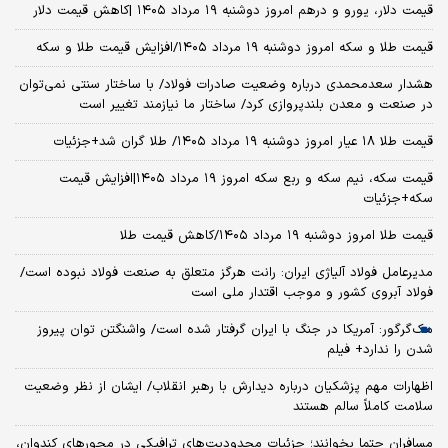
قیمت دلار، یورو و درهم امروز دوشنبه ۱۹ مرداد ۱۴۰۵ |کاهش قیمت دلار
قیمت طلا و سکه امروز دوشنبه ۱۹ مرداد ۱۴۰۵/افزایش قیمت طلا و سکه
هشدار سعدمحمدی درباره وضعیت صادرات فولاد/ با ساختار سنتی نمی‌توان
در صنعت و معدن بلندپروازی کرد/ ساختار ما نیازمند تغییر است
قیمت طلا ۱۸ عیار امروز دوشنبه ۱۹ مرداد ۱۴۰۵/ طلا گران شد+جزئیات
قیمت سکه، نیم سکه و ربع سکه امروز ۱۹ مرداد ۱۴۰۵|افزایش قیمت
سکه+جزئیات
قیمت طلا امروز دوشنبه ۱۹ مرداد ۱۴۰۵/کاهش قیمت طلا
مدیرعامل فولاد آلیاژی ایران: رانت هرگز متعلق به صنعت فولاد نبوده است/
فولاد آبروی کشور و موجب اقتدار ملی است
مک‌گرگور: آمریکا در جنگ با ایران گرفتار شده است/ واشنگتن توان پیروز
شدن را ندارد+ فیلم
اظهارات مهم پزشکیان درباره دیدارش با رهبر انقلاب/ ایشان از نظر وضعیت
سلامت کاملاً سالم هستند
مسافران حتما بخوانند؛ جزئیات محدودیت‌های ترافیکی در محورهای کندوان،