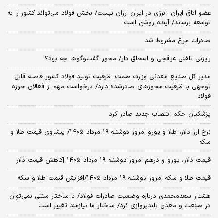
عضو اتاق ایران: انرژی در ایران ارزان نیست/ بخش فولاد می‌تواند کشور را به
توسعه برساند/ آینده روشن است
صادرات مرغ مشروط شد
رایزنی تلفنی عراقچی و اسحاق دار/ محور گفت‌وگوها چه بود؟
مدیر کل صنایع معدنی وزارت صمت: ظرفیت تولید فولاد کشور فاصله قابل‌
توجهی با ظرفیت مجوزهای صادرشده دارد/ درخواست مهم از فعالان حوزه
فولاد
پزشکیان حکم انتصاب جدید صادر کرد
نرخ ارز دلار، طلا و یورو امروز دوشنبه ۱۹ مرداد ۱۴۰۵/ پیشروی قیمت طلا و
سکه
قیمت دلار، یورو و درهم امروز دوشنبه ۱۹ مرداد ۱۴۰۵ |کاهش قیمت دلار
قیمت طلا و سکه امروز دوشنبه ۱۹ مرداد ۱۴۰۵/افزایش قیمت طلا و سکه
هشدار سعدمحمدی درباره وضعیت صادرات فولاد/ با ساختار سنتی نمی‌توان
در صنعت و معدن بلندپروازی کرد/ ساختار ما نیازمند تغییر است