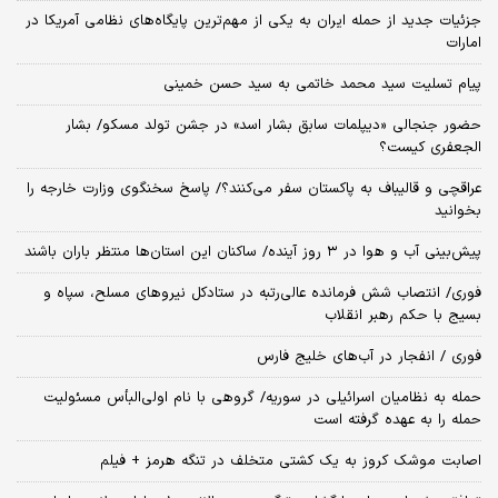
جزئیات جدید از حمله ایران به یکی از مهم‌ترین پایگاه‌های نظامی آمریکا در
امارات
پیام تسلیت سید محمد خاتمی به سید حسن خمینی
حضور جنجالی «دیپلمات سابق بشار اسد» در جشن تولد مسکو/ بشار
الجعفری کیست؟
عراقچی و قالیباف به پاکستان سفر می‌کنند؟/ پاسخ سخنگوی وزارت خارجه را
بخوانید
پیش‌بینی آب و هوا در ۳ روز آینده/ ساکنان این استان‌ها منتظر باران باشند
فوری/ انتصاب شش فرمانده عالی‌رتبه در ستادکل نیروهای مسلح، سپاه و
بسیج با حکم رهبر انقلاب
فوری / انفجار در آب‌های خلیج فارس
حمله به نظامیان اسرائیلی در سوریه/ گروهی با نام اولی‌البأس مسئولیت
حمله را به عهده گرفته است
اصابت موشک کروز به یک کشتی متخلف در تنگه هرمز + فیلم