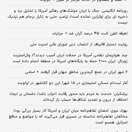
روزنامه انگلیسی: جنگ با ایران موشک‌های رهگیر آمریکا را تحلیل برد و
ذخیره ای برای اوکراین نمانده است/ ترامپ حتی به تکرار برجام هم نزدیک
نیست
تعرفه تلفن ثابت ۴۵ درصد گران شد + جزئیات
روایت دستیار قالیباف از انتصاب دبیر شورای عالی امنیت ملی
چند هواپیمای نظامی آمریکا در حملات ایران آسیب دیدند؟/ وال‌استریت
ژورنال: ایران ۲۰۰۰ حمله به پایگاه‌های آمریکا در منطقه انجام داده است
۶ شهر ایران در جمع گرمترین مناطق جهان قرار گرفتند + اسامی
آغاز ثبت‌نام مسکن استیجاری در ۱۵ شهر/ این دو کلانشهر در اولویت
پزشکیان: خدمت به مردم باید محور رقابت احزاب باشد/ دشمنان بر ایجاد
اختلاف از درون و تشدید شکاف‌ها حساب باز کرده‌اند
بهزاد نبوی: امضای تفاهم‌نامه میان ایران و آمریکا کار بسیار بزرگی بود/
مخالفان تفاهم‌نامه ندانسته در مسیری قرار می‌گیرند که با مواضع و منافع
اسرائیل همسو است