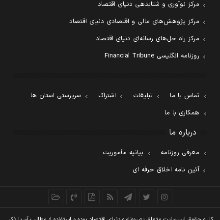
مرکز نوآوری و شتابدهی دنیای اقتصاد
مرکز پژوهش‌های مالی و اقتصادی دنیای اقتصاد
مرکز راه حل‌های رسانه‌ای دنیای اقتصاد
روزنامه انگلیسی Financial Tribune
تماس با ما
تبلیغات
اشتراک
سرپرستی استان ها
همکاری با ما
درباره ما
معرفی روزنامه
بیانیه مأموریت
آئین نامه اخلاق حرفه ای
کليه حقوق اين سايت متعلق به روزنامه دنيای اقتصاد بوده و استفاده از مطالب آن با ذکر