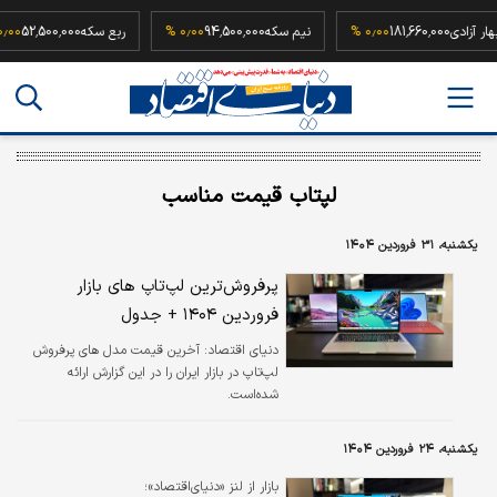
که بهار آزادی
181,660,000
۰٫۰۰ %
نیم سکه
94,500,000
۰٫۰۰ %
ربع سکه
52,500,000
لپتاب قیمت مناسب
یکشنبه، ۳۱ فروردین ۱۴۰۴
پرفروش‌ترین لپ‌تاپ های بازار
فروردین ۱۴۰۴ + جدول
دنیای اقتصاد: آخرین قیمت مدل های پرفروش
لپ‌تاپ در بازار ایران را در این گزارش ارائه
شده‌است.
یکشنبه، ۲۴ فروردین ۱۴۰۴
بازار از لنز «دنیای‌اقتصاد»؛