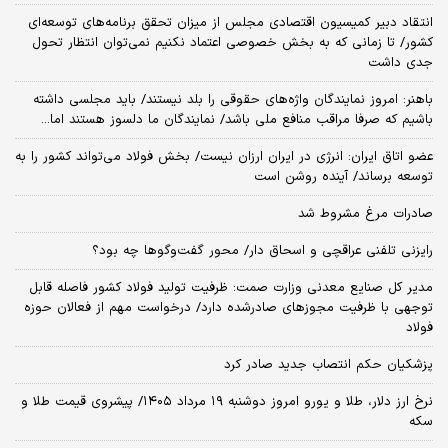
انتقاد دبیر کمیسیون اقتصادی مجلس از میزان تحقق برنامه‌های توسعه‌ای
کشور/ تا زمانی که به بخش خصوصی اعتماد نکنیم نمی‌توان انتظار تحول
جدی داشت
باهنر: امروز نمایندگان واژه‌های حقوقی را بلد نیستند/ باید مجلسی داشته
باشیم که صرفا مراقب منافع ملی باشد/ نمایندگان ما دلسوز هستند اما...
عضو اتاق ایران: انرژی در ایران ارزان نیست/ بخش فولاد می‌تواند کشور را به
توسعه برساند/ آینده روشن است
صادرات مرغ مشروط شد
رایزنی تلفنی عراقچی و اسحاق دار/ محور گفت‌وگوها چه بود؟
مدیر کل صنایع معدنی وزارت صمت: ظرفیت تولید فولاد کشور فاصله قابل‌
توجهی با ظرفیت مجوزهای صادرشده دارد/ درخواست مهم از فعالان حوزه
فولاد
پزشکیان حکم انتصاب جدید صادر کرد
نرخ ارز دلار، طلا و یورو امروز دوشنبه ۱۹ مرداد ۱۴۰۵/ پیشروی قیمت طلا و
سکه