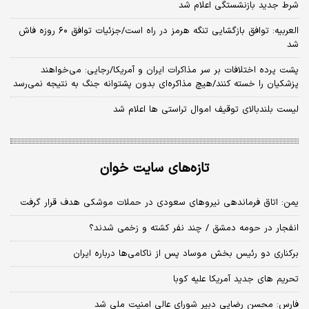
شرط جدید بازنشستگی اعلام شد
العربیه: توافق بازگشایی تنگه هرمز در راه است/جزئیات توافق ۶۰ روزه فاش
شد
پشت پرده اختلافات بر سر مذاکرات ایران و آمریکا/رجایی: می‌خواهند
پزشکیان را خسته کنند/هیچ مذاکره‌ای بدون پشتوانه جنگ به نتیجه نمی‌رسد
لیست بلندبالای توقیف اموال تراستی ها اعلام شد
تازه‌های سایت خوان
یمن: اتاق فرماندهی نیروهای سعودی در حملات موشکی هدف قرار گرفت
انفجار در حومه دمشق / چند نفر کشته و زخمی شدند؟
برکناری دو رئیس بخش موساد پس از ناکامی‌ها درباره ایران
تحریم های جدید آمریکا علیه کوبا
فارس: محسن رضایی دبیر شورای عالی امنیت ملی شد