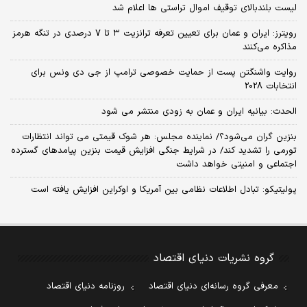
لیست بلندبالای توقیف اموال تراستی ها اعلام شد
رویترز: ایران و عمان برای تعیین تعرفه ترانزیت ۳ تا ۷ درصدی در تنگه هرمز
مذاکره می‌کنند
روایت واشنگتن پست از حمایت خصوصی ترامپ از جی دی ونس برای
انتخابات 2028
الحدث: بیانیه ایران و عمان به زودی منتشر می شود
بنزین گران می‌شود؟/ نماینده مجلس: هر شوک قیمتی می تواند انتظارات
تورمی را تشدید کند/ در شرایط جنگی افزایش قیمت بنزین پیامدهای گسترده
اجتماعی و امنیتی خواهد داشت
پولیتیکو: تبادل اطلاعات نظامی بین آمریکا و اوکراین افزایش یافته است
گروه نشریات دنیای اقتصاد
معرفی گروه رسانه‌ای دنیای اقتصاد
روزنامه دنیای اقتصاد