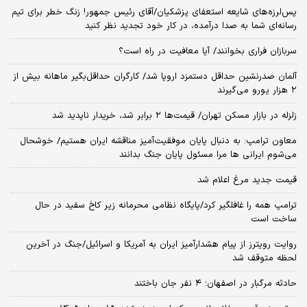
پس‌لرزه‌های شایعه استعفای پزشکیان/آقای رئیس جمهور! زنگ خطر برای تیم
رسانه‌ای شما به صدا درآمده، در کار خود تجدید نظر کنید
سربازان فراری بخوانند/ آیا معافیت در راه است؟
آلمان صدرنشین حداقل دستمزد اروپا شد/ کارگران حداقل‌بگیر ماهانه بیش از
۲ هزار یورو می‌گیرند
زلزله در بازار مسکن تهران/ قیمت‌ها ۲ برابر شد، خریدار ناپدید شد
معاون ترامپ: به دنبال پایان موفقیت‌آمیز مناقشه ایران هستیم/ خوشحال
می‌شوم ایرانی ها مرا مسئول پایان جنگ بدانند
قیمت جدید مرغ اعلام شد
ترامپ همه را غافلگیر کرد/پایگاه نظامی محرمانه زیر کاخ سفید در حال
ساخت است
روایت رویترز از پیام هشدارآمیز ایران به آمریکا و اسرائیل/جنگ در آخرین
لحظه متوقف شد
حادثه مرگبار در اصفهان؛ ۴ نفر جان باختند