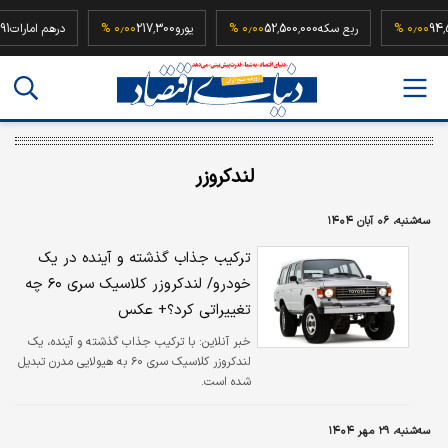
94,500,
۰٫۰۰ %
ربع سکه
52,500,000
۰٫۰۰ %
یورو
217,300
۰٫۰۰ %
درهم امار
لندکروزر
سه‌شنبه، ۰۶ آبان ۱۴۰۴
ترکیب جذاب گذشته و آینده در یک
خودرو/ لندکروزر کلاسیک سری ۶۰ چه
تغییراتی کرد؟+ عکس
خبر آنلاین:
با ترکیب جذاب گذشته و آینده، یک
لندکروزر کلاسیک سری ۶۰ به هیولایی مدرن تبدیل
شده است.
سه‌شنبه، ۲۹ مهر ۱۴۰۴