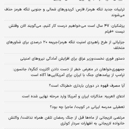
ترتیبات جدید تنگه هرمز/ فارس: کریدورهای شمالی و جنوبی تنگه هرمز حذف
می‌شوند
پزشکیان: ۴۷ سال است می‌خواهیم درست کار کنیم، می‌گویند الان وقتش
نیست +فیلم
جزئیاتی از طرح راهبردی امنیت تنگه هرمز/جریمه ۲۰ درصدی برای شناورهای
متخلف
دستور فوری نخست‌وزیر عراق برای افزایش آمادگی نیروهای امنیتی
جمهوری‌خواهان در معرض خطر از دست دادن اکثریت کنگره/ جانسون:
ترامپ از پیامدهای جنگ با ایران برای آمریکایی‌ها آگاه است
آیا مصرف قهوه در دوران بارداری خطرناک است؟
ادعای العربیه: مذاکرات ایران و آمریکا وارد مرحله نهایی شده است
تعطیلی مدرسه ایرانی در کویت/ ماجرا چه بود؟
مرتضی لاریجانی از ماه‌ها قبل از جنگ رمضان تلفن همراه نداشت/ واکنش
خانواده لاریجانی به اظهارات سردار کوثری