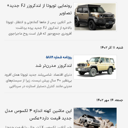
رونمایی تویوتا از لندکروزر FJ جدید+
تصاویر
خبر آنلاین:
پس از ماه‌ها گمانه‌زنی و انتظار، تویوتا
بالاخره از لندکروزر FJ جدید پرده برداشت؛
آفرودری جمع‌وجور که قرار است روح ماجراجوی
افسانه‌ای FJ را در قالبی مدرن و مقرون‌به‌صرفه
زنده کند.
شنبه، ۱۱ آذر ۱۴۰۲
روزنامه شماره ۵۸۸۹
لندکروزر مدرن‌تر شد
دنیای اقتصاد:
شاسی‌بلند جدید تویوتا همان آفرود
بی‌نظیر ۴۰ سال پیش نیست، زیرا از سیستم‌های
مدرنی مانند کنترل دستیار استارت در سربالایی
(HAC) و کنترل کمکی در سراشیبی (DAC) بهره
می‌برد. تویوتا با لندکروزر مدل ۷۰ با گیربکس
جمعه، ۱۴ مهر ۱۴۰۲
شش‌‌سرعته اتوماتیک و همچنین کنترل پایداری
خودرو (VSC) و کنترل کشش فعال (A-TRC)
این ماشین کهنه‌ اندازه ۴ لکسوس مدل
سازگار است. در ژاپن، لندکروزر تازه‌متولد‌شده سری
جدید قیمت دارد+عکس
۷۰ منحصرا به عنوان یک شاسی‌بلند شش‌در با
موتور دیزلی عرضه می‌شود. در استرالیا اما این
خبر آنلاین:
لکسوس LX در حالی با قیمت حدودا