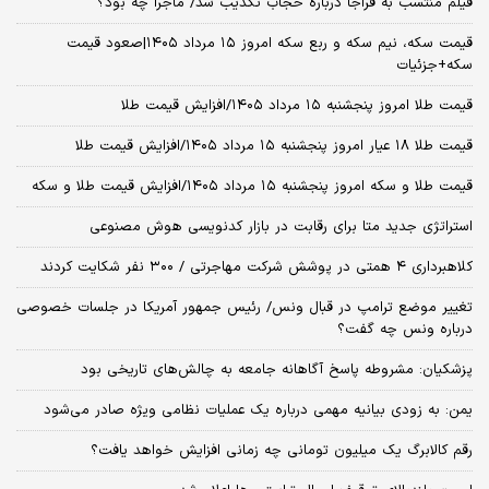
فیلم منتسب به فراجا درباره حجاب تکذیب شد/ ماجرا چه بود؟
قیمت سکه، نیم سکه و ربع سکه امروز ۱۵ مرداد ۱۴۰۵|صعود قیمت
سکه+جزئیات
قیمت طلا امروز پنجشنبه ۱۵ مرداد ۱۴۰۵/افزایش قیمت طلا
قیمت طلا ۱۸ عیار امروز پنجشنبه ۱۵ مرداد ۱۴۰۵/افزایش قیمت طلا
قیمت طلا و سکه امروز پنجشنبه ۱۵ مرداد ۱۴۰۵/افزایش قیمت طلا و سکه
استراتژی جدید متا برای رقابت در بازار کدنویسی هوش مصنوعی
کلاهبرداری ۴ همتی در پوشش شرکت مهاجرتی / ۳۰۰ نفر شکایت کردند
تغییر موضع ترامپ در قبال ونس/ رئیس جمهور آمریکا در جلسات خصوصی
درباره ونس چه گفت؟
پزشکیان: مشروطه پاسخ آگاهانه جامعه به چالش‌های تاریخی بود
یمن: به زودی بیانیه مهمی درباره یک عملیات نظامی ویژه صادر می‌شود
رقم کالابرگ یک میلیون تومانی چه زمانی افزایش خواهد یافت؟