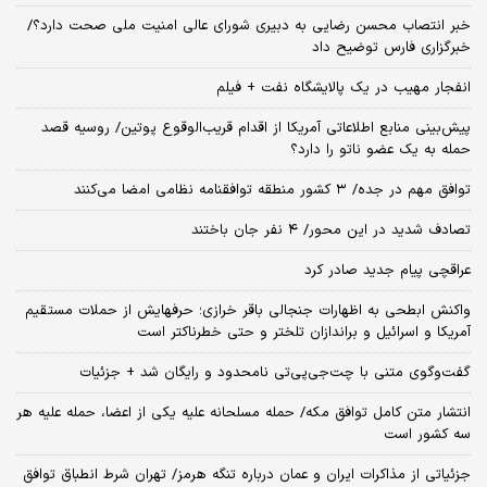
خبر انتصاب محسن رضایی به دبیری شورای عالی امنیت ملی صحت دارد؟/
خبرگزاری فارس توضیح داد
انفجار مهیب در یک پالایشگاه نفت + فیلم
پیش‌بینی منابع اطلاعاتی آمریکا از اقدام قریب‌الوقوع پوتین/ روسیه قصد
حمله به یک عضو ناتو را دارد؟
توافق مهم در جده/ ۳ کشور منطقه توافقنامه نظامی امضا می‌کنند
تصادف شدید در این محور/ ۴ نفر جان باختند
عراقچی پیام جدید صادر کرد
واکنش ابطحی به اظهارات جنجالی باقر خرازی؛ حرفهایش از حملات مستقیم
آمریکا و اسرائیل و براندازان تلختر و حتی خطرناکتر است
گفت‌وگوی متنی با چت‌جی‌پی‌تی نامحدود و رایگان شد + جزئیات
انتشار متن کامل توافق مکه/ حمله مسلحانه علیه یکی از اعضا، حمله علیه هر
سه کشور است
جزئیاتی از مذاکرات ایران و عمان درباره تنگه هرمز/ تهران شرط انطباق توافق