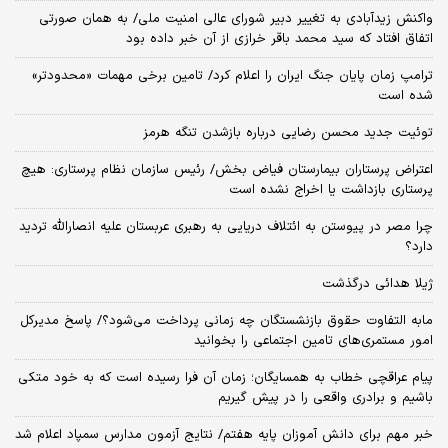
واکنش زیدآبادی به تغییر دبیر شورای عالی امنیت ملی/ به همان صورتی
اتفاق افتاد که سید محمد باقر خرازی از آن خبر داده بود
ترامپ زمان پایان جنگ ایران را اعلام کرد/ تامین برخی مهمات «محدودتر»
شده است
توئیت جدید محسن رضایی درباره بازشدن تنگه هرمز
اعتراض پرستاران بیمارستان فیاض بخش/ رئیس سازمان نظام پرستاری: هیچ
پرستاری بازداشت یا اخراج نشده است
چرا مصر در پیوستن به ائتلاف دریایی به رهبری عربستان علیه انصارالله تردید
دارد؟
ژیلا هدائی درگذشت
مابه التفاوت حقوق بازنشستگان چه زمانی پرداخت می‌شود؟/ پاسخ مدیرکل
امور مستمری‌های تامین اجتماعی را بخوانید
پیام عراقچی خطاب به همسایگان؛ زمان آن فرا رسیده است که به خود متکی
باشیم و برادری واقعی را در پیش گیریم
خبر مهم برای دانش آموزان پایه هفتم/ نتایج آزمون مدارس سمپاد اعلام شد