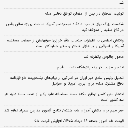
شد
توئیت اسحاق دار پس از امضای توافق دفاعی مکه
شکست بزرگ برای ترامپ؛ دادگاه تجدیدنظر آمریکا ساخت پروژه سالن رقص
در کاخ سفید را متوقف کرد
واکنش ابطحی به اظهارات جنجالی باقر خرازی؛ حرفهایش از حملات مستقیم
آمریکا و اسرائیل و براندازان تلختر و حتی خطرناکتر است
محور چالوس یکطرفه شد
انفجار مهیب در یک پالایشگاه نفت + فیلم
تحلیل رئیس سابق میز ایران در اسرائیل از پیام‌های پشت‌پرده «توافق‌نامه
دفاع مشترک مکه» برای ایران، آمریکا و اسرائیل
انتشار متن کامل توافق مکه/ حمله مسلحانه علیه یکی از اعضا، حمله علیه هر
سه کشور است
خبر مهم برای دانش آموزان پایه هفتم/ نتایج آزمون مدارس سمپاد اعلام شد
قیمت طلا امروز جمعه ۱۶ مرداد ۱۴۰۵/ افزایش قیمت طلا