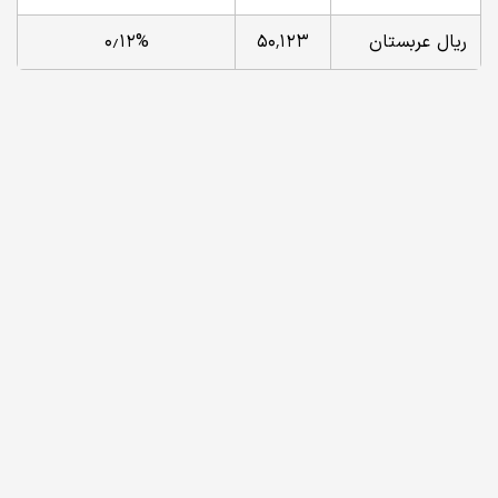
ریال عربستان
۵۰٬۱۲۳
۰٫۱۲%