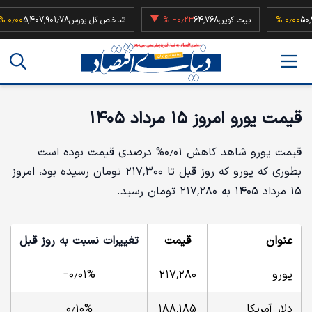
مارات
50,991
۰٫۰۰ %
بیت کوین
64,768
‎−۰٫۲۳ %
شاخص کل بورس
,407,901.78
قیمت یورو امروز ۱۵ مرداد ۱۴۰۵
قیمت یورو شاهد کاهش ۰٫۰۱% درصدی قیمت بوده است
بطوری که یورو که روز قبل تا ۲۱۷٬۳۰۰ تومان رسیده بود، امروز
۱۵ مرداد ۱۴۰۵ به ۲۱۷٬۲۸۰ تومان رسید.
عنوان
قیمت
تغییرات نسبت به روز قبل
ت
یورو
۲۱۷٬۲۸۰
‎−۰٫۰۱%
دلار آمریکا
۱۸۸٬۱۸۵
۰٫۱۰%