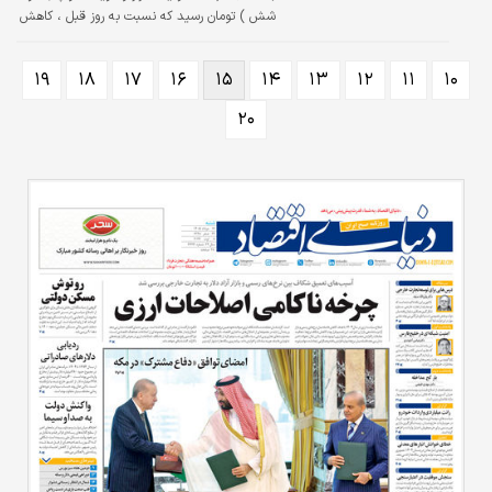
شش ) تومان رسید که نسبت به روز قبل ، کاهش
۰.۰۵ درصدی داشته است.
۱۹
۱۸
۱۷
۱۶
۱۵
۱۴
۱۳
۱۲
۱۱
۱۰
۲۰