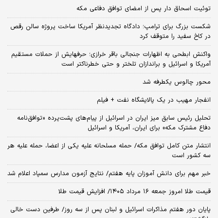
توئیت اسحاق دار پس از امضای توافق دفاعی مکه
شکست بزرگ برای ترامپ؛ دادگاه تجدیدنظر آمریکا ساخت پروژه سالن رقص
در کاخ سفید را متوقف کرد
واکنش ابطحی به اظهارات جنجالی باقر خرازی؛ حرفهایش از حملات مستقیم
آمریکا و اسرائیل و براندازان تلختر و حتی خطرناکتر است
محور چالوس یکطرفه شد
انفجار مهیب در یک پالایشگاه نفت + فیلم
تحلیل رئیس سابق میز ایران در اسرائیل از پیام‌های پشت‌پرده «توافق‌نامه
دفاع مشترک مکه» برای ایران، آمریکا و اسرائیل
انتشار متن کامل توافق مکه/ حمله مسلحانه علیه یکی از اعضا، حمله علیه هر
سه کشور است
خبر مهم برای دانش آموزان پایه هفتم/ نتایج آزمون مدارس سمپاد اعلام شد
قیمت طلا امروز جمعه ۱۶ مرداد ۱۴۰۵/ افزایش قیمت طلا
پایان دور هفتم مذاکرات اسرائیل و لبنان پس از سه روز/ طرفین دست خالی