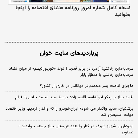
نسخه کامل شماره امروز روزنامه «دنیای‌ اقتصاد» را اینجا
بخوانید
پربازدیدهای سایت خوان
سرمایه‌داری رفاقتی؛ آزادی در برابر قدرت | تولد «کورپوراتیسم» از میان تضاد
سرمایه‌داری رفاقتی با منطق بازار
ماجرای اقامت پسر محمدباقر ذوالقدر در خارج از کشور؟
اقامه نماز بر پیکر ابوالقاسم قاسم زاده توسط سید محمد خاتمی+ فیلم
پزشکیان: سایپا واگذار می شود/ ایران‌خودرو را که واگذار کردیم، وزیر اقتصاد
دولت استیضاح شد
اردوغان و شهباز شریف در کنار ولیعهد عربستان نماز جمعه خواندند +
تصاویر