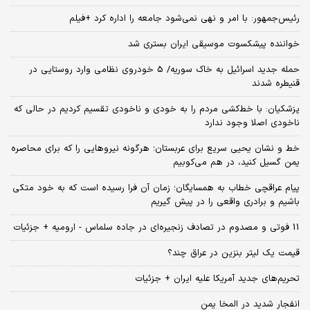
رئیس‌جمهور: با امر و نهی نمی‌شود جامعه را اداره کرد +فیلم
خواننده پیشکسوت موسیقی ایران بستری شد
حمله جدید اسرائیل به خاک سوریه/ 5 خودروی نظامی وارد روستایی در
قنیطره شدند
پزشکیان: با خط‌کشی مردم را به خودی و ناخودی تقسیم کردیم در حالی که
ناخودی اصلا وجود ندارد
خط و نشان یحیی سریع برای عربستان؛ هرگونه نیروهایی را که برای محاصره
یمن گسیل کنید، در هم می‌کوبیم
پیام عراقچی خطاب به همسایگان؛ زمان آن فرا رسیده است که به خود متکی
باشیم و برادری واقعی را در پیش گیریم
11 فوتی و مصدوم در تصادف زنجیره‌ای در جاده سلماس - ارومیه + جزئیات
قیمت یک لیتر بنزین در عراق چند؟
تحریم‌های جدید آمریکا علیه ایران + جزئیات
انفجار شدید در المخا یمن