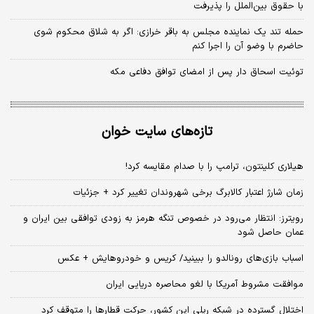
با حقوق بین‌الملل را پذیرفت
حمله تند یک نماینده مجلس به باقر خرازی: اگر به شلاق محکوم شوی
حاضرم با وضو آن را اجرا کنم
توئیت اسحاق دار پس از امضای توافق دفاعی مکه
تازه‌های سایت خوان
هیلاری کلینتون، ترامپ را با صدام مقایسه کرد!
زمان شارژ اعتبار کالابرگ برخی شهروندان تغییر کرد + جزئیات
رویترز: انتظار می‌رود در خصوص تنگه هرمز به زودی توافقی بین ایران و
عمان حاصل شود
اسباب‌ بازی‌های رونالدو را ببینید/ کریس و خودروهایش + عکس
موافقت مشروط آمریکا با لغو محاصره دریایی ایران
اختلال گسترده در شبکه ریلی این کشور، حرکت قطارها را متوقف کرد