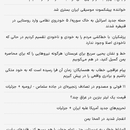
خواننده پیشکسوت موسیقی ایران بستری شد
حمله جدید اسرائیل به خاک سوریه/ ۵ خودروی نظامی وارد روستایی در
قنیطره شدند
پزشکیان: با خط‌کشی مردم را به خودی و ناخودی تقسیم کردیم در حالی که
ناخودی اصلا وجود ندارد
خط و نشان یحیی سریع برای عربستان؛ هرگونه نیروهایی را که برای محاصره
یمن گسیل کنید، در هم می‌کوبیم
پیام عراقچی خطاب به همسایگان؛ زمان آن فرا رسیده است که به خود متکی
باشیم و برادری واقعی را در پیش گیریم
۱۱ فوتی و مصدوم در تصادف زنجیره‌ای در جاده سلماس - ارومیه + جزئیات
قیمت یک لیتر بنزین در عراق چند؟
تحریم‌های جدید آمریکا علیه ایران + جزئیات
انفجار شدید در المخا یمن
المشاط خطاب به عربستان: حتی تمام جهان را هم بسیج کنی فایده‌ای برایت