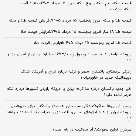
قیمت سکه، نیم سکه و ربع سکه امروز ۱۵ مرداد ۱۴۰۵|صعود قیمت
سکه+جزئیات
قیمت طلا و سکه امروز پنجشنبه ۱۵ مرداد ۱۴۰۵/افزایش قیمت طلا و سکه
قیمت طلا ۱۸ عیار امروز پنجشنبه ۱۵ مرداد ۱۴۰۵/افزایش قیمت طلا
قیمت طلا امروز پنجشنبه ۱۵ مرداد ۱۴۰۵/افزایش قیمت طلا
پرونده تراستی‌ها به مرحله وصول رسید/۱۶۷۳ میلیارد تومان از اموال تهاتر
شد
رایزنی عربستان، پاکستان، مصر و ترکیه درباره ایران و آمریکا/ ائتلاف
دیپلماتیک جدید در خاورمیانه؟
خبر جدید پاکستان درباره مذاکرات ایران و آمریکا/ رایزنی کشورها درباره تنگه
هرمز ادامه دارد؟
ونس: ایرانی‌ها مذاکره‌کنندگان سرسختی هستند/ واشنگتن برای حل‌وفصل
پرونده ایران از همه ابزارهای نظامی، اقتصادی و دیپلماتیک استفاده خواهد
کرد
سربازان فراری بخوانند/ آیا معافیت در راه است؟