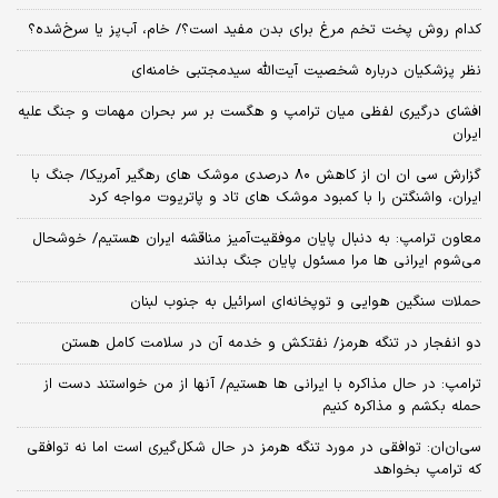
کدام روش پخت تخم مرغ برای بدن مفید است؟/ خام، آب‌پز یا سرخ‌شده؟
نظر پزشکیان درباره شخصیت آیت‌الله سیدمجتبی خامنه‌ای
افشای درگیری لفظی میان ترامپ و هگست بر سر بحران مهمات و جنگ علیه
ایران
گزارش سی ان ان از کاهش ۸۰ درصدی موشک های رهگیر آمریکا/ جنگ با
ایران، واشنگتن را با کمبود موشک های تاد و پاتریوت مواجه کرد
معاون ترامپ: به دنبال پایان موفقیت‌آمیز مناقشه ایران هستیم/ خوشحال
می‌شوم ایرانی ها مرا مسئول پایان جنگ بدانند
حملات سنگین هوایی و توپخانه‌ای اسرائیل به جنوب لبنان
دو انفجار در تنگه هرمز/ نفتکش و خدمه آن در سلامت کامل هستن
ترامپ: در حال مذاکره با ایرانی ها هستیم/ آنها از من خواستند دست از
حمله بکشم و مذاکره کنیم
سی‌ان‌ان: توافقی در مورد تنگه هرمز در حال شکل‌گیری است اما نه توافقی
که ترامپ بخواهد