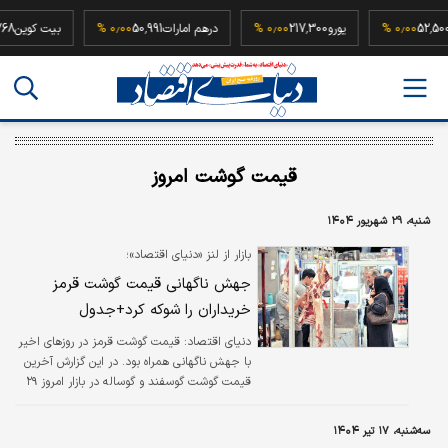
که
52,500,000
۰٫۰۰ %
یورو
217,300
۰٫۰۰ %
درهم امارات
50,991
۰٫۰۰ %
بیت ک
قیمت گوشت امروز
شنبه، ۲۹ شهریور ۱۴۰۴
بازار از لنز «دنیای اقتصاد»؛
جهش ناگهانی قیمت گوشت قرمز
خریداران را شوکه کرد+جدول
دنیای اقتصاد: قیمت گوشت قرمز در روزهای اخیر
با جهش ناگهانی همراه بود. در این گزارش آخرین
قیمت گوشت گوسفند و گوساله در بازار امروز ۲۹
شهریور را بررسی می کنیم.
سه‌شنبه، ۱۷ تیر ۱۴۰۴