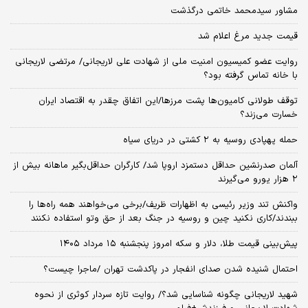
مشاور سیدمحمد خاتمی درگذشت
قیمت جدید مرغ اعلام شد
روایت عضو کمیسیون امنیت ملی از شهادت علی لاریجانی/ مرتضی لاریجانی
با خانه تماس گرفته بود؟
توقف طولانی کامیون‌ها پشت مرزها/این اتفاق چقدر به اقتصاد ایران
خسارت می‌زند؟
حمله پهپادی روسیه به ۲ کشتی در دریای سیاه
آلمان صدرنشین حداقل دستمزد اروپا شد/ کارگران حداقل‌بگیر ماهانه بیش از
۲ هزار یورو می‌گیرند
واکنش تند وزیر رئیسی به اظهارات ظریف/برخی می‌خواهند همه راه‌ها را
ببندند/کاری نکنید چین و روسیه در جنگ بعد از حق وتو استفاده نکنند
پیش‌بینی قیمت طلا، دلار و سکه امروز پنجشنبه ۱۵ مرداد ۱۴۰۵
احتمال شنیده شدن صدای انفجار در پاکدشت تهران /ماجرا چیست؟
شهید لاریجانی چگونه شناسایی شد؟/ روایت تازه سردار کوثری از نحوه