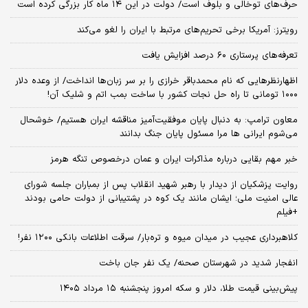
حرف‌های توخالی و بلوف است/ دولت در این ۱۴ ماه کار بزرگی کرده است
رویترز: آمریکا برخی تحریم‌های مرتبط با ایران را لغو می‌کند
تعرفه‌های پرستاری ۶۰ درصد افزایش یافت
اظهارنظرهایی که نام محمدباقر خرازی را بر سر زبان‌ها انداخت/ از وعده دلار
۱۰۰۰ تومانی تا راه حل نجات کشور با ساخت بمب اتم و شلیک آن!
معاون ترامپ: به دنبال پایان موفقیت‌آمیز مناقشه ایران هستیم/ خوشحال
می‌شوم ایرانی ها مرا مسئول پایان جنگ بدانند
خبر مهم بقایی درباره مذاکرات ایران و عمان درخصوص تنگه هرمز
روایت پزشکیان از دیدار با رهبر شهید انقلاب پس از بمباران جلسه شورای
عالی امنیت ملی؛ ایشان مانند یک کوه در پشتیبانی از دولت حامی بودند
+فیلم
کلاهبرداری عجیب در میدان میوه و تره‌بار/ سرقت اطلاعات بانکی ۱۲۰۰ نفر!
انفجار شدید در شهرستان صحنه/ یک نفر جان باخت
پیش‌بینی قیمت طلا، دلار و سکه امروز پنجشنبه ۱۵ مرداد ۱۴۰۵