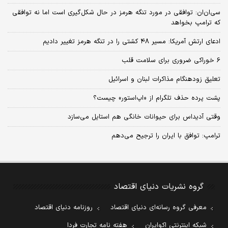
سی‌ان‌ان: توافقی در مورد تنگه هرمز در حال شکل‌گیری است اما نه توافقی
که ترامپ بخواهد
ادعای ارتش آمریکا: مسیر ۴۸ کشتی را در تنگه هرمز تغییر دادیم
6 خوراکی ضروری برای سلامت قلب
تعلیق زودهنگام مذاکرات لبنان و اسرائیل
پشت پرده حذف تلگرام از «اپ‌استور» چیست؟
وقتی آدیداس برای حیوانات خانگی هم استایل می‌سازد
ترامپ: توافق با ایران را ترجیح می‌دهم
گروه نشریات دنیای اقتصاد
معرفی گروه رسانه‌ای دنیای اقتصاد
روزنامه دنیای اقتصاد
شبکه اینترنتی اکوایران
هفته نامه تجارت فردا