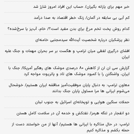
خبر مهم برای یارانه بگیران/ حساب این افراد امروز شارژ شد
کم آبی بی سابقه در آلمان/ زنگ خطر اقتصاد به صدا درآمد
کدام روش پخت تخم مرغ برای بدن مفید است؟/ خام، آب‌پز یا سرخ‌شده؟
نظر پزشکیان درباره شخصیت آیت‌الله سیدمجتبی خامنه‌ای
افشای درگیری لفظی میان ترامپ و هگست بر سر بحران مهمات و جنگ علیه
ایران
گزارش سی ان ان از کاهش ۸۰ درصدی موشک های رهگیر آمریکا/ جنگ با
ایران، واشنگتن را با کمبود موشک های تاد و پاتریوت مواجه کرد
معاون ترامپ: به دنبال پایان موفقیت‌آمیز مناقشه ایران هستیم/ خوشحال
می‌شوم ایرانی ها مرا مسئول پایان جنگ بدانند
حملات سنگین هوایی و توپخانه‌ای اسرائیل به جنوب لبنان
دو انفجار در تنگه هرمز/ نفتکش و خدمه آن در سلامت کامل هستن
ترامپ: در حال مذاکره با ایرانی ها هستیم/ آنها از من خواستند دست از
حمله بکشم و مذاکره کنیم