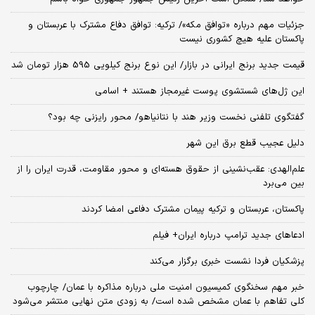
جزئیات مهم درباره «توافق مکه»/ ترکیه‌: توافق دفاع مشترک با عربستان و
پاکستان علیه هیچ کشوری نیست
قیمت جدید برنج ایرانی در بازار/ این نوع برنج کیلویی 595 هزار تومان شد
این ژل‌های شستشوی پوست غیرمجاز هستند + اسامی
گفتگوی تلفنی نخست وزیر هند با نتانیاهو/ محور رایزنی چه بود؟
دلیل عجیب قطع برق این شهر
علم‌الهدی: عقب‌نشینی از حقوق هسته‌ای و محور مقاومت، قدرت ایران را از
بین می‌برد
پاکستان، عربستان و ترکیه پیمان مشترک دفاعی امضا کردند
ادعاهای جدید ترامپ درباره ایران+ فیلم
پزشکیان فردا نشست خبری برگزار می‌کند
خبر مهم سخنگوی کمیسیون امنیت ملی درباره مذاکره با عمان/ چارچوب
کلی تفاهم با عمان مشخص شده است/ به زودی متن نهایی منتشر می‌شود