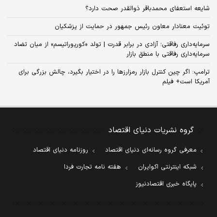
شایعه استعفای محمدباقر ذوالقدر صحت دارد؟
توئیت معنادار معاون رئیس جمهور در حمایت از پزشکیان
سرمایه‌داری رفاقتی؛ آزادی در برابر قدرت | تولد «کورپوراتیسم» از میان تضاد
سرمایه‌داری رفاقتی با منطق بازار
ترامپ: اگر چین کنترل بازار رمزارزها را در اختیار بگیرد، چالش بزرگی برای
آمریکا است+ فیلم
گروه نشریات دنیای اقتصاد
معرفی گروه رسانه‌ای دنیای اقتصاد
روزنامه دنیای اقتصاد
شبکه اینترنتی اکوایران
هفته نامه تجارت فردا
پایگاه خبری اقتصادنیوز