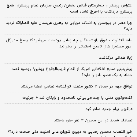
اعتراض پرستاران بیمارستان فیاض بخش/ رئیس سازمان نظام پرستاری: هیچ
پرستاری بازداشت یا اخراج نشده است
چرا مصر در پیوستن به ائتلاف دریایی به رهبری عربستان علیه انصارالله تردید
دارد؟
مابه التفاوت حقوق بازنشستگان چه زمانی پرداخت می‌شود؟/ پاسخ مدیرکل
امور مستمری‌های تامین اجتماعی را بخوانید
ژیلا هدائی درگذشت
پیش‌بینی منابع اطلاعاتی آمریکا از اقدام قریب‌الوقوع پوتین/ روسیه قصد
حمله به یک عضو ناتو را دارد؟
توافق مهم در جده/ ۳ کشور منطقه توافقنامه نظامی امضا می‌کنند
گفت‌وگوی متنی با چت‌جی‌پی‌تی نامحدود و رایگان شد + جزئیات
عراقچی پیام جدید صادر کرد
تصادف شدید در این محور/ ۴ نفر جان باختند
خبر انتصاب محسن رضایی به دبیری شورای عالی امنیت ملی صحت دارد؟/