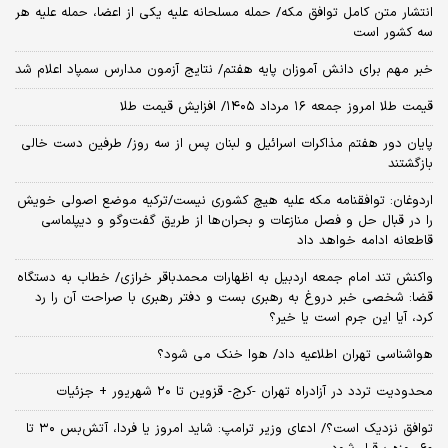
انتشار متن کامل توافق مکه/ حمله مسلحانه علیه یکی از اعضا، حمله علیه هر
سه کشور است
خبر مهم برای دانش آموزان پایه هفتم/ نتایج آزمون مدارس سمپاد اعلام شد
قیمت طلا امروز جمعه ۱۶ مرداد ۱۴۰۵/ افزایش قیمت طلا
پایان دور هفتم مذاکرات اسرائیل و لبنان پس از سه روز/ طرفین دست خالی
بازگشتند
اردوغان: توافقنامه مکه علیه هیچ کشوری نیست/ترکیه موضع اصولی خویش
را در قبال حل و فصل منازعات و بحران‌ها از طریق گفت‌وگو و دیپلماسی
قاطعانه ادامه خواهد داد
واکنش تند امام جمعه اردبیل به اظهارات محمدباقر خرازی/ خطاب به دستگاه
قضا: شخصی خبر دروغ به رهبری بست و دفتر رهبری با صراحت آن را رد
کرد، آیا این جرم است یا خیر؟
هواشناسی تهران اطلاعیه داد/ هوا خنک می شود؟
محدودیت تردد در آزادراه تهران -کرج- قزوین تا ۲۰ شهریور + جزئیات
توافق نزدیک است؟/ ادعای وزیر ترامپ: شاید امروز یا فردا، آتش‌بس ۳۰ تا