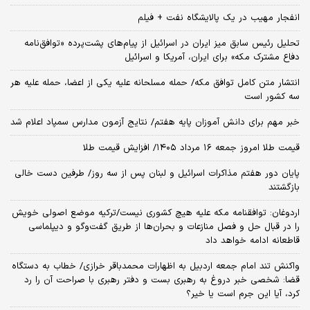
انفجار مهیب در یک پالایشگاه نفت + فیلم
تحلیل رئیس سابق میز ایران در اسرائیل از پیام‌های پشت‌پرده «توافق‌نامه
دفاع مشترک مکه» برای ایران، آمریکا و اسرائیل
انتشار متن کامل توافق مکه/ حمله مسلحانه علیه یکی از اعضا، حمله علیه هر
سه کشور است
خبر مهم برای دانش آموزان پایه هفتم/ نتایج آزمون مدارس سمپاد اعلام شد
قیمت طلا امروز جمعه ۱۶ مرداد ۱۴۰۵/ افزایش قیمت طلا
پایان دور هفتم مذاکرات اسرائیل و لبنان پس از سه روز/ طرفین دست خالی
بازگشتند
اردوغان: توافقنامه مکه علیه هیچ کشوری نیست/ترکیه موضع اصولی خویش
را در قبال حل و فصل منازعات و بحران‌ها از طریق گفت‌وگو و دیپلماسی
قاطعانه ادامه خواهد داد
واکنش تند امام جمعه اردبیل به اظهارات محمدباقر خرازی/ خطاب به دستگاه
قضا: شخصی خبر دروغ به رهبری بست و دفتر رهبری با صراحت آن را رد
کرد، آیا این جرم است یا خیر؟