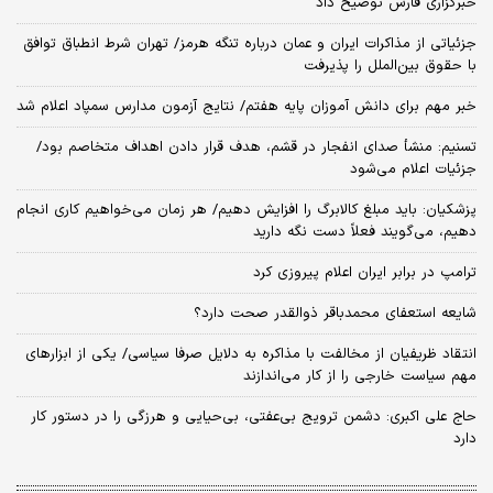
خبرگزاری فارس توضیح داد
جزئیاتی از مذاکرات ایران و عمان درباره تنگه هرمز/ تهران شرط انطباق توافق
با حقوق بین‌الملل را پذیرفت
خبر مهم برای دانش آموزان پایه هفتم/ نتایج آزمون مدارس سمپاد اعلام شد
تسنیم: منشأ صدای انفجار در قشم، هدف قرار دادن اهداف متخاصم بود/
جزئیات اعلام می‌شود
پزشکیان: باید مبلغ کالابرگ را افزایش دهیم/ هر زمان می‌خواهیم کاری انجام
دهیم، می‌گویند فعلاً دست نگه دارید
ترامپ در برابر ایران اعلام پیروزی کرد
شایعه استعفای محمدباقر ذوالقدر صحت دارد؟
انتقاد ظریفیان از مخالفت با مذاکره به دلایل صرفا سیاسی/ یکی از ابزارهای
مهم سیاست خارجی را از کار می‌اندازند
حاج علی اکبری: دشمن ترویج بی‌عفتی، بی‌حیایی و هرزگی را در دستور کار
دارد