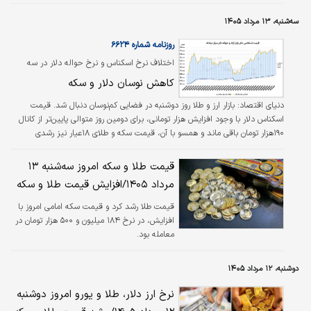
سه‌شنبه، ۱۳ مرداد ۱۴۰۵
روزنامه شماره ۶۶۲۴
اختلاف نرخ اسکناس و نرخ حواله دلار در سه
هفته متوالی بالای ۲۰درصد ثبت شد
کاهش نوسان دلار و سکه
دنیای اقتصاد:
بازار ارز و طلا روز دوشنبه در فضایی کم‌نوسان دنبال شد. قیمت
اسکناس دلار با وجود افزایش هزار تومانی، برای دومین روز متوالی پایین‌تر از کانال
۱۹۰هزار تومان باقی ماند و همسو با آن، قیمت سکه و طلای ۱۸عیار نیز رشدی
محدود را تجربه کردند. همزمان، ثبات نسبی بهای جهانی طلا در سایه انتظار برای
تصمیم فدرال‌رزرو و تداوم ابهامات مربوط به تنش‌های ژئوپلتیک خاورمیانه، مانع از
قیمت طلا و سکه امروز سه‌شنبه ۱۳
شکل‌گیری موج جدیدی از نوسان در بازار طلا شد.
مرداد ۱۴۰۵/افزایش قیمت طلا و سکه
قیمت طلا رشد کرد و‌ قیمت سکه امامی امروز با
افزایش، در نرخ ۱۸۴ میلیون و ۵۰۰ هزار تومان در
معامله بود.
دوشنبه، ۱۲ مرداد ۱۴۰۵
نرخ ارز دلار، طلا و یورو امروز دوشنبه