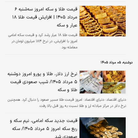
قیمت طلا و سکه امروز سه‌شنبه ۶
مرداد ۱۴۰۵ | افزایش قیمت طلا ۱۸
عیار و سکه
قیمت طلا ۱۸ عیار رشد کرد‌ و قیمت سکه امامی
امروز با افزایش، در نرخ ۱۸۴ میلیون تومان در
معامله بود.
دوشنبه، ۰۵ مرداد ۱۴۰۵
نرخ ارز دلار، طلا و یورو امروز دوشنبه
۵ مرداد ۱۴۰۵/ شیب صعودی قیمت
طلا و سکه
دنیای اقتصاد:
دنیای اقتصاد: امروز قیمت طلا مسیر صعود را دنبال کرد. همچنین
نرخ دلار در مرکز مبادله ارز و طلا نسبت به روز قبل بالا رفت.
قیمت جدید سکه امامی، نیم سکه و
ربع سکه امروز ۵ مرداد ۱۴۰۵/ سکه
صعودی شد