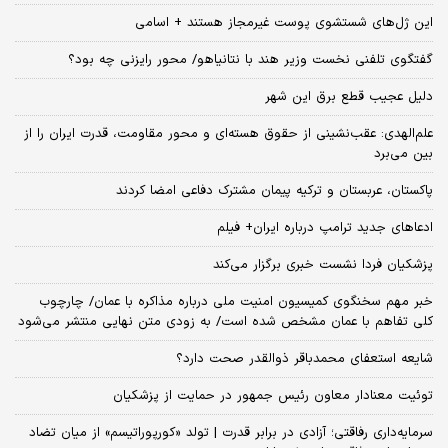
این ژل‌های شستشوی پوست غیرمجاز هستند + اسامی
گفتگوی تلفنی نخست وزیر هند با نتانیاهو/ محور رایزنی چه بود؟
دلیل عجیب قطع برق این شهر
علم‌الهدی: عقب‌نشینی از حقوق هسته‌ای و محور مقاومت، قدرت ایران را از
بین می‌برد
پاکستان، عربستان و ترکیه پیمان مشترک دفاعی امضا کردند
ادعاهای جدید ترامپ درباره ایران+ فیلم
پزشکیان فردا نشست خبری برگزار می‌کند
خبر مهم سخنگوی کمیسیون امنیت ملی درباره مذاکره با عمان/ چارچوب
کلی تفاهم با عمان مشخص شده است/ به زودی متن نهایی منتشر می‌شود
شایعه استعفای محمدباقر ذوالقدر صحت دارد؟
توئیت معنادار معاون رئیس جمهور در حمایت از پزشکیان
سرمایه‌داری رفاقتی؛ آزادی در برابر قدرت | تولد «کورپوراتیسم» از میان تضاد