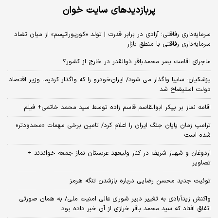
پربازدیدهای سایت خوان
سرمایه‌داری رفاقتی؛ آزادی در برابر قدرت | تولد «کورپوراتیسم» از میان تضاد
سرمایه‌داری رفاقتی با منطق بازار
ماجرای اقامت پسر محمدباقر ذوالقدر در خارج از کشور؟
پزشکیان: سایپا واگذار می شود/ ایران‌خودرو را که واگذار کردیم، وزیر اقتصاد
دولت استیضاح شد
اقامه نماز بر پیکر ابوالقاسم قاسم زاده توسط سید محمد خاتمی+ فیلم
ترامپ زمان پایان جنگ ایران را اعلام کرد/ تامین برخی مهمات «محدودتر»
شده است
اردوغان و شهباز شریف در کنار ولیعهد عربستان نماز جمعه خواندند +
تصاویر
توئیت جدید محسن رضایی درباره بازشدن تنگه هرمز
واکنش زیدآبادی به تغییر دبیر شورای عالی امنیت ملی/ به همان صورتی
اتفاق افتاد که سید محمد باقر خرازی از آن خبر داده بود