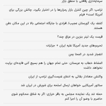
سرمایه‌داری رفاقتی با منطق بازار
ترامپ: اگر چین کنترل بازار رمزارزها را در اختیار بگیرد، چالش بزرگی برای
آمریکا است+ فیلم
کشف یک گورستان عجیب/ افرادی با جایگاه اجتماعی بالا در این مکان دفن
هستند
قیمت یک لیتر بنزین در عراق چند؟
تحریم‌های جدید آمریکا علیه ایران + جزئیات
انفجار شدید در المخا یمن
المشاط خطاب به عربستان: حتی تمام جهان را هم بسیج کنی فایده‌ای برایت
نخواهد داشت
واکنش معنادار بقائی به ادعای غنیمت‌گیری ترامپ از ایران
سناتور آمریکایی خواهان ارسال اسلحه برای شورش در ایران شد
حمله تند یک نماینده مجلس به باقر خرازی: اگر به شلاق محکوم شوی
حاضرم با وضو آن را اجرا کنم