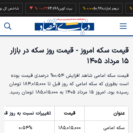
21
۰٫۰۰ %
درهم امارات
50,991
۰٫۰۰ %
بیت کوین
64,768
‎−۰٫۲۳ %
شاخص
قیمت سکه امروز - قیمت روز سکه در بازار
۱۵ مرداد ۱۴۰۵
قیمت سکه امامی شاهد افزایش ۰٫۵۴% درصدی قیمت بوده
است بطوری که سکه امامی که روز قبل تا ۱۸۴٬۰۱۵٬۰۰۰ تومان
رسیده بود، امروز ۱۵ مرداد ۱۴۰۵ به ۱۸۵٬۰۱۵٬۰۰۰ تومان رسید.
عنوان
قیمت
تغییرات نسبت به روز قبل
سکه امامی
۱۸۵٬۰۱۵٬۰۰۰
۰٫۵۴%