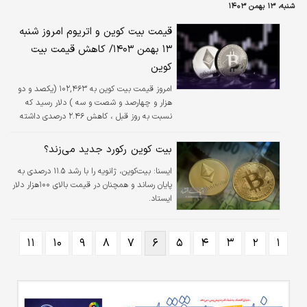
شنبه، ۱۳ بهمن ۱۴۰۳
قیمت بیت کوین و اتریوم امروز شنبه
۱۳ بهمن ۱۴۰۳/ کاهش قیمت بیت
کوین
امروز قیمت بیت کوین به ۱۰۲,۴۶۳ (یکصد و دو
هزار و چهارصد و شصت و سه ) دلار رسید که
نسبت به روز قبل ، کاهش ۲.۴۶ درصدی داشته
است.
بیت کوین رکورد جدید می‌زند؟
ايسنا:
بیت‌کوین، ژانویه را با رشد ۱۱.۵ درصدی به
پایان رساند و همچنان در قیمت بالای ۱۰۰هزار دلار
ایستاد.
۱۱
۱۰
۹
۸
۷
۶
۵
۴
۳
۲
۱