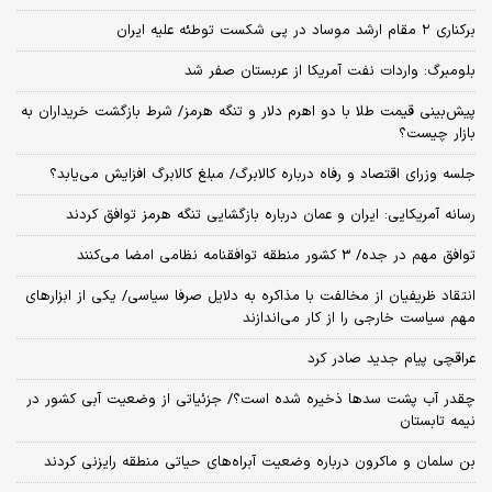
برکناری ۲ مقام‌ ارشد موساد در پی شکست توطئه علیه ایران
بلومبرگ: واردات نفت آمریکا از عربستان صفر شد
پیش‌بینی قیمت طلا با دو اهرم دلار و تنگه هرمز/ شرط بازگشت خریداران به
بازار چیست؟
جلسه وزرای اقتصاد و رفاه درباره کالابرگ/ مبلغ کالابرگ افزایش می‌یابد؟
رسانه آمریکایی: ایران و عمان درباره بازگشایی تنگه هرمز توافق کردند
توافق مهم در جده/ 3 کشور منطقه توافقنامه نظامی امضا می‌کنند
انتقاد ظریفیان از مخالفت با مذاکره به دلایل صرفا سیاسی/ یکی از ابزارهای
مهم سیاست خارجی را از کار می‌اندازند
عراقچی پیام جدید صادر کرد
چقدر آب پشت سدها ذخیره شده است؟/ جزئیاتی از وضعیت آبی کشور در
نیمه تابستان
بن سلمان و ماکرون درباره وضعیت آبراه‌های حیاتی منطقه رایزنی کردند