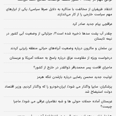
انتقاد ظریفیان از مخالفت با مذاکره به دلایل صرفا سیاسی/ یکی از ابزارهای
مهم سیاست خارجی را از کار می‌اندازند
عراقچی پیام جدید صادر کرد
چقدر آب پشت سدها ذخیره شده است؟/ جزئیاتی از وضعیت آبی کشور در
نیمه تابستان
بن سلمان و ماکرون درباره وضعیت آبراه‌های حیاتی منطقه رایزنی کردند
درخواست ویژه از مقاومت عراق درباره پاسخ به حملات آمریکا و عربستان
ماجرای اقامت پسر محمدباقر ذوالقدر در خارج از کشور؟
توئیت جدید محسن رضایی درباره بازشدن تنگه هرمز
پزشکیان: سایپا واگذار می شود/ ایران‌خودرو را که واگذار کردیم، وزیر اقتصاد
دولت استیضاح شد
عربستان آماده حملات حوثی ها و شبه نظامیان عراقی می شود/ ماجرا
چیست؟