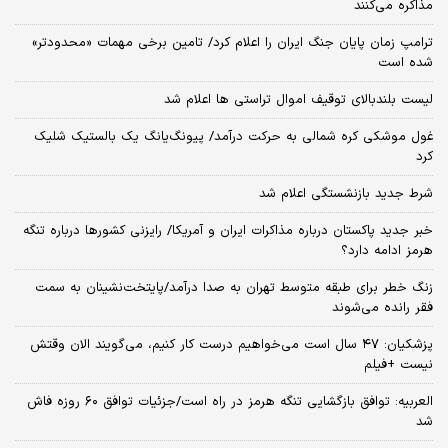
مذاکره می‌کنند
ترامپ زمان پایان جنگ ایران را اعلام کرد/ تامین برخی مهمات «محدودتر»
شده است
لیست بلندبالای توقیف اموال تراستی ها اعلام شد
غول موشکی کره شمالی به حرکت درآمد/ پیونگ‌یانگ یک بالستیک شلیک
کرد
شرط جدید بازنشستگی اعلام شد
خبر جدید پاکستان درباره مذاکرات ایران و آمریکا/ رایزنی کشورها درباره تنگه
هرمز ادامه دارد؟
زنگ خطر برای طبقه متوسط تهران به صدا درآمد/پایتخت‌نشینان به سمت
فقر رانده می‌شوند
پزشکیان: ۴۷ سال است می‌خواهیم درست کار کنیم، می‌گویند الان وقتش
نیست +فیلم
العربیه: توافق بازگشایی تنگه هرمز در راه است/جزئیات توافق ۶۰ روزه فاش
شد