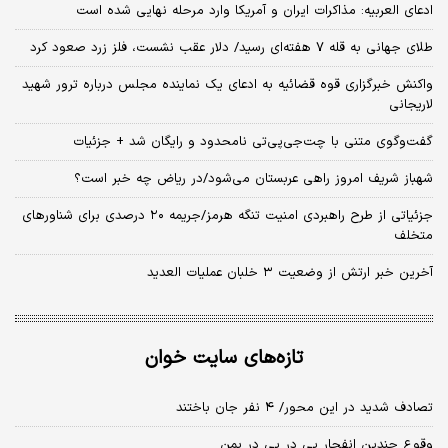
ادعای العربیه: مذاکرات ایران و آمریکا وارد مرحله نهایی شده است
طلای جهانی به قله ۷ هفته‌ای رسید/ دلار عقب نشست، فلز زرد صعود کرد
واکنش خبرگزاری قوه قضائیه به ادعای یک نماینده مجلس درباره ترور شهید
لاریجانی
گفت‌وگوی متنی با چت‌جی‌پی‌تی نامحدود و رایگان شد + جزئیات
شهباز شریف امروز راهی عربستان می‌شود/در ریاض چه خبر است؟
جزئیاتی از طرح راهبردی امنیت تنگه هرمز/جریمه ۲۰ درصدی برای شناورهای
متخلف
آخرین خبر ارتش از وضعیت ۳ خلبان عملیات العدید
تازه‌های سایت خوان
تصادف شدید در این محور/ ۴ نفر جان باختند
وقوع چندین انفجار پی در پی در یمن