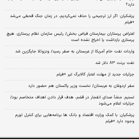
دارد؟
پزشکیان: اگر ارز ترجیحی را حذف نمی‌کردیم، در زمان جنگ قحطی می‌شد
+فیلم
اعتراض پرستاران بیمارستان فیاض بخش/ رئیس سازمان نظام پرستاری: هیچ
پرستاری بازداشت یا اخراج نشده است
واردات نفت خام آمریکا از عربستان به صفر رسید/ ونزوئلا جایگزین شد
نفت برنت ۸۳ دلار شد
جزئیات جدید از مهلت اعتبار کالابرگ تیر +فیلم
سفر اردوغان به عربستان/ نخست وزیر پاکستان هم حضور دارد
تسنیم: منشأ صدای انفجار در قشم، هدف قرار دادن اهداف متخاصم بود/
جزئیات اعلام می‌شود
پزشکیان: با کمک وزارت اقتصاد و بانک ها برنامه‌هایی برای کنترل تورم
وجود دارد +فیلم