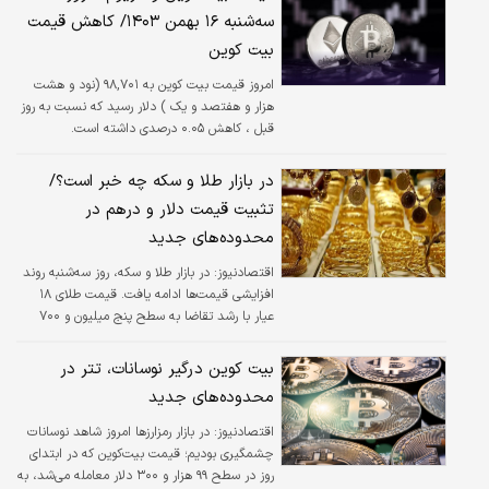
سه‌شنبه ۱۶ بهمن ۱۴۰۳/ کاهش قیمت
بیت کوین
امروز قیمت بیت کوین به ۹۸,۷۰۱ (نود و هشت
هزار و هفتصد و یک ) دلار رسید که نسبت به روز
قبل ، کاهش ۰.۰۵ درصدی داشته است.
در بازار طلا و سکه چه خبر است؟/
تثبیت قیمت دلار و درهم در
محدوده‌های جدید
اقتصادنیوز:
در بازار طلا و سکه، روز سه‌شنبه روند
افزایشی قیمت‌ها ادامه یافت. قیمت طلای ۱۸
عیار با رشد تقاضا به سطح پنج میلیون و ۷۰۰
هزار تومان رسید و در پی آن، تمامی قطعات سکه
از جمله سکه امامی با افزایش قیمت روبه‌رو شد.
بیت کوین درگیر نوسانات، تتر در
محدوده‌های جدید
اقتصادنیوز:
در بازار رمزارزها امروز شاهد نوسانات
چشمگیری بودیم؛ قیمت بیت‌کوین که در ابتدای
روز در سطح ۹۹ هزار و ۳۰۰ دلار معامله می‌شد، به