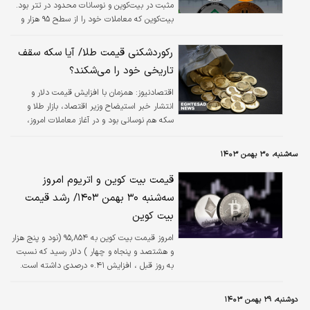
مثبت در بیت‌کوین و نوسانات محدود در تتر بود.
بیت‌کوین که معاملات خود را از سطح ۹۵ هزار و
۵۰۰ دلار آغاز کرده بود، در ابتدای روز با کاهش
مواجه شد و تا پله دوم این کانال نزول کرد.
رکوردشکنی قیمت طلا/ آیا سکه سقف
تاریخی خود را می‌شکند؟
اقتصادنیوز:
همزمان با افزایش قیمت دلار و
انتشار خبر استیضاح وزیر اقتصاد، بازار طلا و
سکه هم نوسانی بود و در آغاز معاملات امروز،
قیمت طلا و سکه با روندی صعودی بازگشایی کرد.
سه‌شنبه، ۳۰ بهمن ۱۴۰۳
قیمت بیت کوین و اتریوم امروز
سه‌شنبه ۳۰ بهمن ۱۴۰۳/ رشد قیمت
بیت کوین
امروز قیمت بیت کوین به ۹۵,۸۵۴ (نود و پنج هزار
و هشتصد و پنجاه و چهار ) دلار رسید که نسبت
به روز قبل ، افزایش ۰.۴۱ درصدی داشته است.
دوشنبه، ۲۹ بهمن ۱۴۰۳