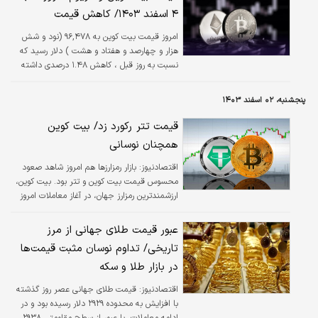
۴ اسفند ۱۴۰۳/ کاهش قیمت
امروز قیمت بیت کوین به ۹۶,۴۷۸ (نود و شش
هزار و چهارصد و هفتاد و هشت ) دلار رسید که
نسبت به روز قبل ، کاهش ۱.۴۸ درصدی داشته
است.
پنجشنبه، ۰۲ اسفند ۱۴۰۳
قیمت تتر رکورد زد/ بیت کوین
همچنان نوسانی
اقتصادنیوز:
بازار رمزارزها هم امروز شاهد صعود
محسوس قیمت بیت کوین و تتر بود. بیت کوین،
ارزشمندترین رمزارز جهان، در آغاز معاملات امروز
۹۷ هزار و ۱۹۰ دلار قیمت خورد و در ادامه
معاملات، در همین محدوده نوسان داد. ارزش این
عبور قیمت طلای جهانی از مرز
رمزارز سپس با رشدی که تجربه کرد، به ۹۸ هزار
تاریخی/ تداوم نوسان مثبت قیمت‌ها
۸۲ دلار رسید.
در بازار طلا و سکه
اقتصادنیوز:
قیمت طلای جهانی عصر روز گذشته
با افزایش به محدوده ۲۹۲۹ دلار رسیده بود و در
ادامه معاملات، با عبور از سطح مقاومتی ۲۹۳۸