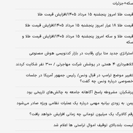
که+جزئیات
یمت طلا امروز پنجشنبه ۱۵ مرداد ۱۴۰۵/افزایش قیمت طلا
مت طلا ۱۸ عیار امروز پنجشنبه ۱۵ مرداد ۱۴۰۵/افزایش قیمت طلا
قیمت طلا و سکه امروز پنجشنبه ۱۵ مرداد ۱۴۰۵/افزایش قیمت طلا و
که
ستراتژی جدید متا برای رقابت در بازار کدنویسی هوش مصنوعی
اهبرداری ۴ همتی در پوشش شرکت مهاجرتی / ۳۰۰ نفر شکایت کردند
غییر موضع ترامپ در قبال ونس/ رئیس جمهور آمریکا در جلسات
صوصی درباره ونس چه گفت؟
زشکیان: مشروطه پاسخ آگاهانه جامعه به چالش‌های تاریخی بود
من: به زودی بیانیه مهمی درباره یک عملیات نظامی ویژه صادر می‌شود
قم کالابرگ یک میلیون تومانی چه زمانی افزایش خواهد یافت؟
یست بلندبالای توقیف اموال تراستی ها اعلام شد