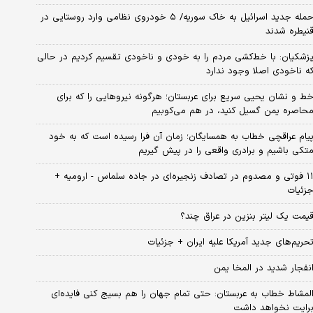
حمله جدید اسرائیل به خاک سوریه/ ۵ خودروی نظامی وارد روستایی در
نیطره شدند
زشکیان: با خط‌کشی مردم را به خودی و ناخودی تقسیم کردیم در حالی
ه ناخودی اصلا وجود ندارد
ط و نشان یحیی سریع برای عربستان؛ هرگونه نیروهایی را که برای
حاصره یمن گسیل کنید، در هم می‌کوبیم
یام عراقچی خطاب به همسایگان؛ زمان آن فرا رسیده است که به خود
تکی باشیم و برادری واقعی را در پیش گیریم
۱۱ فوتی و مصدوم در تصادف زنجیره‌ای در جاده سلماس - ارومیه +
زئیات
یمت یک لیتر بنزین در عراق چند؟
حریم‌های جدید آمریکا علیه ایران + جزئیات
نفجار شدید در المخا یمن
لمشاط خطاب به عربستان: حتی تمام جهان را هم بسیج کنی فایده‌ای
رایت نخواهد داشت