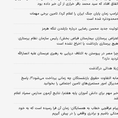
تفاق افتاد که سید محمد باقر خرازی از آن خبر داده بود
رامپ زمان پایان جنگ ایران را اعلام کرد/ تامین برخی مهمات
محدودتر» شده است
وئیت جدید محسن رضایی درباره بازشدن تنگه هرمز
عتراض پرستاران بیمارستان فیاض بخش/ رئیس سازمان نظام پرستاری:
یچ پرستاری بازداشت یا اخراج نشده است
را مصر در پیوستن به ائتلاف دریایی به رهبری عربستان علیه انصارالله
ردید دارد؟
یلا هدائی درگذشت
ابه التفاوت حقوق بازنشستگان چه زمانی پرداخت می‌شود؟/ پاسخ
دیرکل امور مستمری‌های تامین اجتماعی را بخوانید
بر مهم برای دانش آموزان پایه هفتم/ نتایج آزمون مدارس سمپاد اعلام
د
یام عراقچی خطاب به همسایگان؛ زمان آن فرا رسیده است که به خود
تکی باشیم و برادری واقعی را در پیش گیریم