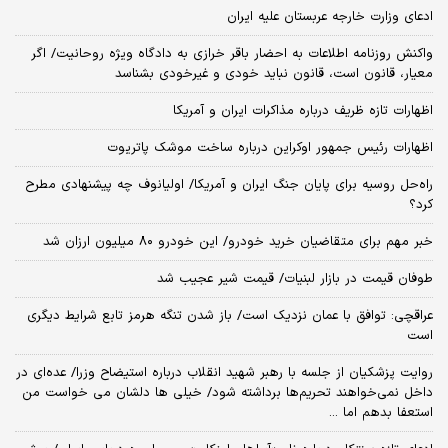
ادعای وزارت خارجه عربستان علیه ایران
واکنش روزنامه اطلاعات به احضار باقر خرازی به دادگاه ویژه روحانیت/ اگر
معیار، قانون است، قانون نباید خودی و غیرخودی بشناسد
اظهارات تازه ظریف درباره مذاکرات ایران و آمریکا
اظهارات رئیس جمهور اوکراین درباره ساخت موشک پاتریوت
راه‌حل روسیه برای پایان جنگ ایران و آمریکا/ اولیانوف چه پیشنهادی مطرح
کرد؟
خبر مهم برای متقاضیان خرید خودرو/ این خودرو ۸۰ میلیون ارزان شد
طوفان قیمت در بازار لبنیات/ قیمت شیر عجیب شد
عراقچی: توافق با عمان نزدیک است/ باز شدن تنگه هرمز تابع شرایط دیگری
است
روایت پزشکیان از جلسه با رهبر شهید انقلاب درباره استیضاح وزرا/ عده‌ای در
داخل نمی‌خواهند تحریم‌ها برداشته شود/ خیلی ها دلشان می خواست من
استعفا بدهم اما ...