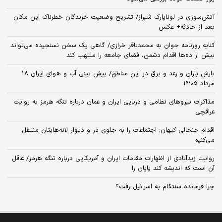
آتش‌سوزی در لوناپارک شیراز/ تشریح وضعیت خزندگان خطرناک این مکان
بعد از حادثه+ عکس
کنایه روزنامه جوان به محمدباقر خرازی/ گاهی یک سخن نسنجیده می‌تواند
بیش از ده‌ها اقدام دشمن، فضای جامعه را ملتهب کند
بارش باران و رعد و برق در این مناطق/ پیش بینی آب و هوای ایران 18
مرداد 1405
مذاکرات نیروهای نظامی و دریایی ایران و عمان درباره تنگه هرمز به روایت
عراقچی
اقدام جنجالی کیهان: اجتماعات را به جلوی در و دیوار لانه‌هایتان منتقل
می‌کنیم
روایت زیدآبادی از اظهارات مقامات ایران و آمریکایی درباره تنگه هرمز/ عاقل
آن است که اندیشه کند پایان را
چرا فرمانده سنتکام به اسرائیل رفت؟