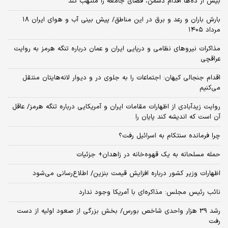
بیش از ده‌ها اقدام دشمن، فضای جامعه را ملتهب کند
بارش باران و رعد و برق در این مناطق/ پیش بینی آب و هوای ایران ۱۸
مرداد ۱۴۰۵
مذاکرات نیروهای نظامی و دریایی ایران و عمان درباره تنگه هرمز به روایت
عراقچی
اقدام جنجالی کیهان: اجتماعات را به جلوی در و دیوار لانه‌هایتان منتقل
می‌کنیم
روایت زیدآبادی از اظهارات مقامات ایران و آمریکایی درباره تنگه هرمز/ عاقل
آن است که اندیشه کند پایان را
چرا فرمانده سنتکام به اسرائیل رفت؟
حمله مسلحانه به یک قهوه‌خانه در زاهدان+ جزئیات
اظهارات وزیر کشور درباره افزایش قیمت بنزین/ اطلاع‌رسانی می‌شود
نائب رئیس مجلس: مذاکره‌ای با آمریکا وجود ندارد
رشد 39 هزار واحدی شاخص بورس/ بخش بزرگی از صعود اولیه از دست
رفت