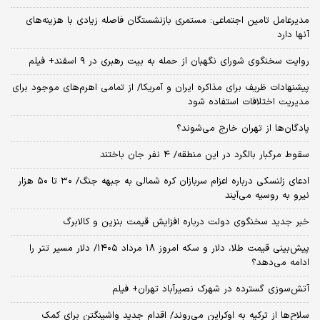
مدیرعامل تامین اجتماعی: مستمری بازنشستگان فاصله زیادی با هزینه‌های
آنها دارد
روایت سخنگوی شورای نگهبان از حمله به بیت رهبری در ۹ اسفند+ فیلم
پیشنهادات ظریف برای مذاکره ایران و آمریکا/ از تمامی اهرم‌های موجود برای
مدیریت اختلافات استفاده شود
پادگان‌ها از تهران خارج می‌شوند؟
سقوط مرگبار بالگرد در این منطقه/ ۴ نفر جان باختند
ادعای زلنسکی درباره اعزام سربازان کره شمالی به جبهه جنگ/ ۳۰ تا ۵۰ هزار
نیرو به روسیه می‌آیند
خبر جدید سخنگوی دولت درباره افزایش قیمت بنزین و کالابرگ
پیش‌بینی قیمت طلا، دلار و سکه امروز ۱۸ مرداد ۱۴۰۵/ دلار مسیر تتر را
ادامه می‌دهد؟
آتش‌سوزی گسترده در شهرک نصیرآباد تهران+ فیلم
سلاح‌ها از ترکیه به اوکراین می‌روند/ اقدام جدید واشینگتن برای کمک