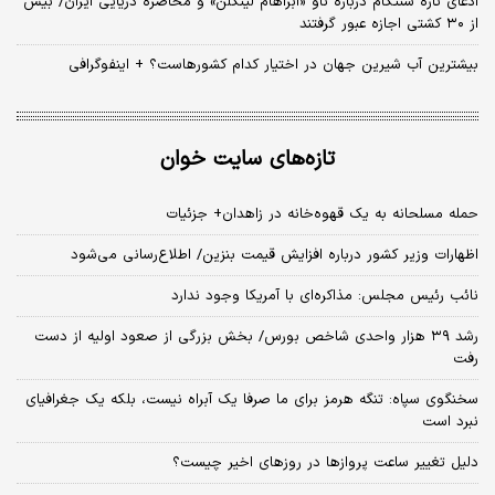
ادعای تازه سنتکام درباره ناو «آبراهام لینکلن» و محاصره دریایی ایران/ بیش
از ۳۰ کشتی اجازه عبور گرفتند
بیشترین آب شیرین جهان در اختیار کدام کشورهاست؟ + اینفوگرافی
تازه‌های سایت خوان
حمله مسلحانه به یک قهوه‌خانه در زاهدان+ جزئیات
اظهارات وزیر کشور درباره افزایش قیمت بنزین/ اطلاع‌رسانی می‌شود
نائب رئیس مجلس: مذاکره‌ای با آمریکا وجود ندارد
رشد ۳۹ هزار واحدی شاخص بورس/ بخش بزرگی از صعود اولیه از دست
رفت
سخنگوی سپاه: تنگه هرمز برای ما صرفا یک آبراه نیست، بلکه یک جغرافیای
نبرد است
دلیل تغییر ساعت پروازها در روزهای اخیر چیست؟