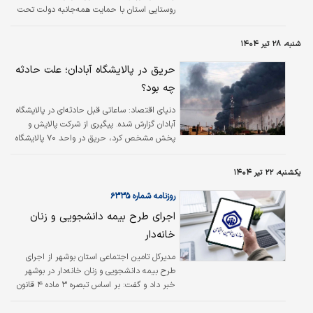
روستایی استان با حمایت همه‌جانبه دولت تحت
پوشش خدمات این صندوق قرار دارند.
شنبه، ۲۸ تیر ۱۴۰۴
حریق در پالایشگاه آبادان؛ علت حادثه
چه بود؟
دنیای اقتصاد: ساعاتی قبل حادثه‌ای در پالایشگاه
آبادان گزارش شده. پیگیری از شرکت پالایش و
پخش مشخص کرد، حریق در واحد ۷۰ پالایشگاه
آبادان رخ داده و هم‌اکنون حریق کنترل شده است.
یکشنبه، ۲۲ تیر ۱۴۰۴
روزنامه شماره ۶۳۳۵
اجرای طرح بیمه دانشجویی و زنان
خانه‌‌‌دار
مدیرکل تامین اجتماعی استان بوشهر از اجرای
طرح بیمه دانشجویی و زنان خانه‌‌‌دار در بوشهر
خبر داد و گفت: بر اساس تبصره ۳ ماده ۴ قانون
تامین اجتماعی نرخ پرداخت بیمه دانشجویان
برای بازنشستگی و فوت بعد از بازنشستگی