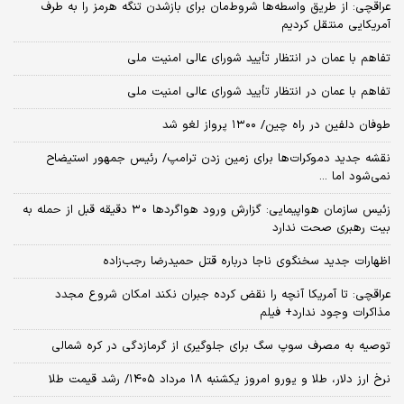
عراقچی: از طریق واسطه‌ها شروط‌مان برای بازشدن تنگه هرمز را به طرف
آمریکایی منتقل کردیم
تفاهم با عمان در انتظار تأیید شورای عالی امنیت ملی
تفاهم با عمان در انتظار تأیید شورای عالی امنیت ملی
طوفان دلفین در راه چین/ ۱۳۰۰ پرواز لغو شد
نقشه جدید دموکرات‌ها برای زمین زدن ترامپ/ رئیس جمهور استیضاح
نمی‌شود اما ...
زئیس سازمان هواپیمایی: گزارش ورود هواگردها ٣٠ دقیقه قبل از حمله به
بیت رهبری صحت ندارد
اظهارات جدید سخنگوی ناجا درباره قتل حمیدرضا رجب‌زاده
عراقچی: تا آمریکا آنچه را نقض کرده جبران نکند امکان شروع مجدد
مذاکرات وجود ندارد+ فیلم
توصیه به مصرف سوپ سگ برای جلوگیری از گرمازدگی در کره شمالی
نرخ ارز دلار، طلا و یورو امروز یکشنبه ۱۸ مرداد ۱۴۰۵/ رشد قیمت طلا