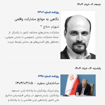
جمعه، ۰۹ خرداد ۱۴۰۴
روزنامه شماره ۶۳۰۲
نگاهی به موانع مشارکت واقعی
شهرام حلاج *
مشارکت بخش‌‌‌های مختلف کشور با یکدیگر -از
جمله مشارکت بخش خصوصی با بخش عمومی–
به‌منظور رفع کاستی‌‌‌‌های هر بخش توسط مزیت
بخش دیگر، یک راه عقلانی برای افزایش توان
تولید و پیشرفت کشور است. هم‌‌‌افزایی
ظرفیت‌‌‌های گوناگون کشور در سازوکاری هدفمند،
منصفانه، شفاف، سنجش‌‌‌پذیر و در عین حال
منعطف می‌‌‌تواند هدررفت منابع، فوت یا اصطلاحا
یکشنبه، ۰۴ خرداد ۱۴۰۴
تقویت منافع و هزینه‌‌‌‌‌‌های فرصت تحمیل‌‌‌شده بر
کشورمان را کاهش دهد.
روزنامه شماره ۶۲۹۸
ساختمان سفید - ۱۴۰۴/۰۳/۰۵
پیام تبریک پزشکیان به پادشاه اردن: مسعود
پزشکیان، رئیس‌جمهور در پیامی فرارسیدن سالروز
ملی کشور پادشاهی اردن هاشمی را به پادشاه و
ملت شریف این کشور تبریک گفت./ایسنا