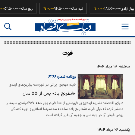
سکه بهار آزادی
181,660,000
۰٫۰۰ %
نیم سکه
94,500,000
۰٫۰۰ %
ربع سکه
00,000
فوت
سه‌شنبه، ۲۸ مرداد ۱۴۰۴
روزنامه شماره ۶۳۶۶
فیلم مهجور ایرانی در فهرست برترین‌های ایندی
وایر؛
«شطرنج باد» پس از ۵۵ سال
دنیای اقتصاد:
نشریه ایندی‌وایر فهرستی از ۱۰۰ فیلم برتر دهه ۱۹۷۰میلادی سینما را
منتشر کرده که درآن فیلم «شطرنج باد» ساخته محمدرضا اصلانی و تهیه کنندگی
بهمن فرمان آرا در رتبه سی و چهارم آن قرار گرفته است.
یکشنبه، ۲۶ مرداد ۱۴۰۴