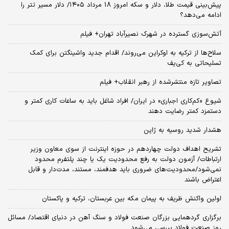
پیش‌بینی قیمت طلا، دلار و سکه امروز 18 مرداد ۱۴۰۵/ دلار مسیر تتر را
ادامه می‌دهد؟
آتش‌سوزی گسترده در شهرک نصیرآباد تهران+ فیلم
سلاح‌ها از ترکیه به اوکراین می‌روند/ اقدام جدید واشینگتن برای کمک
تسلیحاتی به کی‌یف
تصاویر تازه منتشرشده از رهبر انقلاب+ فیلم
شیوع «کم‌کاری اجباری» در ایران/ افراد شاغل باید به ساعات کاری کمتر و
دستمزد کمتر رضایت دهند
هشدار شدید روسیه به ژاپن
تشریح اهداف دولت چهاردهم در حوزه اینترنت از سوی معاون وزیر
ارتباطات/ آزمون دولت به رفع محدودیت یک یا چند پلتفرم محدود
نمی‌‎شود/محدودیت‌های ضروری باید هدفمند، مستند، مدت‌دار و قابل
اعتراض باشند
اولین واکنش ظریف به پیمان مکه بین عربستان، ترکیه و پاکستان
برگزاری گردهمایی بزرگان صنعت فولاد و سنگ آهن در دنیای اقتصاد/ مسائل
روز صنعت فولاد بررسی می‌شود