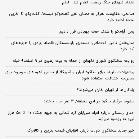
تعداد شهدای جنگ رمضان اعلام شد+ فیلم
صالحی: مقاومت هرگز به معنای نفی گفت‌وگو نیست/ گفت‌وگو تا آخرین
لحظه ادامه دارد
یمن: آرامکو را هدف حمله پهپادی قرار دادیم
مدیرعامل تامین اجتماعی: مستمری بازنشستگان فاصله زیادی با هزینه‌های
آنها دارد
روایت سخنگوی شورای نگهبان از حمله به بیت رهبری در ۹ اسفند+ فیلم
پیشنهادات ظریف برای مذاکره ایران و آمریکا/ از تمامی اهرم‌های موجود برای
مدیریت اختلافات استفاده شود
پادگان‌ها از تهران خارج می‌شوند؟
سقوط مرگبار بالگرد در این منطقه/ 4 نفر جان باختند
ادعای زلنسکی درباره اعزام سربازان کره شمالی به جبهه جنگ/ ۳۰ تا ۵۰ هزار
نیرو به روسیه می‌آیند
خبر جدید سخنگوی دولت درباره افزایش قیمت بنزین و کالابرگ