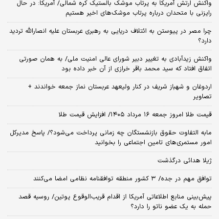
واکنش ارتش آمریکا به پرتاب موشک بالستیک کره شمالی/ آمریکا: در حال
رایزنی با متحدان درباره پرتاب موشک‌های اخیر هستیم
چرا مصر در پیوستن به ائتلاف دریایی به رهبری عربستان علیه انصارالله تردید
دارد؟
واکنش زیدآبادی به تغییر دبیر شورای عالی امنیت ملی/ به همان صورتی
اتفاق افتاد که سید محمد باقر خرازی از آن خبر داده بود
اردوغان و شهباز شریف در کنار ولیعهد عربستان نماز جمعه خواندند +
تصاویر
قیمت طلا امروز جمعه ۱۶ مرداد ۱۴۰۵/ افزایش قیمت طلا
مابه التفاوت حقوق بازنشستگان چه زمانی پرداخت می‌شود؟/ پاسخ مدیرکل
امور مستمری‌های تامین اجتماعی را بخوانید
ژیلا هدائی درگذشت
توافق مهم در جده/ ۳ کشور منطقه توافقنامه نظامی امضا می‌کنند
پیش‌بینی منابع اطلاعاتی آمریکا از اقدام قریب‌الوقوع پوتین/ روسیه قصد
حمله به یک عضو ناتو را دارد؟