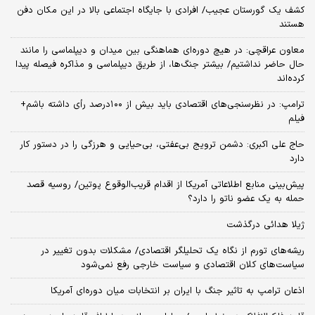
کشف یک گورستان عجیب/ افرادی با جایگاه اجتماعی بالا در این مکان دفن
هستند
معاون عراقچی: در هیچ دوره‌ای هماهنگی بین میدان و دیپلماسی را مانند
حال حاضر نداشتیم/ بیشتر جنگ‌ها، از طریق دیپلماسی و مذاکره فیصله پیدا
کرده‌اند
ترامپ: در نظرسنجی‌های اقتصادی باید بیش از ۱۰۰درصد رأی داشته باشم+
فیلم
حاج علی اکبری: دشمن ترویج بی‌عفتی، بی‌حیایی و هرزگی را در دستور کار
دارد
پیش‌بینی منابع اطلاعاتی آمریکا از اقدام قریب‌الوقوع پوتین/ روسیه قصد
حمله به یک عضو ناتو را دارد؟
ژیلا هدائی درگذشت
ریشه‌های تورم از نگاه یک تحلیلگر اقتصادی/ مشکلات بدون تغییر در
سیاست‌های کلان اقتصادی و سیاست خارجی رفع نمی‌شود
اذعان ترامپ به تاثیر جنگ با ایران بر انتخابات میان دوره‌ای آمریکا