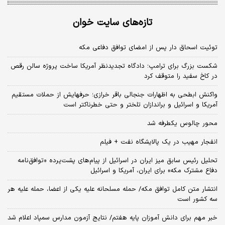
تازه‌های سایت خوان
توئیت اسحاق دار پس از امضای توافق دفاعی مکه
شکست بزرگ برای ترامپ؛ دادگاه تجدیدنظر آمریکا ساخت پروژه سالن رقص
در کاخ سفید را متوقف کرد
واکنش ابطحی به اظهارات جنجالی باقر خرازی؛ حرفهایش از حملات مستقیم
آمریکا و اسرائیل و براندازان تلختر و حتی خطرناکتر است
محور چالوس یکطرفه شد
انفجار مهیب در یک پالایشگاه نفت + فیلم
تحلیل رئیس سابق میز ایران در اسرائیل از پیام‌های پشت‌پرده «توافق‌نامه
دفاع مشترک مکه» برای ایران، آمریکا و اسرائیل
انتشار متن کامل توافق مکه/ حمله مسلحانه علیه یکی از اعضا، حمله علیه هر
سه کشور است
خبر مهم برای دانش آموزان پایه هفتم/ نتایج آزمون مدارس سمپاد اعلام شد