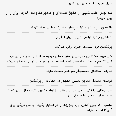
دلیل عجیب قطع برق این شهر
علم‌الهدی: عقب‌نشینی از حقوق هسته‌ای و محور مقاومت، قدرت ایران را از
بین می‌برد
پاکستان، عربستان و ترکیه پیمان مشترک دفاعی امضا کردند
ادعاهای جدید ترامپ درباره ایران+ فیلم
پزشکیان فردا نشست خبری برگزار می‌کند
خبر مهم سخنگوی کمیسیون امنیت ملی درباره مذاکره با عمان/ چارچوب
کلی تفاهم با عمان مشخص شده است/ به زودی متن نهایی منتشر می‌شود
شایعه استعفای محمدباقر ذوالقدر صحت دارد؟
توئیت معنادار معاون رئیس جمهور در حمایت از پزشکیان
سرمایه‌داری رفاقتی؛ آزادی در برابر قدرت | تولد «کورپوراتیسم» از میان تضاد
سرمایه‌داری رفاقتی با منطق بازار
ترامپ: اگر چین کنترل بازار رمزارزها را در اختیار بگیرد، چالش بزرگی برای
آمریکا است+ فیلم