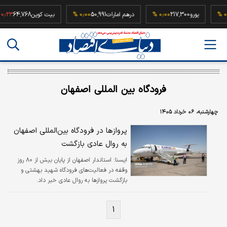
5
۰٫۰۰ %
یورو
217,300
۰٫۰۰ %
درهم امارات
50,991
۰٫۰۰ %
بیت کوین
64,768
 %
فرودگاه بین المللی اصفهان
چهارشنبه، ۰۶ خرداد ۱۴۰۵
پروازها در فرودگاه بین‌المللی اصفهان
به روال عادی بازگشت
ايسنا:
استاندار اصفهان از پایان بیش از ۸۰ روز
وقفه در فعالیت‌های فرودگاه شهید بهشتی و
بازگشت پروازها به روال عادی خبر داد.
۱