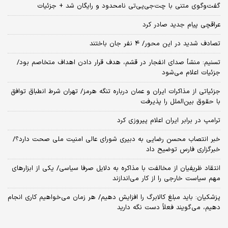
گفت‌وگوی متنی با چت‌جی‌پی‌تی نامحدود و رایگان شد + جزئیات
عراقچی پیام جدید صادر کرد
تصادف شدید در این محور/ ۴ نفر جان باختند
تسنیم: منشأ صدای انفجار در قشم، هدف قرار دادن اهداف متخاصم بود/
جزئیات اعلام می‌شود
جزئیاتی از مذاکرات ایران و عمان درباره تنگه هرمز/ تهران شرط انطباق توافق
با حقوق بین‌الملل را پذیرفت
ترامپ در برابر ایران اعلام پیروزی کرد
خبر انتصاب محسن رضایی به دبیری شورای عالی امنیت ملی صحت دارد؟/
خبرگزاری فارس توضیح داد
انتقاد ظریفیان از مخالفت با مذاکره به دلایل صرفا سیاسی/ یکی از ابزارهای
مهم سیاست خارجی را از کار می‌اندازند
پزشکیان: باید مبلغ کالابرگ را افزایش دهیم/ هر زمان می‌خواهیم کاری انجام
دهیم، می‌گویند فعلاً دست نگه دارید