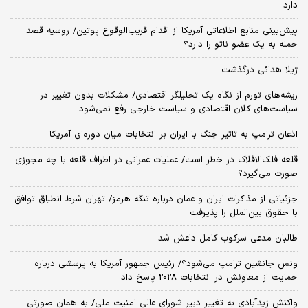
دارد
پیش‌بینی منابع اطلاعاتی آمریکا از اقدام قریب‌الوقوع پوتین/ روسیه قصد
حمله به یک عضو ناتو را دارد؟
ژیلا هدائی درگذشت
ریشه‌های تورم از نگاه یک تحلیلگر اقتصادی/ مشکلات بدون تغییر در
سیاست‌های کلان اقتصادی و سیاست خارجی رفع نمی‌شود
اذعان ترامپ به تاثیر جنگ با ایران بر انتخابات میان دوره‌ای آمریکا
قلعه فلک‌الافلاک در خطر است/ عملیات عمرانی در اطراف قلعه با چه مجوزی
صورت می‌گیرد؟
جزئیاتی از مذاکرات ایران و عمان درباره تنگه هرمز/ تهران شرط انطباق توافق
با حقوق بین‌الملل را پذیرفت
طالبان مدعی سرکوب کامل داعش شد
ونس جانشین ترامپ می‌شود؟/ رئیس جمهور آمریکا به پرسشی درباره
حمایت از معاونش در انتخابات 2028 پاسخ داد
واکنش زیدآبادی به تغییر دبیر شورای عالی امنیت ملی/ به همان صورتی