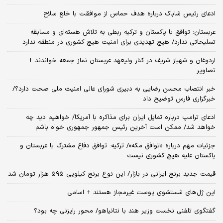
ادعای رئیس شاباک درباره هدف حماس از موافقت با خلع سلاح
عربستان: توافق با پاکستان و ترکیه ربطی به تلاش هسته‌ای و مسابقه
تسلیحاتی ندارد/ هیچ تهدیدی برای امنیت هیچ کشوری در منطقه ندارد
اردوغان و شهباز شریف در کنار ولیعهد عربستان نماز جمعه خواندند +
تصاویر
خبر انتصاب محسن رضایی به دبیری شورای عالی امنیت ملی صحت دارد؟/
خبرگزاری فارس توضیح داد
ادعای ترامپ درباره تمایل ایران برای مذاکره با آمریکا/ خواهیم دید چه
خواهد شد/ ممکن است آخرین رئیس‌ جمهور جمهوری خواه باشم
جزئیات مهم درباره «توافق مکه»/ ترکیه‌: توافق دفاع مشترک با عربستان و
پاکستان علیه هیچ کشوری نیست
قیمت جدید برنج ایرانی در بازار/ این نوع برنج کیلویی ۵۹۵ هزار تومان شد
این ژل‌های شستشوی پوست غیرمجاز هستند + اسامی
گفتگوی تلفنی نخست وزیر هند با نتانیاهو/ محور رایزنی چه بود؟