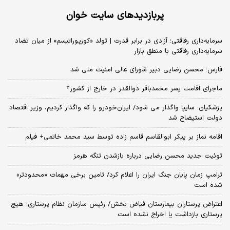
پربازدیدهای سایت خوان
سرمایه‌داری رفاقتی؛ آزادی در برابر قدرت | تولد «کورپوراتیسم» از میان تضاد
سرمایه‌داری رفاقتی با منطق بازار
فارس: محسن رضایی دبیر شورای عالی امنیت ملی شد
ماجرای اقامت پسر محمدباقر ذوالقدر در خارج از کشور؟
پزشکیان: سایپا واگذار می شود/ ایران‌خودرو را که واگذار کردیم، وزیر اقتصاد
دولت استیضاح شد
اقامه نماز بر پیکر ابوالقاسم قاسم زاده توسط سید محمد خاتمی+ فیلم
توئیت جدید محسن رضایی درباره بازشدن تنگه هرمز
ترامپ زمان پایان جنگ ایران را اعلام کرد/ تامین برخی مهمات «محدودتر»
شده است
اعتراض پرستاران بیمارستان فیاض بخش/ رئیس سازمان نظام پرستاری: هیچ
پرستاری بازداشت یا اخراج نشده است