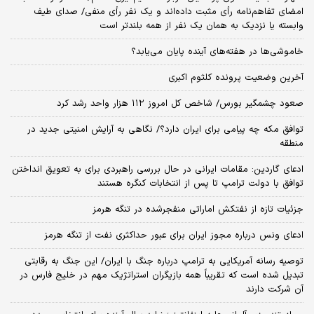
امضای تفاهم‌نامه رأی مثبت داده‌اند و یک نفر رأی منفی/ صدای طیف
وابسته یا نزدیک به همان یک نفر از همه بلندتر است
خاموشی‌ها در هفته‌های آینده پایان می‌یابد؟
آخرین وضعیت پرونده کلثوم اکبری
صعود چشمگیر بورس/ شاخص کل امروز ۱۱۲ هزار واحد رشد کرد
توافق مکه چه پیامی برای ایران دارد؟/ نگاهی به آرایش امنیتی جدید در
منطقه
ادعای گاردین: مقامات ایرانی در حال بررسی راهبردی برای به تعویق انداختن
توافق با دولت ترامپ تا پس از انتخابات کنگره هستند
جزئیات تازه از نفتکش اماراتی منفجرشده در تنگه هرمز
ادعای ونس درباره مجوز ایران برای عبور حداکثری نفت از تنگه هرمز
توصیه رسانه آمریکایی به ترامپ درباره جنگ با ایران/ این جنگ به رقابتی
تبدیل شده است که تقریباً همه بازیگران استراتژیک مهم در خلیج فارس در
آن شرکت دارند