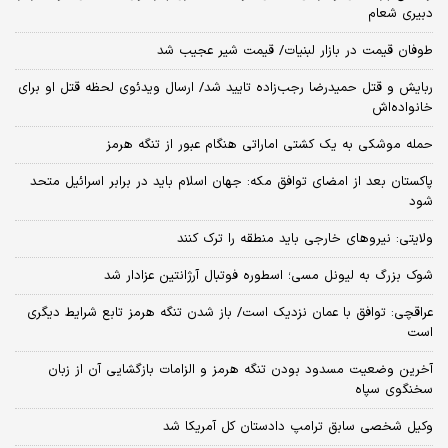
دبیری شعام
طوفان قیمت در بازار لبنیات/ قیمت شیر عجیب شد
ربایش و قتل حمیدرضا رجب‌زاده تایید شد/ ارسال ویدئوی لحظه قتل او برای
خانواده‌اش
حمله موشکی به یک کشتی اماراتی هنگام عبور از تنگه هرمز
پاکستان بعد از امضای توافق مکه: جهان اسلام باید در برابر اسرائیل متحد
شود
ولایتی: نیروهای خارجی باید منطقه را ترک کنند
شوک بزرگ به لیونل مسی؛ اسطوره فوتبال آرژانتین عزادار شد
عراقچی: توافق با عمان نزدیک است/ باز شدن تنگه هرمز تابع شرایط دیگری
است
آخرین وضعیت مسدود بودن تنگه هرمز و الزامات بازگشایی آن از زبان
سخنگوی سپاه
وکیل شخصی سابق ترامپ دادستان کل آمریکا شد