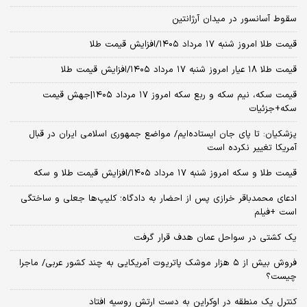
سقوط آسانسور در میدان آرژانتین
قیمت طلا امروز شنبه ۱۷ مرداد ۱۴۰۵/افزایش قیمت طلا
قیمت طلا ۱۸ عیار امروز شنبه ۱۷ مرداد ۱۴۰۵/افزایش قیمت طلا
قیمت سکه، نیم سکه و ربع سکه امروز ۱۷ مرداد ۱۴۰۵|جهش قیمت
سکه+جزئیات
پزشکیان: تا پای جان ایستاده‌ایم/ مواضع جمهوری اسلامی ایران در قبال
آمریکا تغییر نکرده است
قیمت طلا و سکه امروز شنبه ۱۷ مرداد ۱۴۰۵/افزایش قیمت طلا و سکه
ادعای محمدباقر خرازی پس از احضار به دادگاه؛ کلیپ‌ها جعلی و ساختگی
است +فیلم
یک کشتی در سواحل عمان هدف قرار گرفت
فروش بیش از ۵ هزار موشک پاتریوت آمریکایی به چند کشور عربی/ ماجرا
چیست؟
کنترل یک منطقه در اوکراین به دست ارتش روسیه افتاد