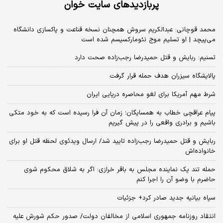
پربازدیدهای سایت خوان
محمد قوچانی: عبدالکریم سروش همچنان نسخه قناعت و پاکسازی دانشگاه
می‌پیچد | او تسلیم موج نئومارکسیسم شده است
تسنیم: ربایش و قتل حمیدرضا رجب‌زاده صحت دارد
پالایشگاه سیزران هدف حمله قرار گرفت
شرط مهم آمریکا برای لغو محاصره دریایی ایران
پیام عراقچی خطاب به همسایگان؛ زمان آن فرا رسیده است که به خود متکی
باشیم و برادری واقعی را در پیش گیریم
ربایش و قتل حمیدرضا رجب‌زاده تایید شد/ ارسال ویدئوی لحظه قتل او برای
خانواده‌اش
حمله تند یک نماینده مجلس به باقر خرازی: اگر به شلاق محکوم شوی
حاضرم با وضو آن را اجرا کنم
سپاه بیانیه جدید صادر کرد+ جزئیات
انتقاد روزنامه جمهوری اسلامی از مخالفان دولت/ صدور حکم شورش علیه