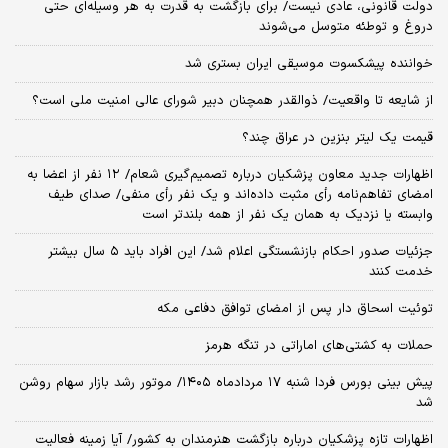
دولت قانونی، عادی نیست/ برای بازگشت به قدرت به هر وسیله‌ای حتی
دروغ و توطئه متوسل می‌شوند
خواننده پیشکسوت موسیقی ایران بستری شد
از شایعه تا واقعیت/ ذوالقدر همچنان دبیر شورای ‌عالی امنیت ملی است؟
قیمت یک لیتر بنزین در عراق چند؟
اظهارات جدید معاون پزشکیان درباره تصمیم‌گیری شعام/ ۱۲ نفر از اعضا به
امضای تفاهم‌نامه رأی مثبت داده‌اند و یک نفر رأی منفی/ صدای طیف
وابسته یا نزدیک به همان یک نفر از همه بلندتر است
جزئیات صدور احکام بازنشستگی اعلام شد/ این افراد باید ۵ سال بیشتر
خدمت کنند
توئیت اسحاق دار پس از امضای توافق دفاعی مکه
حملات به کشتی‌های اماراتی در تنگه هرمز
پیش بینی بورس فردا شنبه ۱۷ مردادماه ۱۴۰۵/ موتور رشد بازار سهام روشن
شد
اظهارات تازه پزشکیان درباره بازگشت هنرمندان به کشور/ آیا زمینه فعالیت