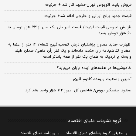
فروش بلیت اتوبوس تهران-مشهد آغاز شد + جزئیات
قیمت جدید برنج ایرانی و خارجی اعلام شد+ جزئیات
افزایش نجومی قیمت لبنیات/ قیمت شیر طی یک سال از 23 هزار تومان به
60 هزار تومان رسید
اظهارات جدید معاون پزشکیان درباره تصمیم‌گیری شعام/ ۱۲ نفر از اعضا به
امضای تفاهم‌نامه رأی مثبت داده‌اند و یک نفر رأی منفی/ صدای طیف
وابسته یا نزدیک به همان یک نفر از همه بلندتر است
خاموشی‌ها در هفته‌های آینده پایان می‌یابد؟
آخرین وضعیت پرونده کلثوم اکبری
صعود چشمگیر بورس/ شاخص کل امروز 112 هزار واحد رشد کرد
گروه نشریات دنیای اقتصاد
معرفی گروه رسانه‌ای دنیای اقتصاد
روزنامه دنیای اقتصاد