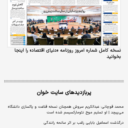
نسخه کامل شماره امروز روزنامه «دنیای‌ اقتصاد» را اینجا
بخوانید
پربازدیدهای سایت خوان
محمد قوچانی: عبدالکریم سروش همچنان نسخه قناعت و پاکسازی دانشگاه
می‌پیچد | او تسلیم موج نئومارکسیسم شده است
درگذشت اسماعیل بابایی راغب بر اثر سانحه رانندگی