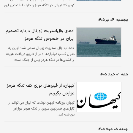
کردن کشتیرانی در تنگه هرمز را دارد، اما تبدیل این
اهرم فشار به یک سازوکار دائمی برای اخذ عوارض،
نه از منظر حقوق بین‌الملل امکان‌پذیر است و نه
پنجشنبه، ۰۴ تیر ۱۴۰۵
از نظر عملی قابل اجرا خواهد بود.
ادعای وال‌استریت ژورنال درباره تصمیم
ایران در خصوص تنگه هرمز
انتخاب:
وال استریت ژورنال مدعی شد: ایران به
دنبال کسب میلیاردها دلار از طریق دریافت هزینه
از کشتی‌ها در تنگه هرمز پس از جنگ است.
شنبه، ۰۹ خرداد ۱۴۰۵
کیهان: از فیبرهای نوری کف تنگه هرمز
عوارض بگیریم
کیهان:
روزنامه کیهان نوشت که ایران می تواند از
کابل‌های فیبرنوری عبوری از تنگه هرمز عوارض
دریافت کند.
جمعه، ۰۸ خرداد ۱۴۰۵