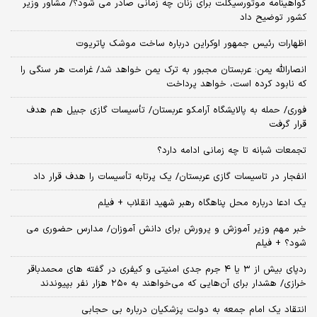
گواهینامه موتورسیکلت برای زنان چه زمانی صادر می شود؟/ مشاور وزیر
کشور توضیح داد
اظهارات رئیس جمهور اوکراین درباره ساخت موشک پاتریوت
انصارالله یمن: عربستان مجبور به ترک یمن خواهد شد/ غرامت هر سنگی را
که نابود کرده است، خواهد پرداخت
فوری/ حمله به پالایشگاه آرامکو عربستان/ تأسیسات گازی جبیل هم هدف
قرار گرفت
تجمعات شبانه تا چه زمانی ادامه دارد؟
انفجار در تاسیسات گازی عربستان/ یک پرتابه تأسیسات را هدف قرار داد
یک ادعا درباره محل پناهگاه‌ رهبر شهید انقلاب + فیلم
خبر مهم وزیر آموزش و پرورش برای دانش آموزان/ مدارس حضوری می
شود؟ + فیلم
ردپای بیش از ۳ یا ۴ جرم جدی امنیتی و کیفری در گفته های محمدباقر
خرازی/ هشدار برای آن‌هایی که می‌خواهند به ۲۵۰ هزار نفر بپیوندند
انتقاد یک امام جمعه به دولت پزشکیان درباره بی حجابی