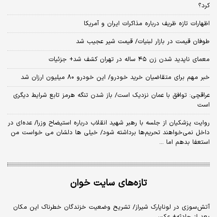
کرد؟
اظهارات تازه ظریف درباره مذاکرات ایران و آمریکا
طوفان قیمت در بازار لبنیات/ قیمت شیر عجیب شد
معمای ناپدید شدن زن ۴۵ ساله در تهران کشف شد+ جزئیات
خبر مهم برای متقاضیان خرید خودرو/ این خودرو ۸۰ میلیون ارزان شد
عراقچی: توافق با عمان نزدیک است/ باز شدن تنگه هرمز تابع شرایط دیگری
است
روایت پزشکیان از جلسه با رهبر شهید انقلاب درباره استیضاح وزرا/ عده‌ای در
داخل نمی‌خواهند تحریم‌ها برداشته شود/ خیلی ها دلشان می خواست من
استعفا بدهم اما ...
تازه‌های سایت خوان
آتش‌سوزی در لوناپارک شیراز/ تشریح وضعیت خزندگان خطرناک این مکان