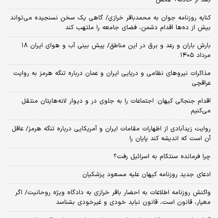
بعد از حادثه+ عکس
کنایه روزنامه جوان به محمدباقر خرازی/ گاهی یک سخن نسنجیده می‌تواند
بیش از ده‌ها اقدام دشمن، فضای جامعه را ملتهب کند
بارش باران و رعد و برق در این مناطق/ پیش بینی آب و هوای ایران ۱۸
مرداد ۱۴۰۵
مذاکرات نیروهای نظامی و دریایی ایران و عمان درباره تنگه هرمز به روایت
عراقچی
اقدام جنجالی کیهان: اجتماعات را به جلوی در و دیوار لانه‌هایتان منتقل
می‌کنیم
روایت زیدآبادی از اظهارات مقامات ایران و آمریکایی درباره تنگه هرمز/ عاقل
آن است که اندیشه کند پایان را
چرا فرمانده سنتکام به اسرائیل رفت؟
ادعای جدید روزنامه کیهان علیه مسعود پزشکیان
واکنش روزنامه اطلاعات به احضار باقر خرازی به دادگاه ویژه روحانیت/ اگر
معیار، قانون است، قانون نباید خودی و غیرخودی بشناسد