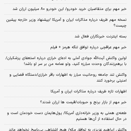
خبر مهم برای متقاضیان خرید خودرو/ این خودرو ۸۰ میلیون ارزان شد
نسخه‌ مهم ظریف درباره مذاکرات ایران و آمریکا /پیشنهاد وزیر خارجه پیشین
چیست؟
بسته اینترنت خبرنگاران فعال شد
خبر مهم عراقچی درباره توافق تنگه هرمز + فیلم
اولین واکنش آیت‌الله جوادی آملی به ادعای خرازی درباره استعفای پزشکیان/
با برهم‌زنندگان وحدت مبارزه کنید، ولو عمامه من بر سر او باشد!
واکنش تند جامعه روحانیت مبارز به اظهارات باقر خرازی/دستگاه قضایی و
امنیتی برخورد کنند
اظهارات تازه ظریف درباره مذاکرات ایران و آمریکا
خبر مهم از بازار برنج و حبوبات/قیمت ها ارزان شدند؟
طعنه‌ی‌ همتی به وزیر خزانه‌داری آمریکا/ پول‌هایمان دست خودمان است و
در حال استفاده از آن‌ها هستیم
واکنش ابراهیم عزیزی به توافق مکه/ هیچ اشتباهی بی‌پاسخ نخواهد ماند