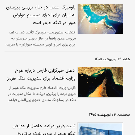
بلومبرگ: عمان در حال بررسی پیوستن
به ایران برای اجرای سیستم عوارض
عبور در تنگه هرمز است
انتخاب:
ستون‌نویس بلومبرگ تأکید کرد: به نظر
می‌رسد عمان واقعاً در حال بررسی پیوستن به
ایران برای اجرای نوعی سیستم «عوارض» یا «هزینه
عبور» در تنگه هرمز است.
شنبه، ۲۶ اردیبهشت ۱۴۰۵
ادعای خبرگزاری فارس درباره طرح
وزارت اقتصاد برای مدیریت تنگه هرمز
فارس:
وزارت اقتصاد طرح مدیریت تنگه هرمز از
طریق بیمه را پیگیری می‌کند تا امکان مدیریت بر
تنگه در پساجنگ مطابق حقوق بین‌الملل فراهم
شود.
پنجشنبه، ۰۳ اردیبهشت ۱۴۰۵
تایید واریز درآمد حاصل از عوارض
تنگه هرمز از سوی بانک مرکزی+