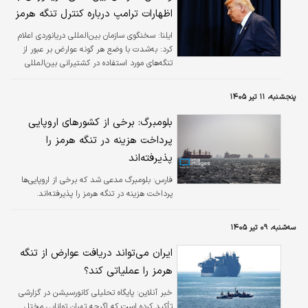
اظهارات ترامپ درباره کنترل تنگه هرمز
ایلنا:
سخنگوی سازمان بین‌المللی دریانوردی اعلام
کرد: به‌شدت با وضع هر گونه عوارض بر عبور از
تنگه‌های مورد استفاده در کشتیرانی بین‌المللی
مخالف هستیم.
پنجشنبه، ۱۱ تیر ۱۴۰۵
بلومبرگ: برخی از کشورهای اروپایی
پرداخت هزینه در تنگه هرمز را
پذیرفته‌اند
فارس:
بلومبرگ مدعی شد که برخی از اروپایی‌ها
پرداخت هزینه در تنگه هرمز را پذیرفته‌اند.
سه‌شنبه، ۰۹ تیر ۱۴۰۵
ایران می‌تواند دریافت عوارض از تنگه
هرمز را عملیاتی کند؟
خبر آنلاین:
پایگاه تحلیلی کانورسیشن در گزارشی
تأکید کرده است که اگرچه تهران توانایی مختل