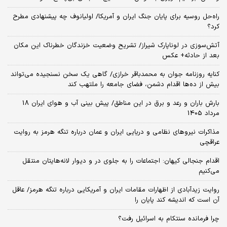
راه‌حل روسیه برای پایان جنگ ایران و آمریکا/ اولیانوف چه پیشنهادی مطرح
کرد؟
آتش‌سوزی در لوناپارک شیراز/ تشریح وضعیت خزندگان خطرناک این مکان
بعد از حادثه+ عکس
کنایه روزنامه جوان به محمدباقر خرازی/ گاهی یک سخن نسنجیده می‌تواند
بیش از ده‌ها اقدام دشمن، فضای جامعه را ملتهب کند
بارش باران و رعد و برق در این مناطق/ پیش بینی آب و هوای ایران 18
مرداد 1405
مذاکرات نیروهای نظامی و دریایی ایران و عمان درباره تنگه هرمز به روایت
عراقچی
اقدام جنجالی کیهان: اجتماعات را به جلوی در و دیوار لانه‌هایتان منتقل
می‌کنیم
روایت زیدآبادی از اظهارات مقامات ایران و آمریکایی درباره تنگه هرمز/ عاقل
آن است که اندیشه کند پایان را
چرا فرمانده سنتکام به اسرائیل رفت؟