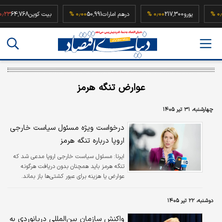
5
۰٫۰۰ %
یورو
217,300
۰٫۰۰ %
درهم امارات
50,991
۰٫۰۰ %
بیت کوین
64,768
%
عوارض تنگه هرمز
چهارشنبه، ۳۱ تیر ۱۴۰۵
درخواست ویژه مسئول سیاست خارجی
اروپا درباره تنگه هرمز
ایرنا:
مسئول سیاست خارجی اروپا مدعی شد که
تنگه هرمز باید همچنان بدون دریافت هرگونه
عوارض یا هزینه برای عبور کشتی‌ها باز بماند.
دوشنبه، ۲۲ تیر ۱۴۰۵
واکنش سازمان بین‌المللی دریانوردی به