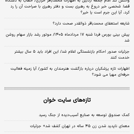
واکنش تند امام جمعه اردبیل به اظهارات محمدباقر خرازی/ خطاب به دستگاه
قضا: شخصی خبر دروغ به رهبری بست و دفتر رهبری با صراحت آن را رد
کرد، آیا این جرم است یا خیر؟
شایعه استعفای محمدباقر ذوالقدر صحت دارد؟
پیش بینی بورس فردا شنبه ۱۷ مردادماه ۱۴۰۵/ موتور رشد بازار سهام روشن
شد
جزئیات صدور احکام بازنشستگی اعلام شد/ این افراد باید ۵ سال بیشتر
خدمت کنند
اظهارات تازه پزشکیان درباره بازگشت هنرمندان به کشور/ آیا زمینه فعالیت
حرفه‌ای مهیا می شود؟
تازه‌های سایت خوان
کمک صندوق توسعه به صنایع آسیب‌دیده از جنگ رسید
معمای ناپدید شدن زن ۴۵ ساله در تهران کشف شد+ جزئیات