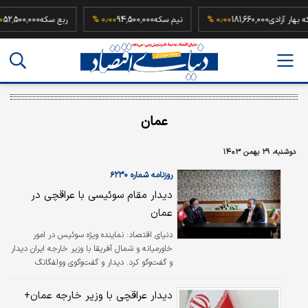
سکه بهار آزادی
181,660,000
۰٫۰۰ %
نیم سکه
94,500,000
۰٫۰۰ %
ربع سکه
,000
عمان
دوشنبه، ۲۹ بهمن ۱۴۰۳
روزنامه شماره ۶۲۳۰
دیدار مقام سوئیسی با عراقچی در
عمان
دنیای اقتصاد: نماینده ویژه سوئیس در امور
خاورمیانه و شمال آفریقا با وزیر خارجه ایران دیدار
و گفت‌وگو کرد. دیدار و گفت‌وگوی وولفگانگ
آمادئوس برولهارت، نماینده ویژه سوئیس در امور
خاورمیانه و شمال آفریقا، با سید‌عباس عراقچی،
دیدار عراقچی با وزیر خارجه عمان+
وزیر امور خارجه جمهوری اسلامی ایران، در حاشیه