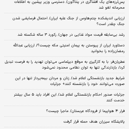
پس‌لرزه‌های یک افشاگری در پنتاگون/ دسترسی وزیر پیشین به اطلاعات
محرمانه لغو شد
ارزیابی اندیشکده چتم‌هاوس از جنگ علیه ایران/ احتمال فرسایشی شدن
جنگ چقدر است؟
رشد بی‌سابقه قیمت مواد غذایی در جهان/ رکورد 3 ساله شکسته شد
دستاورد ایران از پیوستن به پیمان امنیتی مکه چیست؟/ ارزیابی عبدالله
رمضان‌زاده را بخوانید
عطریان‌فر: با به کارگیری به موقع دیپلماسی می‌توان تهدید را به فرصت تبدیل
کرد/ بازدارندگی تنها به توان نظامی محدود نمی‌شود
شرایط جدید بازنشستگی اعلام شد/ زنان و مردان بیمه‌پرداز تنها در این
صورت می‌توانند خود را بازنشسته کنند+ جزئیات
جزئیات صدور احکام بازنشستگی اعلام شد/ این افراد باید 5 سال بیشتر
خدمت کنند
فرار 4 هواپیما از فرودگاه عربستان/ ماجرا چیست؟
پالایشگاه سیزران هدف حمله قرار گرفت