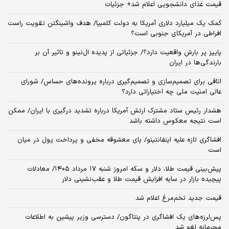
قیمت غذای دانشجویی اعلام شد+ جزئیات
کمک یک میلیارد دلاری آمریکا به دولت کلمبیا/ هدف واشینگتن تقویت راست
افراطی در آمریکای جنوبی است؟
پاییز پر بارش واقعیت دارد؟/ جزئیاتی از پدیده ال‌نینو و تاثیر آن بر
بارندگی‌ها در ایران
اتاقی برای تصمیم‌سازی و تصمیم‌گیری درباره پرونده‌های حساس/ شورای
عالی امنیت ملی چه اختیاراتی دارد؟
هشدار رئیس ستاد مشترک ارتش آمریکا درباره تشدید درگیری با ایران/ ممکن
است نتیجه معکوس داشته باشد
افشاگری تازه علیه اینفانتینو/ پای معشوقه مخفی و پرداخت پول در میان
است
پیش‌بینی قیمت طلا، دلار و سکه امروز شنبه ۱۷ مرداد ۱۴۰۵/ معادلات
پیچیده بازار در سایه افزایش قیمت طلا و عقب‌نشینی دلار
قیمت جدید تخم‌مرغ اعلام شد
پس‌لرزه‌های یک افشاگری در پنتاگون/ دسترسی وزیر پیشین به اطلاعات
محرمانه لغو شد