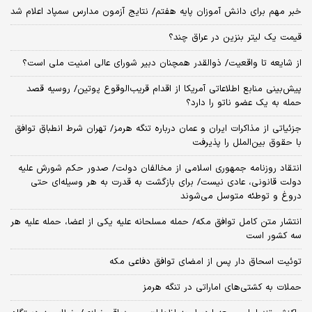
خبر مهم برای دانش آموزان پایه هفتم/ نتایج آزمون مدارس سمپاد اعلام شد
قیمت یک لیتر بنزین در عراق چند؟
از شایعه تا واقعیت/ ذوالقدر همچنان دبیر شورای ‌عالی امنیت ملی است؟
پیش‌بینی منابع اطلاعاتی آمریکا از اقدام قریب‌الوقوع پوتین/ روسیه قصد
حمله به یک عضو ناتو را دارد؟
جزئیاتی از مذاکرات ایران و عمان درباره تنگه هرمز/ تهران شرط انطباق توافق
با حقوق بین‌الملل را پذیرفت
انتقاد روزنامه جمهوری اسلامی از مخالفان دولت/ صدور حکم شورش علیه
دولت قانونی، عادی نیست/ برای بازگشت به قدرت به هر وسیله‌ای حتی
دروغ و توطئه متوسل می‌شوند
انتشار متن کامل توافق مکه/ حمله مسلحانه علیه یکی از اعضا، حمله علیه هر
سه کشور است
توئیت اسحاق دار پس از امضای توافق دفاعی مکه
حملات به کشتی‌های اماراتی در تنگه هرمز