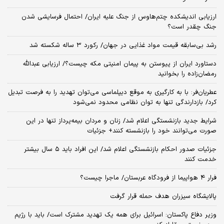
ارزیابی اندیشکده چتم‌هاوس از جنگ علیه ایران/ احتمال فرسایشی شدن
جنگ چقدر است؟
رشد بی‌سابقه قیمت مواد غذایی در جهان/ رکورد ۳ ساله شکسته شد
دستاورد ایران از پیوستن به پیمان امنیتی مکه چیست؟/ ارزیابی عبدالله
رمضان‌زاده را بخوانید
عطریان‌فر: با به کارگیری به موقع دیپلماسی می‌توان تهدید را به فرصت تبدیل
کرد/ بازدارندگی تنها به توان نظامی محدود نمی‌شود
شرایط جدید بازنشستگی اعلام شد/ زنان و مردان بیمه‌پرداز تنها در این
صورت می‌توانند خود را بازنشسته کنند+ جزئیات
جزئیات صدور احکام بازنشستگی اعلام شد/ این افراد باید ۵ سال بیشتر
خدمت کنند
فرار ۴ هواپیما از فرودگاه عربستان/ ماجرا چیست؟
پالایشگاه سیزران هدف حمله قرار گرفت
وزیر دفاع پاکستان: اسرائیل برای همه یک تهدید مشترک است/ باید با رژیم