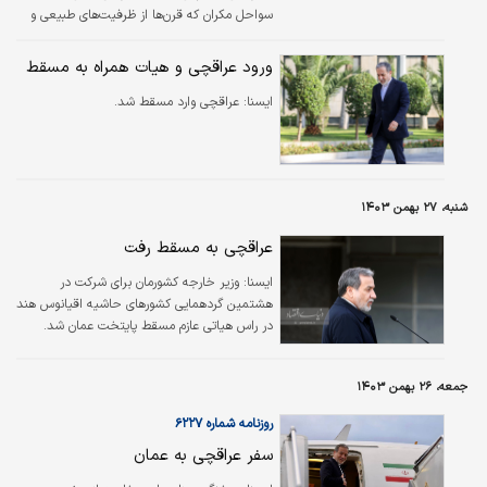
سواحل مکران که قرن‌ها از ظرفیت‌های طبیعی و
اقتصادی آنها غفلت شده بود، امروز به یکی از
اولویت‌های توسعه ملی تبدیل شده‌اند. «بهشت
ورود عراقچی و هیات همراه به مسقط
گمشده» مکران، امروز باید به قطب اقتصادی آینده
ایسنا:
ایران و منطقه بدل شود.
عراقچی وارد مسقط شد.
شنبه، ۲۷ بهمن ۱۴۰۳
عراقچی به مسقط رفت
ايسنا:
وزیر خارجه کشورمان برای شرکت در
هشتمین گردهمایی کشورهای حاشیه اقیانوس هند
در راس هیاتی عازم مسقط پایتخت عمان شد.
جمعه، ۲۶ بهمن ۱۴۰۳
روزنامه شماره ۶۲۲۷
سفر عراقچی به عمان