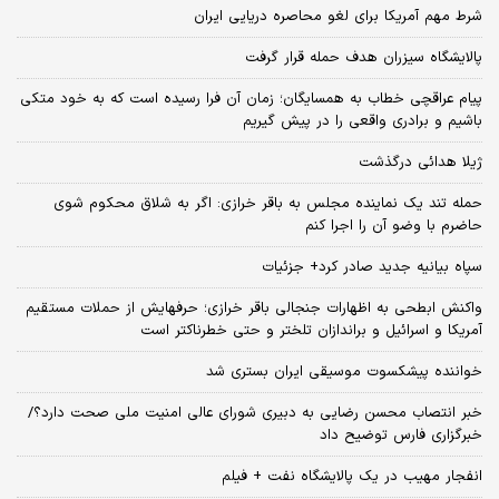
شرط مهم آمریکا برای لغو محاصره دریایی ایران
پالایشگاه سیزران هدف حمله قرار گرفت
پیام عراقچی خطاب به همسایگان؛ زمان آن فرا رسیده است که به خود متکی
باشیم و برادری واقعی را در پیش گیریم
ژیلا هدائی درگذشت
حمله تند یک نماینده مجلس به باقر خرازی: اگر به شلاق محکوم شوی
حاضرم با وضو آن را اجرا کنم
سپاه بیانیه جدید صادر کرد+ جزئیات
واکنش ابطحی به اظهارات جنجالی باقر خرازی؛ حرفهایش از حملات مستقیم
آمریکا و اسرائیل و براندازان تلختر و حتی خطرناکتر است
خواننده پیشکسوت موسیقی ایران بستری شد
خبر انتصاب محسن رضایی به دبیری شورای عالی امنیت ملی صحت دارد؟/
خبرگزاری فارس توضیح داد
انفجار مهیب در یک پالایشگاه نفت + فیلم