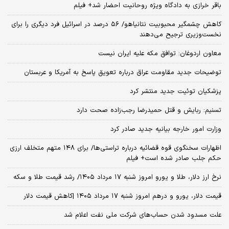
باقر خرازی به دادگاه ویژه روحانیت احضار شد+ فیلم
کاهش چشمگیر محبوبیت نتانیاهو/ ۵۶ درصد در اسرائیل فرد دیگری را برای
نخست‌وزیری ترجیح می‌دهند
معاون اردوغان: توافق مکه علیه ایران نیست
توضیحات جدید مقاومت عراق درباره تعویق پاسخ به آمریکا و عربستان
پزشکیان توئیت جدید منتشر کرد
تسنیم: ربایش و قتل حمیدرضا رجب‌زاده صحت دارد
وزارت امور خارجه بیانیه جدید صادر کرد
اظهارات سخنگوی قوه قضائیه درباره تراستی‌ها/ برای ۱۴۸ متهم متخلف ارزی
حکم جلب صادر شده است+ فیلم
نرخ ارز دلار، طلا و یورو امروز شنبه ۱۷ مرداد ۱۴۰۵/ رشد قیمت طلا و سکه
قیمت دلار، یورو و درهم امروز شنبه ۱۷ مرداد ۱۴۰۵ |کاهش قیمت دلار
علت مسدود شدن حساب‌های شرکت ملی نفت اعلام شد