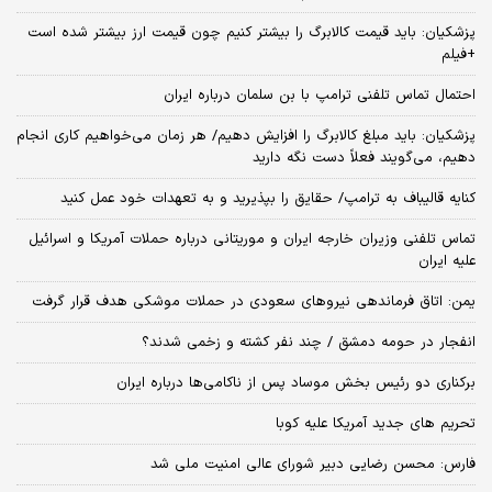
پزشکیان: باید قیمت کالابرگ را بیشتر کنیم چون قیمت ارز بیشتر شده است
+فیلم
احتمال تماس تلفنی ترامپ با بن سلمان درباره ایران
پزشکیان: باید مبلغ کالابرگ را افزایش دهیم/ هر زمان می‌خواهیم کاری انجام
دهیم، می‌گویند فعلاً دست نگه دارید
کنایه قالیباف به ترامپ/ حقایق را بپذیرید و به تعهدات خود عمل کنید
تماس تلفنی وزیران خارجه ایران و موریتانی درباره حملات آمریکا و اسرائیل
علیه ایران
یمن: اتاق فرماندهی نیروهای سعودی در حملات موشکی هدف قرار گرفت
انفجار در حومه دمشق / چند نفر کشته و زخمی شدند؟
برکناری دو رئیس بخش موساد پس از ناکامی‌ها درباره ایران
تحریم های جدید آمریکا علیه کوبا
فارس: محسن رضایی دبیر شورای عالی امنیت ملی شد