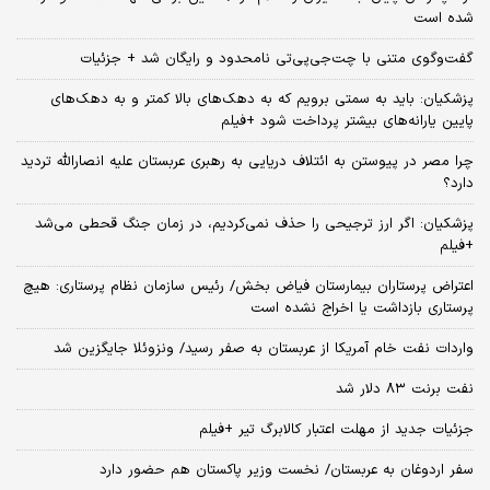
شده است
گفت‌وگوی متنی با چت‌جی‌پی‌تی نامحدود و رایگان شد + جزئیات
پزشکیان: باید به سمتی برویم که به دهک‌های بالا کمتر و به دهک‌های
پایین یارانه‌های بیشتر پرداخت شود +فیلم
چرا مصر در پیوستن به ائتلاف دریایی به رهبری عربستان علیه انصارالله تردید
دارد؟
پزشکیان: اگر ارز ترجیحی را حذف نمی‌کردیم، در زمان جنگ قحطی می‌شد
+فیلم
اعتراض پرستاران بیمارستان فیاض بخش/ رئیس سازمان نظام پرستاری: هیچ
پرستاری بازداشت یا اخراج نشده است
واردات نفت خام آمریکا از عربستان به صفر رسید/ ونزوئلا جایگزین شد
نفت برنت ۸۳ دلار شد
جزئیات جدید از مهلت اعتبار کالابرگ تیر +فیلم
سفر اردوغان به عربستان/ نخست وزیر پاکستان هم حضور دارد