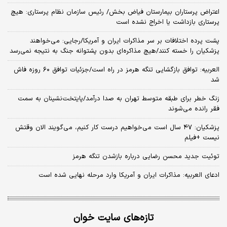
اعتراض پرستاران بیمارستان فیاض بخش/ رئیس سازمان نظام پرستاری: هیچ
پرستاری بازداشت یا اخراج نشده است
پشت پرده اختلافات بر سر مذاکرات ایران و آمریکا/رجایی: می‌خواهند
پزشکیان را خسته کنند/هیچ مذاکره‌ای بدون پشتوانه جنگ به نتیجه نمی‌رسد
العربیه: توافق بازگشایی تنگه هرمز در راه است/جزئیات توافق ۶۰ روزه فاش
شد
زنگ خطر برای طبقه متوسط تهران به صدا درآمد/پایتخت‌نشینان به سمت
فقر رانده می‌شوند
پزشکیان: ۴۷ سال است می‌خواهیم درست کار کنیم، می‌گویند الان وقتش
نیست +فیلم
توئیت جدید محسن رضایی درباره بازشدن تنگه هرمز
ادعای العربیه: مذاکرات ایران و آمریکا وارد مرحله نهایی شده است
تازه‌های سایت خوان