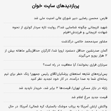
پربازدیدهای سایت خوان
فارس: محسن رضایی دبیر شورای عالی امنیت ملی شد
شهید لاریجانی چگونه شناسایی شد؟/ روایت تازه سردار کوثری از نحوه
شهادت لاریجانی و فرزندش+فیلم
مشاور سیدمحمد خاتمی درگذشت
آلمان صدرنشین حداقل دستمزد اروپا شد/ کارگران حداقل‌بگیر ماهانه بیش از
۲ هزار یورو می‌گیرند
سربازان فراری بخوانند/ آیا معافیت در راه است؟
پس‌لرزه‌های شایعه استعفای پزشکیان/آقای رئیس جمهور! زنگ خطر برای تیم
رسانه‌ای شما به صدا درآمده، در کار خود تجدید نظر کنید
زلزله در بازار مسکن تهران/ قیمت‌ها ۲ برابر شد، خریدار ناپدید شد
قیمت جدید مرغ اعلام شد
واکنش ارتش آمریکا به پرتاب موشک بالستیک کره شمالی/ آمریکا: در حال