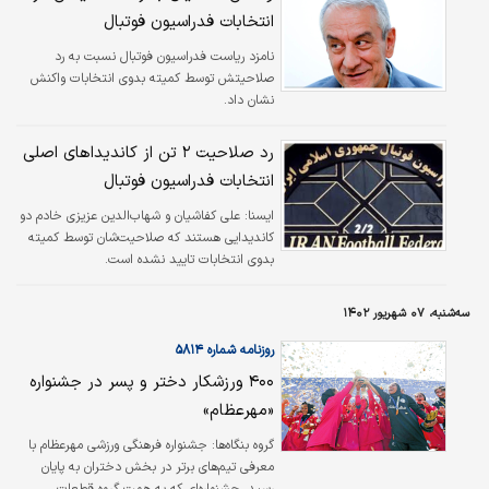
انتخابات فدراسیون فوتبال
نامزد ریاست فدراسیون فوتبال نسبت به رد
صلاحیتش توسط کمیته بدوی انتخابات واکنش
نشان داد.
رد صلاحیت ۲ تن از کاندیداهای اصلی
انتخابات فدراسیون فوتبال
ايسنا:
علی کفاشیان و شهاب‌الدین عزیزی خادم دو
کاندیدایی هستند که صلاحیت‌شان توسط کمیته
بدوی انتخابات تایید نشده است.
سه‌شنبه، ۰۷ شهریور ۱۴۰۲
روزنامه شماره ۵۸۱۴
۴۰۰ ورزشکار دختر و پسر در جشنواره
«مهرعظام»
گروه بنگاه‌‌‌ها: جشنواره فرهنگی ورزشی مهرعظام با
معرفی تیم‌‌‌های برتر در بخش دختران به پایان
رسید. جشنواره‌‌‌ای که به همت گروه قطعات