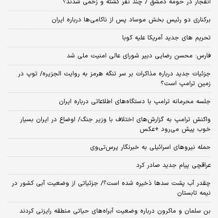
انفجار در حومه دمشق / چند نفر کشته و زخمی شدند؟
برکناری دو رئیس بخش موساد پس از ناکامی‌ها درباره ایران
تحریم های جدید آمریکا علیه کوبا
فارس: محسن رضایی دبیر شورای عالی امنیت ملی شد
جزئیات جدید درباره مذاکرات بر سر تنگه هرمز به روایت الجزیره/ توپ در
زمین ترامپ است؟
جلسه محرمانه ترامپ با دستگاه‌های اطلاعاتی درباره ایران
واکنش ترامپ به گزارش‌های اختلاف با وزیر جنگ/ اوضاع در ایران بسیار
خوب پیش می‌رود +عکس
حمله نیروهای اسرائیلی به خبرنگار پرس‌تی‌وی
عراقچی پیام جدید صادر کرد
چقدر آب پشت سدها ذخیره شده است؟/ جزئیاتی از وضعیت آبی کشور در
نیمه تابستان
بن سلمان و ماکرون درباره وضعیت آبراه‌های حیاتی منطقه رایزنی کردند