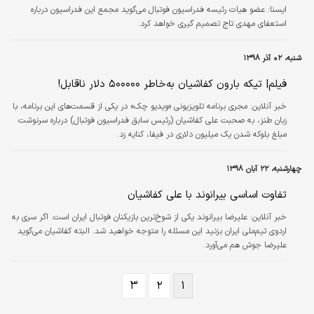
ايسنا:
عضو هیات رئیسه فدراسیون فوتبال می‌گوید مجمع این فدراسیون درباره
استعفای مهدی تاج تصمیم گیری خواهد کرد.
شنبه، ۰۲ آذر ۱۳۹۸
فیلم| تیکه بارون کفاشیان به‌خاطر ۵۰۰۰۰۰ دلار ناقابل!
خبر آنلاین:
مجری برنامه تلویزیونی «ویدیو چک» در یکی از قسمت‌های این برنامه، با
زبان طنز، به صحبت علی کفاشیان (رئیس سابق فدراسیون فوتبال) درباره سرنوشت
مبلغ بلوکه شدن یک میلیون دلاری در فیفا، کنایه زد.
چهارشنبه، ۲۲ آبان ۱۳۹۸
تفاوت اساسی بیرانوند با علی کفاشیان
خبر آنلاین:
علیرضا بیرانوند یکی از شوخ‌ترین بازیکنان فوتبال ایران است. اگر سری به
اردوی تیم‌ملی ایران بزنید این مسئله را متوجه خواهید شد. البته کفاشیان می‌گوید
علیرضا جوش هم می‌آورد.
۳
۲
۱