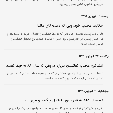
مربیگری افشین قطبی بسیار زیاد بود.
جمعه، ۲۹ فروردین ۱۳۹۹
حکایت عجیب خودرویی که دست تاج ماند!
کانال صداوسیما نوشت: خودرویی که توسط فدراسیون فوتبال خریداری شده بود و
در اختیار رئیس این فدراسیون بود، پس از برکناری مهدی تاج تحویل فدراسیون
فوتبال نشده است!
یکشنبه، ۲۴ فروردین ۱۳۹۹
افشاگری عجیب کفاشیان درباره دروغی که سال ۸۶ به فیفا گفتند
ايسنا:
رییس پیشین فدراسیون فوتبال می‌گوید در تعریف ماهیت این فدراسیون در
اساس‌نامه سال ۸۶ به فیفا دروغ گفته شده است.
پنجشنبه، ۱۴ فروردین ۱۳۹۹
نامه‌های afc به فدراسیون فوتبال چگونه لو می‌رود؟
دنیای ورزش تورنتو نوشت: لو رفتن نامه‌های محرمانه فدراسیون به یک چالش مهم