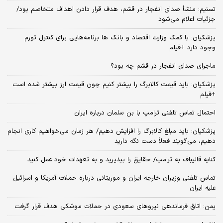
تسنیم: منشأ صدای انفجار در قشم، هدف قرار دادن اهداف متخاصم بود/
جزئیات اعلام می‌شود
پزشکیان: با کمک وزارت اقتصاد و بانک ها برنامه‌هایی برای کنترل تورم
وجود دارد +فیلم
ماجرای صدای انفجار در قشم چه بود؟
پزشکیان: باید قیمت کالابرگ را بیشتر کنیم چون قیمت ارز بیشتر شده است
+فیلم
احتمال تماس تلفنی ترامپ با بن سلمان درباره ایران
پزشکیان: باید مبلغ کالابرگ را افزایش دهیم/ هر زمان می‌خواهیم کاری انجام
دهیم، می‌گویند فعلاً دست نگه دارید
کنایه قالیباف به ترامپ/ حقایق را بپذیرید و به تعهدات خود عمل کنید
تماس تلفنی وزیران خارجه ایران و موریتانی درباره حملات آمریکا و اسرائیل
علیه ایران
یمن: اتاق فرماندهی نیروهای سعودی در حملات موشکی هدف قرار گرفت