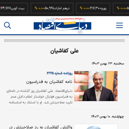
52,500
۰٫۰۰ %
یورو
217,300
۰٫۰۰ %
درهم امارات
50,991
۰٫۰۰ %
بیت کوین
68
علی کفاشیان
سه‌شنبه، ۲۳ بهمن ۱۴۰۳
روزنامه شماره ۶۲۲۵
نامه کفاشیان به فدراسیون
دنیای‌اقتصاد: علی کفاشیان روز گذشته در نامه‌ای
به فدراسیون فوتبال خواستار اعلام دلایل عدم
تایید صلاحیتش شد. او با استناد به اساسنامه
فدراسیون اعتقاد دارد که تنها محکومیت کیفری
می‌تواند مانع حضور افراد در انتخابات فدراسیون
چهارشنبه، ۱۰ بهمن ۱۴۰۳
فوتبال باشد نه محکومیت از سوی کمیته اخلاق
که آن هم با رای استیناف کاهش پیدا کرده است.
واکنش کفاشیان به رد صلاحیتش در