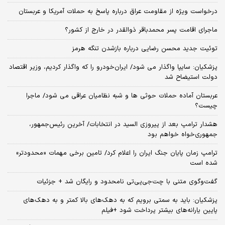
درخواست ویژه از مقاومت عراق درباره پاسخ به حملات آمریکا و عربستان
ماجرای اقامت پسر محمدباقر ذوالقدر در خارج از کشور؟
توئیت جدید محسن رضایی درباره بازشدن تنگه هرمز
پزشکیان: سایپا واگذار می شود/ ایران‌خودرو را که واگذار کردیم، وزیر اقتصاد
دولت استیضاح شد
عربستان آماده حملات حوثی ها و شبه نظامیان عراقی می شود/ ماجرا
چیست؟
هشدار ترامپ بعد از پیروزی السید در انتخابات/ آخرین رئیس‌جمهور،
جمهوری‌خواه خواهم بود
ترامپ زمان پایان جنگ ایران را اعلام کرد/ تامین برخی مهمات «محدودتر»
شده است
گفت‌وگوی متنی با چت‌جی‌پی‌تی نامحدود و رایگان شد + جزئیات
پزشکیان: باید به سمتی برویم که به دهک‌های بالا کمتر و به دهک‌های
پایین یارانه‌های بیشتر پرداخت شود +فیلم