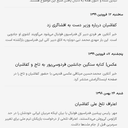
تبدیل شده و اکنون همه به دنبال یافتن منبع این موضوع هستند.
سه‌شنبه، ۱۲ فروردین ۱۳۹۹
کفاشیان درباره وزیر دست به افشاگری زد
خبر آنلاین:
هر فردی دبیر کل فدراسیون فوتبال می‌شود می‌گویند کشوی او جادویی
است. این بار مهدی محمد نبی دوباره به اتاق دبیر کلی این فدراسیون بازگشته است.
پنجشنبه، ۰۷ فروردین ۱۳۹۹
عکس| کنایه سنگین جانشین فردوسی‌پور به تاج و کفاشیان
خبر آنلاین:
محمدحسین میثاقی عکسی قدیمی با حضور کفاشیان و تاج را در
صفحه اینستاگرامش منتشر کرد.
شنبه، ۲۶ بهمن ۱۳۹۸
اعتراف تلخ علی کفاشیان
مهر:
رئیس پیشین فدراسیون فوتبال با بیان اینکه مربیان ایرانی خودشان را در حد
کارلوس کی‌روش می‌دانستند، اعتراف تلخی از درخواست بازیکنان تیم ملی برای تغییر
سرمربی قبل از جام ملت‌ها داشت.