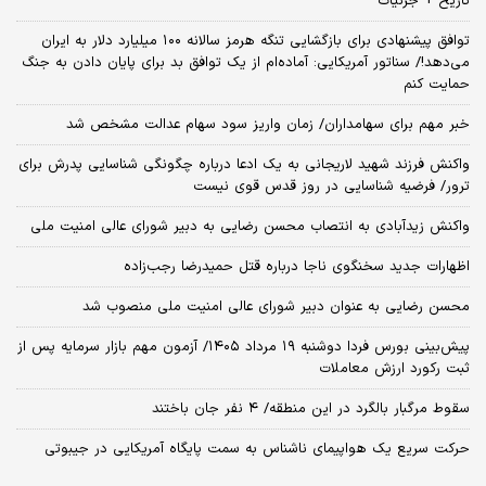
تاریخ + جزئیات
توافق پیشنهادی برای بازگشایی تنگه هرمز سالانه ۱۰۰ میلیارد دلار به ایران
می‌دهد!/ سناتور آمریکایی: آماده‌ام از یک توافق بد برای پایان دادن به جنگ
حمایت کنم
خبر مهم برای سهامداران/ زمان واریز سود سهام عدالت مشخص شد
واکنش فرزند شهید لاریجانی به یک ادعا درباره چگونگی شناسایی پدرش برای
ترور/ فرضیه شناسایی در روز قدس قوی نیست
واکنش زیدآبادی به انتصاب محسن رضایی به دبیر شورای عالی امنیت ملی
اظهارات جدید سخنگوی ناجا درباره قتل حمیدرضا رجب‌زاده
محسن رضایی به عنوان دبیر شورای عالی امنیت ملی منصوب شد
​پیش‌بینی بورس فردا دوشنبه ۱۹ مرداد ۱۴۰۵/ آزمون مهم بازار سرمایه پس از
ثبت رکورد ارزش معاملات
سقوط مرگبار بالگرد در این منطقه/ ۴ نفر جان باختند
حرکت سریع یک هواپیمای ناشناس به سمت پایگاه آمریکایی در جیبوتی