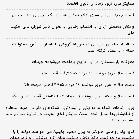
همایش‌های گروه رسانه‌ای دنیای اقتصاد
قیمت جدید میوه و سبزی اعلام شد/ پسته تازه یک میلیونی شد+ جدول
واکنش محسنی اژه‌ای به انتصاب رضایی به عنوان دبیر شورای عالی امنیت
ملی
حمله به نظامیان اسرائیلی در سوریه/ گروهی با نام اولی‌البأس مسئولیت
حمله را به عهده گرفته است
معوقات بازنشستگان در این تاریخ پرداخت می‌شود+ جزئیات
قیمت طلا امروز دوشنبه ۱۹ مرداد ۱۴۰۵/افت قیمت طلا
قیمت طلا ۱۸ عیار امروز دوشنبه ۱۹ مرداد ۱۴۰۵/کاهش قیمت طلا
قیمت طلا و سکه امروز دوشنبه ۱۹ مرداد ۱۴۰۵/کاهش قیمت طلا و سکه
وزیر ارتباطات: شبکه ما به یکی از آلوده‌ترین شبکه‌های دنیا در زمینه استفاده
از فیلترشکن‌ها تبدیل شده است/ سازوکار قطع اینترنت در شرایط بحرانی باید
مشخص باشد
کنایه یک روحانی اصولگرا به یاران سعید جلیلی/ می خواهند دولت را با
شکست مواجه کنند/ دائماً تلاش می‌کنند میان آقای پزشکیان و فرماندهان