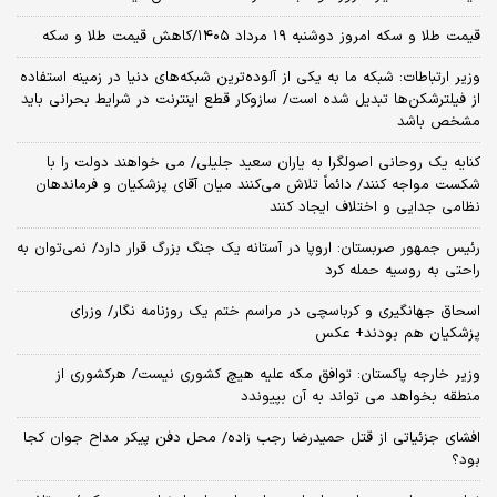
قیمت طلا و سکه امروز دوشنبه ۱۹ مرداد ۱۴۰۵/کاهش قیمت طلا و سکه
وزیر ارتباطات: شبکه ما به یکی از آلوده‌ترین شبکه‌های دنیا در زمینه استفاده
از فیلترشکن‌ها تبدیل شده است/ سازوکار قطع اینترنت در شرایط بحرانی باید
مشخص باشد
کنایه یک روحانی اصولگرا به یاران سعید جلیلی/ می خواهند دولت را با
شکست مواجه کنند/ دائماً تلاش می‌کنند میان آقای پزشکیان و فرماندهان
نظامی جدایی و اختلاف ایجاد کنند
رئیس جمهور صربستان: اروپا در آستانه یک جنگ بزرگ قرار دارد/ نمی‌توان به
راحتی به روسیه حمله کرد
اسحاق جهانگیری و کرباسچی در مراسم ختم یک روزنامه نگار/ وزرای
پزشکیان هم بودند+ عکس
وزیر خارجه پاکستان: توافق مکه علیه هیچ کشوری نیست/ هرکشوری از
منطقه بخواهد می تواند به آن بپیوندد
افشای جزئیاتی از قتل حمیدرضا رجب زاده/ محل دفن پیکر مداح جوان کجا
بود؟