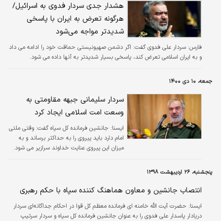
هشدار جدی سردار فدوی به اسرائیل/
هرگونه تعرض به ایران با پاسخی
شدیدتر مواجه می‌شود
فارس:
سردار علی فدوی گفت: اگر دشمن صهیونیستی حماقت خود را ادامه می داد
و به ایران اسلامی تعرض کند، پاسخی بسیار شدیدتر به آنها داده می شود.
جمعه، ۱۰ دی ۱۴۰۰
سردار سلیمانی جبهه مقاومتی به
وسعت امت اسلامی ایجاد کرد
ایسنا:
جانشین فرمانده کل سپاه گفت: وقتی ملتی
امام دارد باید پیروی را به حداکثر برساند و به
میزان این پیروی عنایت خداوند سرازیر می شود.
پنجشنبه، ۲۶ اردیبهشت ۱۳۹۸
انتصاب جانشین و معاون هماهنگ کننده سپاه با حکم رهبری
ايسنا:
حضرت آیت الله خامنه ای فرمانده معظم کل قوا در احکام جداگانه‌ای سردار
دریادار پاسدار علی فدوی را به عنوان جانشین فرمانده کل سپاه و سردار سرتیپ