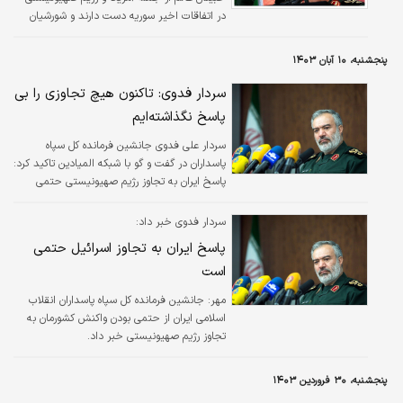
در اتفاقات اخیر سوریه دست دارند و شورشیان
تنها پیشانی این حرکت هستند.
پنجشنبه، ۱۰ آبان ۱۴۰۳
سردار فدوی: تاکنون هیچ تجاوزی را بی
پاسخ نگذاشته‌ایم
سردار علی فدوی جانشین فرمانده کل سپاه
پاسداران در گفت و گو با شبکه المیادین تاکید کرد:
پاسخ ایران به تجاوز رژیم صهیونیستی حتمی
است.
سردار فدوی خبر داد:
پاسخ ایران به تجاوز اسرائیل حتمی
است
مهر:
جانشین فرمانده کل سپاه پاسداران انقلاب
اسلامی ایران از حتمی بودن واکنش کشورمان به
تجاوز رژیم صهیونیستی خبر داد.
پنجشنبه، ۳۰ فروردین ۱۴۰۳