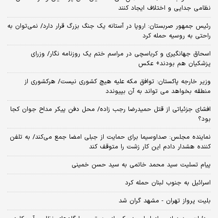
نظامی جدایی و اختلاف ایجاد کنند
رئیس جمهور صربستان: اروپا در آستانه یک جنگ بزرگ قرار دارد/ نمی‌توان به
راحتی به روسیه حمله کرد
اسحاق جهانگیری و کرباسچی در مراسم ختم یک روزنامه نگار/ وزرای
پزشکیان هم بودند+ عکس
وزیر خارجه پاکستان: توافق مکه علیه هیچ کشوری نیست/ هرکشوری از
منطقه بخواهد می تواند به آن بپیوندد
افشای جزئیاتی از قتل حمیدرضا رجب زاده/ محل دفن پیکر مداح جوان کجا
بود؟
نماینده مجلس: صداوسیما برای حمایت از جبلی امضا جمع می‌کند/ به تلفن
کننده هشدار دادم این کار زشت را متوقف کند
پیام تسلیت سید محمد خاتمی به سید حسن خمینی
اسرائیل به جنوب لبنان حمله کرد
بلیت پرواز تهران - مشهد گران شد