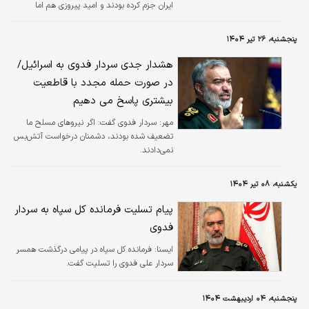
ایران جزم کرده بودند و امید پیروزی هم اما
خداوند شکست را برای‌شان رقم زد.
پنجشنبه، ۲۶ تیر ۱۴۰۴
هشدار جدی سردار فدوی به اسرائیل/
در صورت حمله مجدد با قاطعیت
بیشتری پاسخ می دهیم
مهر:
سردار فدوی گفت: اگر نیروهای مسلح ما
تضعیف شده بودند، دشمنان درخواست آتش‌بس
نمی‌دادند.
یکشنبه، ۰۸ تیر ۱۴۰۴
پیام تسلیت فرمانده کل سپاه به سردار
فدوی
ايسنا:
فرمانده کل سپاه در پیامی درگذشت همسر
سردار علی فدوی را تسلیت گفت.
پنجشنبه، ۰۴ اردیبهشت ۱۴۰۴