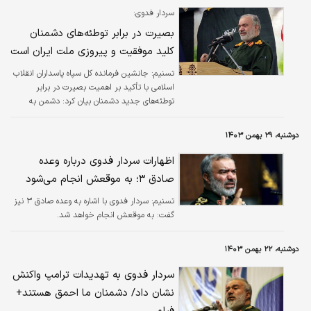
سردار فدوی:
بصیرت در برابر توطئه‌های دشمنان
کلید موفقیت و پیروزی ملت ایران است
تسنیم:
جانشین فرمانده کل سپاه پاسداران انقلاب
اسلامی با تأکید بر اهمیت بصیرت در برابر
توطئه‌های جدید دشمنان بیان کرد: دشمن به
خوبی فهمیده که نمی‌تواند از طریق جنگ نظامی
بر ما غلبه کند.
دوشنبه، ۲۹ بهمن ۱۴۰۳
اظهارات سردار فدوی درباره وعده
صادق ۳؛ به موقعش انجام می‌شود
تسنیم:
سردار فدوی با اشاره به وعده صادق ۳ نیز
گفت: به موقعش انجام خواهد شد.
دوشنبه، ۲۲ بهمن ۱۴۰۳
سردار فدوی به تهدیدات ترامپ واکنش
نشان داد/ دشمنان ما احمق هستند+