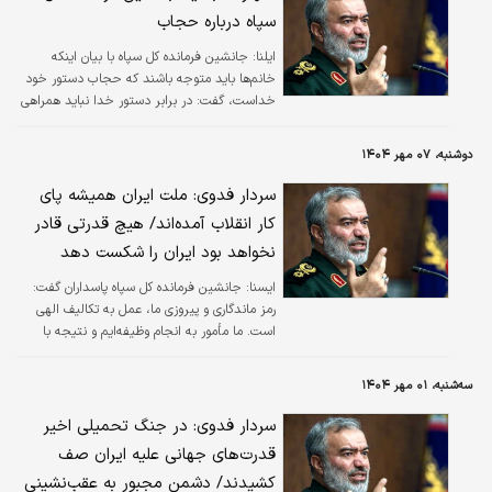
سپاه درباره حجاب
ایلنا:
جانشین فرمانده کل سپاه با بیان اینکه
خانم‌ها باید متوجه باشند که حجاب دستور خود
خداست، گفت: در برابر دستور خدا نباید همراهی
با شیطان کرد و می‌بایست دستور خدا را اجرا کرد.
دوشنبه، ۰۷ مهر ۱۴۰۴
سردار فدوی: ملت ایران همیشه پای
کار انقلاب آمده‌اند/ هیچ قدرتی قادر
نخواهد بود ایران را شکست دهد
ايسنا:
جانشین فرمانده کل سپاه پاسداران گفت:
رمز ماندگاری و پیروزی ما، عمل به تکالیف الهی
است. ما مأمور به انجام وظیفه‌ایم و نتیجه با
خداست.
سه‌شنبه، ۰۱ مهر ۱۴۰۴
سردار فدوی: در جنگ تحمیلی اخیر
قدرت‌های جهانی علیه ایران صف
کشیدند/ دشمن مجبور به عقب‌نشینی