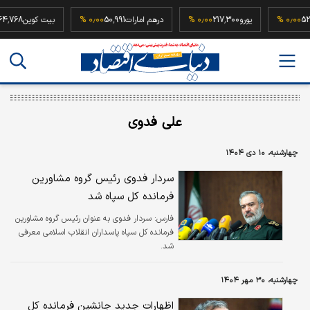
52,500,0
۰٫۰۰ %
یورو
217,300
۰٫۰۰ %
درهم امارات
50,991
۰٫۰۰ %
بیت کوین
علی فدوی
چهارشنبه، ۱۰ دی ۱۴۰۴
سردار فدوی رئیس گروه مشاورین
فرمانده کل سپاه شد
فارس:
سردار فدوی به عنوان رئیس گروه مشاورین
فرمانده کل سپاه پاسداران انقلاب اسلامی معرفی
شد.
چهارشنبه، ۳۰ مهر ۱۴۰۴
اظهارات جدید جانشین فرمانده کل