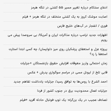
ادعای سنتکام درباره تغییر مسیر 55 کشتی در تنگه هرمز
اصابت موشک کروز به یک کشتی متخلف در تنگه هرمز + فیلم
فوری / انفجار در آب‌های خلیج فارس
اظهارات جدید ترامپ درباره مذاکرات ایران و آمریکا/ بی سروصدا پیش می
رویم
پروژه عزل و استعفای پزشکیان روی میز دلواپسان/ چه کسی ابتدا استارت
استعفا را زد؟
زمان احتمالی واریز معوقات افزایش حقوق بازنشستگان +جزئیات
قابی تلخ از لیونل مسی در مراسم سوگواری پدرش + عکس
احمد الشرع با روس‌ها به توافق رسید/ جزئیات یادداشت تفاهم جدید
جزئیات اعمال محدودیت برق در جنوب کشور از فردا
تصادف عجیب در یک بزرگراه؛ یک توپ فوتبال حادثه‌ آفرید +فیلم