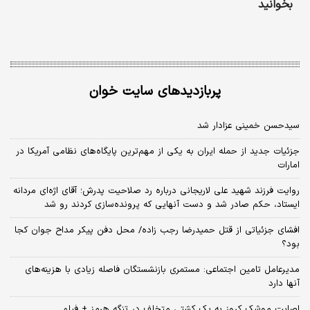
بخوانید
پربازدیدهای سایت خوان
سیدحسن خمینی عزادار شد
جزئیات جدید از حمله ایران به یکی از مهم‌ترین پایگاه‌های نظامی آمریکا در
امارات
روایت فرزند شهید علی لاریجانی درباره رد صلاحیت پدرش؛ آقای اژه‌ای مردانه
ایستاد، حکم صادر شد و دست آنهایی که پرونده‌سازی کردند رو شد
افشای جزئیاتی از قتل حمیدرضا رجب زاده/ محل دفن پیکر مداح جوان کجا
بود؟
مدیرعامل تامین اجتماعی: مستمری بازنشستگان فاصله زیادی با هزینه‌های
آنها دارد
اصابت موشک کروز به یک کشتی متخلف در تنگه هرمز + فیلم