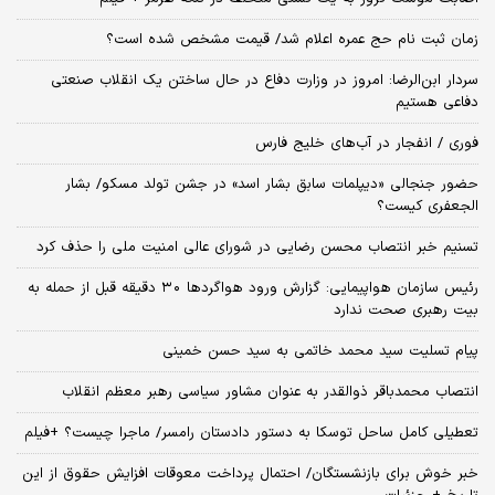
زمان ثبت‌ نام حج عمره اعلام شد/ قیمت مشخص شده است؟
سردار ابن‌الرضا: امروز در وزارت دفاع در حال ساختن یک انقلاب صنعتی
دفاعی هستیم
فوری / انفجار در آب‌های خلیج فارس
حضور جنجالی «دیپلمات سابق بشار اسد» در جشن تولد مسکو/ بشار
الجعفری کیست؟
تسنیم خبر انتصاب محسن رضایی در شورای عالی امنیت ملی را حذف کرد
رئیس سازمان هواپیمایی: گزارش ورود هواگردها ٣٠ دقیقه قبل از حمله به
بیت رهبری صحت ندارد
پیام تسلیت سید محمد خاتمی به سید حسن خمینی
انتصاب محمدباقر ذوالقدر به عنوان مشاور سیاسی رهبر معظم انقلاب
تعطیلی کامل ساحل توسکا به دستور دادستان رامسر/ ماجرا چیست؟ +فیلم
خبر خوش برای بازنشستگان/ احتمال پرداخت معوقات افزایش حقوق از این