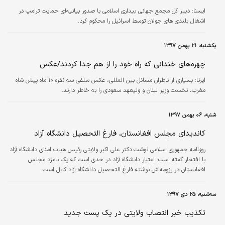
ايسنا:
دبیر کل مجمع جهانی بیداری اسلامی با صدور بیانیه‌ای حمایت ترامپ در
اشغال بلندی های جولان توسط اسرائیل را محکوم کرد.
یکشنبه، ۲۱ بهمن ۱۳۹۷
چهره‌های خندانی که راه خود را از هم جدا کردند/عکس
ایرنا:
بسیاری از ناظران مسائل بین المللی، عکس سلفی سه نفره ۱۰ ماه پیش شاه
مغرب، نخست وزیر لبنان و ولیعهد سعودی را به خاطر دارند.
شنبه، ۰۶ بهمن ۱۳۹۷
کاندیدای مجلس افغانستان، فارغ التحصیل دانشگاه آزاد
روزنامه جمهوری اسلامی نوشت:دکتر علی اکبر ولایتی رئیس هیات امنای دانشگاه آزاد
با افتخار گفته است: اعتبار دانشگاه آزاد در حدی است که یک نامزد مجلس
افغانستان در رزومه‌اش نوشته فارغ التحصیل دانشگاه آزاد کابل است.
سه‌شنبه، ۲۵ دی ۱۳۹۷
تکذیب خبر انتصاب ولایتی در یک پست جدید