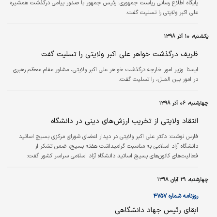
پایگاه اطلاع رسانی ریاست جمهوری:
رئیس جمهور با صدور پیامی درگذشت همشیره
علی اکبر ولایتی را تسلیت گفت.
یکشنبه، ۱۰ آذر ۱۳۹۸
ظریف درگذشت خواهر علی اکبر ولایتی را تسلیت گفت
ايسنا:
وزیر امور خارجه درگذشت خواهر علی اکبر ولایتی، مشاور مقام معظم رهبری
در امور بین الملل، را تسلیت گفت.
چهارشنبه، ۰۶ آذر ۱۳۹۸
انتقاد ولایتی از تخریب ارزش‌های دینی در دانشگاه
فارس نوشت: دکتر علی اکبر ولایتی در دیدار اعضای شورای مرکزی بسیج اساتید
دانشگاه آزاد اسلامی به مناسبت گرامیداشت هفته بسیج، ضمن تشکر از
فعالیت‌های کانون‌های بسیج اساتید دانشگاه آزاد اسلامی سراسر کشور گفت:
نهادهای انقلابی و خصوصاً بسیج باید تلاش کنند تا دانشگاه آزاد، در مسیر فرهنگی
و دینی، به سطح رشد و تعالی دست یابد.
چهارشنبه، ۲۹ آبان ۱۳۹۸
روزنامه شماره ۴۷۵۷
ابقای رئیس جهاد دانشگاهی