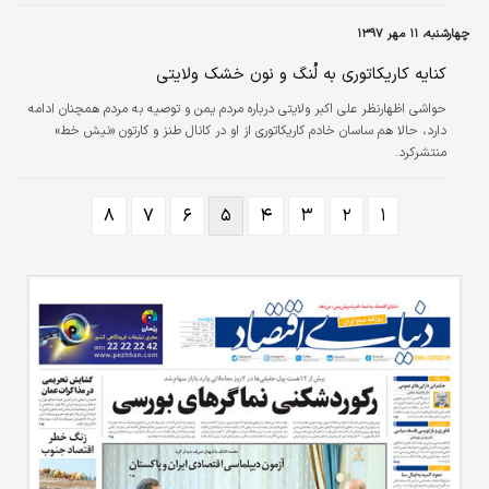
ارزشیابی در خط مقدم قرار دارند.
چهارشنبه، ۱۱ مهر ۱۳۹۷
کنایه کاریکاتوری به لُنگ و نون خشک ولایتی
حواشی اظهارنظر علی اکبر ولایتی درباره مردم یمن و توصیه به مردم همچنان ادامه
دارد، حالا هم ساسان خادم کاریکاتوری از او در کانال طنز و کارتون «نیش خط»
منتشرکرد.
۸
۷
۶
۵
۴
۳
۲
۱