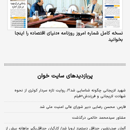
نسخه کامل شماره امروز روزنامه «دنیای‌ اقتصاد» را اینجا
بخوانید
پربازدیدهای سایت خوان
شهید لاریجانی چگونه شناسایی شد؟/ روایت تازه سردار کوثری از نحوه
شهادت لاریجانی و فرزندش+فیلم
فارس: محسن رضایی دبیر شورای عالی امنیت ملی شد
مشاور سیدمحمد خاتمی درگذشت
آلمان صدرنشین حداقل دستمزد اروپا شد/ کارگران حداقل‌بگیر ماهانه بیش از