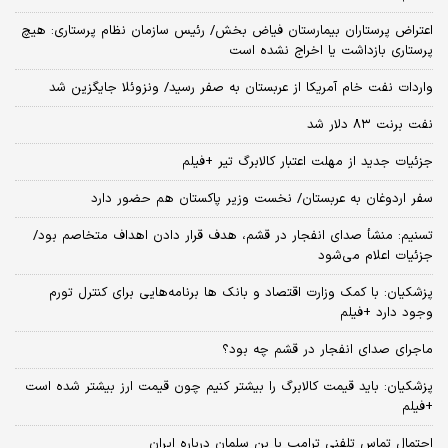
اعتراض پرستاران بیمارستان فیاض بخش/ رئیس سازمان نظام پرستاری: هیچ
پرستاری بازداشت یا اخراج نشده است
واردات نفت خام آمریکا از عربستان به صفر رسید/ ونزوئلا جایگزین شد
نفت برنت ۸۳ دلار شد
جزئیات جدید از مهلت اعتبار کالابرگ تیر +فیلم
سفر اردوغان به عربستان/ نخست وزیر پاکستان هم حضور دارد
تسنیم: منشأ صدای انفجار در قشم، هدف قرار دادن اهداف متخاصم بود/
جزئیات اعلام می‌شود
پزشکیان: با کمک وزارت اقتصاد و بانک ها برنامه‌هایی برای کنترل تورم
وجود دارد +فیلم
ماجرای صدای انفجار در قشم چه بود؟
پزشکیان: باید قیمت کالابرگ را بیشتر کنیم چون قیمت ارز بیشتر شده است
+فیلم
احتمال تماس تلفنی ترامپ با بن سلمان درباره ایران