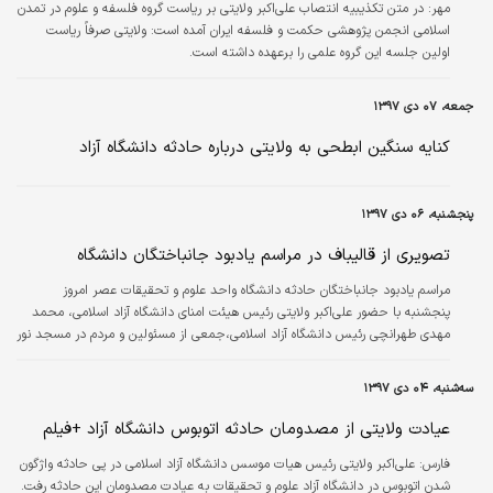
مهر:
در متن تکذیبیه انتصاب علی‌اکبر ولایتی بر ریاست گروه فلسفه و علوم در تمدن
اسلامی انجمن پژوهشی حکمت و فلسفه ایران آمده است: ولایتی صرفاً ریاست
اولین جلسه این گروه علمی را برعهده داشته است.
جمعه، ۰۷ دی ۱۳۹۷
کنایه سنگین ابطحی به ولایتی درباره حادثه دانشگاه آزاد
پنجشنبه، ۰۶ دی ۱۳۹۷
تصویری از قالیباف در مراسم یادبود جانباختگان دانشگاه
مراسم یادبود جانباختگان حادثه دانشگاه واحد علوم و تحقیقات عصر امروز
پنجشنبه با حضور علی‌اکبر ولایتی رئیس هیئت امنای دانشگاه آزاد اسلامی، محمد
مهدی طهرانچی رئیس دانشگاه آزاد اسلامی،جمعی از مسئولین و مردم در مسجد نور
دانشگاه آزاد برگزار شد.
سه‌شنبه، ۰۴ دی ۱۳۹۷
عیادت ولایتی از مصدومان حادثه اتوبوس دانشگاه آزاد +فیلم
فارس:
علی‌اکبر ولایتی رئیس هیات موسس دانشگاه آزاد اسلامی در پی حادثه واژگون
شدن اتوبوس در دانشگاه آزاد علوم و تحقیقات به عیادت مصدومان این حادثه رفت.