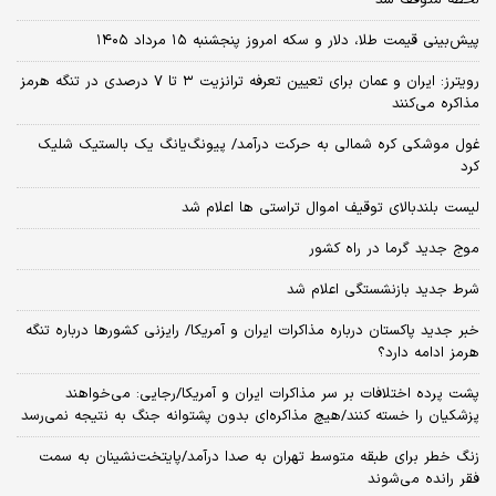
پیش‌بینی قیمت طلا، دلار و سکه امروز پنجشنبه ۱۵ مرداد ۱۴۰۵
رویترز: ایران و عمان برای تعیین تعرفه ترانزیت ۳ تا ۷ درصدی در تنگه هرمز
مذاکره می‌کنند
غول موشکی کره شمالی به حرکت درآمد/ پیونگ‌یانگ یک بالستیک شلیک
کرد
لیست بلندبالای توقیف اموال تراستی ها اعلام شد
موج جدید گرما در راه کشور
شرط جدید بازنشستگی اعلام شد
خبر جدید پاکستان درباره مذاکرات ایران و آمریکا/ رایزنی کشورها درباره تنگه
هرمز ادامه دارد؟
پشت پرده اختلافات بر سر مذاکرات ایران و آمریکا/رجایی: می‌خواهند
پزشکیان را خسته کنند/هیچ مذاکره‌ای بدون پشتوانه جنگ به نتیجه نمی‌رسد
زنگ خطر برای طبقه متوسط تهران به صدا درآمد/پایتخت‌نشینان به سمت
فقر رانده می‌شوند