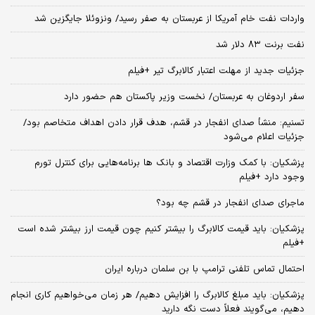
واردات نفت خام آمریکا از عربستان به صفر رسید/ ونزوئلا جایگزین شد
نفت برنت ۸۳ دلار شد
جزئیات جدید از مهلت اعتبار کالابرگ تیر +فیلم
سفر اردوغان به عربستان/ نخست وزیر پاکستان هم حضور دارد
تسنیم: منشأ صدای انفجار در قشم، هدف قرار دادن اهداف متخاصم بود/
جزئیات اعلام می‌شود
پزشکیان: با کمک وزارت اقتصاد و بانک ها برنامه‌هایی برای کنترل تورم
وجود دارد +فیلم
ماجرای صدای انفجار در قشم چه بود؟
پزشکیان: باید قیمت کالابرگ را بیشتر کنیم چون قیمت ارز بیشتر شده است
+فیلم
احتمال تماس تلفنی ترامپ با بن سلمان درباره ایران
پزشکیان: باید مبلغ کالابرگ را افزایش دهیم/ هر زمان می‌خواهیم کاری انجام
دهیم، می‌گویند فعلاً دست نگه دارید