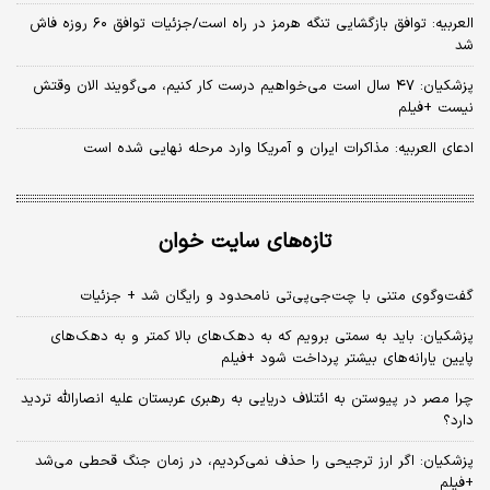
العربیه: توافق بازگشایی تنگه هرمز در راه است/جزئیات توافق ۶۰ روزه فاش
شد
پزشکیان: ۴۷ سال است می‌خواهیم درست کار کنیم، می‌گویند الان وقتش
نیست +فیلم
ادعای العربیه: مذاکرات ایران و آمریکا وارد مرحله نهایی شده است
تازه‌های سایت خوان
گفت‌وگوی متنی با چت‌جی‌پی‌تی نامحدود و رایگان شد + جزئیات
پزشکیان: باید به سمتی برویم که به دهک‌های بالا کمتر و به دهک‌های
پایین یارانه‌های بیشتر پرداخت شود +فیلم
چرا مصر در پیوستن به ائتلاف دریایی به رهبری عربستان علیه انصارالله تردید
دارد؟
پزشکیان: اگر ارز ترجیحی را حذف نمی‌کردیم، در زمان جنگ قحطی می‌شد
+فیلم