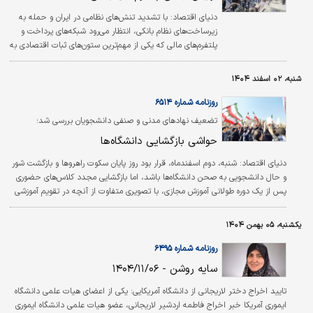
دنیای اقتصاد:
با تشدید تنش‌های نظامی در ایران و حمله به
زیرساخت‌های نظام بانکی، انتظار می‌رود شبکه‌های پرداخت و
پلتفرم‌های مالی که یکی از مهم‌ترین ستون‌های ثبات اقتصادی به
شمار می‌روند با ایجاد زیرساخت‌های مناسب، تاب‌آوری لازم را در
بحران تقویت کنند.
شنبه، ۰۲ اسفند ۱۴۰۴
روزنامه شماره ۶۵۱۴
تضعیف نهادهای مدنی و صنفی دانشجویان بررسی شد؛
حواشی بازگشایی دانشگاه‌ها
دنیای اقتصاد:
شنبه، دوم اسفندماه، قرار بود روز پایان سکوت راهروها و بازگشت شور
و حال دانشجویی به صحن دانشگاه‌ها باشد، اما بازگشایی مجدد کلاس‌های حضوری
پس از یک دوره طولانی آموزش مجازی، با تصویری متفاوت از آنچه در تقویم آموزشی
پیش‌بینی می‌شد، رقم خورد. این بازگشت حضوری که با چهلمین روز درگذشت
جان‌باختگان حوادث دی‌ماه همزمان شده بود، نشان داد که فضای نقد و اعتراض در
یکشنبه، ۰۵ بهمن ۱۴۰۴
دانشگاه همچنان زنده است.
روزنامه شماره ۶۴۹۵
سایه روشن - ۱۴۰۴/۱۱/۰۶
تایید اخراج دختر لاریجانی از دانشگاه آمریکایی: یکی از اعضای هیات علمی دانشگاه
ایموری آمریکا خبر اخراج فاطمه اردشیر لاریجانی، عضو هیات علمی دانشگاه ایموری