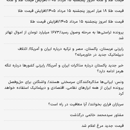
قیمت طلا و سکه امروز پنجشنبه ۱۵ مرداد ۱۴۰۵/افزایش قیمت طلا و سکه
قیمت طلا ۱۸ عیار امروز پنجشنبه ۱۵ مرداد ۱۴۰۵/افزایش قیمت طلا
قیمت طلا امروز پنجشنبه ۱۵ مرداد ۱۴۰۵/افزایش قیمت طلا
پرونده تراستی‌ها به مرحله وصول رسید/۱۶۷۳ میلیارد تومان از اموال تهاتر
شد
رایزنی عربستان، پاکستان، مصر و ترکیه درباره ایران و آمریکا/ ائتلاف
دیپلماتیک جدید در خاورمیانه؟
خبر جدید پاکستان درباره مذاکرات ایران و آمریکا/ رایزنی کشورها درباره تنگه
هرمز ادامه دارد؟
ونس: ایرانی‌ها مذاکره‌کنندگان سرسختی هستند/ واشنگتن برای حل‌وفصل
پرونده ایران از همه ابزارهای نظامی، اقتصادی و دیپلماتیک استفاده خواهد
کرد
سربازان فراری بخوانند/ آیا معافیت در راه است؟
مشاور سیدمحمد خاتمی درگذشت
قیمت جدید مرغ اعلام شد