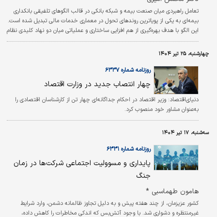
تعامل راهبردی میان صنعت بیمه و شبکه بانکی در قالب الگوهای تلفیقی بانکداری
بیمه‌ای به یکی از پویاترین روندهای تحول در معماری خدمات مالی تبدیل شده است.
این الگو با هدف بهره‌‌‌گیری از هم افزایی ساختاری و عملیاتی میان دو نهاد کلیدی نظام
مالی بستری را برای ارتقای کارآیی، افزایش ضریب نفوذ بیمه و توسعه خدمات ترکیبی
فراهم آورده‌‌‌اند.
چهارشنبه، ۲۵ تیر ۱۴۰۴
روزنامه شماره ۶۳۳۷
چهار انتصاب جدید در وزارت اقتصاد
دنیای‌اقتصاد: وزیر اقتصاد در احکام جداگانه‌ای چهار تن از کارشناسان اقتصادی را
به‌عنوان مشاور خود منصوب کرد.
سه‌شنبه، ۱۷ تیر ۱۴۰۴
روزنامه شماره ۶۳۳۱
پایداری و مسوولیت اجتماعی شرکت‌ها در زمان
جنگ
هامون طهماسبی *
کشور عزیزمان، از چند هفته پیش و به دلیل تجاوز ظالمانه دشمن، وارد شرایط
غیرمنتظره‌ و دشواری شد. با وجود آتش‌بس که اندکی مخاطرات را کاهش داده،