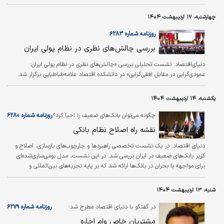
چهارشنبه، ۱۷ اردیبهشت ۱۴۰۴
روزنامه شماره ۶۲۸۳
بررسی چالش‏‏‌های نظری در نظام پولی ایران
دنیای‌اقتصاد:
نشست تحلیلی بررسی «چالش‌‌‌های نظری در نظام پولی ایران:
عمودی‌‌‌گرایی در مقابل افقی‌‌‌گرایی» در دانشکده اﻗﺘﺼﺎد ﻋﻼﻣﻪﻃﺒﺎﻃﺒﺎیی برگزار شد.
یکشنبه، ۱۴ اردیبهشت ۱۴۰۴
چگونه می‌توان بانک‌‌‌های ضعیف را احیا کرد؟
روزنامه شماره ۶۲۸۰
نقشه راه اصلاح نظام بانکی
دنياي اقتصاد:
در یک نشست تخصصی راهبردها و چارچوب‌‌‌های بازسازی، اصلاح و
گزیر بانک‌‌‌های ضعیف در ایران بررسی شد. در این نشست، مدل بومی‌‌‌سازی‌‌‌شده‌‌‌ای
برای مواجهه با بحران در بانک‌‌‌ها ارائه شد که بر پایه تجربه‌های بین‌المللی و
استانداردهای نهادهایی مانند کمیته بال و هیات ثبات مالی طراحی شده است.
همچنین، چالش‌‌‌های قانونی، زیرساختی و نظارتی نظام بانکی ایران، لزوم تکمیل
شنبه، ۱۳ اردیبهشت ۱۴۰۴
قوانین مرتبط، نقش بانک مرکزی و صندوق ضمانت سپرده‌ها و اهمیت اجماع
حاکمیتی برای اصلاحات اساسی در نظام بانکی بررسی شد.
در گفتگو با دنیای اقتصاد مطرح شد؛
روزنامه شماره ۶۲۷۹
مشتریان خاص وام اجاره