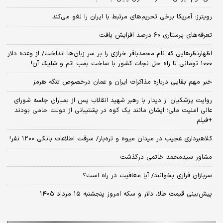
رویترز: آمریکا برخی تحریم‌های مرتبط با ایران را لغو می‌کند
تعرفه‌های پرستاری ۶۰ درصد افزایش یافت
اظهارنظرهایی که نام محمدباقر خرازی را بر سر زبان‌ها انداخت/ از وعده دلار
۱۰۰۰ تومانی تا راه حل نجات کشور با ساخت بمب اتم و شلیک آن!
خبر مهم بقایی درباره مذاکرات ایران و عمان درخصوص تنگه هرمز
روایت پزشکیان از دیدار با رهبر شهید انقلاب پس از بمباران جلسه شورای
عالی امنیت ملی؛ ایشان مانند یک کوه در پشتیبانی از دولت حامی بودند
+فیلم
کلاهبرداری عجیب در میدان میوه و تره‌بار/ سرقت اطلاعات بانکی ۱۲۰۰ نفر!
مشاور سیدمحمد خاتمی درگذشت
سربازان فراری بخوانند/ آیا معافیت در راه است؟
پیش‌بینی قیمت طلا، دلار و سکه امروز پنجشنبه ۱۵ مرداد ۱۴۰۵