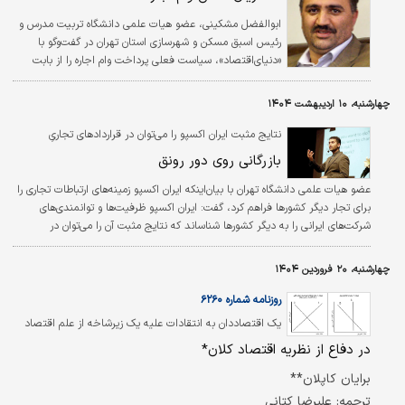
ابوالفضل مشکینی، عضو هیات علمی دانشگاه تربیت مدرس و
رئیس اسبق مسکن و شهرسازی استان تهران در گفت‌وگو با
«دنیای‌‌اقتصاد»، سیاست فعلی پرداخت وام اجاره را از بابت
«اصابت به گروه‌های غیراز جامعه هدف» مورد انتقاد قرار داد.
چهارشنبه، ۱۰ اردیبهشت ۱۴۰۴
نتایج مثبت ایران اکسپو را می‌توان در قراردادهای تجاریِ
منعقدشده مشاهده کرد
بازرگانی روی دور رونق
عضو هیات علمی دانشگاه تهران با بیان‌اینکه ایران اکسپو زمینه‌های ارتباطات تجاری را
برای تجار دیگر کشورها فراهم کرد، گفت: ایران اکسپو ظرفیت‌ها و توانمندی‌های
شرکت‌های ایرانی را به دیگر کشورها شناساند که نتایج مثبت آن را می‌توان در
قراردادهای تجاری که منعقد شده مشاهده کرد.
چهارشنبه، ۲۰ فروردین ۱۴۰۴
روزنامه شماره ۶۲۶۰
یک اقتصاددان به انتقادات علیه یک زیرشاخه از علم اقتصاد
پاسخ داد
در دفاع از نظریه اقتصاد کلان*
برایان کاپلان**
ترجمه: علیرضا کتانی