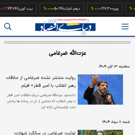
5
۰٫۰۰ %
یورو
217,300
۰٫۰۰ %
درهم امارات
50,991
۰٫۰۰ %
بیت کوین
64,768
%
عزت‌الله ضرغامی
سه‌شنبه، ۱۳ آبان ۱۴۰۴
روایت منتشر نشده ضرغامی از ملاقات
رهبر انقلاب با امیر قطر+ فیلم
دانشجو:
عزت‌الله ضرغامی درباره ملاقات امیر قطر
با رهبر انقلاب که بخشی از آن در رسانه ها پخش
نشد توضیحاتی ارائه کرد.
شنبه، ۱۱ مرداد ۱۴۰۴
توئیت ضرغامی در سالگرد شهادت