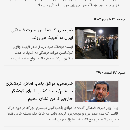
تهران با حضور عزت‌‌‌الله ضرغامی وزیر میراث فرهنگی خبر داد.
جمعه، ۳۱ شهریور ۱۴۰۲
ضرغامی: کارشناسان میراث فرهنگی
ایران به آمریکا می‌روند
ايسنا:
عزت‌الله ضرغامی، از سفر قریب‌الوقوع
کارشناسان میراث فرهنگی به آمریکا با هدف
پیگیری بازگشت باقی‌مانده الواح هخامنشی به
کشور خبر داد.
شنبه، ۲۷ اسفند ۱۴۰۲
ضرغامی: موافق پلمب اماکن گردشگری
نیستیم/ نباید کشور را برای گردشگر
خارجی ناامن نشان دهیم
ایلنا:
وزیر میراث فرهنگی گفت: ما موافق پلمپ کردن نیستیم؛ چراکه در مورد مراکز
اقامتی که عده زیادی رزرو و برنامه‌ریزی کردند وقتی به خاطر یک تخلف خاص آنجا
پلمپ می‌شود در واقع تضعیف حقوق عمومی است.