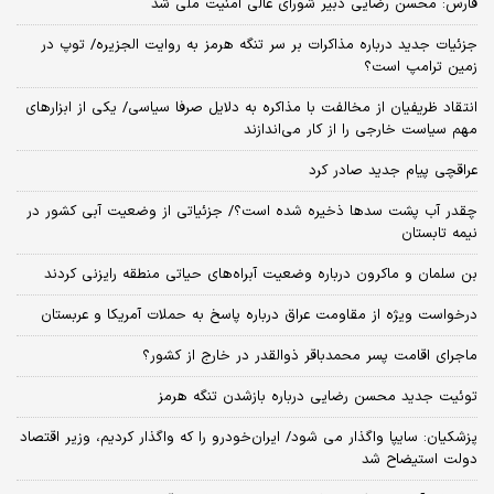
فارس: محسن رضایی دبیر شورای عالی امنیت ملی شد
جزئیات جدید درباره مذاکرات بر سر تنگه هرمز به روایت الجزیره/ توپ در
زمین ترامپ است؟
انتقاد ظریفیان از مخالفت با مذاکره به دلایل صرفا سیاسی/ یکی از ابزارهای
مهم سیاست خارجی را از کار می‌اندازند
عراقچی پیام جدید صادر کرد
چقدر آب پشت سدها ذخیره شده است؟/ جزئیاتی از وضعیت آبی کشور در
نیمه تابستان
بن سلمان و ماکرون درباره وضعیت آبراه‌های حیاتی منطقه رایزنی کردند
درخواست ویژه از مقاومت عراق درباره پاسخ به حملات آمریکا و عربستان
ماجرای اقامت پسر محمدباقر ذوالقدر در خارج از کشور؟
توئیت جدید محسن رضایی درباره بازشدن تنگه هرمز
پزشکیان: سایپا واگذار می شود/ ایران‌خودرو را که واگذار کردیم، وزیر اقتصاد
دولت استیضاح شد