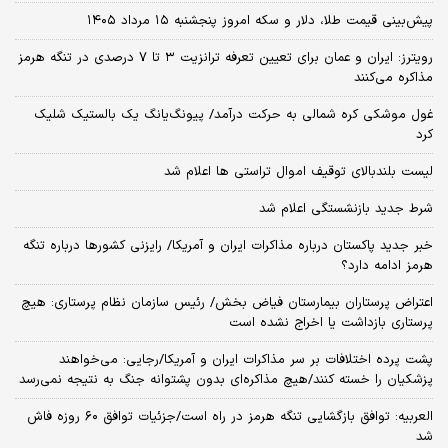
پیش‌بینی قیمت طلا، دلار و سکه امروز پنجشنبه ۱۵ مرداد ۱۴۰۵
رویترز: ایران و عمان برای تعیین تعرفه ترانزیت ۳ تا ۷ درصدی در تنگه هرمز
مذاکره می‌کنند
غول موشکی کره شمالی به حرکت درآمد/ پیونگ‌یانگ یک بالستیک شلیک
کرد
لیست بلندبالای توقیف اموال تراستی ها اعلام شد
شرط جدید بازنشستگی اعلام شد
خبر جدید پاکستان درباره مذاکرات ایران و آمریکا/ رایزنی کشورها درباره تنگه
هرمز ادامه دارد؟
اعتراض پرستاران بیمارستان فیاض بخش/ رئیس سازمان نظام پرستاری: هیچ
پرستاری بازداشت یا اخراج نشده است
پشت پرده اختلافات بر سر مذاکرات ایران و آمریکا/رجایی: می‌خواهند
پزشکیان را خسته کنند/هیچ مذاکره‌ای بدون پشتوانه جنگ به نتیجه نمی‌رسد
العربیه: توافق بازگشایی تنگه هرمز در راه است/جزئیات توافق ۶۰ روزه فاش
شد