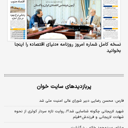
نسخه کامل شماره امروز روزنامه «دنیای‌ اقتصاد» را اینجا
بخوانید
پربازدیدهای سایت خوان
فارس: محسن رضایی دبیر شورای عالی امنیت ملی شد
شهید لاریجانی چگونه شناسایی شد؟/ روایت تازه سردار کوثری از نحوه
شهادت لاریجانی و فرزندش+فیلم
مشاور سیدمحمد خاتمی درگذشت