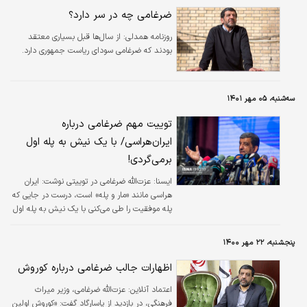
ضرغامی چه در سر دارد؟
روزنامه همدلی:
از سال‌ها قبل بسیاری معتقد
بودند که ضرغامی سودای ریاست جمهوری دارد.
سه‌شنبه، ۰۵ مهر ۱۴۰۱
توییت مهم ضرغامی درباره
ایران‌هراسی/ با یک نیش به پله اول
برمی‌گردی!
ايسنا:
عزت‌الله ضرغامی در توییتی نوشت:‌ ایران
هراسی مانند «مار و پله» است، درست در جایی که
پله موفقیت را طی می‌کنی با یک نیش به پله اول
برمی‌گردی!
پنجشنبه، ۲۲ مهر ۱۴۰۰
اظهارات جالب ضرغامی درباره کوروش
اعتماد آنلاین:
عزت‌الله ضرغامی،‌ وزیر میراث
فرهنگی، در بازدید از پاسارگاد گفت: «کوروش اولین