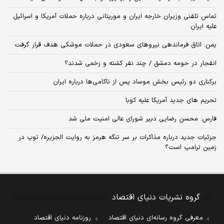
تماس تلفنی وزیران خارجه ایران و موریتانی درباره حملات آمریکا و اسرائیل
علیه ایران
یمن: اتاق فرماندهی نیروهای سعودی در حملات موشکی هدف قرار گرفت
انفجار در حومه دمشق / چند نفر کشته و زخمی شدند؟
برکناری دو رئیس بخش موساد پس از ناکامی‌ها درباره ایران
تحریم های جدید آمریکا علیه کوبا
فارس: محسن رضایی دبیر شورای عالی امنیت ملی شد
جزئیات جدید درباره مذاکرات بر سر تنگه هرمز به روایت الجزیره/ توپ در
زمین ترامپ است؟
گروه نشریات دنیای اقتصاد
معرفی گروه رسانه‌ای دنیای اقتصاد
روزنامه دنیای اقتصاد