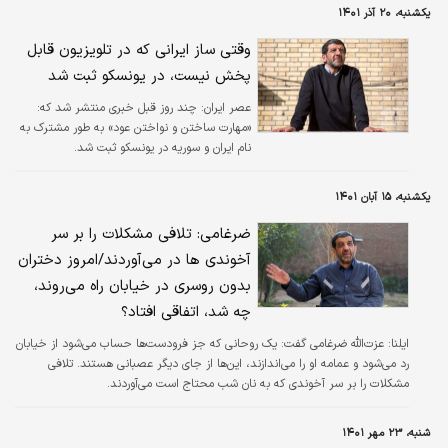
یکشنبه، ۲۰ آذر ۱۴۰۱
وقتی ساز ایرانی که در تلویزیون قابل
پخش نیست، در یونسکو ثبت شد
عصر ایران:
چند روز قبل خبری منتشر شد که:
«مهارت ساختن و نواختن عود» به طور مشترک به
نام ایران و سوریه در یونسکو ثبت شد.
یکشنبه، ۱۵ آبان ۱۴۰۱
ضرغامی: تلافی مشکلات را بر سر
آخوندی ها در می‌آوردند/امروز دختران
بدون روسری در خیابان راه می‌روند،
چه شد، اتفاقی افتاد؟
ایلنا:
عزت‌الله ضرغامی گفت: یک روحانی که جز فرودست‌ها حساب می‌شود از خیابان
رد می‌شود و عمامه او را می‌اندازند، این‌ها از جای دیگر عصبانی هستند. تلافی
مشکلات را بر سر آخوندی که به نان شب محتاج است می‌آوردند.
شنبه، ۲۳ مهر ۱۴۰۱