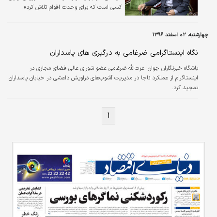
کسی است که برای وحدت اقوام‌ تلاش کرد».
چهارشنبه، ۰۲ اسفند ۱۳۹۶
نگاه اینستاگرامی ضرغامی به درگیری های پاسداران
باشگاه خبرنگاران جوان:
عزت‌الله ضرغامی عضو شورای عالی فضای مجازی در
اینستاگرام از عملکرد ناجا در مدیریت آشوب‌های دراویش داعشی در خیابان پاسداران
تمجید کرد.
۱