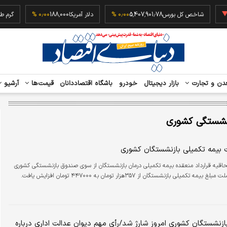
‎−۰٫
شاخص کل بورس
5,407,901.78
۰٫۰۰ %
دلار آمریکا
188,000
۰٫۰۰ %
دن و تجارت
بازار دیجیتال
خودرو
باشگاه اقتصاددانان
قیمت‌ها
آرشیو
نشستگی کشوری
ت بیمه تکمیلی بازنشستگان کشوری
حاقیه قرارداد منعقده بیمه تکمیلی درمان بازنشستگان از سوی صندوق بازنشستگی کشوری
 تکمیلی بازنشستگان از ۳۵۷هزار تومان به ۴۴۷۰۰۰ تومان افزایش یافت.
زنشستگان کشوری امروز شارژ شد/رأی مهم دیوان عدالت اداری درباره