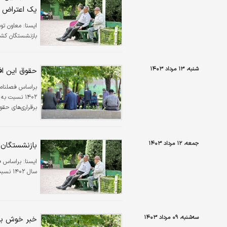
یک اعتراض
ايسنا:
معاون تو
بازنشستگان کشوری خویش‌
شنبه، ۱۳ مرداد ۱۴۰۳
حقوق این افر
براساس فصلنامه
برقراری‌های حقوق حقوق‌بگ
جمعه، ۱۲ مرداد ۱۴۰۳
بازنشستگان بخوا
ايسنا:
براساس ف
سال ۱۴۰۲ نسبت به زمان مشابه سال ۱۴۰۱ با افزایش ۵ درصدی همراه بود.
سه‌شنبه، ۰۹ مرداد ۱۴۰۳
خبر خوش برای بازن