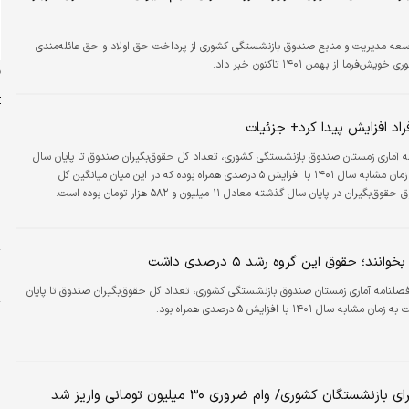
سعه مدیریت و منابع صندوق بازنشستگی کشوری از پرداخت حق اولاد و حق عائله‌مندی
فرما از بهمن ۱۴۰۱ تاکنون خبر داد.
ن
اد افزایش پیدا کرد+ جزئیات
 آماری زمستان صندوق بازنشستگی کشوری، تعداد کل حقوق‌بگیران صندوق تا پایان سال
۱۴۰۲ نسبت به زمان مشابه سال ۱۴۰۱ با افزایش ۵ درصدی همراه بوده که در این میان میانگین کل
م
یران در پایان سال گذشته معادل ۱۱ میلیون و ۵۸۲ هزار تومان بوده است.
د
د
نند؛ حقوق این گروه رشد ۵ درصدی داشت
و
م
صلنامه آماری زمستان صندوق بازنشستگی کشوری، تعداد کل حقوق‌بگیران صندوق تا پایان
ب
ط
ا
شستگان کشوری/ وام ضروری ۳۰ میلیون تومانی واریز شد
س