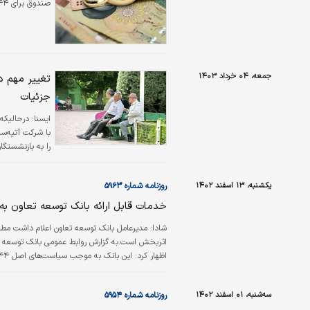
صندوق برای ۴۴ هزار نفر از متقاضیان واجد شرایط خبر داد.
جمعه، ۰۴ خرداد ۱۴۰۳
تغییر مهم د
جزئیات
ايسنا:
درحالیکه
با شرکت آتیه‌س
را به بازنشستگان
یکشنبه، ۱۳ اسفند ۱۴۰۲
روزنامه شماره ۵۹۶۳
خدمات قابل ارائه بانک توسعه تعاون 
شادا:
مدیرعامل بانک توسعه تعاون اعلام داشت مطاب
اثربخش است.به گزارش روابط عمومی بانک توسعه ت
بازوی مهم وزارت تعاون، کار و رفاه اجتماعی برای 
ارائه انواع…
سه‌شنبه، ۰۱ اسفند ۱۴۰۲
روزنامه شماره ۵۹۵۴