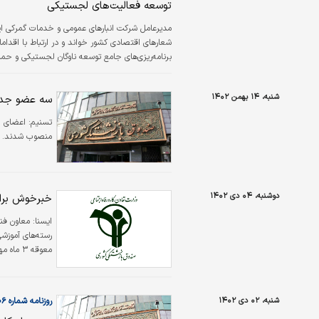
توسعه فعالیت‌های لجستیکی
مدیرعامل شرکت انبارهای عمومی و خدمات گمرکی ایر
شعارهای اقتصادی کشور خواند و در ارتباط با اقدام
برنامه‌‌‌‌‌ریزی‌‌‌‌‌های جامع توسعه ناوگان لجستیکی 
از بخش‌های داخلی و خارجی در دستور کار قرارگرفته‌
شنبه، ۱۴ بهمن ۱۴۰۲
سه عضو جدی
تسنیم:
اعضای ج
منصوب شدند.
دوشنبه، ۰۴ دی ۱۴۰۲
خبرخوش برای معلمان 
ايسنا:
معاون فنی
رسته‌های آموزش
پایان سال کلیه 
شنبه، ۰۲ دی ۱۴۰۲
روزنامه شماره ۵۹۰۶