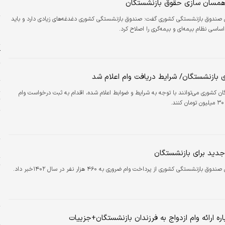
 همسان سازی حقوق بازنشستگان
خ
 صندوق بازنشستگی کشوری گفت: صندوق بازنشستگی کشوری دغدغه‌های زیادی دارد و باید
اساسی نظام بیمه‌ای و بیمه‌گری را اصلاح کرد.
ا
آ
س
ی بازنشستگان/ شرایط دریافت وام اعلام شد
ت
ن کشوری می‌توانند با توجه به شرایط و ضوابط اعلام شده، اقدام به ثبت درخواست وام
ت
ش
د
ه
جدید برای بازنشستگان
ت
ق بازنشستگی کشوری از پرداخت وام ضروری به ۴۶۰ هزار نفر در سال ۱۴۰۲خبر داد.
ا
ا
ا
ره ارائه وام ازدواج به فرزندان بازنشستگان+جزییات