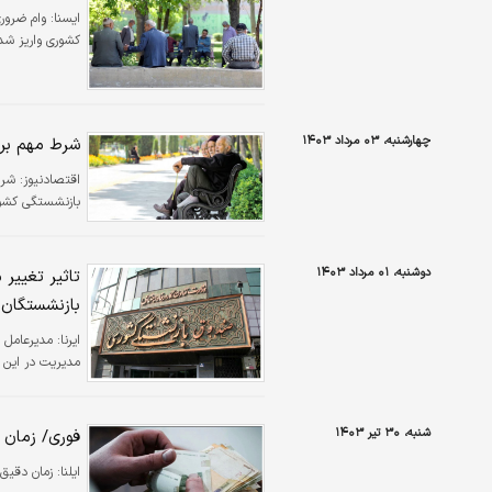
ايسنا:
کشوری واریز شد
چهارشنبه، ۰۳ مرداد ۱۴۰۳
شرط مهم بر
اقتصادنیوز:
شرا
بازنشستگی کشوری دا
دوشنبه، ۰۱ مرداد ۱۴۰۳
تاثیر تغییر
بازنشستگان 
ایرنا:
مدیرعامل ص
مدیریت در این صندوق، ۹۰۰ میلیون دلار از دارایی ب
شنبه، ۳۰ تیر ۱۴۰۳
فوری/ زمان 
ایلنا:
زمان دقیق