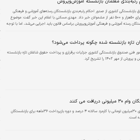
رتبه‌بندی معلمان بازنشسته آموزش‌و‌پروش
پ
 بازنشستگی کشوری از صدور احکام رتبه‌بندی بازنشستگان رسته‌های آموزشی و فرهنگی
ت
آموزش‌و‌پرورش برای ۵۰هزار و ۵۰۰ نفر از مشمولان خبر داد. مهدی مسکنی با اعلام این خبر گفت: موضوع
ستگان رسته آموزشی و فرهنگی آموزش‌و‌پرورش براساس قانون باید اجرایی می‌شد، اما با توجه
ص
به اینکه آموزش‌و‌پرورش در نیمه دوم سال ۱۴۰۱ احکام شاغلان و مشمولان رتبه‌بندی را صادر کرده بود، این
آ
طول انجامید. مسکنی با اشاره به دلیل‌ این موضوع، اظهار کرد: افرادی که در فاصله
 تازه بازنشسته شده چگونه پرداخت می‌شود؟
ی
مور فنی صندوق بازنشستگی کشوری جزئیات برقراری و پرداخت حقوق شاغلان تازه بازنشسته
م
 از مهر ۱۴۰۲ را تشریح کرد.
آ
ر
پ
ب
ونی دریافت می کنند
پ
وام ضروری ۳۰میلیون تومانی با کارمزد سالانه ۴ درصد و دوره بازپرداخت ۳۶ماهه برای بازنشستگان
س
ه است.
ه