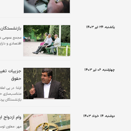
یکشنبه، ۲۴ تیر ۱۴۰۳
بازنشستگان ب
مجمع عمومی عاد
اقتصادی و دارای
چهارشنبه، ۰۶ تیر ۱۴۰۳
جزییات تغیی
حقوق
ایلنا:
در پی اعلا
متناسب‌سازی حق
بازنشستگان پرد
کارشناسان مطرح
صرفا بازنشستگا
دوشنبه، ۱۴ خرداد ۱۴۰۳
وام ازدواج ا
مهر:
معاون توسع