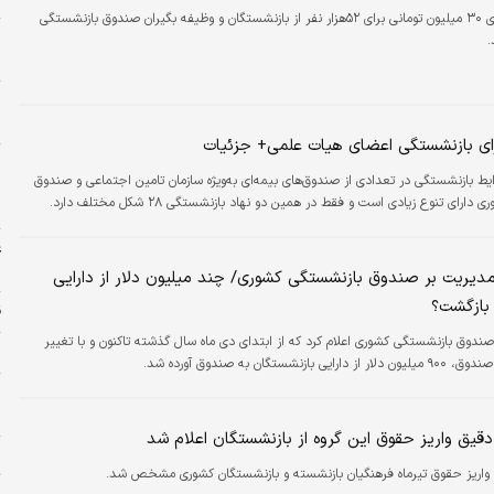
وام ضروری ۳۰ میلیون تومانی برای ۵۲هزار نفر از بازنشستگان و وظیفه بگیران صندوق بازنشستگی
ا
.
ا
پ
م
ای بازنشستگی اعضای هیات علمی+ جزئیات
ا
یط بازنشستگی در تعدادی از صندوق‌های بیمه‌ای به‌ویژه سازمان تامین اجتماعی و صندوق
پ
رای تنوع زیادی است و فقط در همین دو نهاد بازنشستگی ۲۸ شکل مختلف دارد.
ب
ع
م
 مدیریت بر صندوق بازنشستگی کشوری/ چند میلیون دلار از دارایی
بازگشت؟
ق
ندوق بازنشستگی کشوری اعلام کرد که از ابتدای دی ماه سال گذشته تاکنون و با تغییر
ح
ازنشستگان به صندوق آورده شد.
خ
دقیق واریز حقوق این گروه از بازنشستگان اعلام شد
ا
 واریز حقوق تیرماه فرهنگیان بازنشسته و بازنشستگان کشوری مشخص شد.
ت