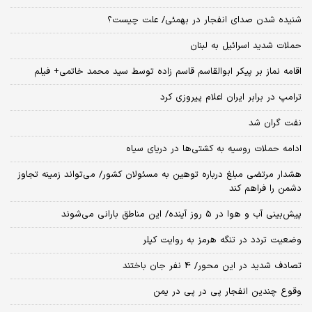
شنیده شدن صدای انفجار در بهمئی/ علت چیست؟
حملات شدید اسرائیل به لبنان
اقامه نماز بر پیکر ابوالقاسم قاسم زاده توسط سید محمد خاتمی+ فیلم
ترامپ در برابر ایران اعلام پیروزی کرد
نفت گران شد
ادامه حملات روسیه به کشتی‌ها در دریای سیاه
هشدار مرتضی مبلغ درباره توهین به مسئولان کشور/ می‌تواند زمینه تجاوز
دشمن را فراهم کند
پیش‌بینی آب و هوا در 5 روز آینده/ این مناطق بارانی می‌شوند
وضعیت تردد در تنگه هرمز به روایت کپلر
تصادف شدید در این محور/ 4 نفر جان باختند
وقوع چندین انفجار پی در پی در یمن