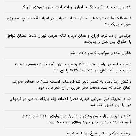
اذعان ترامپ به تاثیر جنگ با ایران بر انتخابات میان دوره‌ای آمریکا
قلعه فلک‌الافلاک در خطر است/ عملیات عمرانی در اطراف قلعه با چه مجوزی
صورت می‌گیرد؟
جزئیاتی از مذاکرات ایران و عمان درباره تنگه هرمز/ تهران شرط انطباق توافق
با حقوق بین‌الملل را پذیرفت
طالبان مدعی سرکوب کامل داعش شد
ونس جانشین ترامپ می‌شود؟/ رئیس جمهور آمریکا به پرسشی درباره
حمایت از معاونش در انتخابات 2028 پاسخ داد
واکنش زیدآبادی به تغییر دبیر شورای عالی امنیت ملی/ به همان صورتی
اتفاق افتاد که سید محمد باقر خرازی از آن خبر داده بود
اقدام تحریک‌آمیز اسرائیل درباره مصر/ احداث یک پایگاه نظامی در نزدیکی
مرز با این کشور افشا شد
هشدار درباره بازار خودروهای وارداتی/ در مواردی تعداد حواله‌های
فروخته‌شده چندین برابر خودروهای واردشده است
برخورد مرگبار با تیر چراغ برق+ جزئیات