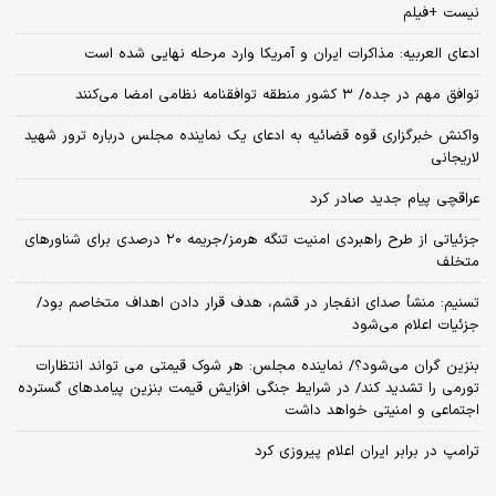
نیست +فیلم
ادعای العربیه: مذاکرات ایران و آمریکا وارد مرحله نهایی شده است
توافق مهم در جده/ ۳ کشور منطقه توافقنامه نظامی امضا می‌کنند
واکنش خبرگزاری قوه قضائیه به ادعای یک نماینده مجلس درباره ترور شهید
لاریجانی
عراقچی پیام جدید صادر کرد
جزئیاتی از طرح راهبردی امنیت تنگه هرمز/جریمه ۲۰ درصدی برای شناورهای
متخلف
تسنیم: منشأ صدای انفجار در قشم، هدف قرار دادن اهداف متخاصم بود/
جزئیات اعلام می‌شود
بنزین گران می‌شود؟/ نماینده مجلس: هر شوک قیمتی می تواند انتظارات
تورمی را تشدید کند/ در شرایط جنگی افزایش قیمت بنزین پیامدهای گسترده
اجتماعی و امنیتی خواهد داشت
ترامپ در برابر ایران اعلام پیروزی کرد