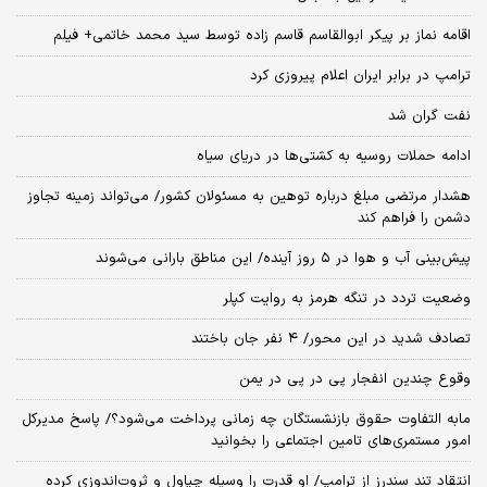
اقامه نماز بر پیکر ابوالقاسم قاسم زاده توسط سید محمد خاتمی+ فیلم
ترامپ در برابر ایران اعلام پیروزی کرد
نفت گران شد
ادامه حملات روسیه به کشتی‌ها در دریای سیاه
هشدار مرتضی مبلغ درباره توهین به مسئولان کشور/ می‌تواند زمینه تجاوز
دشمن را فراهم کند
پیش‌بینی آب و هوا در ۵ روز آینده/ این مناطق بارانی می‌شوند
وضعیت تردد در تنگه هرمز به روایت کپلر
تصادف شدید در این محور/ ۴ نفر جان باختند
وقوع چندین انفجار پی در پی در یمن
مابه التفاوت حقوق بازنشستگان چه زمانی پرداخت می‌شود؟/ پاسخ مدیرکل
امور مستمری‌های تامین اجتماعی را بخوانید
انتقاد تند سندرز از ترامپ/ او قدرت را وسیله چپاول و ثروت‌اندوزی کرده