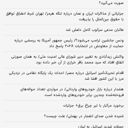
صورت می‌گیرد؟
جزئیاتی از مذاکرات ایران و عمان درباره تنگه هرمز/ تهران شرط انطباق توافق
با حقوق بین‌الملل را پذیرفت
طالبان مدعی سرکوب کامل داعش شد
ونس جانشین ترامپ می‌شود؟/ رئیس جمهور آمریکا به پرسشی درباره
حمایت از معاونش در انتخابات ۲۰۲۸ پاسخ داد
واکنش زیدآبادی به تغییر دبیر شورای عالی امنیت ملی/ به همان صورتی
اتفاق افتاد که سید محمد باقر خرازی از آن خبر داده بود
اقدام تحریک‌آمیز اسرائیل درباره مصر/ احداث یک پایگاه نظامی در نزدیکی
مرز با این کشور افشا شد
هشدار درباره بازار خودروهای وارداتی/ در مواردی تعداد حواله‌های
فروخته‌شده چندین برابر خودروهای واردشده است
برخورد مرگبار با تیر چراغ برق+ جزئیات
شنیده شدن صدای انفجار در بهمئی/ علت چیست؟
حملات شدید اسرائیل به لبنان