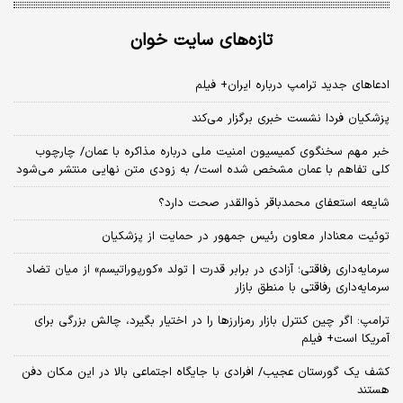
تازه‌های سایت خوان
ادعاهای جدید ترامپ درباره ایران+ فیلم
پزشکیان فردا نشست خبری برگزار می‌کند
خبر مهم سخنگوی کمیسیون امنیت ملی درباره مذاکره با عمان/ چارچوب
کلی تفاهم با عمان مشخص شده است/ به زودی متن نهایی منتشر می‌شود
شایعه استعفای محمدباقر ذوالقدر صحت دارد؟
توئیت معنادار معاون رئیس جمهور در حمایت از پزشکیان
سرمایه‌داری رفاقتی؛ آزادی در برابر قدرت | تولد «کورپوراتیسم» از میان تضاد
سرمایه‌داری رفاقتی با منطق بازار
ترامپ: اگر چین کنترل بازار رمزارزها را در اختیار بگیرد، چالش بزرگی برای
آمریکا است+ فیلم
کشف یک گورستان عجیب/ افرادی با جایگاه اجتماعی بالا در این مکان دفن
هستند