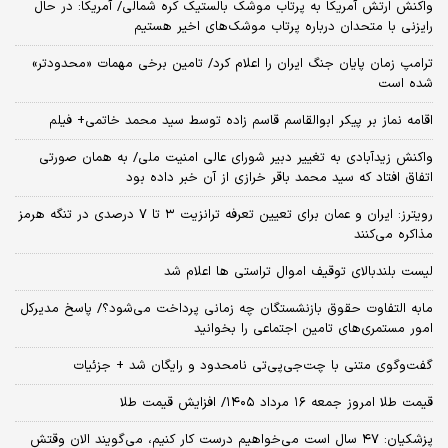
واکنش ارتش آمریکا به پرتاب موشک بالستیک کره شمالی/ آمریکا: در حال
رایزنی با متحدان درباره پرتاب موشک‌های اخیر هستیم
ترامپ زمان پایان جنگ ایران را اعلام کرد/ تامین برخی مهمات «محدودتر»
شده است
اقامه نماز بر پیکر ابوالقاسم قاسم زاده توسط سید محمد خاتمی+ فیلم
واکنش زیدآبادی به تغییر دبیر شورای عالی امنیت ملی/ به همان صورتی
اتفاق افتاد که سید محمد باقر خرازی از آن خبر داده بود
رویترز: ایران و عمان برای تعیین تعرفه ترانزیت ۳ تا ۷ درصدی در تنگه هرمز
مذاکره می‌کنند
لیست بلندبالای توقیف اموال تراستی ها اعلام شد
مابه التفاوت حقوق بازنشستگان چه زمانی پرداخت می‌شود؟/ پاسخ مدیرکل
امور مستمری‌های تامین اجتماعی را بخوانید
گفت‌وگوی متنی با چت‌جی‌پی‌تی نامحدود و رایگان شد + جزئیات
قیمت طلا امروز جمعه ۱۶ مرداد ۱۴۰۵/ افزایش قیمت طلا
پزشکیان: ۴۷ سال است می‌خواهیم درست کار کنیم، می‌گویند الان وقتش