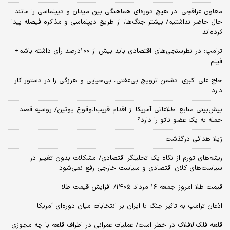
معاون عراقچی: در هیچ دوره‌ای هماهنگی بین میدان و دیپلماسی را مانند
حال حاضر نداشتیم/ بیشتر جنگ‌ها، از طریق دیپلماسی و مذاکره فیصله پیدا
کرده‌اند
ترامپ: در نظرسنجی‌های اقتصادی باید بیش از ۱۰۰درصد رأی داشته باشم+
فیلم
حاج علی اکبری: دشمن ترویج بی‌عفتی، بی‌حیایی و هرزگی را در دستور کار
دارد
پیش‌بینی منابع اطلاعاتی آمریکا از اقدام قریب‌الوقوع پوتین/ روسیه قصد
حمله به یک عضو ناتو را دارد؟
ژیلا هدائی درگذشت
ریشه‌های تورم از نگاه یک تحلیلگر اقتصادی/ مشکلات بدون تغییر در
سیاست‌های کلان اقتصادی و سیاست خارجی رفع نمی‌شود
قیمت طلا امروز جمعه ۱۶ مرداد ۱۴۰۵/ افزایش قیمت طلا
اذعان ترامپ به تاثیر جنگ با ایران بر انتخابات میان دوره‌ای آمریکا
قلعه فلک‌الافلاک در خطر است/ عملیات عمرانی در اطراف قلعه با چه مجوزی