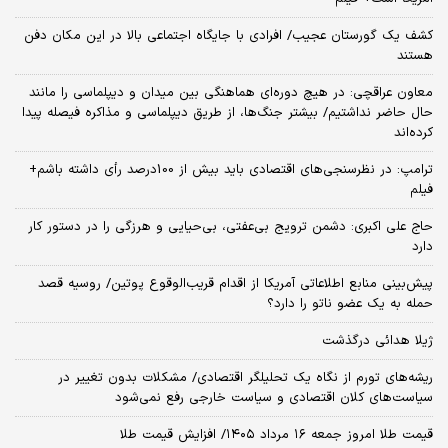
کشف یک گورستان عجیب/ افرادی با جایگاه اجتماعی بالا در این مکان دفن
هستند
معاون عراقچی: در هیچ دوره‌ای هماهنگی بین میدان و دیپلماسی را مانند
حال حاضر نداشتیم/ بیشتر جنگ‌ها، از طریق دیپلماسی و مذاکره فیصله پیدا
کرده‌اند
ترامپ: در نظرسنجی‌های اقتصادی باید بیش از 100درصد رأی داشته باشم+
فیلم
حاج علی اکبری: دشمن ترویج بی‌عفتی، بی‌حیایی و هرزگی را در دستور کار
دارد
پیش‌بینی منابع اطلاعاتی آمریکا از اقدام قریب‌الوقوع پوتین/ روسیه قصد
حمله به یک عضو ناتو را دارد؟
ژیلا هدائی درگذشت
ریشه‌های تورم از نگاه یک تحلیلگر اقتصادی/ مشکلات بدون تغییر در
سیاست‌های کلان اقتصادی و سیاست خارجی رفع نمی‌شود
قیمت طلا امروز جمعه ۱۶ مرداد ۱۴۰۵/ افزایش قیمت طلا