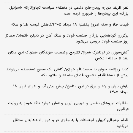
نظر ظریف درباره پیمان‌خای دفاعی در منطقه/ سیاست تجاوزکارانه «اسرائیل
بزرگ» این پیمان‌ها را ضروری کرده است
قیمت طلا و سکه امروز یکشنبه ۱۸ مرداد ۱۴۰۵/کاهش قیمت طلا و سکه
برگزاری گردهمایی بزرگان صنعت فولاد و سنگ آهن در دنیای اقتصاد/ مسائل
روز صنعت فولاد بررسی می‌شود
آتش‌سوزی در لوناپارک شیراز/ تشریح وضعیت خزندگان خطرناک این مکان
بعد از حادثه+ عکس
کنایه روزنامه جوان به محمدباقر خرازی/ گاهی یک سخن نسنجیده می‌تواند
بیش از ده‌ها اقدام دشمن، فضای جامعه را ملتهب کند
بارش باران و رعد و برق در این مناطق/ پیش بینی آب و هوای ایران ۱۸
مرداد ۱۴۰۵
مذاکرات نیروهای نظامی و دریایی ایران و عمان درباره تنگه هرمز به روایت
عراقچی
اقدام جنجالی کیهان: اجتماعات را به جلوی در و دیوار لانه‌هایتان منتقل
می‌کنیم