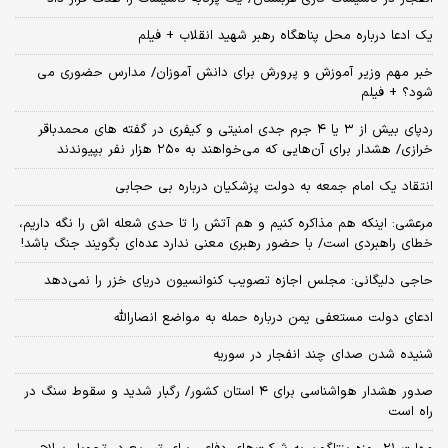
یک ادعا درباره محل پناهگاه‌ رهبر شهید انقلاب + فیلم
خبر مهم وزیر آموزش و پرورش برای دانش آموزان/ مدارس حضوری می
شود؟ + فیلم
ردپای بیش از ۳ یا ۴ جرم جدی امنیتی و کیفری در گفته های محمدباقر
خرازی/ هشدار برای آن‌هایی که می‌خواهند به ۲۵۰ هزار نفر بپیوندند
انتقاد یک امام جمعه به دولت پزشکیان درباره بی حجابی
مرعشی: اینکه هم مذاکره کنیم و هم آتش را تا حدی شعله اش را نگه داریم،
خطای راهبردی است/ با حضور رهبری معنی ندارد عده‌ای بگویند جنگ باشد!
حاجی دلیگانی: مجلس اجازه تصویب کنوانسیون دریای خزر را نمی‌دهد
ادعای دولت مستعفی یمن درباره حمله به مواضع انصارالله
شنیده شدن صدای چند انفجار در سوریه
صدور هشدار هواشناسی برای ۴ استان کشور/ رگبار شدید و سقوط سنگ در
راه است