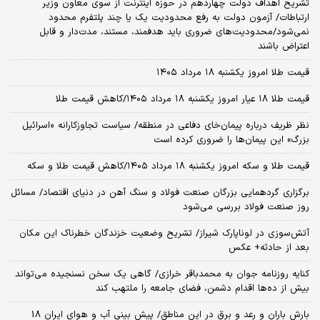
تشریح اهداف دولت چهاردهم در حوزه اینترنت از سوی معاون وزیر
ارتباطات/ آزمون دولت به رفع محدودیت یک یا چند پلتفرم محدود
نمی‌‎شود/محدودیت‌های ضروری باید هدفمند، مستند، مدت‌دار و قابل
اعتراض باشند
قیمت طلا امروز یکشنبه ۱۸ مرداد ۱۴۰۵
قیمت طلا ۱۸ عیار امروز یکشنبه ۱۸ مرداد ۱۴۰۵/کاهش قیمت طلا
نظر ظریف درباره پیمان‌خای دفاعی در منطقه/ سیاست تجاوزکارانه «اسرائیل
بزرگ» این پیمان‌ها را ضروری کرده است
قیمت طلا و سکه امروز یکشنبه ۱۸ مرداد ۱۴۰۵/کاهش قیمت طلا و سکه
برگزاری گردهمایی بزرگان صنعت فولاد و سنگ آهن در دنیای اقتصاد/ مسائل
روز صنعت فولاد بررسی می‌شود
آتش‌سوزی در لوناپارک شیراز/ تشریح وضعیت خزندگان خطرناک این مکان
بعد از حادثه+ عکس
کنایه روزنامه جوان به محمدباقر خرازی/ گاهی یک سخن نسنجیده می‌تواند
بیش از ده‌ها اقدام دشمن، فضای جامعه را ملتهب کند
بارش باران و رعد و برق در این مناطق/ پیش بینی آب و هوای ایران 18