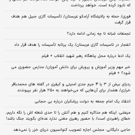
که نابود کرده است، خواهد پرداخت
فوری/ حمله به پالایشگاه آرامکو عربستان/ تأسیسات گازی جبیل هم هدف
قرار گرفت
تجمعات شبانه تا چه زمانی ادامه دارد؟
انفجار در تاسیسات گازی عربستان/ یک پرتابه تأسیسات را هدف قرار داد
یک ادعا درباره محل پناهگاه‌ رهبر شهید انقلاب + فیلم
خبر مهم وزیر آموزش و پرورش برای دانش آموزان/ مدارس حضوری می
شود؟ + فیلم
ردپای بیش از ۳ یا ۴ جرم جدی امنیتی و کیفری در گفته های محمدباقر
خرازی/ هشدار برای آن‌هایی که می‌خواهند به ۲۵۰ هزار نفر بپیوندند
انتقاد یک امام جمعه به دولت پزشکیان درباره بی حجابی
مرعشی: اینکه هم مذاکره کنیم و هم آتش را تا حدی شعله اش را نگه داریم،
خطای راهبردی است/ با حضور رهبری معنی ندارد عده‌ای بگویند جنگ باشد!
حاجی دلیگانی: مجلس اجازه تصویب کنوانسیون دریای خزر را نمی‌دهد