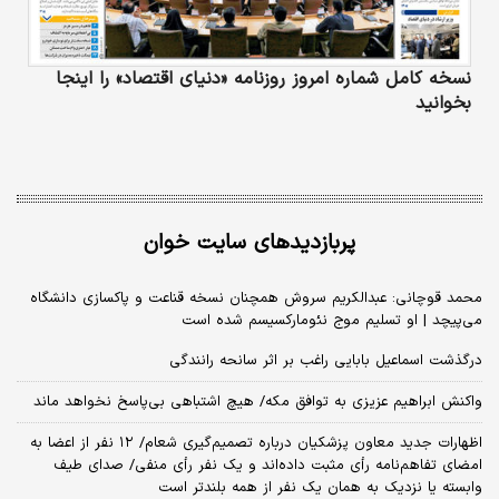
نسخه کامل شماره امروز روزنامه «دنیای‌ اقتصاد» را اینجا
بخوانید
پربازدیدهای سایت خوان
محمد قوچانی: عبدالکریم سروش همچنان نسخه قناعت و پاکسازی دانشگاه
می‌پیچد | او تسلیم موج نئومارکسیسم شده است
درگذشت اسماعیل بابایی راغب بر اثر سانحه رانندگی
واکنش ابراهیم عزیزی به توافق مکه/ هیچ اشتباهی بی‌پاسخ نخواهد ماند
اظهارات جدید معاون پزشکیان درباره تصمیم‌گیری شعام/ ۱۲ نفر از اعضا به
امضای تفاهم‌نامه رأی مثبت داده‌اند و یک نفر رأی منفی/ صدای طیف
وابسته یا نزدیک به همان یک نفر از همه بلندتر است