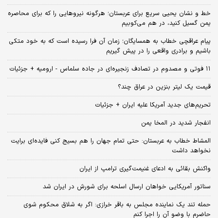
خط و نشان یحیی سریع برای عربستان؛ هرگونه نیروهایی را که برای محاصره
یمن گسیل کنید، در هم می‌کوبیم
پیام عراقچی خطاب به همسایگان؛ زمان آن فرا رسیده است که به خود متکی
باشیم و برادری واقعی را در پیش گیریم
۱۱ فوتی و مصدوم در تصادف زنجیره‌ای در جاده سلماس - ارومیه + جزئیات
قیمت یک لیتر بنزین در عراق چند؟
تحریم‌های جدید آمریکا علیه ایران + جزئیات
انفجار شدید در المخا یمن
المشاط خطاب به عربستان: حتی تمام جهان را هم بسیج کنی فایده‌ای برایت
نخواهد داشت
واکنش بقائی به ادعای غنیمت‌گیری ترامپ از ایران
سناتور آمریکایی خواهان ارسال اسلحه برای شورش در ایران شد
حمله تند یک نماینده مجلس به باقر خرازی: اگر به شلاق محکوم شوی
حاضرم با وضو آن را اجرا کنم