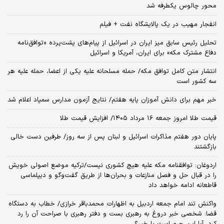
محور چالوس یکطرفه شد
انفجار مهیب در یک پالایشگاه نفت + فیلم
تحلیل رئیس سابق میز ایران در اسرائیل از پیام‌های پشت‌پرده «توافق‌نامه
دفاع مشترک مکه» برای ایران، آمریکا و اسرائیل
انتشار متن کامل توافق مکه/ حمله مسلحانه علیه یکی از اعضا، حمله علیه هر
سه کشور است
خبر مهم برای دانش آموزان پایه هفتم/ نتایج آزمون مدارس سمپاد اعلام شد
قیمت طلا امروز جمعه ۱۶ مرداد ۱۴۰۵/ افزایش قیمت طلا
پایان دور هفتم مذاکرات اسرائیل و لبنان پس از سه روز/ طرفین دست خالی
بازگشتند
اردوغان: توافقنامه مکه علیه هیچ کشوری نیست/ترکیه موضع اصولی خویش
را در قبال حل و فصل منازعات و بحران‌ها از طریق گفت‌وگو و دیپلماسی
قاطعانه ادامه خواهد داد
واکنش تند امام جمعه اردبیل به اظهارات محمدباقر خرازی/ خطاب به دستگاه
قضا: شخصی خبر دروغ به رهبری بست و دفتر رهبری با صراحت آن را رد