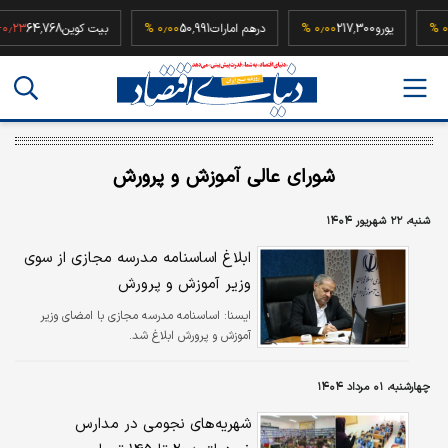
۰٫۰۰ %
یورو
217,300
۰٫۰۰ %
درهم امارات
50,991
۰٫۰۰ %
بیت کوین
64,768
 %
شورای عالی آموزش و پرورش
شنبه، ۲۲ شهریور ۱۴۰۴
ابلاغ اساسنامه مدرسه مجازی از سوی
وزیر آموزش و پرورش
ايسنا:
اساسنامه مدرسه مجازی با امضای وزیر
آموزش و پرورش ابلاغ شد.
چهارشنبه، ۰۱ مرداد ۱۴۰۴
شهریه‌های نجومی در مدارس