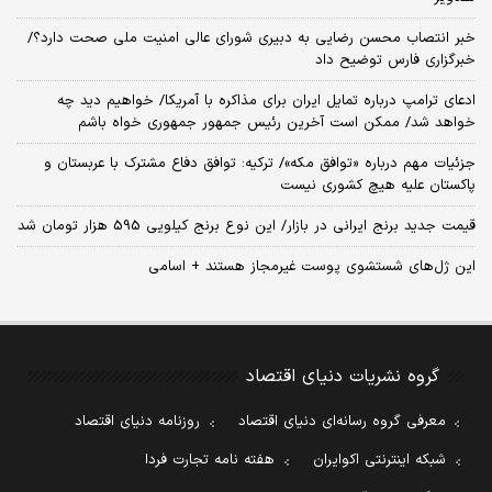
خبر انتصاب محسن رضایی به دبیری شورای عالی امنیت ملی صحت دارد؟/
خبرگزاری فارس توضیح داد
ادعای ترامپ درباره تمایل ایران برای مذاکره با آمریکا/ خواهیم دید چه
خواهد شد/ ممکن است آخرین رئیس‌ جمهور جمهوری خواه باشم
جزئیات مهم درباره «توافق مکه»/ ترکیه‌: توافق دفاع مشترک با عربستان و
پاکستان علیه هیچ کشوری نیست
قیمت جدید برنج ایرانی در بازار/ این نوع برنج کیلویی 595 هزار تومان شد
این ژل‌های شستشوی پوست غیرمجاز هستند + اسامی
گروه نشریات دنیای اقتصاد
معرفی گروه رسانه‌ای دنیای اقتصاد
روزنامه دنیای اقتصاد
شبکه اینترنتی اکوایران
هفته نامه تجارت فردا