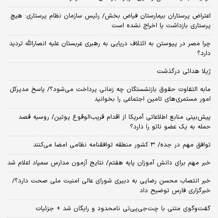
اعتراض پرستاران بیمارستان فیاض بخش/ رئیس سازمان نظام پرستاری: هیچ
پرستاری بازداشت یا اخراج نشده است
چرا مصر در پیوستن به ائتلاف دریایی به رهبری عربستان علیه انصارالله تردید
دارد؟
ژیلا هدائی درگذشت
مابه التفاوت حقوق بازنشستگان چه زمانی پرداخت می‌شود؟/ پاسخ مدیرکل
امور مستمری‌های تامین اجتماعی را بخوانید
پیش‌بینی منابع اطلاعاتی آمریکا از اقدام قریب‌الوقوع پوتین/ روسیه قصد
حمله به یک عضو ناتو را دارد؟
توافق مهم در جده/ ۳ کشور منطقه توافقنامه نظامی امضا می‌کنند
خبر مهم برای دانش آموزان پایه هفتم/ نتایج آزمون مدارس سمپاد اعلام شد
خبر انتصاب محسن رضایی به دبیری شورای عالی امنیت ملی صحت دارد؟/
خبرگزاری فارس توضیح داد
گفت‌وگوی متنی با چت‌جی‌پی‌تی نامحدود و رایگان شد + جزئیات