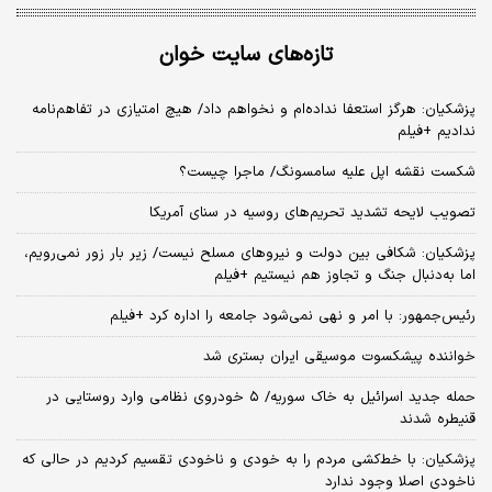
تازه‌های سایت خوان
پزشکیان: هرگز استعفا نداده‌ام و نخواهم داد/ هیچ امتیازی در تفاهم‌نامه
ندادیم +فیلم
شکست نقشه اپل علیه سامسونگ/ ماجرا چیست؟
تصویب لایحه تشدید تحریم‌های روسیه در سنای آمریکا
پزشکیان: شکافی بین دولت و نیروهای مسلح نیست/ زیر بار زور نمی‌رویم،
اما به‌دنبال جنگ و تجاوز هم نیستیم +فیلم
رئیس‌جمهور: با امر و نهی نمی‌شود جامعه را اداره کرد +فیلم
خواننده پیشکسوت موسیقی ایران بستری شد
حمله جدید اسرائیل به خاک سوریه/ ۵ خودروی نظامی وارد روستایی در
قنیطره شدند
پزشکیان: با خط‌کشی مردم را به خودی و ناخودی تقسیم کردیم در حالی که
ناخودی اصلا وجود ندارد