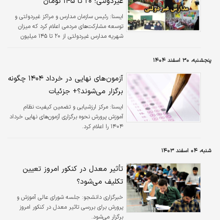
غیردولتی؛ ۲۰ تا ۱۴۵ تومان
ايسنا:
رئیس سازمان مدارس و مراکز غیردولتی و
توسعه مشارکت‌های مردمی اعلام کرد که میزان
شهریه مدارس غیردولتی از ۲۰ تا ۱۴۵ میلیون
تومان است.
پنجشنبه، ۳۰ اسفند ۱۴۰۴
آزمون‌های نهایی در خرداد ۱۴۰۴ چگونه
برگزار می‌شوند؟+ جزئیات
ايسنا:
مرکز ارزشیابی و تضمین کیفیت نظام
آموزش پرورش نحوه برگزاری آزمون‌های نهایی خرداد
۱۴۰۴ را اعلام کرد.
شنبه، ۰۴ اسفند ۱۴۰۳
تأثیر معدل در کنکور امروز تعیین
تکلیف می‌شود؟
خبرگزاری دانشجو:
جلسه شورای عالی آموزش و
پرورش برای بررسی تاثیر معدل در کنکور امروز
برگزار می‌شود.