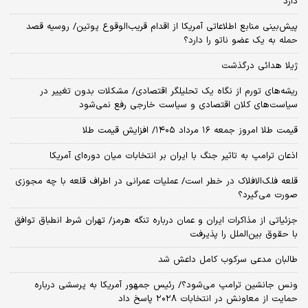
دارد
پیش‌بینی منابع اطلاعاتی آمریکا از اقدام قریب‌الوقوع پوتین/ روسیه قصد
حمله به یک عضو ناتو را دارد؟
ژیلا هدائی درگذشت
ریشه‌های تورم از نگاه یک تحلیلگر اقتصادی/ مشکلات بدون تغییر در
سیاست‌های کلان اقتصادی و سیاست خارجی رفع نمی‌شود
قیمت طلا امروز جمعه ۱۶ مرداد ۱۴۰۵/ افزایش قیمت طلا
اذعان ترامپ به تاثیر جنگ با ایران بر انتخابات میان دوره‌ای آمریکا
قلعه فلک‌الافلاک در خطر است/ عملیات عمرانی در اطراف قلعه با چه مجوزی
صورت می‌گیرد؟
جزئیاتی از مذاکرات ایران و عمان درباره تنگه هرمز/ تهران شرط انطباق توافق
با حقوق بین‌الملل را پذیرفت
طالبان مدعی سرکوب کامل داعش شد
ونس جانشین ترامپ می‌شود؟/ رئیس جمهور آمریکا به پرسشی درباره
حمایت از معاونش در انتخابات ۲۰۲۸ پاسخ داد