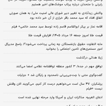
رایزنی با متحدان درباره پرتاب موشک‌های اخیر هستیم
واکنش زیدآبادی به تغییر دبیر شورای عالی امنیت ملی/ به همان صورتی
اتفاق افتاد که سید محمد باقر خرازی از آن خبر داده بود
اقامه نماز بر پیکر ابوالقاسم قاسم زاده توسط سید محمد خاتمی+ فیلم
قیمت طلا امروز جمعه ۱۶ مرداد ۱۴۰۵/ افزایش قیمت طلا
مابه التفاوت حقوق بازنشستگان چه زمانی پرداخت می‌شود؟/ پاسخ مدیرکل
امور مستمری‌های تامین اجتماعی را بخوانید
ژیلا هدائی درگذشت
توافق مهم در جده/ ۳ کشور منطقه توافقنامه نظامی امضا می‌کنند
گفت‌وگوی متنی با چت‌جی‌پی‌تی نامحدود و رایگان شد + جزئیات
پزشکیان: ۴۷ سال است می‌خواهیم درست کار کنیم، می‌گویند الان وقتش
نیست +فیلم
ادعای العربیه: مذاکرات ایران و آمریکا وارد مرحله نهایی شده است