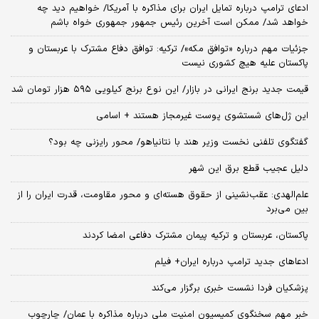
ادعای ترامپ درباره تمایل ایران برای مذاکره با آمریکا/ خواهیم دید چه
خواهد شد/ ممکن است آخرین رئیس‌ جمهور جمهوری خواه باشم
جزئیات مهم درباره «توافق مکه»/ ترکیه‌: توافق دفاع مشترک با عربستان و
پاکستان علیه هیچ کشوری نیست
قیمت جدید برنج ایرانی در بازار/ این نوع برنج کیلویی ۵۹۵ هزار تومان شد
این ژل‌های شستشوی پوست غیرمجاز هستند + اسامی
گفتگوی تلفنی نخست وزیر هند با نتانیاهو/ محور رایزنی چه بود؟
دلیل عجیب قطع برق این شهر
علم‌الهدی: عقب‌نشینی از حقوق هسته‌ای و محور مقاومت، قدرت ایران را از
بین می‌برد
پاکستان، عربستان و ترکیه پیمان مشترک دفاعی امضا کردند
ادعاهای جدید ترامپ درباره ایران+ فیلم
پزشکیان فردا نشست خبری برگزار می‌کند
خبر مهم سخنگوی کمیسیون امنیت ملی درباره مذاکره با عمان/ چارچوب