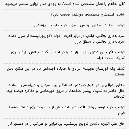
کلی تفاهم با عمان مشخص شده است/ به زودی متن نهایی منتشر می‌شود
شایعه استعفای محمدباقر ذوالقدر صحت دارد؟
توئیت معنادار معاون رئیس جمهور در حمایت از پزشکیان
سرمایه‌داری رفاقتی؛ آزادی در برابر قدرت | تولد «کورپوراتیسم» از میان تضاد
سرمایه‌داری رفاقتی با منطق بازار
ترامپ: اگر چین کنترل بازار رمزارزها را در اختیار بگیرد، چالش بزرگی برای
آمریکا است+ فیلم
کشف یک گورستان عجیب/ افرادی با جایگاه اجتماعی بالا در این مکان دفن
هستند
معاون عراقچی: در هیچ دوره‌ای هماهنگی بین میدان و دیپلماسی را مانند
حال حاضر نداشتیم/ بیشتر جنگ‌ها، از طریق دیپلماسی و مذاکره فیصله پیدا
کرده‌اند
ترامپ: در نظرسنجی‌های اقتصادی باید بیش از ۱۰۰درصد رأی داشته باشم+
فیلم
حاج علی اکبری: دشمن ترویج بی‌عفتی، بی‌حیایی و هرزگی را در دستور کار