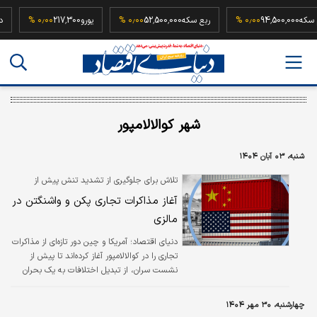
نیم سکه
94,500,000
۰٫۰۰ %
ربع سکه
52,500,000
۰٫۰۰ %
یورو
217,300
۰٫۰۰ %
شهر کوالالامپور
شنبه، ۰۳ آبان ۱۴۰۴
تلاش برای جلوگیری از تشدید تنش پیش از
نشست سران؛
آغاز مذاکرات تجاری پکن و واشنگتن در
مالزی
دنیای اقتصاد؛ آمریکا و چین دور تازه‌ای از مذاکرات
تجاری را در کوالالامپور آغاز کرده‌اند تا پیش از
نشست سران، از تبدیل اختلافات به یک بحران
تمام‌عیار جلوگیری کنند.
چهارشنبه، ۳۰ مهر ۱۴۰۴