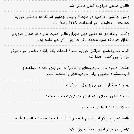
طالبان مدعی سرکوب کامل داعش شد
ونس جانشین ترامپ می‌شود؟/ رئیس جمهور آمریکا به پرسشی درباره
حمایت از معاونش در انتخابات 2028 پاسخ داد
واکنش زیدآبادی به تغییر دبیر شورای عالی امنیت ملی/ به همان صورتی
اتفاق افتاد که سید محمد باقر خرازی از آن خبر داده بود
اقدام تحریک‌آمیز اسرائیل درباره مصر/ احداث یک پایگاه نظامی در نزدیکی
مرز با این کشور افشا شد
هشدار درباره بازار خودروهای وارداتی/ در مواردی تعداد حواله‌های
فروخته‌شده چندین برابر خودروهای واردشده است
برخورد مرگبار با تیر چراغ برق+ جزئیات
شنیده شدن صدای انفجار در بهمئی/ علت چیست؟
حملات شدید اسرائیل به لبنان
اقامه نماز بر پیکر ابوالقاسم قاسم زاده توسط سید محمد خاتمی+ فیلم
ترامپ در برابر ایران اعلام پیروزی کرد