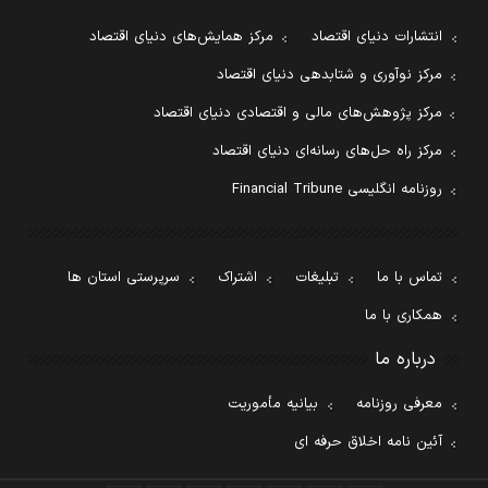
انتشارات دنیای اقتصاد
مرکز همایش‌های دنیای اقتصاد
مرکز نوآوری و شتابدهی دنیای اقتصاد
مرکز پژوهش‌های مالی و اقتصادی دنیای اقتصاد
مرکز راه حل‌های رسانه‌ای دنیای اقتصاد
روزنامه انگلیسی Financial Tribune
تماس با ما
تبلیغات
اشتراک
سرپرستی استان ها
همکاری با ما
درباره ما
معرفی روزنامه
بیانیه مأموریت
آئین نامه اخلاق حرفه ای