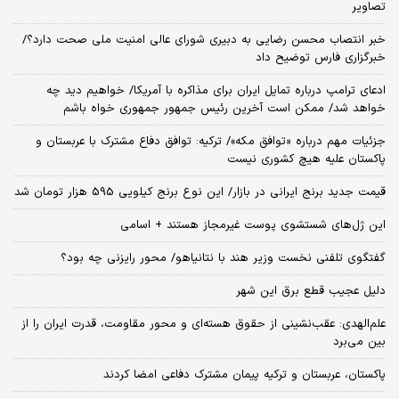
تصاویر
خبر انتصاب محسن رضایی به دبیری شورای عالی امنیت ملی صحت دارد؟/
خبرگزاری فارس توضیح داد
ادعای ترامپ درباره تمایل ایران برای مذاکره با آمریکا/ خواهیم دید چه
خواهد شد/ ممکن است آخرین رئیس‌ جمهور جمهوری خواه باشم
جزئیات مهم درباره «توافق مکه»/ ترکیه‌: توافق دفاع مشترک با عربستان و
پاکستان علیه هیچ کشوری نیست
قیمت جدید برنج ایرانی در بازار/ این نوع برنج کیلویی 595 هزار تومان شد
این ژل‌های شستشوی پوست غیرمجاز هستند + اسامی
گفتگوی تلفنی نخست وزیر هند با نتانیاهو/ محور رایزنی چه بود؟
دلیل عجیب قطع برق این شهر
علم‌الهدی: عقب‌نشینی از حقوق هسته‌ای و محور مقاومت، قدرت ایران را از
بین می‌برد
پاکستان، عربستان و ترکیه پیمان مشترک دفاعی امضا کردند