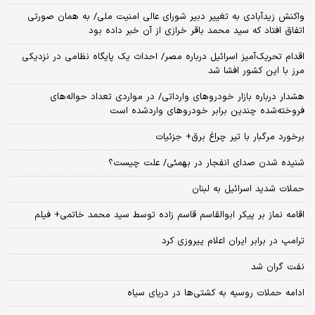
واکنش زیدآبادی به تغییر دبیر شورای عالی امنیت ملی/ به همان صورتی
اتفاق افتاد که سید محمد باقر خرازی از آن خبر داده بود
اقدام تحریک‌آمیز اسرائیل درباره مصر/ احداث یک پایگاه نظامی در نزدیکی
مرز با این کشور افشا شد
هشدار درباره بازار خودروهای وارداتی/ در مواردی تعداد حواله‌های
فروخته‌شده چندین برابر خودروهای واردشده است
برخورد مرگبار با تیر چراغ برق+ جزئیات
شنیده شدن صدای انفجار در بهمئی/ علت چیست؟
حملات شدید اسرائیل به لبنان
اقامه نماز بر پیکر ابوالقاسم قاسم زاده توسط سید محمد خاتمی+ فیلم
ترامپ در برابر ایران اعلام پیروزی کرد
نفت گران شد
ادامه حملات روسیه به کشتی‌ها در دریای سیاه