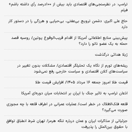
ترامپ: در نظرسنجی‌های اقتصادی باید بیش از 100درصد رأی داشته باشم+
فیلم
حاج علی اکبری: دشمن ترویج بی‌عفتی، بی‌حیایی و هرزگی را در دستور کار
دارد
پیش‌بینی منابع اطلاعاتی آمریکا از اقدام قریب‌الوقوع پوتین/ روسیه قصد
حمله به یک عضو ناتو را دارد؟
ژیلا هدائی درگذشت
ریشه‌های تورم از نگاه یک تحلیلگر اقتصادی/ مشکلات بدون تغییر در
سیاست‌های کلان اقتصادی و سیاست خارجی رفع نمی‌شود
قیمت طلا امروز جمعه ۱۶ مرداد ۱۴۰۵/ افزایش قیمت طلا
اذعان ترامپ به تاثیر جنگ با ایران بر انتخابات میان دوره‌ای آمریکا
قلعه فلک‌الافلاک در خطر است/ عملیات عمرانی در اطراف قلعه با چه مجوزی
صورت می‌گیرد؟
جزئیاتی از مذاکرات ایران و عمان درباره تنگه هرمز/ تهران شرط انطباق توافق
با حقوق بین‌الملل را پذیرفت