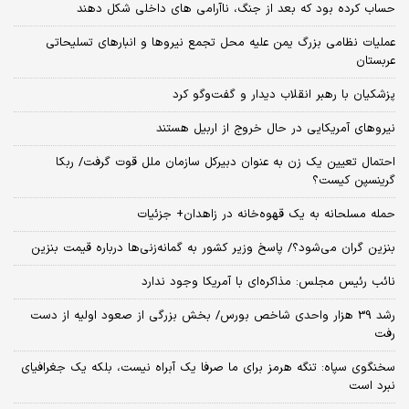
حساب کرده بود که بعد از جنگ، ناآرامی‌ های داخلی شکل دهند
عملیات نظامی بزرگ یمن علیه محل تجمع نیروها و انبارهای تسلیحاتی
عربستان
پزشکیان با رهبر انقلاب دیدار و گفت‌وگو کرد
نیروهای آمریکایی در حال خروج از اربیل هستند
احتمال تعیین یک زن به عنوان دبیرکل سازمان ملل قوت گرفت/ ربکا
گرینسپن کیست؟
حمله مسلحانه به یک قهوه‌خانه در زاهدان+ جزئیات
بنزین گران می‌شود؟/ پاسخ وزیر کشور به گمانه‌زنی‌ها درباره قیمت بنزین
نائب رئیس مجلس: مذاکره‌ای با آمریکا وجود ندارد
رشد 39 هزار واحدی شاخص بورس/ بخش بزرگی از صعود اولیه از دست
رفت
سخنگوی سپاه: تنگه هرمز برای ما صرفا یک آبراه نیست، بلکه یک جغرافیای
نبرد است