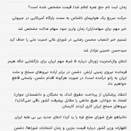
زمان ثبت‌ نام حج عمره اعلام شد/ قیمت مشخص شده است؟
حرکت سریع یک هواپیمای ناشناس به سمت پایگاه آمریکایی در جیبوتی
خبر مهم برای سهامداران/ زمان واریز سود سهام عدالت مشخص شد
تسنیم خبر انتصاب محسن رضایی در شورای عالی امنیت ملی را حذف کرد
سیدحسن خمینی عزادار شد
ادعای وال‌استریت ژورنال درباره 5 شرط مهم ایران برای بازگشایی تنگه هرمز
فرمانده نیروی زمینی ارتش: دشمن در برابر اراده نیروهای مسلح و ملت
ایران به زانو درآمده است/ در صورت هرگونه اقدام دشمن، پاسخی قاطع
خواهیم داد
انتقاد پزشکیان از پرداخت حقوق اندک به نخبگان و دانشمندان جوان/
اعتماد به جوانان، هیچ مانعی را مقابل پیشرفت کشور باقی نمی‌گذارد/
نیروهای مسلح ایران کاری کردند کارستان
نتانیاهو طرح شورای صلح غزه را رد کرد/ ادعای جدید بی بی علیه ایران
اظهارات وزیر کشور درباره قیمت بنزین و زمان انتخابات شوراها/ دشمن