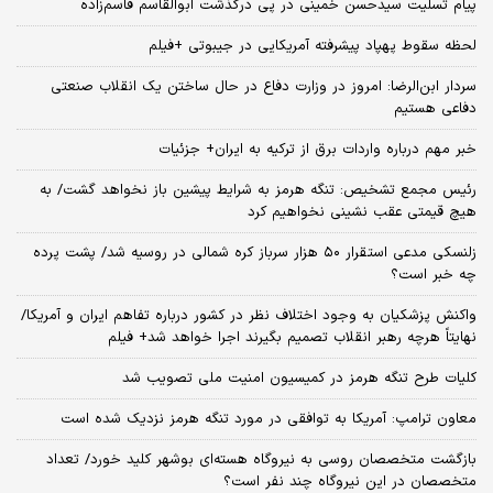
پیام تسلیت سیدحسن خمینی در پی درگذشت ابوالقاسم قاسم‌زاده
لحظه سقوط پهپاد پیشرفته آمریکایی در جیبوتی +فیلم
سردار ابن‌الرضا: امروز در وزارت دفاع در حال ساختن یک انقلاب صنعتی
دفاعی هستیم
خبر مهم درباره واردات برق از ترکیه به ایران+ جزئیات
رئیس مجمع تشخیص: تنگه هرمز به شرایط پیشین باز نخواهد گشت/ به
هیچ قیمتی عقب نشینی نخواهیم کرد
زلنسکی مدعی استقرار ۵۰ هزار سرباز کره‌ شمالی در روسیه شد/ پشت پرده
چه خبر است؟
واکنش پزشکیان به وجود اختلاف نظر در کشور درباره تفاهم ایران و آمریکا/
نهایتاً هرچه رهبر انقلاب تصمیم بگیرند اجرا خواهد شد+ فیلم
کلیات طرح تنگه هرمز در کمیسیون امنیت ملی تصویب شد
معاون ترامپ: آمریکا به توافقی در مورد تنگه هرمز نزدیک شده است
بازگشت متخصصان روسی به نیروگاه هسته‌ای بوشهر کلید خورد/ تعداد
متخصصان در این نیروگاه چند نفر است؟