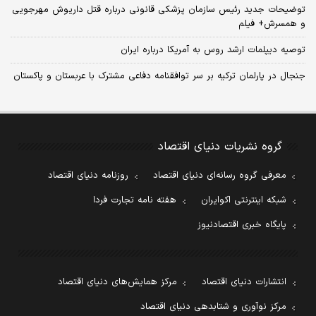
توضیحات جدید رئیس سازمان پزشکی قانونی درباره قتل داریوش مهرجویی
و همسرش+ فیلم
توصیه دیپلمات ارشد روس به آمریکا درباره ایران
جنجال در پارلمان ترکیه بر سر توافقنامه دفاعی مشترک با عربستان و پاکستان
گروه نشریات دنیای اقتصاد
معرفی گروه رسانه‌ای دنیای اقتصاد
روزنامه دنیای اقتصاد
شبکه اینترنتی اکوایران
هفته نامه تجارت فردا
پایگاه خبری اقتصادنیوز
انتشارات دنیای اقتصاد
مرکز همایش‌های دنیای اقتصاد
مرکز نوآوری و شتابدهی دنیای اقتصاد