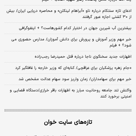
ادعای تازه سنتکام درباره ناو «آبراهام لینکلن» و محاصره دریایی ایران/ بیش
از ۳۰ کشتی اجازه عبور گرفتند
بیشترین آب شیرین جهان در اختیار کدام کشورهاست؟ + اینفوگرافی
خبر مهم وزیر آموزش و پرورش برای دانش آموزان/ مدارس حضوری می
شود؟ + فیلم
اظهارات جدید سخنگوی ناجا درباره قتل حمیدرضا رجب‌زاده
«جام زهر» پزشکیان برای عراقچی/ کنایه‌ای که وزیر خارجه را غافلگیر کرد
خبر مهم برای سهامداران/ زمان واریز سود سهام عدالت مشخص شد
واکنش تند جامعه روحانیت مبارز به اظهارات باقر خرازی/دستگاه قضایی و
امنیتی برخورد کنند
تازه‌های سایت خوان