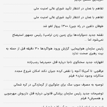
تفاهم با عمان در انتظار تأیید شورای عالی امنیت ملی
تفاهم با عمان در انتظار تأیید شورای عالی امنیت ملی
طوفان دلفین در راه چین/ ۱۳۰۰ پرواز لغو شد
نقشه جدید دموکرات‌ها برای زمین زدن ترامپ/ رئیس جمهور استیضاح
نمی‌شود اما ...
زئیس سازمان هواپیمایی: گزارش ورود هواگردها ٣٠ دقیقه قبل از حمله به
بیت رهبری صحت ندارد
اظهارات جدید سخنگوی ناجا درباره قتل حمیدرضا رجب‌زاده
عراقچی: تا آمریکا آنچه را نقض کرده جبران نکند امکان شروع مجدد
مذاکرات وجود ندارد+ فیلم
توصیه به مصرف سوپ سگ برای جلوگیری از گرمازدگی در کره شمالی
توضیحات جدید رئیس سازمان پزشکی قانونی درباره قتل داریوش مهرجویی
و همسرش+ فیلم