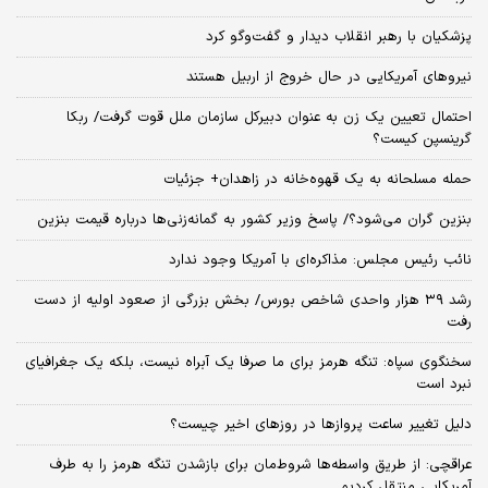
پزشکیان با رهبر انقلاب دیدار و گفت‌وگو کرد
نیروهای آمریکایی در حال خروج از اربیل هستند
احتمال تعیین یک زن به عنوان دبیرکل سازمان ملل قوت گرفت/ ربکا
گرینسپن کیست؟
حمله مسلحانه به یک قهوه‌خانه در زاهدان+ جزئیات
بنزین گران می‌شود؟/ پاسخ وزیر کشور به گمانه‌زنی‌ها درباره قیمت بنزین
نائب رئیس مجلس: مذاکره‌ای با آمریکا وجود ندارد
رشد ۳۹ هزار واحدی شاخص بورس/ بخش بزرگی از صعود اولیه از دست
رفت
سخنگوی سپاه: تنگه هرمز برای ما صرفا یک آبراه نیست، بلکه یک جغرافیای
نبرد است
دلیل تغییر ساعت پروازها در روزهای اخیر چیست؟
عراقچی: از طریق واسطه‌ها شروط‌مان برای بازشدن تنگه هرمز را به طرف
آمریکایی منتقل کردیم