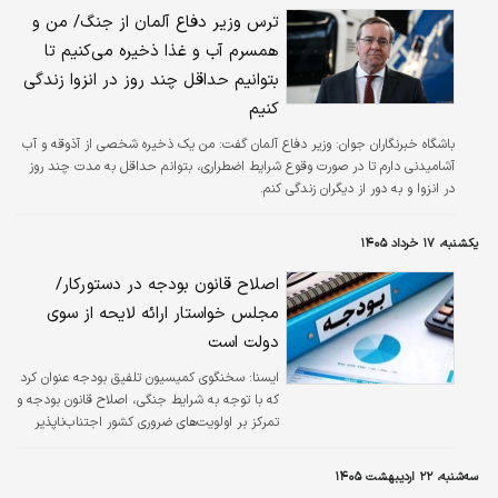
ترس وزیر دفاع آلمان از جنگ/ من و
همسرم آب و غذا ذخیره می‌کنیم تا
بتوانیم حداقل چند روز در انزوا زندگی
کنیم
باشگاه خبرنگاران جوان:
وزیر دفاع آلمان گفت: من یک ذخیره شخصی از آذوقه و آب
آشامیدنی دارم تا در صورت وقوع شرایط اضطراری، بتوانم حداقل به مدت چند روز
در انزوا و به دور از دیگران زندگی کنم.
یکشنبه، ۱۷ خرداد ۱۴۰۵
اصلاح قانون بودجه در دستورکار/
مجلس خواستار ارائه لایحه از سوی
دولت است
ايسنا:
سخنگوی کمیسیون تلفیق بودجه عنوان کرد
که با توجه به شرایط جنگی، اصلاح قانون بودجه و
تمرکز بر اولویت‌های ضروری کشور اجتناب‌ناپذیر
است.
سه‌شنبه، ۲۲ اردیبهشت ۱۴۰۵