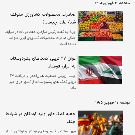
سه‌شنبه، ۱۱ فروردین ۱۴۰۵
صادرات محصولات کشاورزی متوقف
شد/ علت چیست؟
ایرنا:
به گفته رئیس سازمان حفظ نباتات در شرایط
جنگی صادرات محصولات کشاورزی ایران متوقف
نشده است.
عراق ۲۷ تریلی کمک‌های بشردوستانه
به ایران فرستاد
ايسنا:
رییس جمعیت هلال‌احمر از دریافت ۲۷
تریلی کمک های بشردوستانه از کشور عراق خبر
داد.
دوشنبه، ۱۰ فروردین ۱۴۰۵
جعبه کمک‌های اولیه کودکان در شرایط
جنگ
مهر:
استادیار گروه پرستاری کودکان و نوزادان، درباره