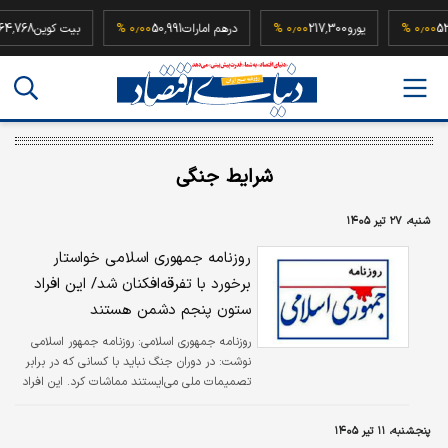
52,500,00
۰٫۰۰ %
یورو
217,300
۰٫۰۰ %
درهم امارات
50,991
۰٫۰۰ %
بیت کوین
شرایط جنگی
شنبه، ۲۷ تیر ۱۴۰۵
روزنامه جمهوری اسلامی خواستار
برخورد با تفرقه‌افکنان شد/ این افراد
ستون پنجم دشمن هستند
روزنامه جمهوری اسلامی:
روزنامه جمهور اسلامی
نوشت: در دوران جنگ نباید با کسانی که در برابر
تصمیمات ملی می‌ایستند مماشات کرد. این افراد
ستون پنجم دشمن هستند.
پنجشنبه، ۱۱ تیر ۱۴۰۵