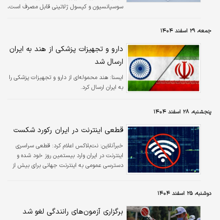
سوسپانسیون و کپسول ژلاتینی قابل مصرف است،
گفت: توجه شود که بروفن یا ژلوفن باید با معده
پر مصرف شود.
جمعه، ۲۹ اسفند ۱۴۰۴
دارو و تجهیزات پزشکی از هند به ایران
ارسال شد
ايسنا:
هند محموله‌ای از دارو و تجهیزات پزشکی را
به ایران ارسال کرد.
پنجشنبه، ۲۸ اسفند ۱۴۰۴
قطعی اینترنت در ایران رکورد شکست
خبرآنلاین:
نت‌بلاکس اعلام کرد: قطعی سراسری
اینترنت در ایران وارد بیستمین روز خود شده و
دسترسی عمومی به اینترنت جهانی برای بیش از
۴۵۶ ساعت قطع بوده است.
دوشنبه، ۲۵ اسفند ۱۴۰۴
برگزاری آزمون‌های رانندگی لغو شد