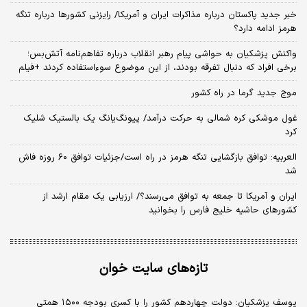
خبر جدید پاکستان درباره مذاکرات ایران و آمریکا/ رایزنی کشورها درباره تنگه
هرمز ادامه دارد؟
واکنش پزشکیان به حواشی پیام رهبر انقلاب درباره تفاهم‌نامه آتش‌بس؛
برخی افراد که دنبال تفرقه بودند، از این موضوع سوءاستفاده کردند +فیلم
موج جدید گرما در راه کشور
غول موشکی کره شمالی به حرکت درآمد/ پیونگ‌یانگ یک بالستیک شلیک
کرد
العربیه: توافق بازگشایی تنگه هرمز در راه است/جزئیات توافق ۶۰ روزه فاش
شد
ایران و آمریکا تا جمعه به توافق می‌رسند؟/ ارزیابی یک مقام ارشد از
کشورهای حاشیه خلیج فارس را بخوانید
تازه‌های سایت خوان
یوسف پزشکیان: دولت چهاردهم کشور را با کسری بودجه ۱۵۰۰ همتی