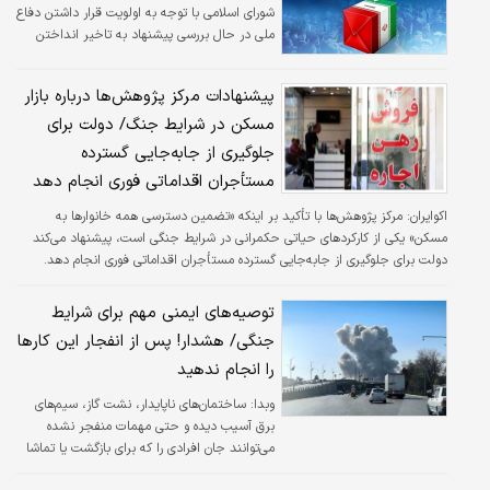
شورای اسلامی با توجه به اولویت قرار داشتن دفاع
ملی در حال بررسی پیشنهاد به تاخیر انداختن
انتخابات این دوره به دلیل شرایط جنگی هستیم‌.
پیشنهادات مرکز پژوهش‌ها درباره بازار
مسکن در شرایط جنگ/ دولت برای
جلوگیری از جابه‌جایی گسترده
مستأجران اقداماتی فوری انجام دهد
اکوایران:
مرکز پژوهش‌ها با تأکید بر اینکه «تضمین دسترسی همه خانوارها به
مسکن» یکی از کارکردهای حیاتی حکمرانی در شرایط جنگی است، پیشنهاد می‌کند
دولت برای جلوگیری از جابه‌جایی گسترده مستأجران اقداماتی فوری انجام دهد.
توصیه‌های ایمنی مهم برای شرایط
جنگی/ هشدار! پس از انفجار این کارها
را انجام ندهید
وبدا:
ساختمان‌های ناپایدار، نشت گاز، سیم‌های
برق آسیب‌ دیده و حتی مهمات منفجر نشده
می‌توانند جان افرادی را که برای بازگشت یا تماشا
به محل حادثه نزدیک می‌شوند، تهدید کنند.