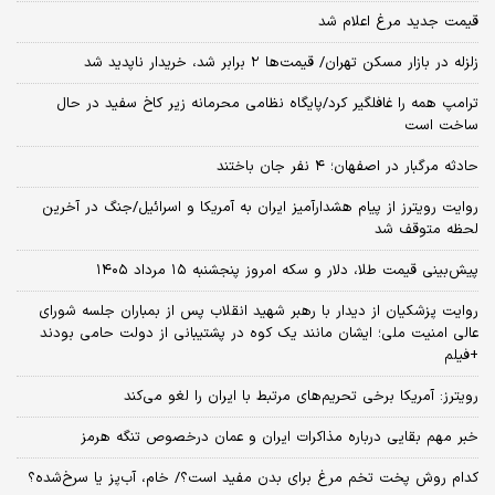
قیمت جدید مرغ اعلام شد
زلزله در بازار مسکن تهران/ قیمت‌ها ۲ برابر شد، خریدار ناپدید شد
ترامپ همه را غافلگیر کرد/پایگاه نظامی محرمانه زیر کاخ سفید در حال
ساخت است
حادثه مرگبار در اصفهان؛ ۴ نفر جان باختند
روایت رویترز از پیام هشدارآمیز ایران به آمریکا و اسرائیل/جنگ در آخرین
لحظه متوقف شد
پیش‌بینی قیمت طلا، دلار و سکه امروز پنجشنبه ۱۵ مرداد ۱۴۰۵
روایت پزشکیان از دیدار با رهبر شهید انقلاب پس از بمباران جلسه شورای
عالی امنیت ملی؛ ایشان مانند یک کوه در پشتیبانی از دولت حامی بودند
+فیلم
رویترز: آمریکا برخی تحریم‌های مرتبط با ایران را لغو می‌کند
خبر مهم بقایی درباره مذاکرات ایران و عمان درخصوص تنگه هرمز
کدام روش پخت تخم مرغ برای بدن مفید است؟/ خام، آب‌پز یا سرخ‌شده؟