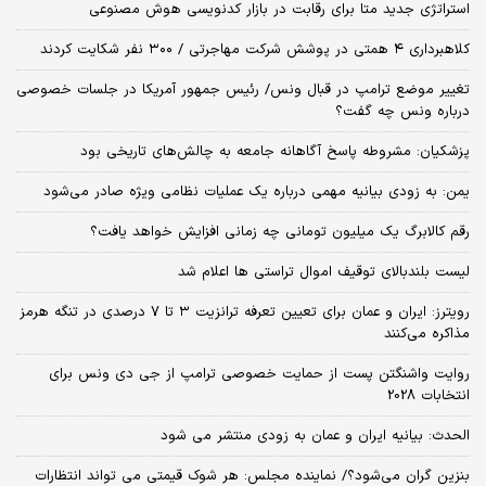
استراتژی جدید متا برای رقابت در بازار کدنویسی هوش مصنوعی
کلاهبرداری ۴ همتی در پوشش شرکت مهاجرتی / ۳۰۰ نفر شکایت کردند
تغییر موضع ترامپ در قبال ونس/ رئیس جمهور آمریکا در جلسات خصوصی
درباره ونس چه گفت؟
پزشکیان: مشروطه پاسخ آگاهانه جامعه به چالش‌های تاریخی بود
یمن: به زودی بیانیه مهمی درباره یک عملیات نظامی ویژه صادر می‌شود
رقم کالابرگ یک میلیون تومانی چه زمانی افزایش خواهد یافت؟
لیست بلندبالای توقیف اموال تراستی ها اعلام شد
رویترز: ایران و عمان برای تعیین تعرفه ترانزیت ۳ تا ۷ درصدی در تنگه هرمز
مذاکره می‌کنند
روایت واشنگتن پست از حمایت خصوصی ترامپ از جی دی ونس برای
انتخابات 2028
الحدث: بیانیه ایران و عمان به زودی منتشر می شود
بنزین گران می‌شود؟/ نماینده مجلس: هر شوک قیمتی می تواند انتظارات