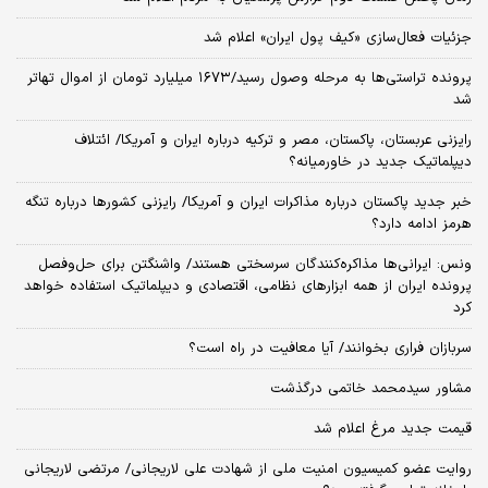
جزئیات فعال‌سازی «کیف پول ایران» اعلام شد
پرونده تراستی‌ها به مرحله وصول رسید/۱۶۷۳ میلیارد تومان از اموال تهاتر
شد
رایزنی عربستان، پاکستان، مصر و ترکیه درباره ایران و آمریکا/ ائتلاف
دیپلماتیک جدید در خاورمیانه؟
خبر جدید پاکستان درباره مذاکرات ایران و آمریکا/ رایزنی کشورها درباره تنگه
هرمز ادامه دارد؟
ونس: ایرانی‌ها مذاکره‌کنندگان سرسختی هستند/ واشنگتن برای حل‌وفصل
پرونده ایران از همه ابزارهای نظامی، اقتصادی و دیپلماتیک استفاده خواهد
کرد
سربازان فراری بخوانند/ آیا معافیت در راه است؟
مشاور سیدمحمد خاتمی درگذشت
قیمت جدید مرغ اعلام شد
روایت عضو کمیسیون امنیت ملی از شهادت علی لاریجانی/ مرتضی لاریجانی