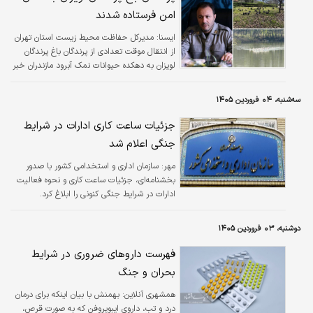
امن فرستاده شدند
ايسنا:
مدیرکل حفاظت محیط زیست استان تهران
از انتقال موقت تعدادی از پرندگان باغ پرندگان
لویزان به دهکده حیوانات نمک‌ آبرود مازندران خبر
داد.
سه‌شنبه، ۰۴ فروردین ۱۴۰۵
جزئیات ساعت کاری ادارات در شرایط
جنگی اعلام شد
مهر:
سازمان اداری و استخدامی کشور با صدور
بخشنامه‌ای، جزئیات ساعت کاری و نحوه فعالیت
ادارات در شرایط جنگی کنونی را ابلاغ کرد.
دوشنبه، ۰۳ فروردین ۱۴۰۵
فهرست داروهای ضروری در شرایط
بحران و جنگ
همشهری آنلاین:
بهمنش با بیان اینکه برای درمان
درد و تب، داروی ایبوپروفن که به صورت قرص،