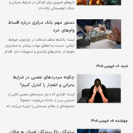
داروهای ضروری برای کودکان در شرایط بحرانی و
جنگ، توضیحاتی ارائه داد.
دستور مهم بانک مرکزی درباره اقساط
وام‌های خرد
ايسنا:
بانک‌ها مکلف شده‌اند در چارچوب ضوابط
ابلاغی، نسبت به اعطای مهلت بیشتر به مشتریان
به‌ویژه در بخش‌های تولیدی و تسهیلات خرد اقدام
کنند.
شنبه، ۰۸ فروردین ۱۴۰۵
چگونه سردردهای عصبی در شرایط
بحرانی و انفجار را کنترل کنیم؟
ايسنا:
افرادی که دچار سردردهای عصبی ناشی از
استرس پس از حادثه می‌شوند، معمولاً
مجموعه‌ای از علائم جسمانی را تجربه می‌کنند که
این حالت غالباً خود را با احساس فشار یا سفتی
شدید به دور پیشانی نشان می‌دهد.
چهارشنبه، ۰۵ فروردین ۱۴۰۵
پرندگان باغ پرندگان لویزان به مکان