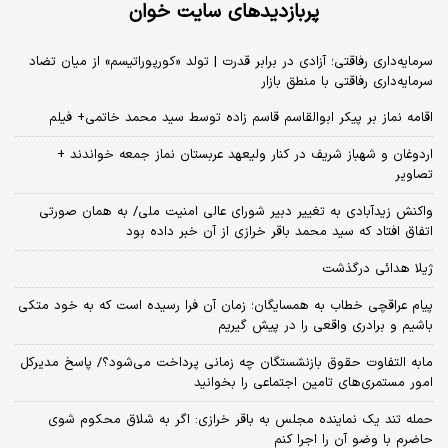
پربازدیدهای سایت خوان
سرمایه‌داری رفاقتی؛ آزادی در برابر قدرت | تولد «کورپوراتیسم» از میان تضاد
سرمایه‌داری رفاقتی با منطق بازار
اقامه نماز بر پیکر ابوالقاسم قاسم زاده توسط سید محمد خاتمی+ فیلم
اردوغان و شهباز شریف در کنار ولیعهد عربستان نماز جمعه خواندند +
تصاویر
واکنش زیدآبادی به تغییر دبیر شورای عالی امنیت ملی/ به همان صورتی
اتفاق افتاد که سید محمد باقر خرازی از آن خبر داده بود
ژیلا هدائی درگذشت
پیام عراقچی خطاب به همسایگان؛ زمان آن فرا رسیده است که به خود متکی
باشیم و برادری واقعی را در پیش گیریم
مابه التفاوت حقوق بازنشستگان چه زمانی پرداخت می‌شود؟/ پاسخ مدیرکل
امور مستمری‌های تامین اجتماعی را بخوانید
حمله تند یک نماینده مجلس به باقر خرازی: اگر به شلاق محکوم شوی
حاضرم با وضو آن را اجرا کنم