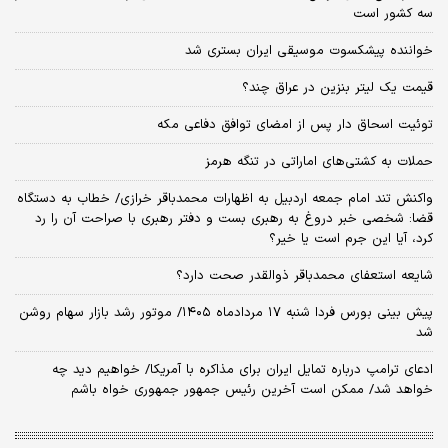
سه کشور است
خواننده پیشکسوت موسیقی ایران بستری شد
قیمت یک لیتر بنزین در عراق چند؟
توئیت اسحاق دار پس از امضای توافق دفاعی مکه
حملات به کشتی‌های اماراتی در تنگه هرمز
واکنش تند امام جمعه اردبیل به اظهارات محمدباقر خرازی/ خطاب به دستگاه
قضا: شخصی خبر دروغ به رهبری بست و دفتر رهبری با صراحت آن را رد
کرد، آیا این جرم است یا خیر؟
شایعه استعفای محمدباقر ذوالقدر صحت دارد؟
پیش بینی بورس فردا شنبه ۱۷ مردادماه ۱۴۰۵/ موتور رشد بازار سهام روشن
شد
ادعای ترامپ درباره تمایل ایران برای مذاکره با آمریکا/ خواهیم دید چه
خواهد شد/ ممکن است آخرین رئیس‌ جمهور جمهوری خواه باشم