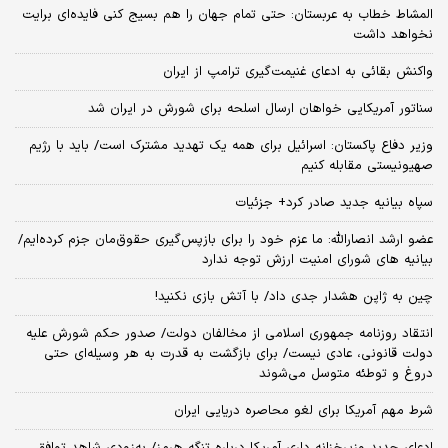
المشاط خطاب به عربستان: حتی تمام جهان را هم بسیج کنی فایده‌ای برایت
نخواهد داشت
واکنش بقائی به ادعای غنیمت‌گیری ترامپ از ایران
سناتور آمریکایی خواهان ارسال اسلحه برای شورش در ایران شد
وزیر دفاع پاکستان: اسرائیل برای همه یک تهدید مشترک است/ باید با رژیم
صهیونیستی مقابله کنیم
سپاه بیانیه جدید صادر کرد+ جزئیات
عضو ارشد انصارالله: ما عزم خود را برای بازپس‌گیری حقوق‌مان جزم کرده‌ایم/
بیانیه‌ های شورای امنیت ارزش توجه ندارد
چین به ژاپن هشدار جدی داد/ با آتش بازی نکنید!
انتقاد روزنامه جمهوری اسلامی از مخالفان دولت/ صدور حکم شورش علیه
دولت قانونی، عادی نیست/ برای بازگشت به قدرت به هر وسیله‌ای حتی
دروغ و توطئه متوسل می‌شوند
شرط مهم آمریکا برای لغو محاصره دریایی ایران