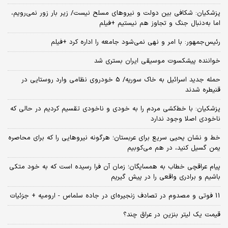
پزشکیان: شکافی بین دولت و نیروهای مسلح نیست/ زیر بار زور نمی‌رویم،
اما به‌دنبال جنگ و تجاوز هم نیستیم +فیلم
رئیس‌جمهور: با امر و نهی نمی‌شود جامعه را اداره کرد +فیلم
خواننده پیشکسوت موسیقی ایران بستری شد
حمله جدید اسرائیل به خاک سوریه/ 5 خودروی نظامی وارد روستایی در
قنیطره شدند
پزشکیان: با خط‌کشی مردم را به خودی و ناخودی تقسیم کردیم در حالی که
ناخودی اصلا وجود ندارد
خط و نشان یحیی سریع برای عربستان؛ هرگونه نیروهایی را که برای محاصره
یمن گسیل کنید، در هم می‌کوبیم
پیام عراقچی خطاب به همسایگان؛ زمان آن فرا رسیده است که به خود متکی
باشیم و برادری واقعی را در پیش گیریم
11 فوتی و مصدوم در تصادف زنجیره‌ای در جاده سلماس - ارومیه + جزئیات
قیمت یک لیتر بنزین در عراق چند؟