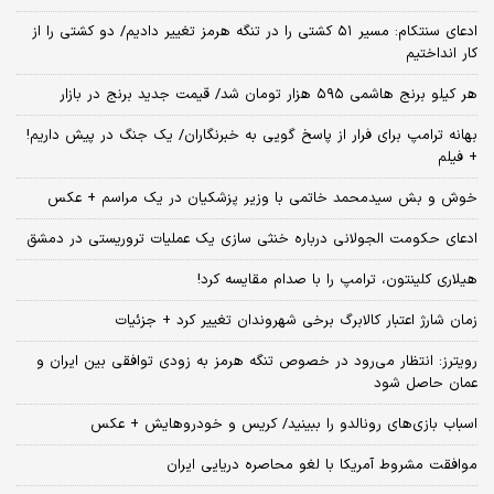
ادعای سنتکام: مسیر ۵۱ کشتی را در تنگه هرمز تغییر دادیم/ دو کشتی را از
کار انداختیم
هر کیلو برنج هاشمی ۵۹۵ هزار تومان شد/ قیمت جدید برنج در بازار
بهانه ترامپ برای فرار از پاسخ گویی به خبرنگاران/ یک جنگ در پیش داریم!
+ فیلم
خوش و بش سیدمحمد خاتمی با وزیر پزشکیان در یک مراسم + عکس
ادعای حکومت الجولانی درباره خنثی سازی یک عملیات تروریستی در دمشق
هیلاری کلینتون، ترامپ را با صدام مقایسه کرد!
زمان شارژ اعتبار کالابرگ برخی شهروندان تغییر کرد + جزئیات
رویترز: انتظار می‌رود در خصوص تنگه هرمز به زودی توافقی بین ایران و
عمان حاصل شود
اسباب‌ بازی‌های رونالدو را ببینید/ کریس و خودروهایش + عکس
موافقت مشروط آمریکا با لغو محاصره دریایی ایران