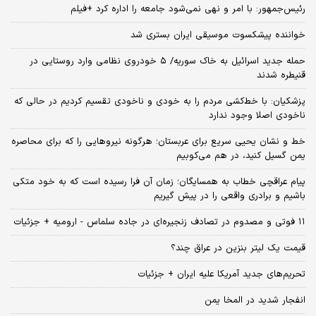
رئیس‌جمهور: با امر و نهی نمی‌شود جامعه را اداره کرد +فیلم
خواننده پیشکسوت موسیقی ایران بستری شد
حمله جدید اسرائیل به خاک سوریه/ ۵ خودروی نظامی وارد روستایی در
قنیطره شدند
پزشکیان: با خط‌کشی مردم را به خودی و ناخودی تقسیم کردیم در حالی که
ناخودی اصلا وجود ندارد
خط و نشان یحیی سریع برای عربستان؛ هرگونه نیروهایی را که برای محاصره
یمن گسیل کنید، در هم می‌کوبیم
پیام عراقچی خطاب به همسایگان؛ زمان آن فرا رسیده است که به خود متکی
باشیم و برادری واقعی را در پیش گیریم
۱۱ فوتی و مصدوم در تصادف زنجیره‌ای در جاده سلماس - ارومیه + جزئیات
قیمت یک لیتر بنزین در عراق چند؟
تحریم‌های جدید آمریکا علیه ایران + جزئیات
انفجار شدید در المخا یمن