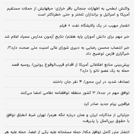
واکنش ابطحی به اظهارات جنجالی باقر خرازی؛ حرفهایش از حملات مستقیم
آمریکا و اسرائیل و براندازان تلختر و حتی خطرناکتر است
انفجار مهیب در یک پالایشگاه نفت + فیلم
خبر مهم برای دانش آموزان پایه هفتم/ نتایج آزمون مدارس سمپاد اعلام شد
خبر انتصاب محسن رضایی به دبیری شورای عالی امنیت ملی صحت دارد؟/
خبرگزاری فارس توضیح داد
پیش‌بینی منابع اطلاعاتی آمریکا از اقدام قریب‌الوقوع پوتین/ روسیه قصد
حمله به یک عضو ناتو را دارد؟
تصادف شدید در این محور/ ۴ نفر جان باختند
توافق مهم در جده/ ۳ کشور منطقه توافقنامه نظامی امضا می‌کنند
عراقچی پیام جدید صادر کرد
جزئیاتی از مذاکرات ایران و عمان درباره تنگه هرمز/ تهران شرط انطباق توافق
با حقوق بین‌الملل را پذیرفت
انتشار متن کامل توافق مکه/ حمله مسلحانه علیه یکی از اعضا، حمله علیه هر