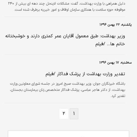
دلیل همراهی با وزارت بهداشت، گفت: مشکلات لاینحل چند دهه ای بیش از ۲۴۰
موقوفه حوزه سلامت با همکاری سازمان اوقاف و امور خیریه برطرف شده است.
یکشنبه، ۲۲ بهمن ۱۳۹۶
وزیر بهداشت: طبق معمول آقایان عمر کمتری دارند و خوشبختانه
خانم ها... /فیلم
سه‌شنبه، ۱۷ بهمن ۱۳۹۶
تقدیر وزارت بهداشت از پزشک فداکار /فیلم
باشگاه خبرنگاران جوان:
وزیر بهداشت صبح امروز در جلسه شورای معاونین وزارت
بهداشت، از دکتر هاجر عباسی، پزشک فداکار متخصص زنان بیمارستان بجستان،
تقدیر کرد.
۲
۱