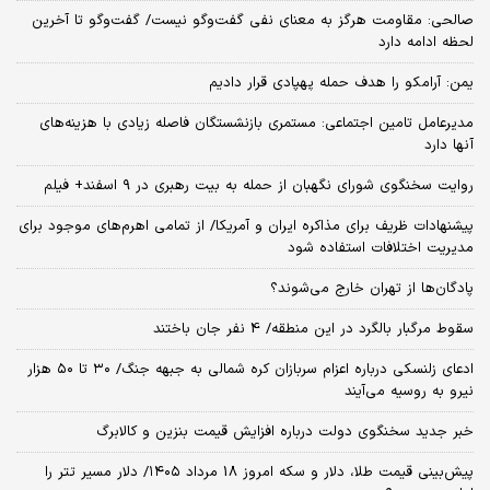
صالحی: مقاومت هرگز به معنای نفی گفت‌وگو نیست/ گفت‌وگو تا آخرین
لحظه ادامه دارد
یمن: آرامکو را هدف حمله پهپادی قرار دادیم
مدیرعامل تامین اجتماعی: مستمری بازنشستگان فاصله زیادی با هزینه‌های
آنها دارد
روایت سخنگوی شورای نگهبان از حمله به بیت رهبری در ۹ اسفند+ فیلم
پیشنهادات ظریف برای مذاکره ایران و آمریکا/ از تمامی اهرم‌های موجود برای
مدیریت اختلافات استفاده شود
پادگان‌ها از تهران خارج می‌شوند؟
سقوط مرگبار بالگرد در این منطقه/ 4 نفر جان باختند
ادعای زلنسکی درباره اعزام سربازان کره شمالی به جبهه جنگ/ ۳۰ تا ۵۰ هزار
نیرو به روسیه می‌آیند
خبر جدید سخنگوی دولت درباره افزایش قیمت بنزین و کالابرگ
پیش‌بینی قیمت طلا، دلار و سکه امروز 18 مرداد ۱۴۰۵/ دلار مسیر تتر را