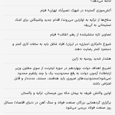
ادامه می‌دهد؟
آتش‌سوزی گسترده در شهرک نصیرآباد تهران+ فیلم
سلاح‌ها از ترکیه به اوکراین می‌روند/ اقدام جدید واشینگتن برای کمک
تسلیحاتی به کی‌یف
تصاویر تازه منتشرشده از رهبر انقلاب+ فیلم
شیوع «کم‌کاری اجباری» در ایران/ افراد شاغل باید به ساعات کاری کمتر و
دستمزد کمتر رضایت دهند
هشدار شدید روسیه به ژاپن
تشریح اهداف دولت چهاردهم در حوزه اینترنت از سوی معاون وزیر
ارتباطات/ آزمون دولت به رفع محدودیت یک یا چند پلتفرم محدود
نمی‌‎شود/محدودیت‌های ضروری باید هدفمند، مستند، مدت‌دار و قابل
اعتراض باشند
اولین واکنش ظریف به پیمان مکه بین عربستان، ترکیه و پاکستان
برگزاری گردهمایی بزرگان صنعت فولاد و سنگ آهن در دنیای اقتصاد/ مسائل
روز صنعت فولاد بررسی می‌شود