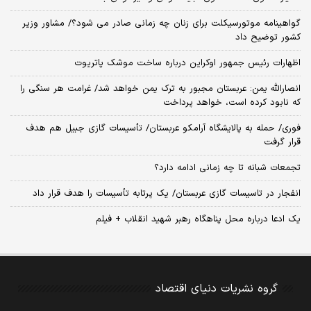
گواهینامه موتورسیکلت برای زنان چه زمانی صادر می شود؟/ مشاور وزیر
کشور توضیح داد
اظهارات رئیس جمهور اوکراین درباره ساخت موشک پاتریوت
انصارالله یمن: عربستان مجبور به ترک یمن خواهد شد/ غرامت هر سنگی را
که نابود کرده است، خواهد پرداخت
فوری/ حمله به پالایشگاه آرامکو عربستان/ تأسیسات گازی جبیل هم هدف
قرار گرفت
تجمعات شبانه تا چه زمانی ادامه دارد؟
انفجار در تاسیسات گازی عربستان/ یک پرتابه تأسیسات را هدف قرار داد
یک ادعا درباره محل پناهگاه‌ رهبر شهید انقلاب + فیلم
گروه نشریات دنیای اقتصاد