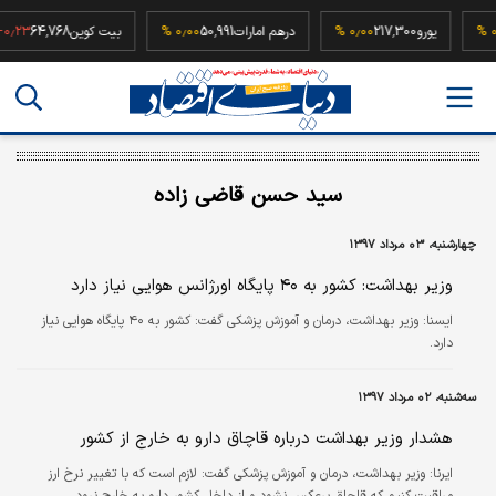
52
۰٫۰۰ %
یورو
217,300
۰٫۰۰ %
درهم امارات
50,991
۰٫۰۰ %
بیت کوین
64,768
سید حسن قاضی زاده
چهارشنبه، ۰۳ مرداد ۱۳۹۷
وزیر بهداشت: کشور به ۴۰ پایگاه اورژانس هوایی نیاز دارد
ايسنا:
وزیر بهداشت، درمان و آموزش پزشکی گفت: کشور به ۴۰ پایگاه هوایی نیاز
دارد.
سه‌شنبه، ۰۲ مرداد ۱۳۹۷
هشدار وزیر بهداشت درباره قاچاق دارو به خارج از کشور
ایرنا:
وزیر بهداشت، درمان و آموزش پزشکی گفت: لازم است که با تغییر نرخ ارز
مراقبت کنیم که قاچاق برعکس نشود و از داخل کشور دارو به خارج نرود.