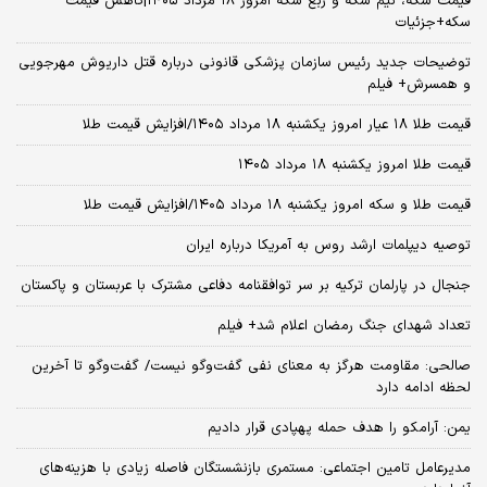
قیمت سکه، نیم سکه و ربع سکه امروز ۱۸ مرداد ۱۴۰۵|کاهش قیمت
سکه+جزئیات
توضیحات جدید رئیس سازمان پزشکی قانونی درباره قتل داریوش مهرجویی
و همسرش+ فیلم
قیمت طلا ۱۸ عیار امروز یکشنبه ۱۸ مرداد ۱۴۰۵/افزایش قیمت طلا
قیمت طلا امروز یکشنبه ۱۸ مرداد ۱۴۰۵
قیمت طلا و سکه امروز یکشنبه ۱۸ مرداد ۱۴۰۵/افزایش قیمت طلا
توصیه دیپلمات ارشد روس به آمریکا درباره ایران
جنجال در پارلمان ترکیه بر سر توافقنامه دفاعی مشترک با عربستان و پاکستان
تعداد شهدای جنگ رمضان اعلام شد+ فیلم
صالحی: مقاومت هرگز به معنای نفی گفت‌وگو نیست/ گفت‌وگو تا آخرین
لحظه ادامه دارد
یمن: آرامکو را هدف حمله پهپادی قرار دادیم
مدیرعامل تامین اجتماعی: مستمری بازنشستگان فاصله زیادی با هزینه‌های