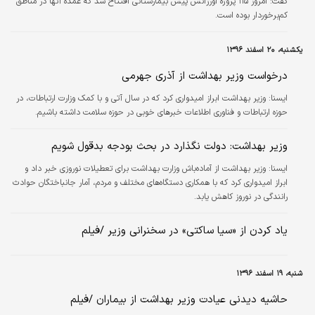
گفت: امروز ۱۱۵ پروژه اورژانس پیش بیمارستانی افتتاح شد که عمده آنها در مناطق
کم‌برخوردار بوده است.
یکشنبه، ۲۰ اسفند ۱۳۹۶
درخواست وزیر بهداشت از آذری جهرمی
ايسنا:
وزیر بهداشت ابراز امیدواری کرد که در سال آتی و با کمک وزارت ارتباطات، در
حوزه ارتباطات و فناوری اطلاعات خبرهای خوبی در حوزه سلامت داشته باشیم.
وزیر بهداشت: دولت نگذارد در بحث بودجه بدقول شویم
ايسنا:
وزیر بهداشت از آماده‌باش وزارت بهداشت برای تعطیلات نوروزی خبر داد و
ابراز امیدواری کرد که با همکاری دستگاه‌های مختلف و مردم، آمار جانباختگان حوادث
رانندگی در نوروز کاهش یابد.
یاد کردن از «سیا ساکتی» در سخنرانی وزیر /فیلم
شنبه، ۱۹ اسفند ۱۳۹۶
حاشیه دیدنی عیادت وزیر بهداشت از بیماران /فیلم