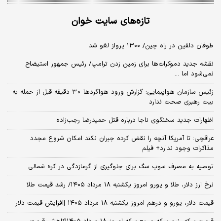
تازه‌های سایت خوان
طوفان دلفین در راه چین/ ۱۳۰۰ پرواز لغو شد
نقشه جدید دموکرات‌ها برای زمین زدن ترامپ/ رئیس جمهور استیضاح
نمی‌شود اما ...
زئیس سازمان هواپیمایی: گزارش ورود هواگردها ٣٠ دقیقه قبل از حمله به
بیت رهبری صحت ندارد
اظهارات جدید سخنگوی ناجا درباره قتل حمیدرضا رجب‌زاده
عراقچی: تا آمریکا آنچه را نقض کرده جبران نکند امکان شروع مجدد
مذاکرات وجود ندارد+ فیلم
توصیه به مصرف سوپ سگ برای جلوگیری از گرمازدگی در کره شمالی
نرخ ارز دلار، طلا و یورو امروز یکشنبه ۱۸ مرداد ۱۴۰۵/ رشد قیمت طلا
قیمت دلار، یورو و درهم امروز یکشنبه ۱۸ مرداد ۱۴۰۵ |افزایش قیمت دلار