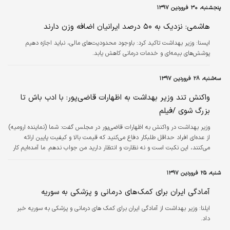
پنجشنبه، ۳۰ فروردین ۱۳۹۷
هاشمی: نزدیک به ۵۰ درصد ایرانیان اضافه وزن دارند
ايسنا:
وزیر بهداشت تاکید کرد: باوجود محدودیت‌های مالی، نباید اجازه دهیم
پوشش‌های بیمه‌ای و خدمات درمانی کاهش یابد.
سه‌شنبه، ۲۸ فروردین ۱۳۹۷
واکنش تند وزیر بهداشت به اظهارات قاضی‌پور: با ادب باش تا
بزرگ شوی /فیلم
وزیر بهداشت در واکنش به اظهارات قاضی‌پور در مجلس گفت: شما (نماینده ارومیه)
از عده‌ای افراد حداقل طلبکار دفاع می‌کنید که قیمت بالا و کیفیت پایین ارائه
می‌کنند،‌ این نکبت است و نه نظارت و انتظار دارید من جواب ندهم. ما آمده‌ایم کار
کنیم و خدمت کنیم.
شنبه، ۲۵ فروردین ۱۳۹۷
آمادگی ایران برای کمک‌های درمانی و پزشکی به سوریه
ایلنا:
وزیر بهداشت از آمادگی ایران برای کمک های درمانی و پزشکی به سوریه خبر
داد.