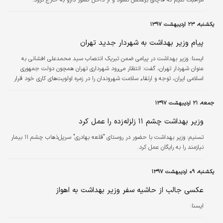
یکشنبه، ۲۳ اردیبهشت ۱۳۹۷
پیام وزیر بهداشت به شهردار جدید تهران
ايسنا:
وزیر بهداشت در پیامی ضمن تبریک انتصاب سید محمدعلی افشانی به
عنوان شهردار تهران، گفت: انتظار می‌رود شهرداری تهران همچون دولت جمهوری
اسلامی ایران، توجه و ارتقاء سلامت شهروندان را در زمره اولویت‌های کاری خود قرار
دهد تا بتوانیم در کنار هم، بخشی از نیازهای بهداشتی و درمانی پایتخت را فراهم
کرده و سامان دهیم.
جمعه، ۲۱ اردیبهشت ۱۳۹۷
وزیر بهداشت چشم ۱۱ زلزله‌زده را عمل کرد
تسنیم:
وزیر بهداشت با حضور در روستای "قلعه بهادری" سرپل‌ذهاب چشم ۱۱ بیمار
نیازمند را به رایگان عمل کرد.
یکشنبه، ۰۹ اردیبهشت ۱۳۹۷
عکسی جالب از حاشیه سفر وزیر بهداشت به اهواز
ايسنا: