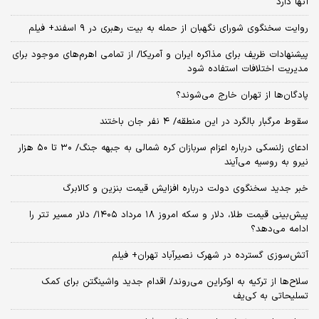
آنها دارد
روایت سخنگوی شورای نگهبان از حمله به بیت رهبری در ۹ اسفند+ فیلم
پیشنهادات ظریف برای مذاکره ایران و آمریکا/ از تمامی اهرم‌های موجود برای
مدیریت اختلافات استفاده شود
پادگان‌ها از تهران خارج می‌شوند؟
سقوط مرگبار بالگرد در این منطقه/ ۴ نفر جان باختند
ادعای زلنسکی درباره اعزام سربازان کره شمالی به جبهه جنگ/ ۳۰ تا ۵۰ هزار
نیرو به روسیه می‌آیند
خبر جدید سخنگوی دولت درباره افزایش قیمت بنزین و کالابرگ
پیش‌بینی قیمت طلا، دلار و سکه امروز ۱۸ مرداد ۱۴۰۵/ دلار مسیر تتر را
ادامه می‌دهد؟
آتش‌سوزی گسترده در شهرک نصیرآباد تهران+ فیلم
سلاح‌ها از ترکیه به اوکراین می‌روند/ اقدام جدید واشینگتن برای کمک
تسلیحاتی به کی‌یف