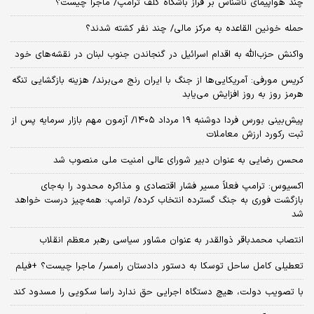
چند هواپیمای ناشناس بر فراز باشگاه گلف ترامپ/ ماجرا چیست؟
حمله خونین القاعده به مرکز مالی/ چند نفر کشته شدند؟
واکنش حزب‌الله به اقدام اسرائیل در گنجاندن جنوب لبنان در نقشه‌های خود
کریس مورفی: آمریکایی‌ها از جنگ با ایران رنج می‌برند/ هزینه بازگشایی تنگه
هرمز روز به روز افزایش می‌یابد
​پیش‌بینی بورس فردا دوشنبه ۱۹ مرداد ۱۴۰۵/ آزمون مهم بازار سرمایه پس از
ثبت رکورد ارزش معاملات
محسن رضایی به عنوان دبیر شورای عالی امنیت ملی منصوب شد
اکسیوس: ترامپ فعلاً مسیر فشار اقتصادی و مذاکره محدود را به‌جای
بازگشت فوری به جنگ گسترده انتخاب کرده/ ترامپ: همه‌چیز درست خواهد
شد
انتصاب محمدباقر ذوالقدر به عنوان مشاور سیاسی رهبر معظم انقلاب
تعطیلی کامل ساحل توسکا به دستور دادستان رامسر/ ماجرا چیست؟ +فیلم
با تصویب دولت، هیچ دستگاه اجرایی حق ندارد راسا سکویی را مسدود کند