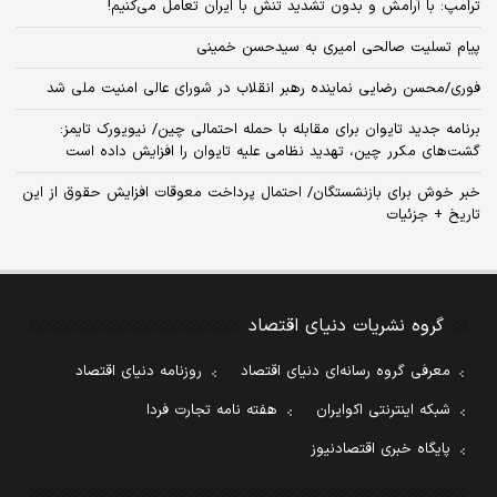
ترامپ: با آرامش و بدون تشدید تنش با ایران تعامل می‌کنیم!
پیام تسلیت صالحی امیری به سیدحسن خمینی
فوری/محسن رضایی نماینده رهبر انقلاب در شورای عالی امنیت ملی شد
برنامه جدید تایوان برای مقابله با حمله احتمالی چین/ نیویورک تایمز:
گشت‌های مکرر چین، تهدید نظامی علیه تایوان را افزایش داده است
خبر خوش برای بازنشستگان/ احتمال پرداخت معوقات افزایش حقوق از این
تاریخ + جزئیات
گروه نشریات دنیای اقتصاد
معرفی گروه رسانه‌ای دنیای اقتصاد
روزنامه دنیای اقتصاد
شبکه اینترنتی اکوایران
هفته نامه تجارت فردا
پایگاه خبری اقتصادنیوز