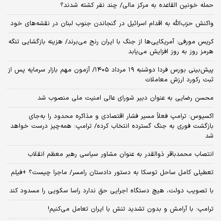
حمله خونین القاعده به مرکز مالی/ چند نفر کشته شدند؟
واکنش حزب‌الله به اقدام اسرائیل در گنجاندن جنوب لبنان در نقشه‌های خود
کریس مورفی: آمریکایی‌ها از جنگ با ایران رنج می‌برند/ هزینه بازگشایی تنگه
هرمز روز به روز افزایش می‌یابد
​پیش‌بینی بورس فردا دوشنبه ۱۹ مرداد ۱۴۰۵/ آزمون مهم بازار سرمایه پس از
ثبت رکورد ارزش معاملات
محسن رضایی به عنوان دبیر شورای عالی امنیت ملی منصوب شد
اکسیوس: ترامپ فعلاً مسیر فشار اقتصادی و مذاکره محدود را به‌جای
بازگشت فوری به جنگ گسترده انتخاب کرده/ ترامپ: همه‌چیز درست خواهد
شد
انتصاب محمدباقر ذوالقدر به عنوان مشاور سیاسی رهبر معظم انقلاب
تعطیلی کامل ساحل توسکا به دستور دادستان رامسر/ ماجرا چیست؟ +فیلم
با تصویب دولت، هیچ دستگاه اجرایی حق ندارد راسا سکویی را مسدود کند
ترامپ: با آرامش و بدون تشدید تنش با ایران تعامل می‌کنیم!