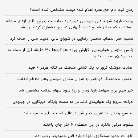
زمان ثبت‌ نام حج عمره اعلام شد/ قیمت مشخص شده است؟
روایت فرزند شهید علی لاریجانی درباره رد صلاحیت پدرش؛ آقای اژه‌ای مردانه
ایستاد، حکم صادر شد و دست آنهایی که پرونده‌سازی کردند رو شد
تسنیم خبر انتصاب محسن رضایی در شورای عالی امنیت ملی را حذف کرد
زئیس سازمان هواپیمایی: گزارش ورود هواگردها ٣٠ دقیقه قبل از حمله به
بیت رهبری صحت ندارد
اصابت موشک کروز به یک کشتی متخلف در تنگه هرمز + فیلم
انتصاب محمدباقر ذوالقدر به عنوان مشاور سیاسی رهبر معظم انقلاب
خبر مهم برای سهامداران/ زمان واریز سود سهام عدالت مشخص شد
حرکت سریع یک هواپیمای ناشناس به سمت پایگاه آمریکایی در جیبوتی
محسن رضایی به عنوان دبیر شورای عالی امنیت ملی منصوب شد
سقوط مرگبار بالگرد در این منطقه/ ۴ نفر جان باختند
اظهارات جدید سخنگوی ناجا درباره قتل حمیدرضا رجب‌زاده