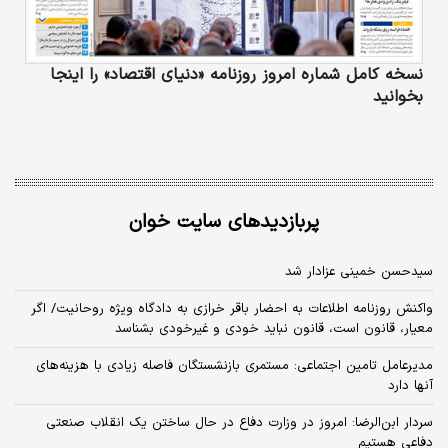
نسخه کامل شماره امروز روزنامه «دنیای‌ اقتصاد» را اینجا
بخوانید
پربازدیدهای سایت خوان
سیدحسن خمینی عزادار شد
واکنش روزنامه اطلاعات به احضار باقر خرازی به دادگاه ویژه روحانیت/ اگر
معیار، قانون است، قانون نباید خودی و غیرخودی بشناسد
مدیرعامل تامین اجتماعی: مستمری بازنشستگان فاصله زیادی با هزینه‌های
آنها دارد
سردار ابن‌الرضا: امروز در وزارت دفاع در حال ساختن یک انقلاب صنعتی
دفاعی هستیم