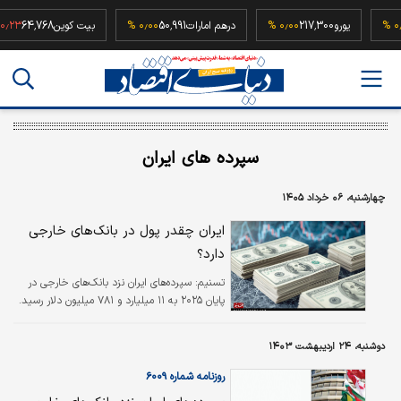
5
۰٫۰۰ %
یورو
217,300
۰٫۰۰ %
درهم امارات
50,991
۰٫۰۰ %
بیت کوین
64,768
%
سپرده های ایران
چهارشنبه، ۰۶ خرداد ۱۴۰۵
ایران چقدر پول در بانک‌های خارجی
دارد؟
تسنیم:
سپرده‌های ایران نزد بانک‌های خارجی در
پایان ۲۰۲۵ به ۱۱ میلیارد و ۷۸۱ میلیون دلار رسید.
دوشنبه، ۲۴ اردیبهشت ۱۴۰۳
روزنامه شماره ۶۰۰۹