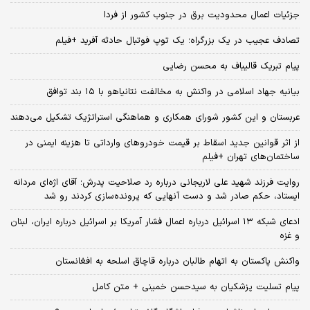
جزئیات اعمال محدودیت برق در جنوب کشور از فردا
تصادف عجیب در یک بزرگراه؛ یک توپ فوتبال حادثه‌ آفرید +فیلم
پیام تبریک قالیباف به محسن رضایی
بیانیه جهاد اسلامی در واکنش به مخالفت نتانیاهو با ۱۵ بند توافق
عربستان و این کشور شورای همکاری و هماهنگی استراتژیک تشکیل می‌دهند
از اثر قوانین جدید اسقاط بر قیمت خودروهای وارداتی تا هزینه ایمنی در
ساختمان‌های تهران +فیلم
روایت فرزند شهید علی لاریجانی درباره رد صلاحیت پدرش؛ آقای اژه‌ای مردانه
ایستاد، حکم صادر شد و دست آنهایی که پرونده‌سازی کردند رو شد
ادعای شبکه ۱۳ اسرائیل درباره اعمال فشار آمریکا بر اسرائیل درباره ایران، لبنان
و غزه
واکنش پاکستان به اتهام طالبان درباره قاچاق اسلحه به افغانستان
پیام تسلیت پزشکیان به سیدحسن خمینی + متن کامل