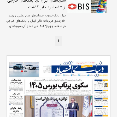
سپرده‌های ایران نزد بانک‌های خارجی
از ۱۳میلیارد دلار گذشت
بازار: بانک تسویه حساب‌های بین‌المللی از رشد
۱۰درصدی مراودات مالی ایران با بانک‌های خارجی
در سه‌ماه چهارم۲۰۲۳ خبر داد و کل سپرده‌های
ایران نزد این بانک‌ها را بیش از ۱۳میلیارد دلار
اعلام کرد. بانک تسویه حساب‌های بین‌المللی در
۱
جدیدترین گزارش خود اعلام کرد میزان سپرده‌های
ایران نزد بانک‌ها و موسسات مالی خارجی در پایان
سه‌ماه چهارم سال۲۰۲۳ برابر با ۱۳میلیارد و
۱۴۳میلیون دلار بوده است. سپرده‌های ایران نزد
این بانک‌ها و موسسات نسبت به سه‌ماه قبل
یک‌میلیارد و ۱۴۸میلیون دلار برابر با ۹درصد
افزایش…