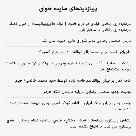
پربازدیدهای سایت خوان
سرمایه‌داری رفاقتی؛ آزادی در برابر قدرت | تولد «کورپوراتیسم» از میان تضاد
سرمایه‌داری رفاقتی با منطق بازار
فارس: محسن رضایی دبیر شورای عالی امنیت ملی شد
ماجرای اقامت پسر محمدباقر ذوالقدر در خارج از کشور؟
پزشکیان: سایپا واگذار می شود/ ایران‌خودرو را که واگذار کردیم، وزیر اقتصاد
دولت استیضاح شد
اقامه نماز بر پیکر ابوالقاسم قاسم زاده توسط سید محمد خاتمی+ فیلم
توئیت جدید محسن رضایی درباره بازشدن تنگه هرمز
ترامپ زمان پایان جنگ ایران را اعلام کرد/ تامین برخی مهمات «محدودتر»
شده است
اعتراض پرستاران بیمارستان فیاض بخش/ رئیس سازمان نظام پرستاری: هیچ
پرستاری بازداشت یا اخراج نشده است