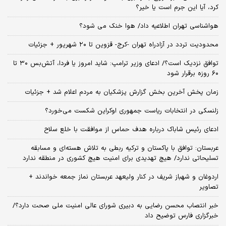
کرد، آیا این جرم است یا خیر؟
هواشناسی تهران اطلاعیه داد/ هوا خنک می شود؟
محدودیت تردد در آزادراه تهران -کرج- قزوین تا ۲۰ شهریور + جزئیات
توافق نزدیک است؟/ ادعای وزیر ترامپ: شاید امروز یا فردا، آتش‌بس ۳۰ تا
۶۰ روزه برقرار شود
زمان پخش آخرین بخش گزارش پزشکیان به مردم اعلام شد + جزئیات
زلنسکی در انتخابات ریاست جمهوری اوکراین شکست می‌خورد؟
ادعای رئیس شاباک درباره هدف حماس از موافقت با خلع سلاح
عربستان: توافق با پاکستان و ترکیه ربطی به تلاش هسته‌ای و مسابقه
تسلیحاتی ندارد/ هیچ تهدیدی برای امنیت هیچ کشوری در منطقه ندارد
اردوغان و شهباز شریف در کنار ولیعهد عربستان نماز جمعه خواندند +
تصاویر
خبر انتصاب محسن رضایی به دبیری شورای عالی امنیت ملی صحت دارد؟/
خبرگزاری فارس توضیح داد