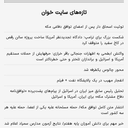
تازه‌های سایت خوان
توئیت اسحاق دار پس از امضای توافق دفاعی مکه
شکست بزرگ برای ترامپ؛ دادگاه تجدیدنظر آمریکا ساخت پروژه سالن رقص
در کاخ سفید را متوقف کرد
واکنش ابطحی به اظهارات جنجالی باقر خرازی؛ حرفهایش از حملات مستقیم
آمریکا و اسرائیل و براندازان تلختر و حتی خطرناکتر است
محور چالوس یکطرفه شد
انفجار مهیب در یک پالایشگاه نفت + فیلم
تحلیل رئیس سابق میز ایران در اسرائیل از پیام‌های پشت‌پرده «توافق‌نامه
دفاع مشترک مکه» برای ایران، آمریکا و اسرائیل
انتشار متن کامل توافق مکه/ حمله مسلحانه علیه یکی از اعضا، حمله علیه هر
سه کشور است
خبر مهم برای دانش آموزان پایه هفتم/ نتایج آزمون مدارس سمپاد اعلام شد