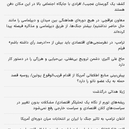
کشف یک گورستان عجیب/ افرادی با جایگاه اجتماعی بالا در این مکان دفن
هستند
معاون عراقچی: در هیچ دوره‌ای هماهنگی بین میدان و دیپلماسی را مانند
حال حاضر نداشتیم/ بیشتر جنگ‌ها، از طریق دیپلماسی و مذاکره فیصله پیدا
کرده‌اند
ترامپ: در نظرسنجی‌های اقتصادی باید بیش از ۱۰۰درصد رأی داشته باشم+
فیلم
حاج علی اکبری: دشمن ترویج بی‌عفتی، بی‌حیایی و هرزگی را در دستور کار
دارد
پیش‌بینی منابع اطلاعاتی آمریکا از اقدام قریب‌الوقوع پوتین/ روسیه قصد
حمله به یک عضو ناتو را دارد؟
ژیلا هدائی درگذشت
ریشه‌های تورم از نگاه یک تحلیلگر اقتصادی/ مشکلات بدون تغییر در
سیاست‌های کلان اقتصادی و سیاست خارجی رفع نمی‌شود
اذعان ترامپ به تاثیر جنگ با ایران بر انتخابات میان دوره‌ای آمریکا