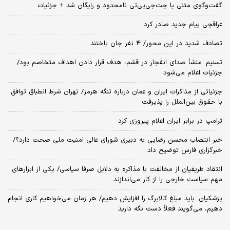
گفت‌وگوی متنی با چت‌جی‌پی‌تی نامحدود و رایگان شد + جزئیات
عراقچی پیام جدید صادر کرد
تصادف شدید در این محور/ ۴ نفر جان باختند
تسنیم: منشأ صدای انفجار در قشم، هدف قرار دادن اهداف متخاصم بود/
جزئیات اعلام می‌شود
جزئیاتی از مذاکرات ایران و عمان درباره تنگه هرمز/ تهران شرط انطباق توافق
با حقوق بین‌الملل را پذیرفت
ترامپ در برابر ایران اعلام پیروزی کرد
خبر انتصاب محسن رضایی به دبیری شورای عالی امنیت ملی صحت دارد؟/
خبرگزاری فارس توضیح داد
انتقاد ظریفیان از مخالفت با مذاکره به دلایل صرفا سیاسی/ یکی از ابزارهای
مهم سیاست خارجی را از کار می‌اندازند
پزشکیان: باید مبلغ کالابرگ را افزایش دهیم/ هر زمان می‌خواهیم کاری انجام
دهیم، می‌گویند فعلاً دست نگه دارید