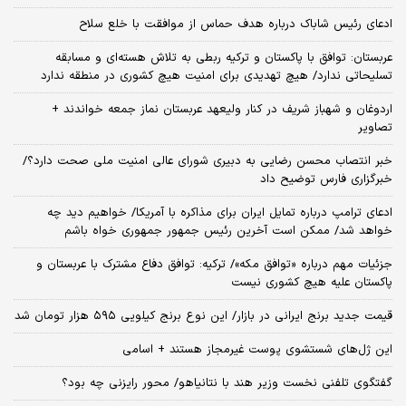
ادعای رئیس شاباک درباره هدف حماس از موافقت با خلع سلاح
عربستان: توافق با پاکستان و ترکیه ربطی به تلاش هسته‌ای و مسابقه
تسلیحاتی ندارد/ هیچ تهدیدی برای امنیت هیچ کشوری در منطقه ندارد
اردوغان و شهباز شریف در کنار ولیعهد عربستان نماز جمعه خواندند +
تصاویر
خبر انتصاب محسن رضایی به دبیری شورای عالی امنیت ملی صحت دارد؟/
خبرگزاری فارس توضیح داد
ادعای ترامپ درباره تمایل ایران برای مذاکره با آمریکا/ خواهیم دید چه
خواهد شد/ ممکن است آخرین رئیس‌ جمهور جمهوری خواه باشم
جزئیات مهم درباره «توافق مکه»/ ترکیه‌: توافق دفاع مشترک با عربستان و
پاکستان علیه هیچ کشوری نیست
قیمت جدید برنج ایرانی در بازار/ این نوع برنج کیلویی ۵۹۵ هزار تومان شد
این ژل‌های شستشوی پوست غیرمجاز هستند + اسامی
گفتگوی تلفنی نخست وزیر هند با نتانیاهو/ محور رایزنی چه بود؟