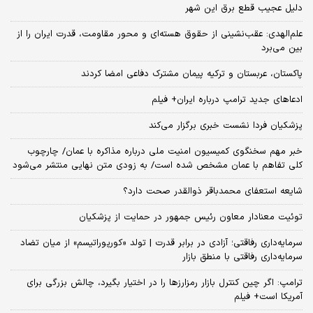
دلیل عجیب قطع برق این شهر
علم‌الهدی: عقب‌نشینی از حقوق هسته‌ای و محور مقاومت، قدرت ایران را از
بین می‌برد
پاکستان، عربستان و ترکیه پیمان مشترک دفاعی امضا کردند
ادعاهای جدید ترامپ درباره ایران+ فیلم
پزشکیان فردا نشست خبری برگزار می‌کند
خبر مهم سخنگوی کمیسیون امنیت ملی درباره مذاکره با عمان/ چارچوب
کلی تفاهم با عمان مشخص شده است/ به زودی متن نهایی منتشر می‌شود
شایعه استعفای محمدباقر ذوالقدر صحت دارد؟
توئیت معنادار معاون رئیس جمهور در حمایت از پزشکیان
سرمایه‌داری رفاقتی؛ آزادی در برابر قدرت | تولد «کورپوراتیسم» از میان تضاد
سرمایه‌داری رفاقتی با منطق بازار
ترامپ: اگر چین کنترل بازار رمزارزها را در اختیار بگیرد، چالش بزرگی برای
آمریکا است+ فیلم