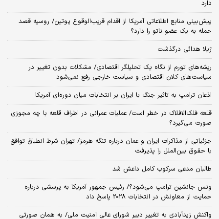
دارد
پیش‌بینی منابع اطلاعاتی آمریکا از اقدام قریب‌الوقوع پوتین/ روسیه قصد
حمله به یک عضو ناتو را دارد؟
ژیلا هدائی درگذشت
ریشه‌های تورم از نگاه یک تحلیلگر اقتصادی/ مشکلات بدون تغییر در
سیاست‌های کلان اقتصادی و سیاست خارجی رفع نمی‌شود
اذعان ترامپ به تاثیر جنگ با ایران بر انتخابات میان دوره‌ای آمریکا
قلعه فلک‌الافلاک در خطر است/ عملیات عمرانی در اطراف قلعه با چه مجوزی
صورت می‌گیرد؟
جزئیاتی از مذاکرات ایران و عمان درباره تنگه هرمز/ تهران شرط انطباق توافق
با حقوق بین‌الملل را پذیرفت
طالبان مدعی سرکوب کامل داعش شد
ونس جانشین ترامپ می‌شود؟/ رئیس جمهور آمریکا به پرسشی درباره
حمایت از معاونش در انتخابات 2028 پاسخ داد
واکنش زیدآبادی به تغییر دبیر شورای عالی امنیت ملی/ به همان صورتی