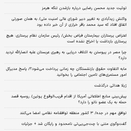
توئیت جدید محسن رضایی درباره بازشدن تنگه هرمز
واکنش زیدآبادی به تغییر دبیر شورای عالی امنیت ملی/ به همان صورتی
اتفاق افتاد که سید محمد باقر خرازی از آن خبر داده بود
اعتراض پرستاران بیمارستان فیاض بخش/ رئیس سازمان نظام پرستاری: هیچ
پرستاری بازداشت یا اخراج نشده است
چرا مصر در پیوستن به ائتلاف دریایی به رهبری عربستان علیه انصارالله تردید
دارد؟
مابه التفاوت حقوق بازنشستگان چه زمانی پرداخت می‌شود؟/ پاسخ مدیرکل
امور مستمری‌های تامین اجتماعی را بخوانید
ژیلا هدائی درگذشت
پیش‌بینی منابع اطلاعاتی آمریکا از اقدام قریب‌الوقوع پوتین/ روسیه قصد
حمله به یک عضو ناتو را دارد؟
توافق مهم در جده/ ۳ کشور منطقه توافقنامه نظامی امضا می‌کنند
گفت‌وگوی متنی با چت‌جی‌پی‌تی نامحدود و رایگان شد + جزئیات