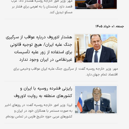
مهر:
وزیر امور خارجه روسیه هشدار داد: غرب
قصد دارد ارمنستان را به اهرمی برای فشار بر
مسکو تبدیل کند.
جمعه، ۰۱ خرداد ۱۴۰۵
هشدار لاوروف درباره عواقب از سرگیری
جنگ علیه ایران/ هیچ توجیه قانونی
برای استفاده از زور علیه تأسیسات
غیرنظامی در ایران وجود ندارد
مهر:
وزیر خارجه روسیه گفت: از سرگیری جنگ علیه ایران عواقب وخیمی برای
اقتصاد تمام جهان دارد.
رایزنی فشرده روسیه با ایران و
کشور‌های منطقه به روایت لاوروف
ایرنا:
وزیر امور خارجه روسیه گفت: در روزهای اخیر
به صورت مستمر با همکاران خود در ایران و
کشورهای عربی حوزه خلیج فارس در تماس بوده‌ام.