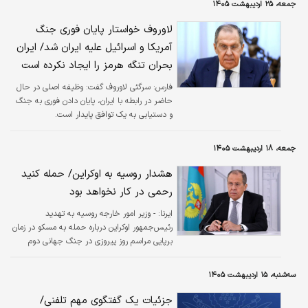
جمعه، ۲۵ اردیبهشت ۱۴۰۵
لاوروف خواستار پایان فوری جنگ
آمریکا و اسرائیل علیه ایران شد/ ایران
بحران تنگه هرمز را ایجاد نکرده است
فارس:
سرگئی لاوروف گفت: وظیفه اصلی در حال
حاضر در رابطه با ایران، پایان دادن فوری به جنگ
و دستیابی به یک توافق پایدار است.
جمعه، ۱۸ اردیبهشت ۱۴۰۵
هشدار روسیه به اوکراین/ حمله کنید
رحمی در کار نخواهد بود
ایرنا:
- وزیر امور خارجه روسیه به تهدید
رئیس‌جمهور اوکراین درباره حمله به مسکو در زمان
برپایی مراسم روز پیروزی در جنگ جهانی دوم
(فردا شنبه ۹ می- ۱۹ اردیبهشت) واکنش نشان داد.
سه‌شنبه، ۱۵ اردیبهشت ۱۴۰۵
جزئیات یک گفتگوی مهم تلفنی/