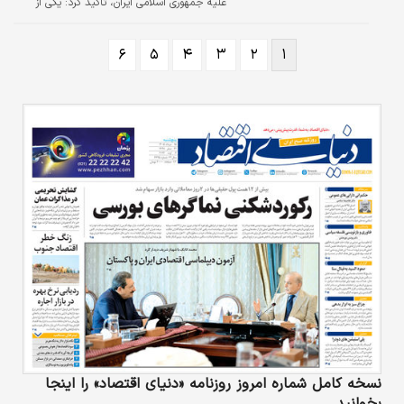
علیه جمهوری اسلامی ایران، تاکید کرد: یکی از
اهداف اصلی جنگ علیه ایران تسلط بر منابع
انرژی و نفت بود.
۶
۵
۴
۳
۲
۱
نسخه کامل شماره امروز روزنامه «دنیای‌ اقتصاد» را اینجا