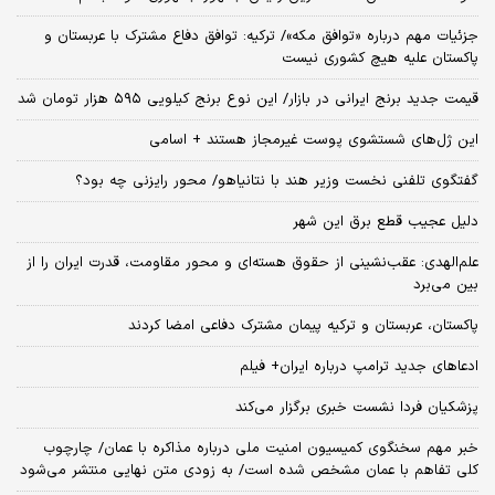
جزئیات مهم درباره «توافق مکه»/ ترکیه‌: توافق دفاع مشترک با عربستان و
پاکستان علیه هیچ کشوری نیست
قیمت جدید برنج ایرانی در بازار/ این نوع برنج کیلویی ۵۹۵ هزار تومان شد
این ژل‌های شستشوی پوست غیرمجاز هستند + اسامی
گفتگوی تلفنی نخست وزیر هند با نتانیاهو/ محور رایزنی چه بود؟
دلیل عجیب قطع برق این شهر
علم‌الهدی: عقب‌نشینی از حقوق هسته‌ای و محور مقاومت، قدرت ایران را از
بین می‌برد
پاکستان، عربستان و ترکیه پیمان مشترک دفاعی امضا کردند
ادعاهای جدید ترامپ درباره ایران+ فیلم
پزشکیان فردا نشست خبری برگزار می‌کند
خبر مهم سخنگوی کمیسیون امنیت ملی درباره مذاکره با عمان/ چارچوب
کلی تفاهم با عمان مشخص شده است/ به زودی متن نهایی منتشر می‌شود