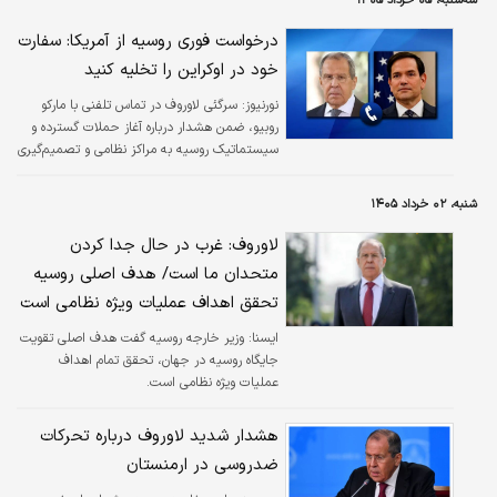
سه‌شنبه، ۰۵ خرداد ۱۴۰۵
درخواست فوری روسیه از آمریکا: سفارت
خود در اوکراین را تخلیه کنید
نورنیوز:
سرگئی لاوروف در تماس تلفنی با مارکو
روبیو، ضمن هشدار درباره آغاز حملات گسترده و
سیستماتیک روسیه به مراکز نظامی و تصمیم‌گیری
در کی‌یف، خواستار تخلیه فوری دیپلمات‌ها و اتباع
آمریکایی از پایتخت اوکراین شد.
شنبه، ۰۲ خرداد ۱۴۰۵
لاوروف: غرب در حال جدا کردن
متحدان ما است/ هدف اصلی روسیه
تحقق اهداف عملیات ویژه نظامی است
ایسنا:
وزیر خارجه روسیه گفت هدف اصلی تقویت
جایگاه روسیه در جهان، تحقق تمام اهداف
عملیات ویژه نظامی است.
هشدار شدید لاوروف درباره تحرکات
ضدروسی در ارمنستان