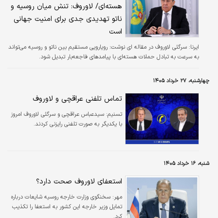
هسته‌ای/ لاوروف: تنش میان روسیه و
ناتو تهدیدی جدی برای امنیت جهانی
است
ایرنا:
سرگئی لاوروف در مقاله ای نوشت: رویارویی مستقیم بین ناتو و روسیه می‌تواند
به سرعت به تبادل حملات هسته‌ای با پیامدهای فاجعه‌بار تبدیل شود.
چهارشنبه، ۲۷ خرداد ۱۴۰۵
تماس تلفنی عراقچی و لاوروف
تسنیم:
سیدعباس عراقچی و سرگئی لاوروف امروز
با یکدیگر به صورت تلفنی رایزنی کردند.
شنبه، ۱۶ خرداد ۱۴۰۵
استعفای لاوروف صحت دارد؟
مهر:
سخنگوی وزارت خارجه روسیه شایعات درباره
تمایل وزیر خارجه این کشور به استعفا را تکذیب
کرد.