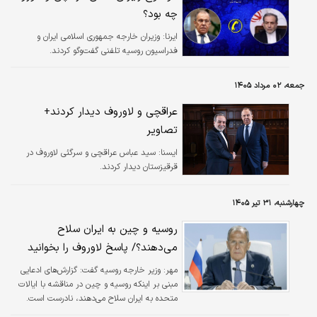
چه بود؟
ایرنا:
وزیران خارجه جمهوری اسلامی ایران و
فدراسیون روسیه تلفنی گفت‌وگو کردند.
جمعه، ۰۲ مرداد ۱۴۰۵
عراقچی و لاوروف دیدار کردند+
تصاویر
ايسنا:
سید عباس عراقچی و سرگئی لاوروف در
قرقیزستان دیدار کردند.
چهارشنبه، ۳۱ تیر ۱۴۰۵
روسیه و چین به ایران سلاح
می‌دهند؟/ پاسخ لاوروف را بخوانید
مهر:
وزیر خارجه روسیه گفت: گزارش‌های ادعایی
مبنی بر اینکه روسیه و چین در مناقشه با ایالات
متحده به ایران سلاح می‌دهند، نادرست است.