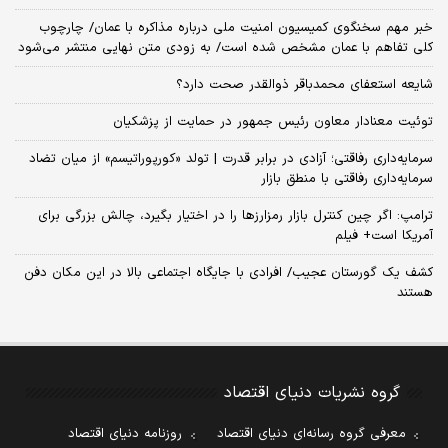
خبر مهم سخنگوی کمیسیون امنیت ملی درباره مذاکره با عمان/ چارچوب
کلی تفاهم با عمان مشخص شده است/ به زودی متن نهایی منتشر می‌شود
شایعه استعفای محمدباقر ذوالقدر صحت دارد؟
توئیت معنادار معاون رئیس جمهور در حمایت از پزشکیان
سرمایه‌داری رفاقتی؛ آزادی در برابر قدرت | تولد «کورپوراتیسم» از میان تضاد
سرمایه‌داری رفاقتی با منطق بازار
ترامپ: اگر چین کنترل بازار رمزارزها را در اختیار بگیرد، چالش بزرگی برای
آمریکا است+ فیلم
کشف یک گورستان عجیب/ افرادی با جایگاه اجتماعی بالا در این مکان دفن
هستند
گروه نشریات دنیای اقتصاد
معرفی گروه رسانه‌ای دنیای اقتصاد
روزنامه دنیای اقتصاد