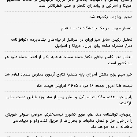
آمریکا و اسرائیل و براندازان تلختر و حتی خطرناکتر است
محور چالوس یکطرفه شد
انفجار مهیب در یک پالایشگاه نفت + فیلم
تحلیل رئیس سابق میز ایران در اسرائیل از پیام‌های پشت‌پرده «توافق‌نامه
دفاع مشترک مکه» برای ایران، آمریکا و اسرائیل
انتشار متن کامل توافق مکه/ حمله مسلحانه علیه یکی از اعضا، حمله علیه هر
سه کشور است
خبر مهم برای دانش آموزان پایه هفتم/ نتایج آزمون مدارس سمپاد اعلام شد
قیمت طلا امروز جمعه ۱۶ مرداد ۱۴۰۵/ افزایش قیمت طلا
پایان دور هفتم مذاکرات اسرائیل و لبنان پس از سه روز/ طرفین دست خالی
بازگشتند
اردوغان: توافقنامه مکه علیه هیچ کشوری نیست/ترکیه موضع اصولی خویش
را در قبال حل و فصل منازعات و بحران‌ها از طریق گفت‌وگو و دیپلماسی
قاطعانه ادامه خواهد داد