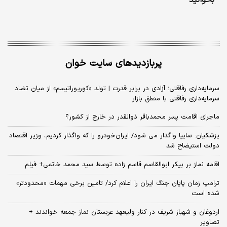
بخوانید
پربازدیدهای سایت خوان
سرمایه‌داری رفاقتی؛ آزادی در برابر قدرت | تولد «کورپوراتیسم» از میان تضاد
سرمایه‌داری رفاقتی با منطق بازار
ماجرای اقامت پسر محمدباقر ذوالقدر در خارج از کشور؟
پزشکیان: سایپا واگذار می شود/ ایران‌خودرو را که واگذار کردیم، وزیر اقتصاد
دولت استیضاح شد
اقامه نماز بر پیکر ابوالقاسم قاسم زاده توسط سید محمد خاتمی+ فیلم
ترامپ زمان پایان جنگ ایران را اعلام کرد/ تامین برخی مهمات «محدودتر»
شده است
اردوغان و شهباز شریف در کنار ولیعهد عربستان نماز جمعه خواندند +
تصاویر