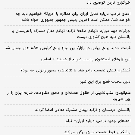
خبرگزاری فارس توضیح داد
ادعای ترامپ درباره تمایل ایران برای مذاکره با آمریکا/ خواهیم دید چه
خواهد شد/ ممکن است آخرین رئیس‌ جمهور جمهوری خواه باشم
جزئیات مهم درباره «توافق مکه»/ ترکیه‌: توافق دفاع مشترک با عربستان و
پاکستان علیه هیچ کشوری نیست
قیمت جدید برنج ایرانی در بازار/ این نوع برنج کیلویی 595 هزار تومان شد
این ژل‌های شستشوی پوست غیرمجاز هستند + اسامی
گفتگوی تلفنی نخست وزیر هند با نتانیاهو/ محور رایزنی چه بود؟
دلیل عجیب قطع برق این شهر
علم‌الهدی: عقب‌نشینی از حقوق هسته‌ای و محور مقاومت، قدرت ایران را از
بین می‌برد
پاکستان، عربستان و ترکیه پیمان مشترک دفاعی امضا کردند
ادعاهای جدید ترامپ درباره ایران+ فیلم
پزشکیان فردا نشست خبری برگزار می‌کند