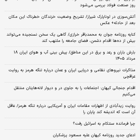
روز صنعت فولاد بررسی می‌شود
آتش‌سوزی در لوناپارک شیراز/ تشریح وضعیت خزندگان خطرناک این مکان
بعد از حادثه+ عکس
کنایه روزنامه جوان به محمدباقر خرازی/ گاهی یک سخن نسنجیده می‌تواند
بیش از ده‌ها اقدام دشمن، فضای جامعه را ملتهب کند
بارش باران و رعد و برق در این مناطق/ پیش بینی آب و هوای ایران 18
مرداد 1405
مذاکرات نیروهای نظامی و دریایی ایران و عمان درباره تنگه هرمز به روایت
عراقچی
اقدام جنجالی کیهان: اجتماعات را به جلوی در و دیوار لانه‌هایتان منتقل
می‌کنیم
روایت زیدآبادی از اظهارات مقامات ایران و آمریکایی درباره تنگه هرمز/ عاقل
آن است که اندیشه کند پایان را
چرا فرمانده سنتکام به اسرائیل رفت؟
ادعای جدید روزنامه کیهان علیه مسعود پزشکیان