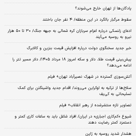
پادگان‌ها از تهران خارج می‌شوند؟
سقوط مرگبار بالگرد در این منطقه/ ۴ نفر جان باختند
ادعای زلنسکی درباره اعزام سربازان کره شمالی به جبهه جنگ/ ۳۰ تا ۵۰ هزار
نیرو به روسیه می‌آیند
خبر جدید سخنگوی دولت درباره افزایش قیمت بنزین و کالابرگ
پیش‌بینی قیمت طلا، دلار و سکه امروز ۱۸ مرداد ۱۴۰۵/ دلار مسیر تتر را
ادامه می‌دهد؟
آتش‌سوزی گسترده در شهرک نصیرآباد تهران+ فیلم
سلاح‌ها از ترکیه به اوکراین می‌روند/ اقدام جدید واشینگتن برای کمک
تسلیحاتی به کی‌یف
تصاویر تازه منتشرشده از رهبر انقلاب+ فیلم
شیوع «کم‌کاری اجباری» در ایران/ افراد شاغل باید به ساعات کاری کمتر و
دستمزد کمتر رضایت دهند
هشدار شدید روسیه به ژاپن