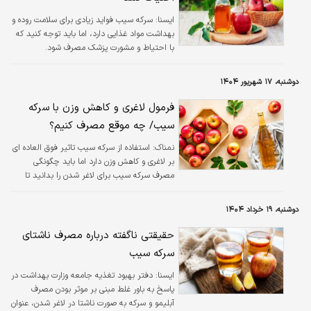
ایسنا:
سرکه سیب فواید زیادی برای سلامت روده و
بهداشت مواد غذایی دارد، اما باید توجه کنید که
با احتیاط و مشورت پزشک مصرف شود.
دوشنبه، ۱۷ شهریور ۱۴۰۴
فرمول لاغری و کاهش وزن با سرکه
سیب/ چه موقع مصرف کنیم؟
نمناک:
استفاده از سرکه سیب تاثیر فوق العاده ای
بر لاغری و کاهش وزن دارد اما باید چگونگی
مصرف سرکه سیب برای لاغر شدن را بدانید تا
بهترین نتیجه را دریافت کنید.
دوشنبه، ۱۹ خرداد ۱۴۰۴
حقیقتی ناگفته درباره مصرف ناشتای
سرکه سیب
ايسنا:
دفتر بهبود تغذیه جامعه وزارت بهداشت در
پاسخ به باور غلط مبنی بر موثر بودن مصرف
آبلیمو و سرکه به صورت ناشتا در لاغر شدن، عنوان