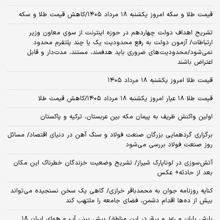
قیمت طلا و سکه امروز یکشنبه ۱۸ مرداد ۱۴۰۵/کاهش قیمت طلا و سکه
تشریح اهداف دولت چهاردهم در حوزه اینترنت از سوی معاون وزیر
ارتباطات/ آزمون دولت به رفع محدودیت یک یا چند پلتفرم محدود
نمی‌‎شود/محدودیت‌های ضروری باید هدفمند، مستند، مدت‌دار و قابل
اعتراض باشند
قیمت طلا امروز یکشنبه ۱۸ مرداد ۱۴۰۵
قیمت طلا ۱۸ عیار امروز یکشنبه ۱۸ مرداد ۱۴۰۵/کاهش قیمت طلا
اولین واکنش ظریف به پیمان مکه بین عربستان، ترکیه و پاکستان
برگزاری گردهمایی بزرگان صنعت فولاد و سنگ آهن در دنیای اقتصاد/ مسائل
روز صنعت فولاد بررسی می‌شود
آتش‌سوزی در لوناپارک شیراز/ تشریح وضعیت خزندگان خطرناک این مکان
بعد از حادثه+ عکس
کنایه روزنامه جوان به محمدباقر خرازی/ گاهی یک سخن نسنجیده می‌تواند
بیش از ده‌ها اقدام دشمن، فضای جامعه را ملتهب کند
بارش باران و رعد و برق در این مناطق/ پیش بینی آب و هوای ایران ۱۸