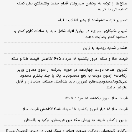
سلاح‌ها از ترکیه به اوکراین می‌روند/ اقدام جدید واشینگتن برای کمک
تسلیحاتی به کی‌یف
تصاویر تازه منتشرشده از رهبر انقلاب+ فیلم
شیوع «کم‌کاری اجباری» در ایران/ افراد شاغل باید به ساعات کاری کمتر و
دستمزد کمتر رضایت دهند
هشدار شدید روسیه به ژاپن
قیمت طلا و سکه امروز یکشنبه ۱۸ مرداد ۱۴۰۵/کاهش قیمت طلا و سکه
تشریح اهداف دولت چهاردهم در حوزه اینترنت از سوی معاون وزیر
ارتباطات/ آزمون دولت به رفع محدودیت یک یا چند پلتفرم محدود
نمی‌‎شود/محدودیت‌های ضروری باید هدفمند، مستند، مدت‌دار و قابل
اعتراض باشند
قیمت طلا امروز یکشنبه ۱۸ مرداد ۱۴۰۵
قیمت طلا ۱۸ عیار امروز یکشنبه ۱۸ مرداد ۱۴۰۵/کاهش قیمت طلا
اولین واکنش ظریف به پیمان مکه بین عربستان، ترکیه و پاکستان
برگزاری گردهمایی بزرگان صنعت فولاد و سنگ آهن در دنیای اقتصاد/ مسائل