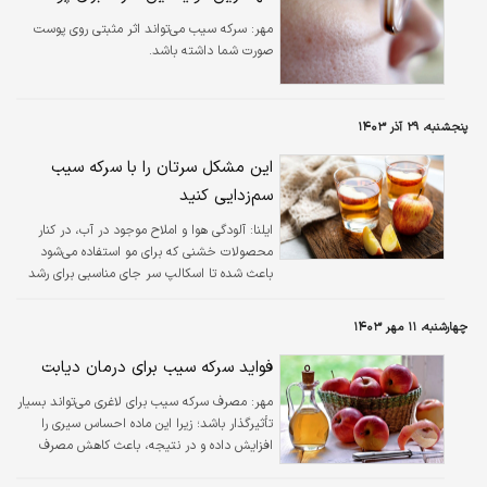
مهر:
سرکه سیب می‌تواند اثر مثبتی روی پوست
صورت شما داشته باشد.
پنجشنبه، ۲۹ آذر ۱۴۰۳
این مشکل سرتان را با سرکه سیب
سم‌زدایی کنید
ایلنا:
آلودگی هوا و املاح موجود در آب، در کنار
محصولات خشنی که برای مو استفاده می‌شود
باعث شده تا اسکالپ سر جای مناسبی برای رشد
مو نباشد. تنها راه پاکسازی کف سر، استفاده از
محصولات سم‌زداست.
چهارشنبه، ۱۱ مهر ۱۴۰۳
فواید سرکه سیب برای درمان دیابت
مهر:
مصرف سرکه سیب برای لاغری می‌تواند بسیار
تأثیرگذار باشد؛ زیرا این ماده احساس سیری را
افزایش داده و در نتیجه، باعث کاهش مصرف
کالری و کاهش وزن می‌شود.