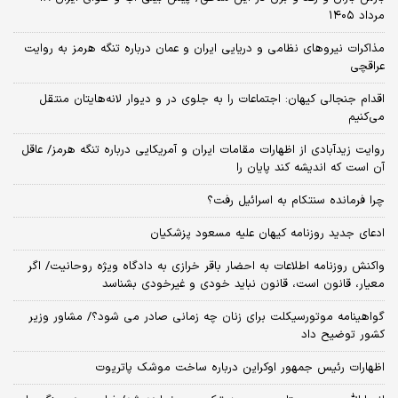
مرداد ۱۴۰۵
مذاکرات نیروهای نظامی و دریایی ایران و عمان درباره تنگه هرمز به روایت
عراقچی
اقدام جنجالی کیهان: اجتماعات را به جلوی در و دیوار لانه‌هایتان منتقل
می‌کنیم
روایت زیدآبادی از اظهارات مقامات ایران و آمریکایی درباره تنگه هرمز/ عاقل
آن است که اندیشه کند پایان را
چرا فرمانده سنتکام به اسرائیل رفت؟
ادعای جدید روزنامه کیهان علیه مسعود پزشکیان
واکنش روزنامه اطلاعات به احضار باقر خرازی به دادگاه ویژه روحانیت/ اگر
معیار، قانون است، قانون نباید خودی و غیرخودی بشناسد
گواهینامه موتورسیکلت برای زنان چه زمانی صادر می شود؟/ مشاور وزیر
کشور توضیح داد
اظهارات رئیس جمهور اوکراین درباره ساخت موشک پاتریوت