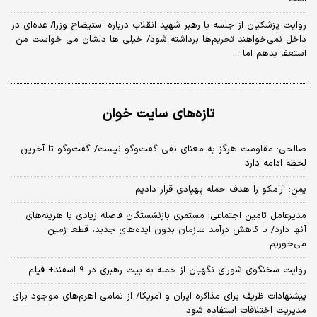
روایت پزشکیان از جلسه با رهبر شهید انقلاب درباره استیضاح وزرا/ عده‌ای در
داخل نمی‌خواهند تحریم‌ها برداشته شود/ خیلی ها دلشان می خواست من
استعفا بدهم اما ...
تازه‌های سایت خوان
صالحی: مقاومت هرگز به معنای نفی گفت‌وگو نیست/ گفت‌وگو تا آخرین
لحظه ادامه دارد
یمن: آرامکو را هدف حمله پهپادی قرار دادیم
مدیرعامل تامین اجتماعی: مستمری بازنشستگان فاصله زیادی با هزینه‌های
آنها دارد/ با کاهش درآمد سازمان بدون ایده‌های جدید، قطعا زمین
می‌خوریم
روایت سخنگوی شورای نگهبان از حمله به بیت رهبری در ۹ اسفند+ فیلم
پیشنهادات ظریف برای مذاکره ایران و آمریکا/ از تمامی اهرم‌های موجود برای
مدیریت اختلافات استفاده شود