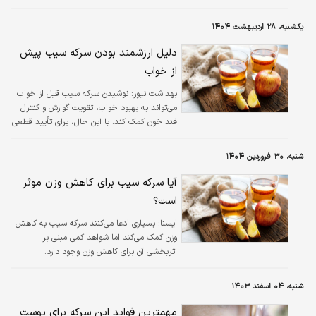
کرد که این باور فاقد شواهد علمی کافی بوده و
سرکه سیب و آبلیمو به علت اسیدی بودن ممکن
یکشنبه، ۲۸ اردیبهشت ۱۴۰۴
است در مصارف زیاد و به صورت ناشتا، برای بدن
مضر باشند.
دلیل ارزشمند بودن سرکه سیب پیش
از خواب
بهداشت نیوز:
نوشیدن سرکه سیب قبل از خواب
می‌تواند به بهبود خواب، تقویت گوارش و کنترل
قند خون کمک کند. با این حال، برای تأیید قطعی
این فواید به مطالعات بیشتری نیاز است.
شنبه، ۳۰ فروردین ۱۴۰۴
آیا سرکه سیب برای کاهش وزن موثر
است؟
ايسنا:
بسیاری ادعا می‌کنند سرکه سیب به کاهش
وزن کمک می‌کند اما شواهد کمی مبنی بر
اثربخشی آن برای کاهش وزن وجود دارد.
شنبه، ۰۴ اسفند ۱۴۰۳
مهمترین فواید این سرکه برای پوست