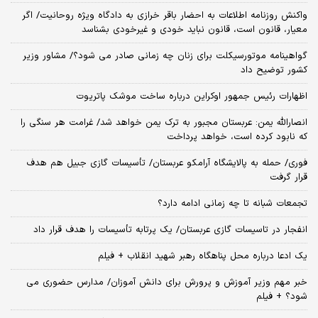
واکنش روزنامه اطلاعات به احضار باقر خرازی به دادگاه ویژه روحانیت/ اگر
معیار، قانون است، قانون نباید خودی و غیرخودی بشناسد
گواهینامه موتورسیکلت برای زنان چه زمانی صادر می شود؟/ مشاور وزیر
کشور توضیح داد
اظهارات رئیس جمهور اوکراین درباره ساخت موشک پاتریوت
انصارالله یمن: عربستان مجبور به ترک یمن خواهد شد/ غرامت هر سنگی را
که نابود کرده است، خواهد پرداخت
فوری/ حمله به پالایشگاه آرامکو عربستان/ تأسیسات گازی جبیل هم هدف
قرار گرفت
تجمعات شبانه تا چه زمانی ادامه دارد؟
انفجار در تاسیسات گازی عربستان/ یک پرتابه تأسیسات را هدف قرار داد
یک ادعا درباره محل پناهگاه‌ رهبر شهید انقلاب + فیلم
خبر مهم وزیر آموزش و پرورش برای دانش آموزان/ مدارس حضوری می
شود؟ + فیلم