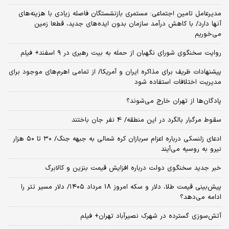
مدیرعامل تامین اجتماعی: مستمری بازنشستگان فاصله زیادی با هزینه‌های
آنها دارد/ با کاهش درآمد سازمان بدون ایده‌های جدید، قطعا زمین
می‌خوریم
روایت سخنگوی شورای نگهبان از حمله به بیت رهبری در ۹ اسفند+ فیلم
پیشنهادات ظریف برای مذاکره ایران و آمریکا/ از تمامی اهرم‌های موجود برای
مدیریت اختلافات استفاده شود
پادگان‌ها از تهران خارج می‌شوند؟
سقوط مرگبار بالگرد در این منطقه/ 4 نفر جان باختند
ادعای زلنسکی درباره اعزام سربازان کره شمالی به جبهه جنگ/ ۳۰ تا ۵۰ هزار
نیرو به روسیه می‌آیند
خبر جدید سخنگوی دولت درباره افزایش قیمت بنزین و کالابرگ
پیش‌بینی قیمت طلا، دلار و سکه امروز 18 مرداد ۱۴۰۵/ دلار مسیر تتر را
ادامه می‌دهد؟
آتش‌سوزی گسترده در شهرک نصیرآباد تهران+ فیلم