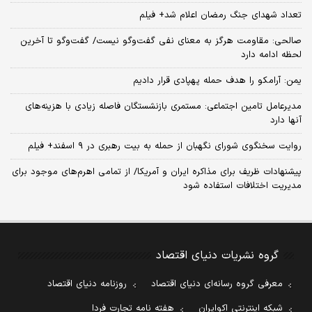
تعداد شهدای جنگ رمضان اعلام شد+ فیلم
صالحی: مقاومت هرگز به معنای نفی گفت‌وگو نیست/ گفت‌وگو تا آخرین
لحظه ادامه دارد
یمن: آرامکو را هدف حمله پهپادی قرار دادیم
مدیرعامل تامین اجتماعی: مستمری بازنشستگان فاصله زیادی با هزینه‌های
آنها دارد
روایت سخنگوی شورای نگهبان از حمله به بیت رهبری در ۹ اسفند+ فیلم
پیشنهادات ظریف برای مذاکره ایران و آمریکا/ از تمامی اهرم‌های موجود برای
مدیریت اختلافات استفاده شود
گروه نشریات دنیای اقتصاد
معرفی گروه رسانه‌ای دنیای اقتصاد
روزنامه دنیای اقتصاد
شبکه اینترنتی اکوایران
هفته نامه تجارت فردا