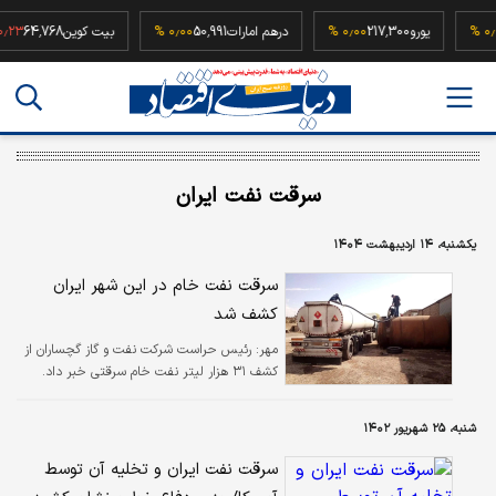
5
۰٫۰۰ %
یورو
217,300
۰٫۰۰ %
درهم امارات
50,991
۰٫۰۰ %
بیت کوین
64,768
%
سرقت نفت ایران
یکشنبه، ۱۴ اردیبهشت ۱۴۰۴
سرقت نفت خام در این شهر ایران
کشف شد
مهر:
رئیس حراست شرکت نفت و گاز گچساران از
کشف ۳۱ هزار لیتر نفت خام سرقتی خبر داد.
شنبه، ۲۵ شهریور ۱۴۰۲
سرقت نفت ایران و تخلیه آن توسط