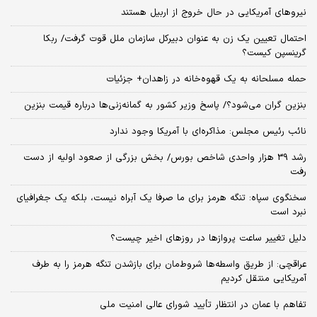
نیروهای آمریکایی در حال خروج از اربیل هستند
احتمال تعیین یک زن به عنوان دبیرکل سازمان ملل قوت گرفت/ ربکا
گرینسپن کیست؟
حمله مسلحانه به یک قهوه‌خانه در زاهدان+ جزئیات
بنزین گران می‌شود؟/ پاسخ وزیر کشور به گمانه‌زنی‌ها درباره قیمت بنزین
نائب رئیس مجلس: مذاکره‌ای با آمریکا وجود ندارد
رشد 39 هزار واحدی شاخص بورس/ بخش بزرگی از صعود اولیه از دست
رفت
سخنگوی سپاه: تنگه هرمز برای ما صرفا یک آبراه نیست، بلکه یک جغرافیای
نبرد است
دلیل تغییر ساعت پروازها در روزهای اخیر چیست؟
عراقچی: از طریق واسطه‌ها شروط‌مان برای بازشدن تنگه هرمز را به طرف
آمریکایی منتقل کردیم
تفاهم با عمان در انتظار تأیید شورای عالی امنیت ملی