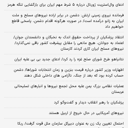
ادعای وال‌استریت ژورنال درباره ۵ شرط مهم ایران برای بازگشایی تنگه هرمز
فرمانده نیروی زمینی ارتش: دشمن در برابر اراده نیروهای مسلح و ملت
ایران به زانو درآمده است/ در صورت هرگونه اقدام دشمن، پاسخی قاطع
خواهیم داد
انتقاد پزشکیان از پرداخت حقوق اندک به نخبگان و دانشمندان جوان/
اعتماد به جوانان، هیچ مانعی را مقابل پیشرفت کشور باقی نمی‌گذارد/
نیروهای مسلح ایران کاری کردند کارستان
نتانیاهو طرح شورای صلح غزه را رد کرد/ ادعای جدید بی بی علیه ایران
اظهارات وزیر کشور درباره قیمت بنزین و زمان انتخابات شوراها/ دشمن
حساب کرده بود که بعد از جنگ، ناآرامی‌ های داخلی شکل دهند
عملیات نظامی بزرگ یمن علیه محل تجمع نیروها و انبارهای تسلیحاتی
عربستان
پزشکیان با رهبر انقلاب دیدار و گفت‌وگو کرد
نیروهای آمریکایی در حال خروج از اربیل هستند
احتمال تعیین یک زن به عنوان دبیرکل سازمان ملل قوت گرفت/ ربکا