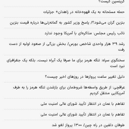
گرینسپن کیست؟
حمله مسلحانه به یک قهوه‌خانه در زاهدان+ جزئیات
بنزین گران می‌شود؟/ پاسخ وزیر کشور به گمانه‌زنی‌ها درباره قیمت بنزین
نائب رئیس مجلس: مذاکره‌ای با آمریکا وجود ندارد
رشد ۳۹ هزار واحدی شاخص بورس/ بخش بزرگی از صعود اولیه از دست
رفت
سخنگوی سپاه: تنگه هرمز برای ما صرفا یک آبراه نیست، بلکه یک جغرافیای
نبرد است
دلیل تغییر ساعت پروازها در روزهای اخیر چیست؟
عراقچی: از طریق واسطه‌ها شروط‌مان برای بازشدن تنگه هرمز را به طرف
آمریکایی منتقل کردیم
تفاهم با عمان در انتظار تأیید شورای عالی امنیت ملی
تفاهم با عمان در انتظار تأیید شورای عالی امنیت ملی
طوفان دلفین در راه چین/ ۱۳۰۰ پرواز لغو شد