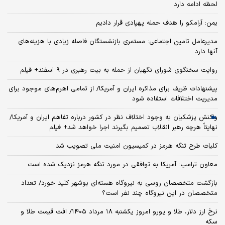
لحظه ادامه دارد
یمن: آرامکو را هدف حمله پهپادی قرار دادیم
مدیرعامل تامین اجتماعی: مستمری بازنشستگان فاصله زیادی با هزینه‌های
آنها دارد
روایت سخنگوی شورای نگهبان از حمله به بیت رهبری در ۹ اسفند+ فیلم
پیشنهادات ظریف برای مذاکره ایران و آمریکا/ از تمامی اهرم‌های موجود برای
مدیریت اختلافات استفاده شود
واکنش پزشکیان به وجود اختلاف نظر در کشور درباره تفاهم ایران و آمریکا/
نهایتاً هرچه رهبر انقلاب تصمیم بگیرند اجرا خواهد شد+ فیلم
کلیات طرح تنگه هرمز در کمیسیون امنیت ملی تصویب شد
معاون ترامپ: آمریکا به توافقی در مورد تنگه هرمز نزدیک شده است
بازگشت متخصصان روسی به نیروگاه هسته‌ای بوشهر کلید خورد/ تعداد
متخصصان در این نیروگاه چند نفر است؟
نرخ ارز دلار، طلا و یورو امروز یکشنبه ۱۸ مرداد ۱۴۰۵/ افت قیمت طلا و
سکه