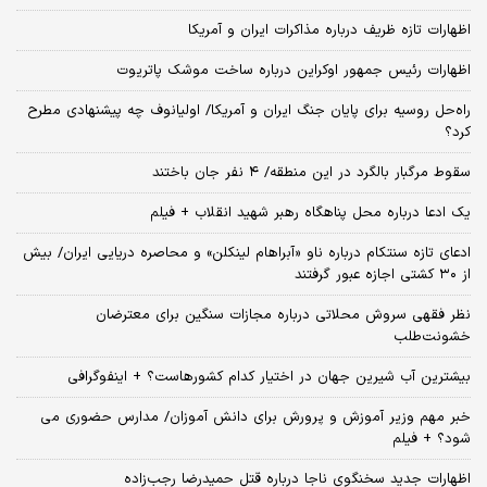
اظهارات تازه ظریف درباره مذاکرات ایران و آمریکا
اظهارات رئیس جمهور اوکراین درباره ساخت موشک پاتریوت
راه‌حل روسیه برای پایان جنگ ایران و آمریکا/ اولیانوف چه پیشنهادی مطرح
کرد؟
سقوط مرگبار بالگرد در این منطقه/ ۴ نفر جان باختند
یک ادعا درباره محل پناهگاه‌ رهبر شهید انقلاب + فیلم
ادعای تازه سنتکام درباره ناو «آبراهام لینکلن» و محاصره دریایی ایران/ بیش
از ۳۰ کشتی اجازه عبور گرفتند
نظر فقهی سروش محلاتی درباره مجازات سنگین برای معترضان
خشونت‌طلب
بیشترین آب شیرین جهان در اختیار کدام کشورهاست؟ + اینفوگرافی
خبر مهم وزیر آموزش و پرورش برای دانش آموزان/ مدارس حضوری می
شود؟ + فیلم
اظهارات جدید سخنگوی ناجا درباره قتل حمیدرضا رجب‌زاده