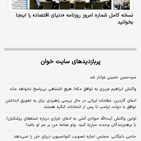
نسخه کامل شماره امروز روزنامه «دنیای‌ اقتصاد» را اینجا
بخوانید
پربازدیدهای سایت خوان
سیدحسن خمینی عزادار شد
واکنش ابراهیم عزیزی به توافق مکه/ هیچ اشتباهی بی‌پاسخ نخواهد ماند
ادعای گاردین: مقامات ایرانی در حال بررسی راهبردی برای به تعویق انداختن
توافق با دولت ترامپ تا پس از انتخابات کنگره هستند
اولین واکنش آیت‌الله جوادی آملی به ادعای خرازی درباره استعفای پزشکیان/
با برهم‌زنندگان وحدت مبارزه کنید، ولو عمامه من بر سر او باشد!
حاجی دلیگانی: مجلس اجازه تصویب کنوانسیون دریای خزر را نمی‌دهد