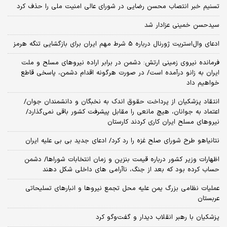
تسنیم خبر انتصاب محسن رضایی در شورای عالی امنیت ملی را حذف کرد
سیدحسن خمینی عزادار شد
ادعای وال‌استریت ژورنال درباره 5 شرط مهم ایران برای بازگشایی تنگه هرمز
فرمانده نیروی زمینی ارتش: دشمن در برابر اراده نیروهای مسلح و ملت
ایران به زانو درآمده است/ در صورت هرگونه اقدام دشمن، پاسخی قاطع
خواهیم داد
انتقاد پزشکیان از پرداخت حقوق اندک به نخبگان و دانشمندان جوان/
اعتماد به جوانان، هیچ مانعی را مقابل پیشرفت کشور باقی نمی‌گذارد/
نیروهای مسلح ایران کاری کردند کارستان
نتانیاهو طرح شورای صلح غزه را رد کرد/ ادعای جدید بی بی علیه ایران
اظهارات وزیر کشور درباره قیمت بنزین و زمان انتخابات شوراها/ دشمن
حساب کرده بود که بعد از جنگ، ناآرامی‌ های داخلی شکل دهند
عملیات نظامی بزرگ یمن علیه محل تجمع نیروها و انبارهای تسلیحاتی
عربستان
پزشکیان با رهبر انقلاب دیدار و گفت‌وگو کرد