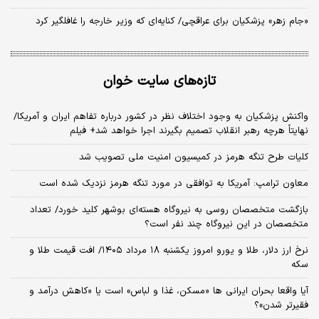
«جام زهر» پزشکیان برای عراقچی/ کنایه‌ای که وزیر خارجه را غافلگیر کرد
تازه‌های سایت خوان
واکنش پزشکیان به وجود اختلاف نظر در کشور درباره تفاهم ایران و آمریکا/
نهایتاً هرچه رهبر انقلاب تصمیم بگیرند اجرا خواهد شد+ فیلم
کلیات طرح تنگه هرمز در کمیسیون امنیت ملی تصویب شد
معاون ترامپ: آمریکا به توافقی در مورد تنگه هرمز نزدیک شده است
بازگشت متخصصان روسی به نیروگاه هسته‌ای بوشهر کلید خورد/ تعداد
متخصصان در این نیروگاه چند نفر است؟
نرخ ارز دلار، طلا و یورو امروز یکشنبه ۱۸ مرداد ۱۴۰۵/ افت قیمت طلا و
سکه
آیا واقعا بحران ایرانی ها «مسکن، غذا و لباس» است یا «کاهش درآمد و
فقیرتر شدن»؟