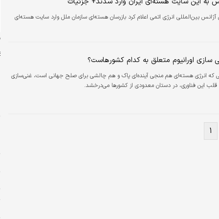
نس به این سایت هسته‌ای ایران وارد شدند+ جزئیات
آژانس بین‌المللی انرژی اتمی اعلام کرد بازرسان هسته‌ای سازمان ملل وارد سایت هسته‌ای
ن
 سازی اورانیوم متعلق به کدام کشورهاست؟
 که انرژی هسته‌ای هم منجی آینده‌ای پاک و هم چالشی برای صلح جهانی است، غنی‌سازی
ان قلب این فناوری، در دستان معدودی از کشورها می‌درخشد.
ش
ش
پ
۱
س
د
م
پ
ت
س