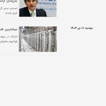
بازرسان آژا
تسنیم:
مدیر کل 
ایران شدند.
دوشنبه، ۰۹ تیر ۱۴۰۴
بیشترین غنی
تابناک:
در جهانی
اورانیوم به‌عنو