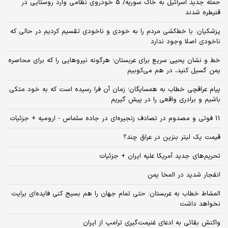
حمله جدید اسرائیل به خاک سوریه/ 5 خودروی نظامی وارد روستایی در
قنیطره شدند
پزشکیان: با خط‌کشی مردم را به خودی و ناخودی تقسیم کردیم در حالی که
ناخودی اصلا وجود ندارد
خط و نشان یحیی سریع برای عربستان؛ هرگونه نیروهایی را که برای محاصره
یمن گسیل کنید، در هم می‌کوبیم
پیام عراقچی خطاب به همسایگان؛ زمان آن فرا رسیده است که به خود متکی
باشیم و برادری واقعی را در پیش گیریم
11 فوتی و مصدوم در تصادف زنجیره‌ای در جاده سلماس - ارومیه + جزئیات
قیمت یک لیتر بنزین در عراق چند؟
تحریم‌های جدید آمریکا علیه ایران + جزئیات
انفجار شدید در المخا یمن
المشاط خطاب به عربستان: حتی تمام جهان را هم بسیج کنی فایده‌ای برایت
نخواهد داشت
واکنش بقائی به ادعای غنیمت‌گیری ترامپ از ایران