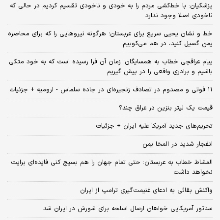
پزشکیان: با خط‌کشی مردم را به خودی و ناخودی تقسیم کردیم در حالی که
ناخودی اصلا وجود ندارد
خط و نشان یحیی سریع برای عربستان؛ هرگونه نیروهایی را که برای محاصره
یمن گسیل کنید، در هم می‌کوبیم
پیام عراقچی خطاب به همسایگان؛ زمان آن فرا رسیده است که به خود متکی
باشیم و برادری واقعی را در پیش گیریم
۱۱ فوتی و مصدوم در تصادف زنجیره‌ای در جاده سلماس - ارومیه + جزئیات
قیمت یک لیتر بنزین در عراق چند؟
تحریم‌های جدید آمریکا علیه ایران + جزئیات
انفجار شدید در المخا یمن
المشاط خطاب به عربستان: حتی تمام جهان را هم بسیج کنی فایده‌ای برایت
نخواهد داشت
واکنش بقائی به ادعای غنیمت‌گیری ترامپ از ایران
سناتور آمریکایی خواهان ارسال اسلحه برای شورش در ایران شد