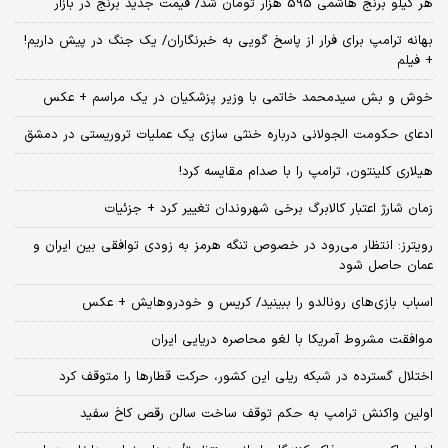
هر کیلو برنج هاشمی 595 هزار تومان شد/ قیمت جدید برنج در بازار
بهانه ترامپ برای فرار از پاسخ گویی به خبرنگاران/ یک جنگ در پیش داریم!
+ فیلم
خوش و بش سیدمحمد خاتمی با وزیر پزشکیان در یک مراسم + عکس
ادعای حکومت الجولانی درباره خنثی سازی یک عملیات تروریستی در دمشق
هیلاری کلینتون، ترامپ را با صدام مقایسه کرد!
زمان شارژ اعتبار کالابرگ برخی شهروندان تغییر کرد + جزئیات
رویترز: انتظار می‌رود در خصوص تنگه هرمز به زودی توافقی بین ایران و
عمان حاصل شود
اسباب‌ بازی‌های رونالدو را ببینید/ کریس و خودروهایش + عکس
موافقت مشروط آمریکا با لغو محاصره دریایی ایران
اختلال گسترده در شبکه ریلی این کشور، حرکت قطارها را متوقف کرد
اولین واکنش ترامپ به حکم توقف ساخت سالن رقص کاخ سفید