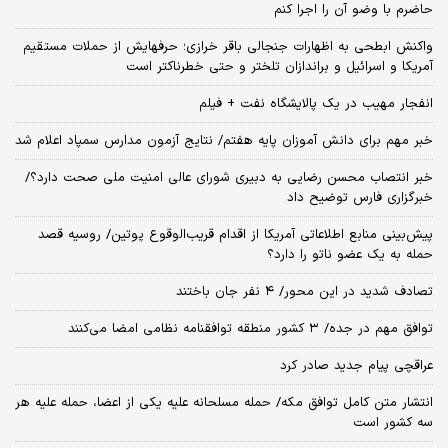
حاضرم با وضو آن را اجرا کنم
واکنش ابطحی به اظهارات جنجالی باقر خرازی؛ حرفهایش از حملات مستقیم
آمریکا و اسرائیل و براندازان تلختر و حتی خطرناکتر است
انفجار مهیب در یک پالایشگاه نفت + فیلم
خبر مهم برای دانش آموزان پایه هفتم/ نتایج آزمون مدارس سمپاد اعلام شد
خبر انتصاب محسن رضایی به دبیری شورای عالی امنیت ملی صحت دارد؟/
خبرگزاری فارس توضیح داد
پیش‌بینی منابع اطلاعاتی آمریکا از اقدام قریب‌الوقوع پوتین/ روسیه قصد
حمله به یک عضو ناتو را دارد؟
تصادف شدید در این محور/ ۴ نفر جان باختند
توافق مهم در جده/ ۳ کشور منطقه توافقنامه نظامی امضا می‌کنند
عراقچی پیام جدید صادر کرد
انتشار متن کامل توافق مکه/ حمله مسلحانه علیه یکی از اعضا، حمله علیه هر
سه کشور است