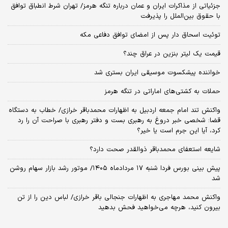
جزئیاتی از مذاکرات ایران و عمان درباره تنگه هرمز/ تهران شرط انطباق توافق
با حقوق بین‌الملل را پذیرفت
توئیت اسحاق دار پس از امضای توافق دفاعی مکه
قیمت یک لیتر بنزین در عراق چند؟
خواننده پیشکسوت موسیقی ایران بستری شد
حملات به کشتی‌های اماراتی در تنگه هرمز
واکنش تند امام جمعه اردبیل به اظهارات محمدباقر خرازی/ خطاب به دستگاه
قضا: شخصی خبر دروغ به رهبری بست و دفتر رهبری با صراحت آن را رد
کرد، آیا این جرم است یا خیر؟
شایعه استعفای محمدباقر ذوالقدر صحت دارد؟
پیش بینی بورس فردا شنبه ۱۷ مردادماه ۱۴۰۵/ موتور رشد بازار سهام روشن
شد
واکنش محمد مهاجری به اظهارات جنجالی باقر خرازی/ لباس دین را از تن
بیرون کنید، هرچه می‌خواهید فحش بدهید