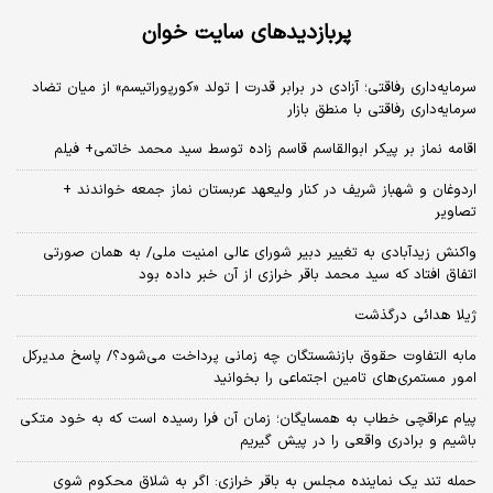
پربازدیدهای سایت خوان
سرمایه‌داری رفاقتی؛ آزادی در برابر قدرت | تولد «کورپوراتیسم» از میان تضاد
سرمایه‌داری رفاقتی با منطق بازار
اقامه نماز بر پیکر ابوالقاسم قاسم زاده توسط سید محمد خاتمی+ فیلم
اردوغان و شهباز شریف در کنار ولیعهد عربستان نماز جمعه خواندند +
تصاویر
واکنش زیدآبادی به تغییر دبیر شورای عالی امنیت ملی/ به همان صورتی
اتفاق افتاد که سید محمد باقر خرازی از آن خبر داده بود
ژیلا هدائی درگذشت
مابه التفاوت حقوق بازنشستگان چه زمانی پرداخت می‌شود؟/ پاسخ مدیرکل
امور مستمری‌های تامین اجتماعی را بخوانید
پیام عراقچی خطاب به همسایگان؛ زمان آن فرا رسیده است که به خود متکی
باشیم و برادری واقعی را در پیش گیریم
حمله تند یک نماینده مجلس به باقر خرازی: اگر به شلاق محکوم شوی