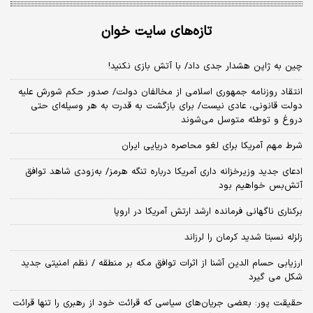
تازه‌های سایت خوان
چین به ژاپن هشدار جدی داد/ با آتش بازی نکنید!
انتقاد روزنامه جمهوری اسلامی از مخالفان دولت/ صدور حکم شورش علیه
دولت قانونی، عادی نیست/ برای بازگشت به قدرت به هر وسیله‌ای حتی
دروغ و توطئه متوسل می‌شوند
شرط مهم آمریکا برای لغو محاصره دریایی ایران
ادعای جدید وزیرخزانه داری آمریکا درباره تنگه هرمز/ به‌زودی شاهد توافق
آتش‌بس خواهیم بود
برکناری ناگهانی فرمانده ارشد ارتش آمریکا در اروپا
زلزله نسبتا شدید کرمان را لرزاند
ارزیابی حسام الدین آشنا از اثرات توافق مکه بر منطقه / نظم امنیتی جدید
شکل می گیرد
حقیقت پور: بعضی جریان‌های سیاسی که قرائت خود از رهبری را تنها قرائت