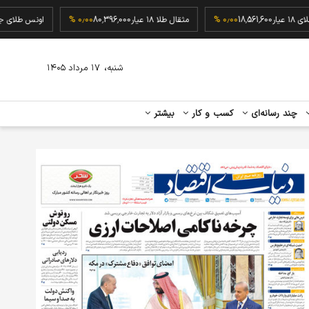
گرم طلای ۱۸ عیار
18,561,600
۰٫۰۰ %
مثقال طلا ۱۸ عیار
80,396,000
۰٫۰۰ %
اونس ط
،
شنبه
۱۷ مرداد ۱۴۰۵
چند رسانه‌ای
کسب و کار
بیشتر