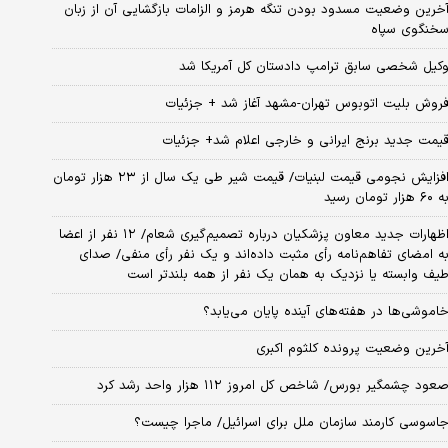
خرین وضعیت مسدود بودن تنگه هرمز و الزامات بازگشایی آن از زبان
خنگوی سپاه
کیل شخصی سابق ترامپ دادستان کل آمریکا شد
روش بلیت اتوبوس تهران-مشهد آغاز شد + جزئیات
یمت جدید برنج ایرانی و خارجی اعلام شد+ جزئیات
افزایش نجومی قیمت لبنیات/ قیمت شیر طی یک سال از ۲۳ هزار تومان
 ۶۰ هزار تومان رسید
اظهارات جدید معاون پزشکیان درباره تصمیم‌گیری شعام/ ۱۲ نفر از اعضا
ه امضای تفاهم‌نامه رأی مثبت داده‌اند و یک نفر رأی منفی/ صدای
یف وابسته یا نزدیک به همان یک نفر از همه بلندتر است
اموشی‌ها در هفته‌های آینده پایان می‌یابد؟
خرین وضعیت پرونده کلثوم اکبری
عود چشمگیر بورس/ شاخص کل امروز ۱۱۲ هزار واحد رشد کرد
اسوسی کارمند سازمان ملل برای اسرائیل/ ماجرا چیست؟