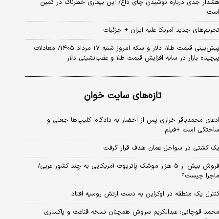
شدار جدی درباره نوشیدن چای داغ/ این بیماری خطرناک در کمین
ست
حریم‌های جدید آمریکا علیه ایران + جزئیات
پیش‌بینی قیمت طلا، دلار و سکه امروز شنبه ۱۷ مرداد ۱۴۰۵/ معادلات
یچیده بازار در سایه افزایش قیمت طلا و عقب‌نشینی دلار
تازه‌های سایت خوان
دعای محمدباقر خرازی پس از احضار به دادگاه؛ کلیپ‌ها جعلی و
اختگی است +فیلم
ک کشتی در سواحل عمان هدف قرار گرفت
فروش بیش از ۵ هزار موشک پاتریوت آمریکایی به چند کشور عربی/
اجرا چیست؟
نترل یک منطقه در اوکراین به دست ارتش روسیه افتاد
حمد قوچانی: عبدالکریم سروش همچنان نسخه قناعت و پاکسازی