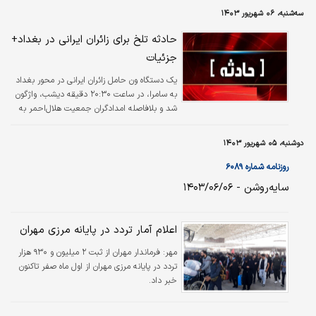
سه‌شنبه، ۰۶ شهریور ۱۴۰۳
حادثه تلخ برای زائران ایرانی در بغداد+
جزئیات
یک دستگاه ون حامل زائران ایرانی در محور بغداد
به سامرا، در ساعت ۲۰:۳۰ دقیقه دیشب، واژگون
شد و بلافاصله امدادگران جمعیت هلال‌احمر به
محل حادثه اعزام شدند.
دوشنبه، ۰۵ شهریور ۱۴۰۳
روزنامه شماره ۶۰۸۹
سایه‌روشن - ۱۴۰۳/۰۶/۰۶
اعلام آمار تردد در پایانه مرزی مهران
مهر:
فرماندار مهران از ثبت ۲ میلیون و ۹۳۰ هزار
تردد در پایانه مرزی مهران از اول ماه صفر تاکنون
خبر داد.