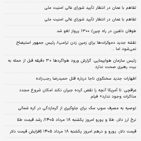
تفاهم با عمان در انتظار تأیید شورای عالی امنیت ملی
تفاهم با عمان در انتظار تأیید شورای عالی امنیت ملی
طوفان دلفین در راه چین/ ۱۳۰۰ پرواز لغو شد
نقشه جدید دموکرات‌ها برای زمین زدن ترامپ/ رئیس جمهور استیضاح
نمی‌شود اما ...
زئیس سازمان هواپیمایی: گزارش ورود هواگردها ٣٠ دقیقه قبل از حمله به
بیت رهبری صحت ندارد
اظهارات جدید سخنگوی ناجا درباره قتل حمیدرضا رجب‌زاده
عراقچی: تا آمریکا آنچه را نقض کرده جبران نکند امکان شروع مجدد
مذاکرات وجود ندارد+ فیلم
توصیه به مصرف سوپ سگ برای جلوگیری از گرمازدگی در کره شمالی
نرخ ارز دلار، طلا و یورو امروز یکشنبه ۱۸ مرداد ۱۴۰۵/ رشد قیمت طلا
قیمت دلار، یورو و درهم امروز یکشنبه ۱۸ مرداد ۱۴۰۵ |افزایش قیمت دلار