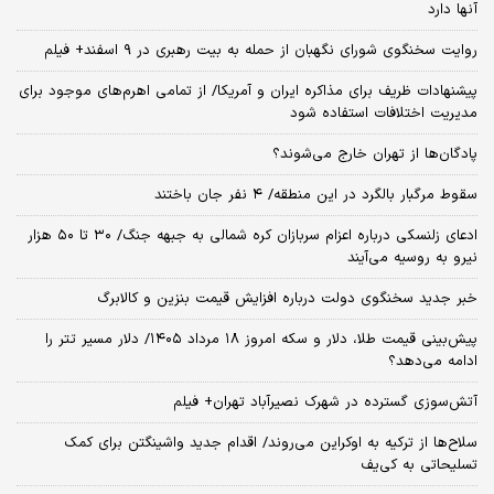
آنها دارد
روایت سخنگوی شورای نگهبان از حمله به بیت رهبری در ۹ اسفند+ فیلم
پیشنهادات ظریف برای مذاکره ایران و آمریکا/ از تمامی اهرم‌های موجود برای
مدیریت اختلافات استفاده شود
پادگان‌ها از تهران خارج می‌شوند؟
سقوط مرگبار بالگرد در این منطقه/ ۴ نفر جان باختند
ادعای زلنسکی درباره اعزام سربازان کره شمالی به جبهه جنگ/ ۳۰ تا ۵۰ هزار
نیرو به روسیه می‌آیند
خبر جدید سخنگوی دولت درباره افزایش قیمت بنزین و کالابرگ
پیش‌بینی قیمت طلا، دلار و سکه امروز ۱۸ مرداد ۱۴۰۵/ دلار مسیر تتر را
ادامه می‌دهد؟
آتش‌سوزی گسترده در شهرک نصیرآباد تهران+ فیلم
سلاح‌ها از ترکیه به اوکراین می‌روند/ اقدام جدید واشینگتن برای کمک
تسلیحاتی به کی‌یف