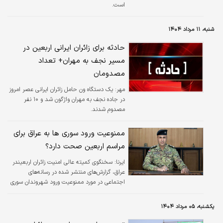
است.
شنبه، ۱۱ مرداد ۱۴۰۴
حادثه برای زائران ایرانی اربعین در
مسیر نجف به مهران+ تعداد
مصدومان
مهر:
یک دستگاه ون حامل زائران ایرانی عصر امروز
در جاده نجف به مهران واژگون شد و ۱۰ نفر
مصدوم شدند.
ممنوعیت ورود سوری ها به عراق برای
مراسم اربعین صحت دارد؟
ایرنا:
سخنگوی کمیته عالی امنیت زائران اربعیندر
عراق، گزارش‌های منتشر شده در رسانه‌های
اجتماعی در مورد ممنوعیت ورود شهروندان سوری
به این کشور را تکذیب کرد.
یکشنبه، ۰۵ مرداد ۱۴۰۴