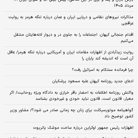
مرداد ۱۴۰۵
مذاکرات نیروهای نظامی و دریایی ایران و عمان درباره تنگه هرمز به روایت
عراقچی
اقدام جنجالی کیهان: اجتماعات را به جلوی در و دیوار لانه‌هایتان منتقل
می‌کنیم
روایت زیدآبادی از اظهارات مقامات ایران و آمریکایی درباره تنگه هرمز/ عاقل
آن است که اندیشه کند پایان را
چرا فرمانده سنتکام به اسرائیل رفت؟
ادعای جدید روزنامه کیهان علیه مسعود پزشکیان
واکنش روزنامه اطلاعات به احضار باقر خرازی به دادگاه ویژه روحانیت/ اگر
معیار، قانون است، قانون نباید خودی و غیرخودی بشناسد
گواهینامه موتورسیکلت برای زنان چه زمانی صادر می شود؟/ مشاور وزیر
کشور توضیح داد
اظهارات رئیس جمهور اوکراین درباره ساخت موشک پاتریوت