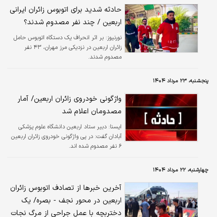
حادثه شدید برای اتوبوس زائران ایرانی
اربعین / چند نفر مصدوم شدند؟
نورنیوز:
بر اثر انحراف یک دستگاه اتوبوس حامل
زائران اربعین در نزدیکی مرز مهران، ۴۳ نفر
مصدوم شدند.
پنجشنبه، ۲۳ مرداد ۱۴۰۴
واژگونی خودروی زائران اربعین/ آمار
مصدومان اعلام شد
ایسنا:
دبیر ستاد اربعین دانشگاه علوم پزشکی
آبادان گفت: در پی واژگونی خودروی زائران اربعین
۶ نفر مصدوم شده اند.
چهارشنبه، ۲۲ مرداد ۱۴۰۴
آخرین خبرها از تصادف اتوبوس زائران
اربعین در محور نجف - بصره/ یک
دختربچه با عمل جراحی از مرگ نجات