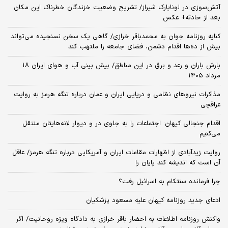
آتش‌سوزی در لوناپارک شیراز/ تشریح وضعیت خزندگان خطرناک این مکان
بعد از حادثه+ عکس
کنایه روزنامه جوان به محمدباقر خرازی/ گاهی یک سخن نسنجیده می‌تواند
بیش از ده‌ها اقدام دشمن، فضای جامعه را ملتهب کند
بارش باران و رعد و برق در این مناطق/ پیش بینی آب و هوای ایران 18
مرداد 1405
مذاکرات نیروهای نظامی و دریایی ایران و عمان درباره تنگه هرمز به روایت
عراقچی
اقدام جنجالی کیهان: اجتماعات را به جلوی در و دیوار لانه‌هایتان منتقل
می‌کنیم
روایت زیدآبادی از اظهارات مقامات ایران و آمریکایی درباره تنگه هرمز/ عاقل
آن است که اندیشه کند پایان را
چرا فرمانده سنتکام به اسرائیل رفت؟
ادعای جدید روزنامه کیهان علیه مسعود پزشکیان
واکنش روزنامه اطلاعات به احضار باقر خرازی به دادگاه ویژه روحانیت/ اگر