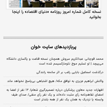
نسخه کامل شماره امروز روزنامه «دنیای‌ اقتصاد» را اینجا
بخوانید
پربازدیدهای سایت خوان
محمد قوچانی: عبدالکریم سروش همچنان نسخه قناعت و پاکسازی دانشگاه
می‌پیچد | او تسلیم موج نئومارکسیسم شده است
درگذشت اسماعیل بابایی راغب بر اثر سانحه رانندگی
واکنش ابراهیم عزیزی به توافق مکه/ هیچ اشتباهی بی‌پاسخ نخواهد ماند
اظهارات جدید معاون پزشکیان درباره تصمیم‌گیری شعام/ ۱۲ نفر از اعضا به
امضای تفاهم‌نامه رأی مثبت داده‌اند و یک نفر رأی منفی/ صدای طیف
وابسته یا نزدیک به همان یک نفر از همه بلندتر است