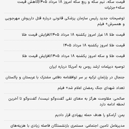
قیمت سکه، نیم سکه و ربع سکه امروز ۱۸ مرداد ۱۴۰۵|کاهش قیمت
سکه+جزئیات
توضیحات جدید رئیس سازمان پزشکی قانونی درباره قتل داریوش مهرجویی
و همسرش+ فیلم
قیمت طلا ۱۸ عیار امروز یکشنبه ۱۸ مرداد ۱۴۰۵/افزایش قیمت طلا
قیمت طلا امروز یکشنبه ۱۸ مرداد ۱۴۰۵
قیمت طلا و سکه امروز یکشنبه ۱۸ مرداد ۱۴۰۵/افزایش قیمت طلا
توصیه دیپلمات ارشد روس به آمریکا درباره ایران
جنجال در پارلمان ترکیه بر سر توافقنامه دفاعی مشترک با عربستان و پاکستان
تعداد شهدای جنگ رمضان اعلام شد+ فیلم
صالحی: مقاومت هرگز به معنای نفی گفت‌وگو نیست/ گفت‌وگو تا آخرین
لحظه ادامه دارد
یمن: آرامکو را هدف حمله پهپادی قرار دادیم
مدیرعامل تامین اجتماعی: مستمری بازنشستگان فاصله زیادی با هزینه‌های