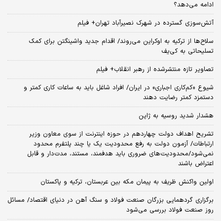
ادامه می‌دهد؟
آتش‌سوزی گسترده در شهرک نصیرآباد تهران+ فیلم
سلاح‌ها از ترکیه به اوکراین می‌روند/ اقدام جدید واشینگتن برای کمک
تسلیحاتی به کی‌یف
تصاویر تازه منتشرشده از رهبر انقلاب+ فیلم
شیوع «کم‌کاری اجباری» در ایران/ افراد شاغل باید به ساعات کاری کمتر و
دستمزد کمتر رضایت دهند
هشدار شدید روسیه به ژاپن
تشریح اهداف دولت چهاردهم در حوزه اینترنت از سوی معاون وزیر
ارتباطات/ آزمون دولت به رفع محدودیت یک یا چند پلتفرم محدود
نمی‌‎شود/محدودیت‌های ضروری باید هدفمند، مستند، مدت‌دار و قابل
اعتراض باشند
اولین واکنش ظریف به پیمان مکه بین عربستان، ترکیه و پاکستان
برگزاری گردهمایی بزرگان صنعت فولاد و سنگ آهن در دنیای اقتصاد/ مسائل
روز صنعت فولاد بررسی می‌شود