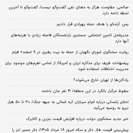
صالحی: مقاومت هرگز به معنای نفی گفت‌وگو نیست/ گفت‌وگو تا آخرین
لحظه ادامه دارد
یمن: آرامکو را هدف حمله پهپادی قرار دادیم
مدیرعامل تامین اجتماعی: مستمری بازنشستگان فاصله زیادی با هزینه‌های
آنها دارد
روایت سخنگوی شورای نگهبان از حمله به بیت رهبری در ۹ اسفند+ فیلم
پیشنهادات ظریف برای مذاکره ایران و آمریکا/ از تمامی اهرم‌های موجود برای
مدیریت اختلافات استفاده شود
پادگان‌ها از تهران خارج می‌شوند؟
سقوط مرگبار بالگرد در این منطقه/ 4 نفر جان باختند
ادعای زلنسکی درباره اعزام سربازان کره شمالی به جبهه جنگ/ ۳۰ تا ۵۰ هزار
نیرو به روسیه می‌آیند
خبر جدید سخنگوی دولت درباره افزایش قیمت بنزین و کالابرگ
پیش‌بینی قیمت طلا، دلار و سکه امروز 18 مرداد ۱۴۰۵/ دلار مسیر تتر را