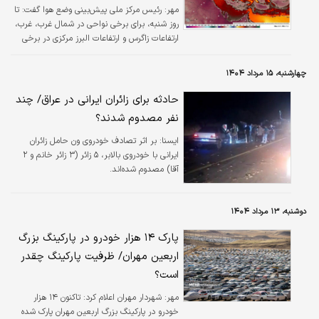
مهر:
​رئیس مرکز ملی پیش‌بینی وضع هوا گفت: تا
روز شنبه، برای برخی نواحی در شمال غرب، غرب،
ارتفاعات زاگرس و ارتفاعات البرز مرکزی در برخی
ساعات، افزایش ابر و احتمال رگبار پراکنده
پیش‌بینی می‌شود.
چهارشنبه، ۱۵ مرداد ۱۴۰۴
حادثه برای زائران ایرانی در عراق/ چند
نفر مصدوم شدند؟
ایسنا:
بر اثر تصادف خودروی ون حامل زائران
ایرانی با خودروی بالابر، ۵ زائر (۳ زائر خانم و ۲
آقا) مصدوم شده‌اند.
دوشنبه، ۱۳ مرداد ۱۴۰۴
پارک ۱۴ هزار خودرو در پارکینگ بزرگ
اربعین مهران/ ظرفیت پارکینگ چقدر
است؟
مهر:
​شهردار مهران اعلام کرد: تاکنون ۱۴ هزار
خودرو در پارکینگ بزرگ اربعین مهران پارک شده