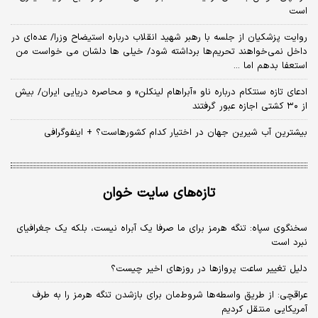
است
روایت پزشکیان از جلسه با رهبر شهید انقلاب درباره استیضاح وزرا/ عده‌ای در
داخل نمی‌خواهند تحریم‌ها برداشته شود/ خیلی ها دلشان می خواست من
استعفا بدهم اما ...
ادعای تازه سنتکام درباره ناو «آبراهام لینکلن» و محاصره دریایی ایران/ بیش
از ۳۰ کشتی اجازه عبور گرفتند
بیشترین آب شیرین جهان در اختیار کدام کشورهاست؟ + اینفوگرافی
تازه‌های سایت خوان
سخنگوی سپاه: تنگه هرمز برای ما صرفا یک آبراه نیست، بلکه یک جغرافیای
نبرد است
دلیل تغییر ساعت پروازها در روزهای اخیر چیست؟
عراقچی: از طریق واسطه‌ها شروط‌مان برای بازشدن تنگه هرمز را به طرف
آمریکایی منتقل کردیم