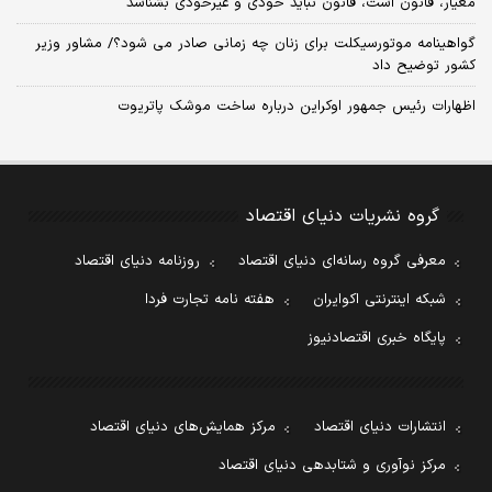
معیار، قانون است، قانون نباید خودی و غیرخودی بشناسد
گواهینامه موتورسیکلت برای زنان چه زمانی صادر می شود؟/ مشاور وزیر
کشور توضیح داد
اظهارات رئیس جمهور اوکراین درباره ساخت موشک پاتریوت
گروه نشریات دنیای اقتصاد
معرفی گروه رسانه‌ای دنیای اقتصاد
روزنامه دنیای اقتصاد
شبکه اینترنتی اکوایران
هفته نامه تجارت فردا
پایگاه خبری اقتصادنیوز
انتشارات دنیای اقتصاد
مرکز همایش‌های دنیای اقتصاد
مرکز نوآوری و شتابدهی دنیای اقتصاد