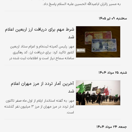
به مسیر زائران اباعبدالله الحسین علیه السلام پاسخ داد.
سه‌شنبه، ۰۹ تیر ۱۴۰۵
شرط مهم برای دریافت ارز اربعین اعلام
شد
مهر:
رئیس کمیته ثبت‌نام و اعزام ستاد اربعین
کشور تاکید کرد: برای دریافت ارز، کد رهگیری
سامانه سماح نیاز است و اطلاعات ثبت شده در
سامانه سماح مستقیما به بانک مرکزی منتقل
می‌شود.
شنبه، ۲۵ مرداد ۱۴۰۴
آخرین آمار تردد از مرز مهران اعلام
شد
مهر:
به گفته استاندار ایلام از اول ماه صفر تاکنون
آمار تردد در مرز مهران از مرز ۳ میلیون نفر گذشته
است.
جمعه، ۲۴ مرداد ۱۴۰۴