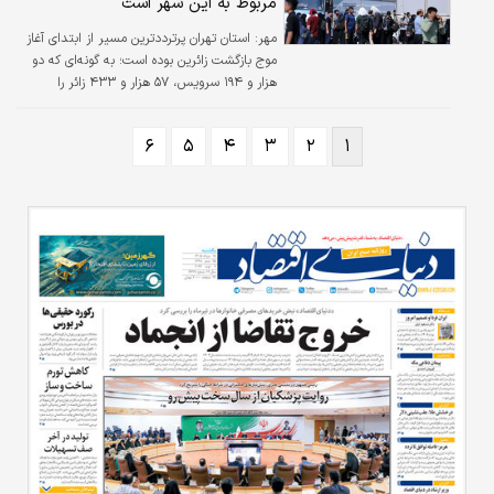
مربوط به این شهر است
مهر:
استان تهران پرترددترین مسیر از ابتدای آغاز
موج بازگشت زائرین بوده است؛ به گونه‌ای که دو
هزار و ۱۹۴ سرویس، ۵۷ هزار و ۴۳۳ زائر را
جابه‌جا کردند.
۶
۵
۴
۳
۲
۱