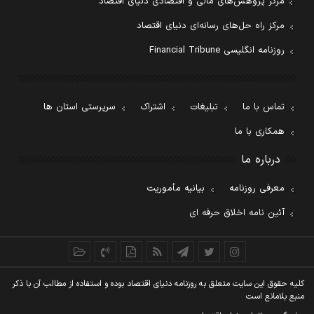
مرکز پژوهش‌های مالی و اقتصادی دنیای اقتصاد
مرکز راه حل‌های رسانه‌ای دنیای اقتصاد
روزنامه انگلیسی Financial Tribune
تماس با ما
تبلیغات
اشتراک
سرپرستی استان ها
همکاری با ما
درباره ما
معرفی روزنامه
بیانیه مأموریت
آئین نامه اخلاق حرفه ای
کليه حقوق اين سايت متعلق به روزنامه دنيای اقتصاد بوده و استفاده از مطالب آن با ذکر
منبع بلامانع است