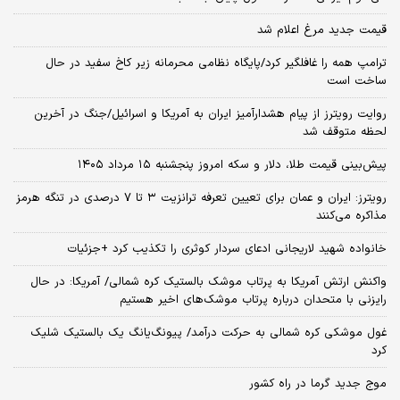
قیمت جدید مرغ اعلام شد
ترامپ همه را غافلگیر کرد/پایگاه نظامی محرمانه زیر کاخ سفید در حال
ساخت است
روایت رویترز از پیام هشدارآمیز ایران به آمریکا و اسرائیل/جنگ در آخرین
لحظه متوقف شد
پیش‌بینی قیمت طلا، دلار و سکه امروز پنجشنبه ۱۵ مرداد ۱۴۰۵
رویترز: ایران و عمان برای تعیین تعرفه ترانزیت ۳ تا ۷ درصدی در تنگه هرمز
مذاکره می‌کنند
خانواده شهید لاریجانی ادعای سردار کوثری را تکذیب کرد +جزئیات
واکنش ارتش آمریکا به پرتاب موشک بالستیک کره شمالی/ آمریکا: در حال
رایزنی با متحدان درباره پرتاب موشک‌های اخیر هستیم
غول موشکی کره شمالی به حرکت درآمد/ پیونگ‌یانگ یک بالستیک شلیک
کرد
موج جدید گرما در راه کشور