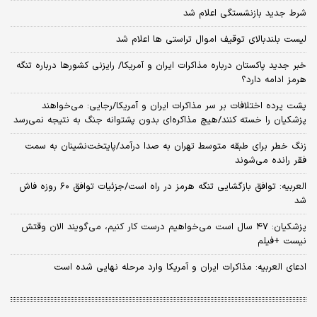
شرط جدید بازنشستگی اعلام شد
لیست بلندبالای توقیف اموال تراستی ها اعلام شد
خبر جدید پاکستان درباره مذاکرات ایران و آمریکا/ رایزنی کشورها درباره تنگه
هرمز ادامه دارد؟
پشت پرده اختلافات بر سر مذاکرات ایران و آمریکا/رجایی: می‌خواهند
پزشکیان را خسته کنند/هیچ مذاکره‌ای بدون پشتوانه جنگ به نتیجه نمی‌رسد
زنگ خطر برای طبقه متوسط تهران به صدا درآمد/پایتخت‌نشینان به سمت
فقر رانده می‌شوند
العربیه: توافق بازگشایی تنگه هرمز در راه است/جزئیات توافق ۶۰ روزه فاش
شد
پزشکیان: ۴۷ سال است می‌خواهیم درست کار کنیم، می‌گویند الان وقتش
نیست +فیلم
ادعای العربیه: مذاکرات ایران و آمریکا وارد مرحله نهایی شده است