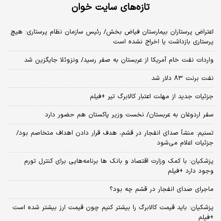
تازه‌های سایت خوان
اعتراض پرستاران بیمارستان فیاض بخش/ رئیس سازمان نظام پرستاری: هیچ
پرستاری بازداشت یا اخراج نشده است
واردات نفت خام آمریکا از عربستان به صفر رسید/ ونزوئلا جایگزین شد
نفت برنت ۸۳ دلار شد
جزئیات جدید از مهلت اعتبار کالابرگ تیر +فیلم
سفر اردوغان به عربستان/ نخست وزیر پاکستان هم حضور دارد
تسنیم: منشأ صدای انفجار در قشم، هدف قرار دادن اهداف متخاصم بود/
جزئیات اعلام می‌شود
پزشکیان: با کمک وزارت اقتصاد و بانک ها برنامه‌هایی برای کنترل تورم
وجود دارد +فیلم
ماجرای صدای انفجار در قشم چه بود؟
پزشکیان: باید قیمت کالابرگ را بیشتر کنیم چون قیمت ارز بیشتر شده است
+فیلم