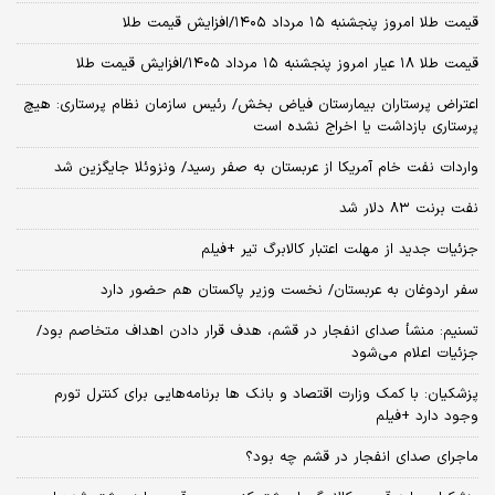
قیمت طلا امروز پنجشنبه ۱۵ مرداد ۱۴۰۵/افزایش قیمت طلا
قیمت طلا ۱۸ عیار امروز پنجشنبه ۱۵ مرداد ۱۴۰۵/افزایش قیمت طلا
اعتراض پرستاران بیمارستان فیاض بخش/ رئیس سازمان نظام پرستاری: هیچ
پرستاری بازداشت یا اخراج نشده است
واردات نفت خام آمریکا از عربستان به صفر رسید/ ونزوئلا جایگزین شد
نفت برنت ۸۳ دلار شد
جزئیات جدید از مهلت اعتبار کالابرگ تیر +فیلم
سفر اردوغان به عربستان/ نخست وزیر پاکستان هم حضور دارد
تسنیم: منشأ صدای انفجار در قشم، هدف قرار دادن اهداف متخاصم بود/
جزئیات اعلام می‌شود
پزشکیان: با کمک وزارت اقتصاد و بانک ها برنامه‌هایی برای کنترل تورم
وجود دارد +فیلم
ماجرای صدای انفجار در قشم چه بود؟