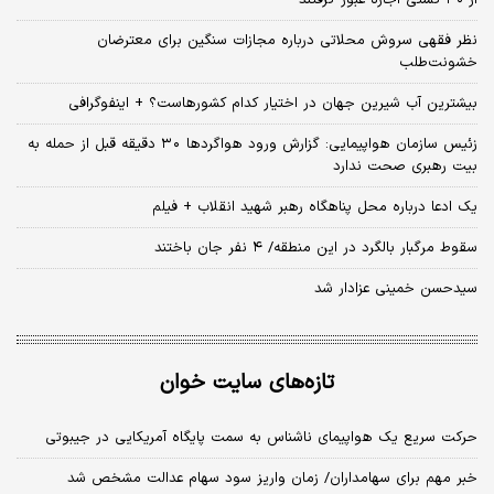
از ۳۰ کشتی اجازه عبور گرفتند
نظر فقهی سروش محلاتی درباره مجازات سنگین برای معترضان
خشونت‌طلب
بیشترین آب شیرین جهان در اختیار کدام کشورهاست؟ + اینفوگرافی
زئیس سازمان هواپیمایی: گزارش ورود هواگردها ٣٠ دقیقه قبل از حمله به
بیت رهبری صحت ندارد
یک ادعا درباره محل پناهگاه‌ رهبر شهید انقلاب + فیلم
سقوط مرگبار بالگرد در این منطقه/ ۴ نفر جان باختند
سیدحسن خمینی عزادار شد
تازه‌های سایت خوان
حرکت سریع یک هواپیمای ناشناس به سمت پایگاه آمریکایی در جیبوتی
خبر مهم برای سهامداران/ زمان واریز سود سهام عدالت مشخص شد