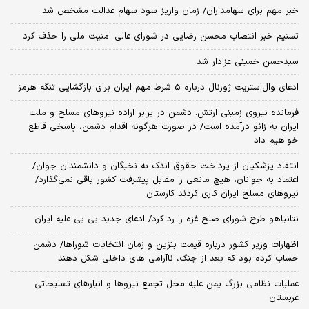
خبر مهم برای سهامداران/ زمان واریز سود سهام عدالت مشخص شد
تسنیم خبر انتصاب محسن رضایی در شورای عالی امنیت ملی را حذف کرد
سیدحسن خمینی عزادار شد
ادعای وال‌استریت ژورنال درباره 5 شرط مهم ایران برای بازگشایی تنگه هرمز
فرمانده نیروی زمینی ارتش: دشمن در برابر اراده نیروهای مسلح و ملت
ایران به زانو درآمده است/ در صورت هرگونه اقدام دشمن، پاسخی قاطع
خواهیم داد
انتقاد پزشکیان از پرداخت حقوق اندک به نخبگان و دانشمندان جوان/
اعتماد به جوانان، هیچ مانعی را مقابل پیشرفت کشور باقی نمی‌گذارد/
نیروهای مسلح ایران کاری کردند کارستان
نتانیاهو طرح شورای صلح غزه را رد کرد/ ادعای جدید بی بی علیه ایران
اظهارات وزیر کشور درباره قیمت بنزین و زمان انتخابات شوراها/ دشمن
حساب کرده بود که بعد از جنگ، ناآرامی‌ های داخلی شکل دهند
عملیات نظامی بزرگ یمن علیه محل تجمع نیروها و انبارهای تسلیحاتی
عربستان