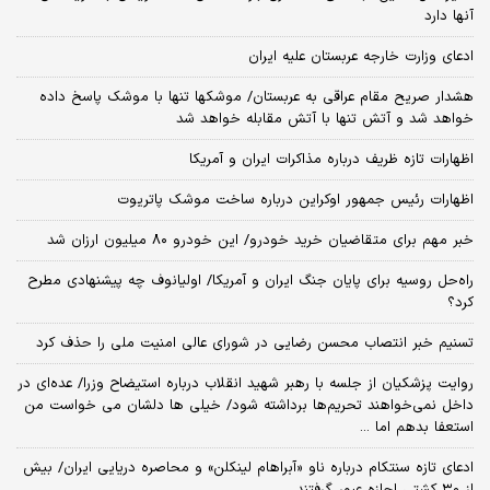
آنها دارد
ادعای وزارت خارجه عربستان علیه ایران
هشدار صریح مقام عراقی به عربستان/ موشکها تنها با موشک پاسخ داده
خواهد شد و آتش تنها با آتش مقابله خواهد شد
اظهارات تازه ظریف درباره مذاکرات ایران و آمریکا
اظهارات رئیس جمهور اوکراین درباره ساخت موشک پاتریوت
خبر مهم برای متقاضیان خرید خودرو/ این خودرو ۸۰ میلیون ارزان شد
راه‌حل روسیه برای پایان جنگ ایران و آمریکا/ اولیانوف چه پیشنهادی مطرح
کرد؟
تسنیم خبر انتصاب محسن رضایی در شورای عالی امنیت ملی را حذف کرد
روایت پزشکیان از جلسه با رهبر شهید انقلاب درباره استیضاح وزرا/ عده‌ای در
داخل نمی‌خواهند تحریم‌ها برداشته شود/ خیلی ها دلشان می خواست من
استعفا بدهم اما ...
ادعای تازه سنتکام درباره ناو «آبراهام لینکلن» و محاصره دریایی ایران/ بیش