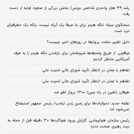
رشد ۳۹ هزار واحدی شاخص بورس/ بخش بزرگی از صعود اولیه از دست
رفت
سخنگوی سپاه: تنگه هرمز برای ما صرفا یک آبراه نیست، بلکه یک جغرافیای
نبرد است
دلیل تغییر ساعت پروازها در روزهای اخیر چیست؟
عراقچی: از طریق واسطه‌ها شروط‌مان برای بازشدن تنگه هرمز را به طرف
آمریکایی منتقل کردیم
تفاهم با عمان در انتظار تأیید شورای عالی امنیت ملی
تفاهم با عمان در انتظار تأیید شورای عالی امنیت ملی
طوفان دلفین در راه چین/ ۱۳۰۰ پرواز لغو شد
نقشه جدید دموکرات‌ها برای زمین زدن ترامپ/ رئیس جمهور استیضاح
نمی‌شود اما ...
زئیس سازمان هواپیمایی: گزارش ورود هواگردها ٣٠ دقیقه قبل از حمله به
بیت رهبری صحت ندارد