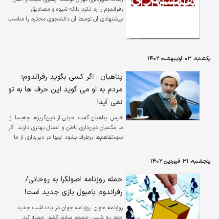
رفراندوم را رد نکرد بلکه شیوه و مصادیق
پیشنهادی آن توسط آن دانشجوی محترم را مناسب
ارزیابی نکرد.
یکشنبه، ۰۳ اردیبهشت ۱۴۰۲
پناهیان : اگر کسی بگوید رفراندوم؛
مردم به او می گوید این حرف ها به تو
نمی آید!
فارس:
​پناهیان گفت: خیلی از دین‌گریزها چه‌بسا از
ما مدّعیان دین‌داری باطن و اعمال بهتری دارند. اگر
سوءتفاهم‌ها برطرف بشود اینها در دین‌داری از ما
جلوتر می‌زنند
پنجشنبه، ۳۱ فروردین ۱۴۰۲
حمله روزنامه اصولگرا به روحانی/
رفراندوم بامبول بازی جدید است!
روزنامه جوان:
روزنامه جوان در یادداشت جدید
خود به رئیس جمهور سابق کشور حمله کرد.