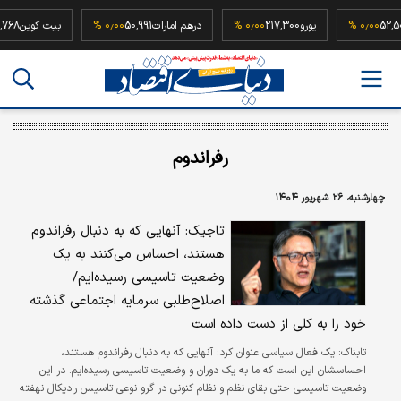
52,500,000
۰٫۰۰ %
یورو
217,300
۰٫۰۰ %
درهم امارات
50,991
۰٫۰۰ %
بیت کو
رفراندوم
چهارشنبه، ۲۶ شهریور ۱۴۰۴
تاجیک: آنهایی که به دنبال رفراندوم
هستند، احساس می‌کنند به یک
وضعیت تاسیسی رسیده‌ایم/
اصلاح‌طلبی سرمایه اجتماعی گذشته
خود را به کلی از دست داده است
تابناک:
یک فعال سیاسی عنوان کرد: آنهایی که به دنبال رفراندوم هستند،
احساسشان این است که ما به یک دوران و وضعیت تاسیسی رسیده‌ایم. در این
وضعیت تاسیسی حتی بقای نظم و نظام کنونی در گرو نوعی تاسیس رادیکال نهفته