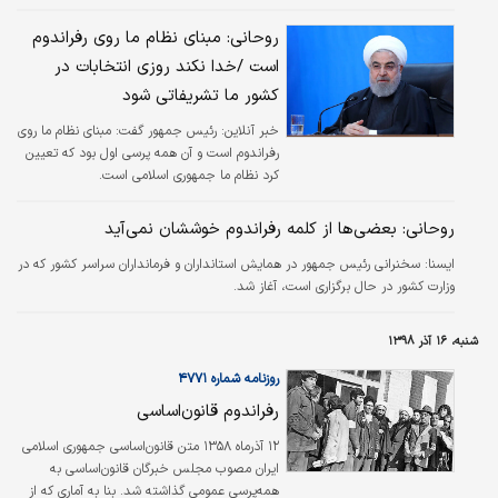
روحانی: مبنای نظام ما روی رفراندوم
است /خدا نکند روزی انتخابات در
کشور ما تشریفاتی شود
خبر آنلاین:
رئیس جمهور گفت: مبنای نظام ما روی
رفراندوم است و آن همه پرسی اول بود که تعیین
کرد نظام ما جمهوری اسلامی است.
روحانی: بعضی‌ها از کلمه رفراندوم خوششان نمی‌آید
ايسنا:
سخنرانی رئیس جمهور در همایش استانداران و فرمانداران سراسر کشور که در
وزارت کشور در حال برگزاری است، آغاز شد.
شنبه، ۱۶ آذر ۱۳۹۸
روزنامه شماره ۴۷۷۱
رفراندوم قانون‌اساسی
۱۲ آذرماه ۱۳۵۸ متن قانون‌اساسی جمهوری اسلامی
ایران مصوب مجلس خبرگان قانون‌اساسی به
همه‌پرسی عمومی گذاشته شد. بنا به آماری که از