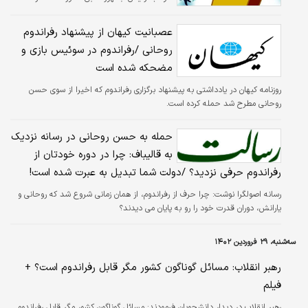
عصبانیت کیهان از پیشنهاد رفراندوم
روحانی /رفراندوم در سوئیس بازی و
مضحکه شده است
روزنامه کیهان در یادداشتی به پیشنهاد برگزاری رفراندوم که اخیرا از سوی حسن
روحانی مطرح شد حمله کرده است.
حمله به حسن روحانی در رسانه نزدیک
به قالیباف: چرا در دوره خودتان از
رفراندوم حرفی نزدید؟ /دولت شما تبدیل به عبرت شده است!
رسانه اصولگرا نوشت: چرا حرف از رفراندوم، از همان زمانی شروع شد که روحانی و
یارانش، دوران قدرت خود را رو به پایان می دیدند؟
سه‌شنبه، ۲۹ فروردین ۱۴۰۲
رهبر انقلاب: مسائل گوناگون کشور مگر قابل رفراندوم است؟ +
فیلم
رهبر انقلاب در دیدار دانشجویان فرمودند: مسائل گوناگون کشور مگر قابل رفراندوم