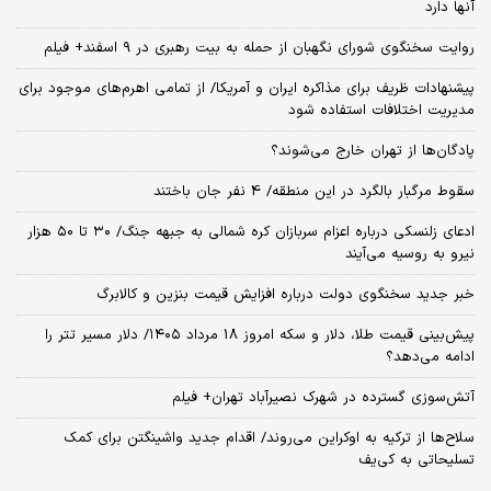
آنها دارد
روایت سخنگوی شورای نگهبان از حمله به بیت رهبری در ۹ اسفند+ فیلم
پیشنهادات ظریف برای مذاکره ایران و آمریکا/ از تمامی اهرم‌های موجود برای
مدیریت اختلافات استفاده شود
پادگان‌ها از تهران خارج می‌شوند؟
سقوط مرگبار بالگرد در این منطقه/ 4 نفر جان باختند
ادعای زلنسکی درباره اعزام سربازان کره شمالی به جبهه جنگ/ ۳۰ تا ۵۰ هزار
نیرو به روسیه می‌آیند
خبر جدید سخنگوی دولت درباره افزایش قیمت بنزین و کالابرگ
پیش‌بینی قیمت طلا، دلار و سکه امروز 18 مرداد ۱۴۰۵/ دلار مسیر تتر را
ادامه می‌دهد؟
آتش‌سوزی گسترده در شهرک نصیرآباد تهران+ فیلم
سلاح‌ها از ترکیه به اوکراین می‌روند/ اقدام جدید واشینگتن برای کمک
تسلیحاتی به کی‌یف