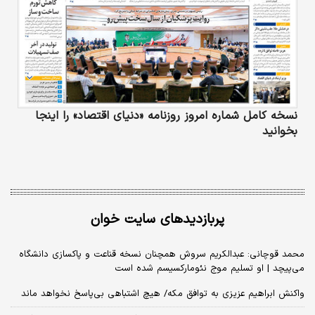
نسخه کامل شماره امروز روزنامه «دنیای‌ اقتصاد» را اینجا
بخوانید
پربازدیدهای سایت خوان
محمد قوچانی: عبدالکریم سروش همچنان نسخه قناعت و پاکسازی دانشگاه
می‌پیچد | او تسلیم موج نئومارکسیسم شده است
واکنش ابراهیم عزیزی به توافق مکه/ هیچ اشتباهی بی‌پاسخ نخواهد ماند