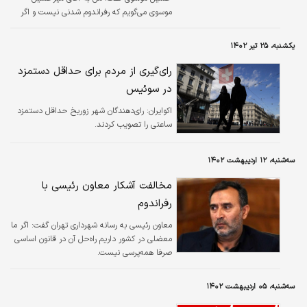
موسوی می‌گویم که رفراندوم شدنی نیست و اگر
شما دنبال تغییر و اصلاح هستید، باید مسیری را
انتخاب کنید که امکان‌پذیر باشد.
یکشنبه، ۲۵ تیر ۱۴۰۲
رای‌گیری از مردم برای حداقل دستمزد
در سوئیس
اکوایران:
رای‌دهندگان شهر زوریخ حداقل دستمزد
ساعتی را تصویب کردند.
سه‌شنبه، ۱۲ اردیبهشت ۱۴۰۲
مخالفت آشکار معاون رئیسی با
رفراندوم
معاون رئیسی به رسانه شهرداری تهران گفت: اگر ما
معضلی در کشور داریم راه‌حل آن در قانون اساسی
صرفا همه‌پرسی نیست.
سه‌شنبه، ۰۵ اردیبهشت ۱۴۰۲