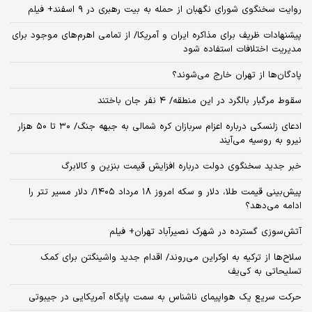
روایت سخنگوی شورای نگهبان از حمله به بیت رهبری در ۹ اسفند+ فیلم
پیشنهادات ظریف برای مذاکره ایران و آمریکا/ از تمامی اهرم‌های موجود برای
مدیریت اختلافات استفاده شود
پادگان‌ها از تهران خارج می‌شوند؟
سقوط مرگبار بالگرد در این منطقه/ ۴ نفر جان باختند
ادعای زلنسکی درباره اعزام سربازان کره شمالی به جبهه جنگ/ ۳۰ تا ۵۰ هزار
نیرو به روسیه می‌آیند
خبر جدید سخنگوی دولت درباره افزایش قیمت بنزین و کالابرگ
پیش‌بینی قیمت طلا، دلار و سکه امروز ۱۸ مرداد ۱۴۰۵/ دلار مسیر تتر را
ادامه می‌دهد؟
آتش‌سوزی گسترده در شهرک نصیرآباد تهران+ فیلم
سلاح‌ها از ترکیه به اوکراین می‌روند/ اقدام جدید واشینگتن برای کمک
تسلیحاتی به کی‌یف
حرکت سریع یک هواپیمای ناشناس به سمت پایگاه آمریکایی در جیبوتی