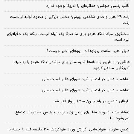
نائب رئیس مجلس: مذاکره‌ای با آمریکا وجود ندارد
رشد 39 هزار واحدی شاخص بورس/ بخش بزرگی از صعود اولیه از دست
رفت
سخنگوی سپاه: تنگه هرمز برای ما صرفا یک آبراه نیست، بلکه یک جغرافیای
نبرد است
دلیل تغییر ساعت پروازها در روزهای اخیر چیست؟
عراقچی: از طریق واسطه‌ها شروط‌مان برای بازشدن تنگه هرمز را به طرف
آمریکایی منتقل کردیم
تفاهم با عمان در انتظار تأیید شورای عالی امنیت ملی
تفاهم با عمان در انتظار تأیید شورای عالی امنیت ملی
طوفان دلفین در راه چین/ ۱۳۰۰ پرواز لغو شد
نقشه جدید دموکرات‌ها برای زمین زدن ترامپ/ رئیس جمهور استیضاح
نمی‌شود اما ...
زئیس سازمان هواپیمایی: گزارش ورود هواگردها ٣٠ دقیقه قبل از حمله به