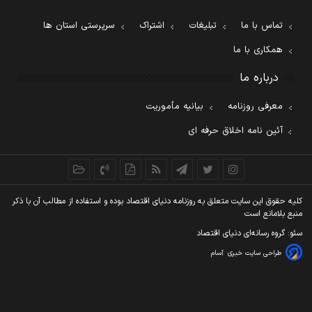
تماس با ما
تبلیغات
اشتراک
سرپرستی استان ها
همکاری با ما
درباره ما
معرفی روزنامه
بیانیه مأموریت
آئین نامه اخلاق حرفه ای
کليه حقوق اين سايت متعلق به روزنامه دنيای اقتصاد بوده و استفاده از مطالب آن با ذکر
منبع بلامانع است
سئو: گروه رسانه‌ای دنیای اقتصاد
طراحی سایت خبری
آسام