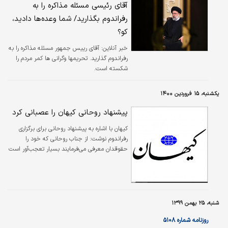
آقای رئیسی مسئله مذاکره را به
رفراندوم بگذارید/ شما وعده‌ها دادید،
کو؟
خبر آنلاین:
آقای رییس جمهور مسئله مذاکره را به
رفراندوم گذارید. تحریمها وگرانی ها کمر مردم را
شکسته است.
یکشنبه، ۱۵ فروردین ۱۴۰۰
پیشنهاد روحانی کیهان را عصبانی کرد
کیهان با اشاره به پیشنهاد روحانی برای برگزاری
رفراندوم نوشت: از جناب روحانی که خود را
حقوقدان معرفی می‌فرمایند بسیار تعجب‌آور است
که برای توضیح نظر خود به رفراندوم ۱۲ فروردین و
رفراندوم قانون اساسی اشاره می‌کنند!
شنبه، ۲۵ بهمن ۱۳۹۹
روزنامه شماره ۵۱۰۸