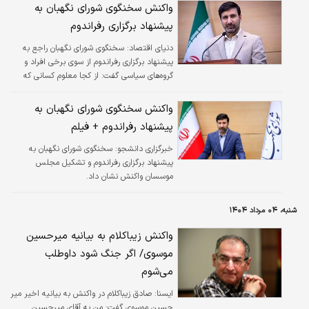
واکنش سخنگوی شورای نگهبان به
پیشنهاد برگزاری رفراندوم
دنیای اقتصاد: سخنگوی شورای نگهبان راجع به
پیشنهاد برگزاری رفراندوم از سوی برخی افراد و
گروه‌های سیاسی گفت: از کجا معلوم کسانی که
ادعای تغییر در قانون اساسی و تأسیس مجلس
مؤسسان دارند، به نتیجه تغییر قانون اساسی
واکنش سخنگوی شورای نگهبان به
پایبند باشند و نتیجه را بپذیرند؟
پیشنهاد رفراندوم + فیلم
خبرگزاری دانشجو:
سخنگوی شورای نگهبان به
پیشنهاد برگزاری رفراندوم و تشکیل مجلس
موسسان واکنش نشان داد.
شنبه، ۰۴ مرداد ۱۴۰۴
واکنش زیباکلام به بیانیه میرحسین
موسوی/ اگر جنگ شود داوطلب
می‌شوم
ايسنا:
صادق زیباکلام در واکنش به بیانیه اخیر میر
حسین موسوی گفت: من به آقای میرحسین