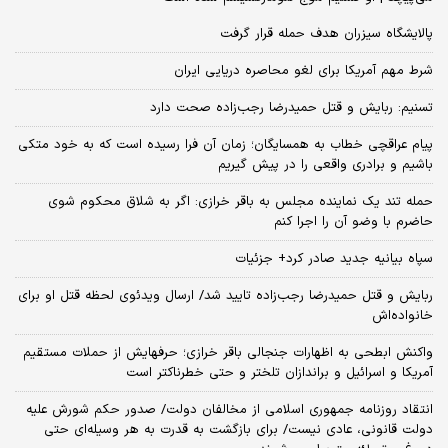
پالایشگاه سیزران هدف حمله قرار گرفت
شرط مهم آمریکا برای لغو محاصره دریایی ایران
تسنیم: ربایش و قتل حمیدرضا رجب‌زاده صحت دارد
پیام عراقچی خطاب به همسایگان؛ زمان آن فرا رسیده است که به خود متکی
باشیم و برادری واقعی را در پیش گیریم
حمله تند یک نماینده مجلس به باقر خرازی: اگر به شلاق محکوم شوی
حاضرم با وضو آن را اجرا کنم
سپاه بیانیه جدید صادر کرد+ جزئیات
ربایش و قتل حمیدرضا رجب‌زاده تایید شد/ ارسال ویدئوی لحظه قتل او برای
خانواده‌اش
واکنش ابطحی به اظهارات جنجالی باقر خرازی؛ حرفهایش از حملات مستقیم
آمریکا و اسرائیل و براندازان تلختر و حتی خطرناکتر است
انتقاد روزنامه جمهوری اسلامی از مخالفان دولت/ صدور حکم شورش علیه
دولت قانونی، عادی نیست/ برای بازگشت به قدرت به هر وسیله‌ای حتی