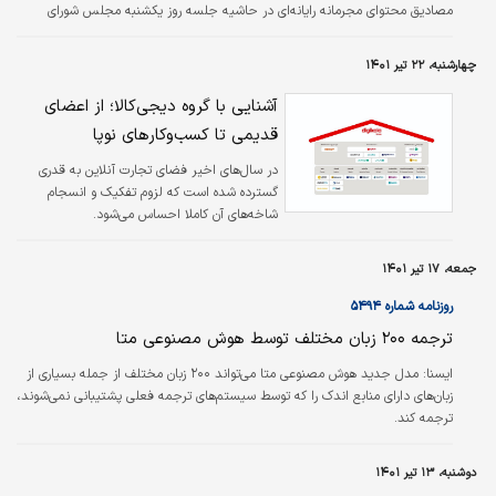
مصادیق محتوای مجرمانه رایانه‌ای در حاشیه جلسه روز یکشنبه مجلس شورای
اسلامی در پاسخ به پرسشی درباره وضعیت فیلترینگ اینترنت اظهار کرد: در حال
برداشتن فیلترینگ اینترنت برای اساتید و اعضای هیات علمی برخی دانشگاه‌های
چهارشنبه، ۲۲ تیر ۱۴۰۱
خاص هستیم. این طرح در مقطعی کوتاه و به شکل آزمایشی اجرا می‌شود. وی افزود:
در گام بعدی، این طرح برای اساتید کل دانشگاه‌های کشور اجرا خواهد…
آشنایی با گروه دیجی‌کالا؛ از اعضای
قدیمی تا کسب‌وکارهای نوپا
در سال‌های اخیر فضای تجارت آنلاین به قدری
گسترده شده است که لزوم تفکیک و انسجام
شاخه‌های آن کاملا احساس می‌شود.
جمعه، ۱۷ تیر ۱۴۰۱
روزنامه شماره ۵۴۹۴
ترجمه ۲۰۰ زبان مختلف توسط هوش مصنوعی متا
ايسنا:
مدل جدید هوش مصنوعی متا می‌تواند ۲۰۰ زبان مختلف از جمله بسیاری از
زبان‌های دارای منابع اندک را که توسط سیستم‌های ترجمه فعلی پشتیبانی نمی‌شوند،
ترجمه کند.
دوشنبه، ۱۳ تیر ۱۴۰۱