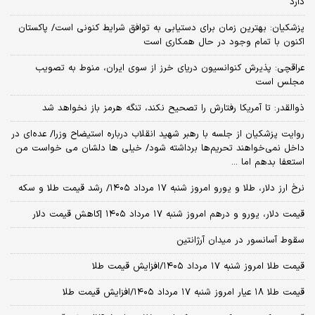
دارد
پزشکیان‌: بهترین زمان برای دستیابی به توافق شرایط کنونی است/ پاکستان
اکنون با تمام وجود در حال همکاری است
عراقچی: پذیرش کنوانسیون دریای خرز از سوی ایران، منوط به تصویب
مجلس است
ذوالقدر: تا آمریکا رفتارش را تصحیح نکند، تنگه هرمز باز نخواهد شد
روایت پزشکیان از جلسه با رهبر شهید انقلاب درباره استیضاح وزرا/ عده‌ای در
داخل نمی‌خواهند تحریم‌ها برداشته شود/ خیلی ها دلشان می خواست من
استعفا بدهم اما ...
نرخ ارز دلار، طلا و یورو امروز شنبه ۱۷ مرداد ۱۴۰۵/ رشد قیمت طلا و سکه
قیمت دلار، یورو و درهم امروز شنبه ۱۷ مرداد ۱۴۰۵ |کاهش قیمت دلار
سقوط آسانسور در میدان آرژانتین
قیمت طلا امروز شنبه ۱۷ مرداد ۱۴۰۵/افزایش قیمت طلا
قیمت طلا ۱۸ عیار امروز شنبه ۱۷ مرداد ۱۴۰۵/افزایش قیمت طلا