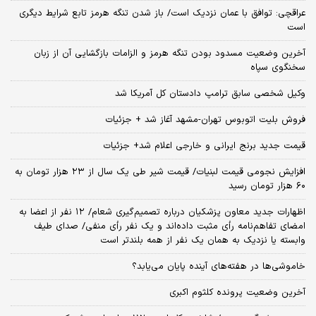
عراقچی: توافق با عمان نزدیک است/ باز شدن تنگه هرمز تابع شرایط دیگری
است
آخرین وضعیت مسدود بودن تنگه هرمز و الزامات بازگشایی آن از زبان
سخنگوی سپاه
وکیل شخصی سابق ترامپ دادستان کل آمریکا شد
فروش بلیت اتوبوس تهران-مشهد آغاز شد + جزئیات
قیمت جدید برنج ایرانی و خارجی اعلام شد+ جزئیات
افزایش نجومی قیمت لبنیات/ قیمت شیر طی یک سال از ۲۳ هزار تومان به
۶۰ هزار تومان رسید
اظهارات جدید معاون پزشکیان درباره تصمیم‌گیری شعام/ ۱۲ نفر از اعضا به
امضای تفاهم‌نامه رأی مثبت داده‌اند و یک نفر رأی منفی/ صدای طیف
وابسته یا نزدیک به همان یک نفر از همه بلندتر است
خاموشی‌ها در هفته‌های آینده پایان می‌یابد؟
آخرین وضعیت پرونده کلثوم اکبری