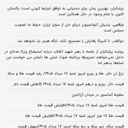
پزشکیان‌: بهترین زمان برای دستیابی به توافق شرایط کنونی است/ پاکستان
اکنون با تمام وجود در حال همکاری است
عراقچی: پذیرش کنوانسیون دریای خرز از سوی ایران، منوط به تصویب
مجلس است
ذوالقدر: تا آمریکا رفتارش را تصحیح نکند، تنگه هرمز باز نخواهد شد
روایت پزشکیان از جلسه با رهبر شهید انقلاب درباره استیضاح وزرا/ عده‌ای در
داخل نمی‌خواهند تحریم‌ها برداشته شود/ خیلی ها دلشان می خواست من
استعفا بدهم اما ...
نرخ ارز دلار، طلا و یورو امروز شنبه ۱۷ مرداد ۱۴۰۵/ رشد قیمت طلا و سکه
قیمت دلار، یورو و درهم امروز شنبه ۱۷ مرداد ۱۴۰۵ |کاهش قیمت دلار
سقوط آسانسور در میدان آرژانتین
قیمت طلا امروز شنبه ۱۷ مرداد ۱۴۰۵/افزایش قیمت طلا
قیمت طلا ۱۸ عیار امروز شنبه ۱۷ مرداد ۱۴۰۵/افزایش قیمت طلا
قیمت سکه، نیم سکه و ربع سکه امروز ۱۷ مرداد ۱۴۰۵|جهش قیمت