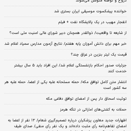
دروغ و توطئه متوسل می‌شوند
خواننده پیشکسوت موسیقی ایران بستری شد
انفجار مهیب در یک پالایشگاه نفت + فیلم
از شایعه تا واقعیت/ ذوالقدر همچنان دبیر شورای ‌عالی امنیت ملی است؟
خبر مهم برای دانش آموزان پایه هفتم/ نتایج آزمون مدارس سمپاد اعلام شد
قیمت یک لیتر بنزین در عراق چند؟
جزئیات صدور احکام بازنشستگی اعلام شد/ این افراد باید ۵ سال بیشتر
خدمت کنند
انتشار متن کامل توافق مکه/ حمله مسلحانه علیه یکی از اعضا، حمله علیه هر
سه کشور است
توئیت اسحاق دار پس از امضای توافق دفاعی مکه
حملات به کشتی‌های اماراتی در تنگه هرمز
اظهارات جدید معاون پزشکیان درباره تصمیم‌گیری شعام/ ۱۲ نفر از اعضا به
امضای تفاهم‌نامه رأی مثبت داده‌اند و یک نفر رأی منفی/ صدای طیف