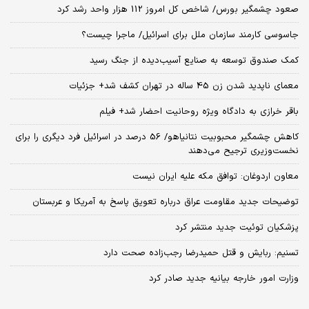
صعود چشمگیر بورس/ شاخص کل امروز 112 هزار واحد رشد کرد
جاسوسی کارمند سازمان ملل برای اسرائیل/ ماجرا چیست؟
کمک صندوق توسعه به صنایع آسیب‌دیده از جنگ رسید
معمای ناپدید شدن زن 45 ساله در تهران کشف شد+ جزئیات
باقر خرازی به دادگاه ویژه روحانیت احضار شد+ فیلم
کاهش چشمگیر محبوبیت نتانیاهو/ 56 درصد در اسرائیل فرد دیگری را برای
نخست‌وزیری ترجیح می‌دهند
معاون اردوغان: توافق مکه علیه ایران نیست
توضیحات جدید مقاومت عراق درباره تعویق پاسخ به آمریکا و عربستان
پزشکیان توئیت جدید منتشر کرد
تسنیم: ربایش و قتل حمیدرضا رجب‌زاده صحت دارد
وزارت امور خارجه بیانیه جدید صادر کرد