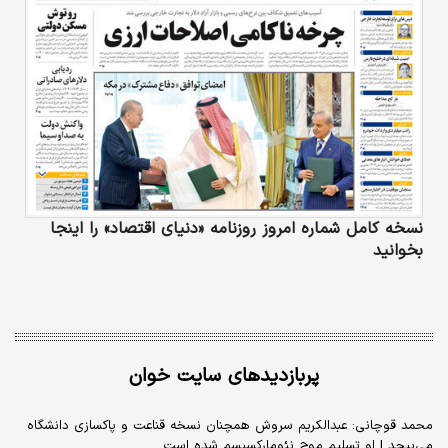
نسخه کامل شماره امروز روزنامه «دنیای‌ اقتصاد» را اینجا
بخوانید
پربازدیدهای سایت خوان
محمد قوچانی: عبدالکریم سروش همچنان نسخه قناعت و پاکسازی دانشگاه
می‌پیچد | او تسلیم موج نئومارکسیسم شده است