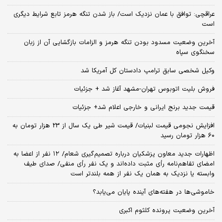
عراقچی: توافق با عمان نزدیک است/ باز شدن تنگه هرمز تابع شرایط دیگری
است
آخرین وضعیت مسدود بودن تنگه هرمز و الزامات بازگشایی آن از زبان
سخنگوی سپاه
وکیل شخصی سابق ترامپ دادستان کل آمریکا شد
فروش بلیت اتوبوس تهران-مشهد آغاز شد + جزئیات
قیمت جدید برنج ایرانی و خارجی اعلام شد+ جزئیات
افزایش نجومی قیمت لبنیات/ قیمت شیر طی یک سال از 23 هزار تومان به
60 هزار تومان رسید
اظهارات جدید معاون پزشکیان درباره تصمیم‌گیری شعام/ ۱۲ نفر از اعضا به
امضای تفاهم‌نامه رأی مثبت داده‌اند و یک نفر رأی منفی/ صدای طیف
وابسته یا نزدیک به همان یک نفر از همه بلندتر است
خاموشی‌ها در هفته‌های آینده پایان می‌یابد؟
آخرین وضعیت پرونده کلثوم اکبری