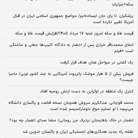
سکه+جزئیات
پزشکیان: تا پای جان ایستاده‌ایم/ مواضع جمهوری اسلامی ایران در قبال
آمریکا تغییر نکرده است
قیمت طلا و سکه امروز شنبه ۱۷ مرداد ۱۴۰۵/افزایش قیمت طلا و سکه
ادعای محمدباقر خرازی پس از احضار به دادگاه؛ کلیپ‌ها جعلی و ساختگی
است +فیلم
یک کشتی در سواحل عمان هدف قرار گرفت
فروش بیش از ۵ هزار موشک پاتریوت آمریکایی به چند کشور عربی/ ماجرا
چیست؟
کنترل یک منطقه در اوکراین به دست ارتش روسیه افتاد
محمد قوچانی: عبدالکریم سروش همچنان نسخه قناعت و پاکسازی دانشگاه
می‌پیچد | او تسلیم موج نئومارکسیسم شده است
انفجار در خاک بلغارستان نزدیک مرز رومانی/ منشا صدای انفجار چه بود؟
نقشه راه جدید همکاری‌های لجستیکی ایران و پاکستان تدوین شد