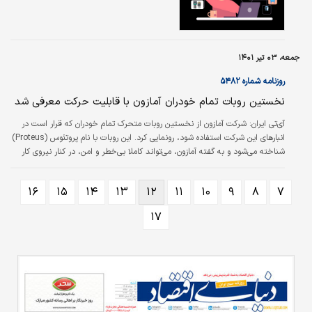
جمعه، ۰۳ تیر ۱۴۰۱
روزنامه شماره ۵۴۸۲
نخستین روبات تمام خودران آمازون با قابلیت حرکت معرفی شد
آي‌تي ايران:
شرکت آمازون از نخستین روبات متحرک تمام خودران که قرار است در
انبارهای این شرکت استفاده شود، رونمایی کرد. این روبات با نام پروتئوس (Proteus)
شناخته ‌می‌شود و به گفته آمازون، ‌می‌تواند کاملا بی‌خطر و امن، در کنار نیروی کار
انسانی در انبارهای این شرکت، حرکت کند. این در حالی است که روبات‌های قبلی این
شرکت، در محیط‌های اختصاصی و به دور از کارگران مورد استفاده قرار ‌می‌گرفت.
۱۶
۱۵
۱۴
۱۳
۱۲
۱۱
۱۰
۹
۸
۷
۱۷