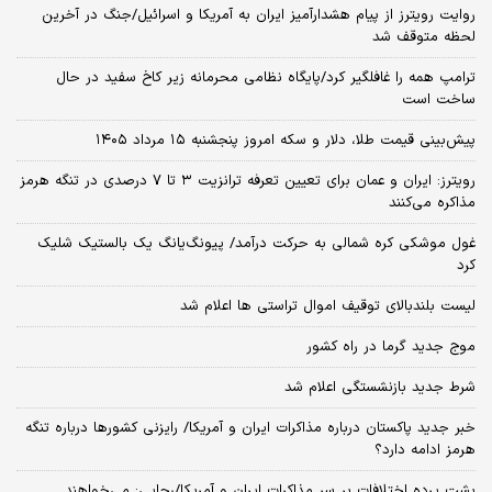
روایت رویترز از پیام هشدارآمیز ایران به آمریکا و اسرائیل/جنگ در آخرین
لحظه متوقف شد
ترامپ همه را غافلگیر کرد/پایگاه نظامی محرمانه زیر کاخ سفید در حال
ساخت است
پیش‌بینی قیمت طلا، دلار و سکه امروز پنجشنبه ۱۵ مرداد ۱۴۰۵
رویترز: ایران و عمان برای تعیین تعرفه ترانزیت ۳ تا ۷ درصدی در تنگه هرمز
مذاکره می‌کنند
غول موشکی کره شمالی به حرکت درآمد/ پیونگ‌یانگ یک بالستیک شلیک
کرد
لیست بلندبالای توقیف اموال تراستی ها اعلام شد
موج جدید گرما در راه کشور
شرط جدید بازنشستگی اعلام شد
خبر جدید پاکستان درباره مذاکرات ایران و آمریکا/ رایزنی کشورها درباره تنگه
هرمز ادامه دارد؟
پشت پرده اختلافات بر سر مذاکرات ایران و آمریکا/رجایی: می‌خواهند