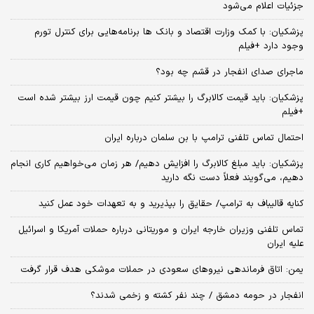
جزئیات اعلام می‌شود
پزشکیان: با کمک وزارت اقتصاد و بانک ها برنامه‌هایی برای کنترل تورم
وجود دارد +فیلم
ماجرای صدای انفجار در قشم چه بود؟
پزشکیان: باید قیمت کالابرگ را بیشتر کنیم چون قیمت ارز بیشتر شده است
+فیلم
احتمال تماس تلفنی ترامپ با بن سلمان درباره ایران
پزشکیان: باید مبلغ کالابرگ را افزایش دهیم/ هر زمان می‌خواهیم کاری انجام
دهیم، می‌گویند فعلاً دست نگه دارید
کنایه قالیباف به ترامپ/ حقایق را بپذیرید و به تعهدات خود عمل کنید
تماس تلفنی وزیران خارجه ایران و موریتانی درباره حملات آمریکا و اسرائیل
علیه ایران
یمن: اتاق فرماندهی نیروهای سعودی در حملات موشکی هدف قرار گرفت
انفجار در حومه دمشق / چند نفر کشته و زخمی شدند؟