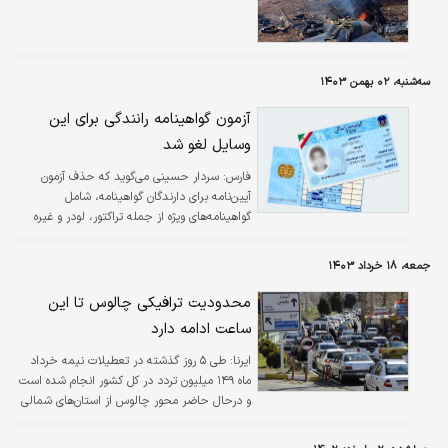
سه‌شنبه، ۰۲ بهمن ۱۴۰۳
آزمون گواهینامه رانندگی برای این
وسایل لغو شد
فارس:
سردار حسینی می‌گوید که حذف آزمون
آیین‌نامه برای دارندگان گواهینامه، شامل
گواهینامه‌های ویژه از جمله تراکتور، لودر و غیره
می‌شود.
جمعه، ۱۸ خرداد ۱۴۰۳
محدودیت ترافیکی چالوس تا این
ساعت ادامه دارد
ایرنا:
طی ۵ روز گذشته در تعطیلات نیمه خرداد
ماه ۱۴۹ میلیون تردد در کل کشور انجام شده است
و درحال حاضر محور چالوس از استان‌های شمالی
به سمت استان تهران یک‌طرفه است و این
محدویت تا ساعت ۲۲ امشب ادامه دارد.