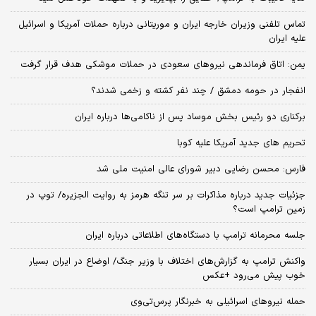
تماس تلفنی وزیران خارجه ایران و موریتانی درباره حملات آمریکا و اسرائیل
علیه ایران
یمن: اتاق فرماندهی نیروهای سعودی در حملات موشکی هدف قرار گرفت
انفجار در حومه دمشق / چند نفر کشته و زخمی شدند؟
برکناری دو رئیس بخش موساد پس از ناکامی‌ها درباره ایران
تحریم های جدید آمریکا علیه کوبا
فارس: محسن رضایی دبیر شورای عالی امنیت ملی شد
جزئیات جدید درباره مذاکرات بر سر تنگه هرمز به روایت الجزیره/ توپ در
زمین ترامپ است؟
جلسه محرمانه ترامپ با دستگاه‌های اطلاعاتی درباره ایران
واکنش ترامپ به گزارش‌های اختلاف با وزیر جنگ/ اوضاع در ایران بسیار
خوب پیش می‌رود +عکس
حمله نیروهای اسرائیلی به خبرنگار پرس‌تی‌وی