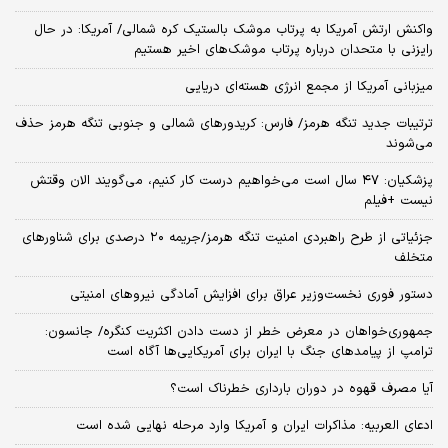
واکنش ارتش آمریکا به پرتاب موشک بالستیک کره شمالی/ آمریکا: در حال
رایزنی با متحدان درباره پرتاب موشک‌های اخیر هستیم
میزبانی آمریکا از مجمع انرژی هسته‌ای دریایی
ترتیبات جدید تنگه هرمز/ فارس: کریدورهای شمالی و جنوبی تنگه هرمز حذف
می‌شوند
پزشکیان: ۴۷ سال است می‌خواهیم درست کار کنیم، می‌گویند الان وقتش
نیست +فیلم
جزئیاتی از طرح راهبردی امنیت تنگه هرمز/جریمه ۲۰ درصدی برای شناورهای
متخلف
دستور فوری نخست‌وزیر عراق برای افزایش آمادگی نیروهای امنیتی
جمهوری‌خواهان در معرض خطر از دست دادن اکثریت کنگره/ جانسون:
ترامپ از پیامدهای جنگ با ایران برای آمریکایی‌ها آگاه است
آیا مصرف قهوه در دوران بارداری خطرناک است؟
ادعای العربیه: مذاکرات ایران و آمریکا وارد مرحله نهایی شده است