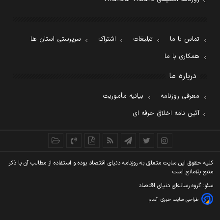
تماس با ما
تبلیغات
اشتراک
سرپرستی استان ها
همکاری با ما
درباره ما
معرفی روزنامه
بیانیه مأموریت
آئین نامه اخلاق حرفه ای
کليه حقوق اين سايت متعلق به روزنامه دنيای اقتصاد بوده و استفاده از مطالب آن با ذکر
منبع بلامانع است
سئو: گروه رسانه‌ای دنیای اقتصاد
طراحی سایت خبری
آسام