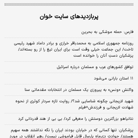
پربازدیدهای سایت خوان
فارس: حمله موشکی به بحرین
روزنامه جمهوری اسلامی به محمدباقر خرازی و برادر داماد شهید رئیسی
تاخت/ این جماعت خیلی وقت است برای ایران تیغ را از رو بسته‌اند/
پزشکیان دستِ آنان را خوانده است
توافق کشورهای عرب و مسلمان درباره اسرائیل
۱۱ استان بارانی می‌شود
واکنش «ونس» به پیروزی یک مسلمان در انتخابات مقدماتی سنا
شهید لاریجانی چگونه شناسایی شد؟/ روایت تازه سردار کوثری از نحوه
شهادت لاریجانی و فرزندش+فیلم
نتانیاهو بزرگترین دوستش را معرفی کرد/ بی بی از هند قدردانی کرد
پزشکیان: تنها کسانی که در خیابان بودند ایران را نگه نداشتند همه سهیم
هستند/ حوادث دی‌ماه پارسال قابل فراموشی نیست/ رهبر انقلاب در مورد