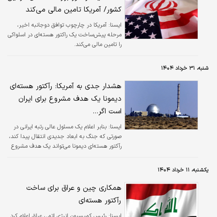
کشور/ آمریکا تامین مالی می‌کند
ايسنا:
آمریکا در چارچوب توافق دوجانبه اخیر،
مرحله پیش‌ساخت یک راکتور هسته‌ای در اسلواکی
را تامین مالی می‌کند.
شنبه، ۳۱ خرداد ۱۴۰۴
هشدار جدی به آمریکا: رآکتور هسته‌ای
دیمونا یک هدف مشروع برای ایران
است اگر...
ايسنا:
بنابر اعلام یک مسئول عالی رتبه ایرانی در
صورتی که جنگ به ابعاد جدیدی انتقال پیدا کند،
رآکتور هسته‌ای دیمونا می‌تواند یک هدف مشروع
باشد.
یکشنبه، ۱۱ خرداد ۱۴۰۴
همکاری چین و عراق برای ساخت
رآکتور هسته‌ای
ايسنا:
رئیس کمیسیون انرژی اتمی عراق اعلام کرد