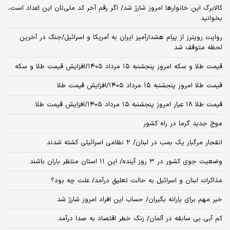
کالابرگ این خانوارها امروز شارژ شد/ اگر رقم آخر کد ملی‌تان این اعداد است،
بخوانید
روایت رویترز از پیام هشدارآمیز ایران به آمریکا و اسرائیل/جنگ در آخرین
لحظه متوقف شد
قیمت طلا و سکه امروز پنجشنبه ۱۵ مرداد ۱۴۰۵/افزایش قیمت طلا و سکه
قیمت طلا امروز پنجشنبه ۱۵ مرداد ۱۴۰۵/افزایش قیمت طلا
قیمت طلا ۱۸ عیار امروز پنجشنبه ۱۵ مرداد ۱۴۰۵/افزایش قیمت طلا
موج جدید گرما در راه کشور
انفجار مرگبار یک بمب در لبنان/ ۲ نظامی اسرائیلی کشته شدند
وضعیت جوی کشور در ۳ روز آینده/ این ۱۱ استان منتظر باران باشند
مذاکرات لبنان و اسرائیل به حالت تعلیق درآمد/ علت چه بود؟
خبر مهم برای یارانه بگیران/ حساب این افراد امروز شارژ شد
کم آبی بی سابقه در آلمان/ زنگ خطر اقتصاد به صدا درآمد