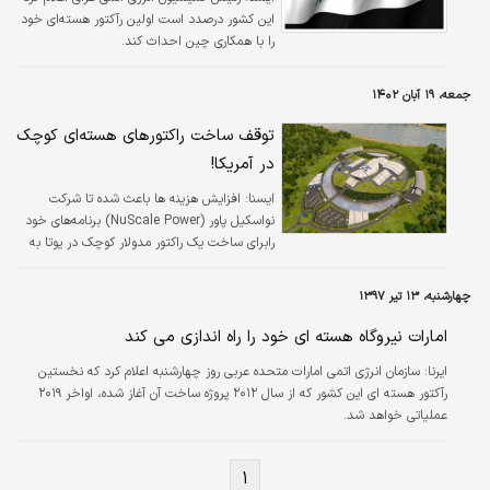
این کشور درصدد است اولین رآکتور هسته‌ای خود
را با همکاری چین احداث کند.
جمعه، ۱۹ آبان ۱۴۰۲
توقف ساخت راکتورهای هسته‌ای کوچک
در آمریکا!
ایسنا:
افزایش هزینه ها باعث شده تا شرکت
نواسکیل پاور (NuScale Power) برنامه‌های خود
رابرای ساخت یک راکتور مدولار کوچک در یوتا به
حالت تعلیق دراورد.
چهارشنبه، ۱۳ تیر ۱۳۹۷
امارات نیروگاه هسته ای خود را راه اندازی می کند
ایرنا:
سازمان انرژی اتمی امارات متحده عربی روز چهارشنبه اعلام کرد که نخستین
رآکتور هسته ای این کشور که از سال ۲۰۱۲ پروژه ساخت آن آغاز شده، اواخر ۲۰۱۹
عملیاتی خواهد شد.
۱