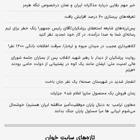
خبر مهم بقایی درباره مذاکرات ایران و عمان درخصوص تنگه هرمز
تعرفه‌های پرستاری ۶۰ درصد افزایش یافت
پس‌لرزه‌های شایعه استعفای پزشکیان/آقای رئیس جمهور! زنگ خطر برای تیم
رسانه‌ای شما به صدا درآمده، در کار خود تجدید نظر کنید
کلاهبرداری عجیب در میدان میوه و تره‌بار/ سرقت اطلاعات بانکی ۱۲۰۰ نفر!
روایت پزشکیان از دیدار با رهبر شهید انقلاب پس از بمباران جلسه شورای
عالی امنیت ملی؛ ایشان مانند یک کوه در پشتیبانی از دولت حامی بودند
+فیلم
انفجار شدید در شهرستان صحنه/ یک نفر جان باخت
زمان فروش یک محصول سایپا اعلام شد+ جزئیات
معاون ترامپ: به دنبال پایان موفقیت‌آمیز مناقشه ایران هستیم/ خوشحال
می‌شوم ایرانی ها مرا مسئول پایان جنگ بدانند
تازه‌های سایت خوان