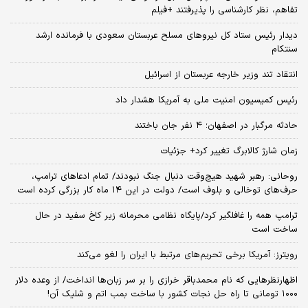
تفاهم، نظر کارشناسی را پذیرفتند +فیلم
دیدار رئیس ستاد کل نیروهای مسلح عربستان سعودی با فرمانده ارشد
سنتکام
انتقاد تند وزیر خارجه عربستان از اسرائیل
رئیس کمیسیون امنیت ملی به آمریکا هشدار داد
حادثه مرگبار در اصفهان؛ ۴ نفر جان باختند
زمان شارژ کالابرگ تغییر کرد+ جزئیات
روحانی: رهبر شهید هیچ‌وقت دنبال جنگ نبودند/ تمام ادعاهای ترامپ،
حرف‌های توخالی و بلوف است/ دولت در این ۱۴ ماه کار بزرگی کرده است
ترامپ همه را غافلگیر کرد/پایگاه نظامی محرمانه زیر کاخ سفید در حال
ساخت است
رویترز: آمریکا برخی تحریم‌های مرتبط با ایران را لغو می‌کند
اظهارنظرهایی که نام محمدباقر خرازی را بر سر زبان‌ها انداخت/ از وعده دلار
۱۰۰۰ تومانی تا راه حل نجات کشور با ساخت بمب اتم و شلیک آن!