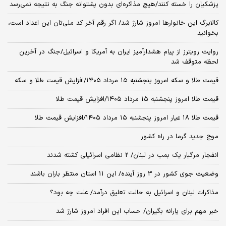
پزشکیان را خسته کنند/هیچ مذاکره‌ای بدون پشتوانه جنگ به نتیجه نمی‌رسد
کالابرگ این خانوارها امروز شارژ شد/ اگر رقم آخر کد ملی‌تان این اعداد است،
بخوانید
روایت رویترز از پیام هشدارآمیز ایران به آمریکا و اسرائیل/جنگ در آخرین
لحظه متوقف شد
قیمت طلا و سکه امروز پنجشنبه ۱۵ مرداد ۱۴۰۵/افزایش قیمت طلا و سکه
قیمت طلا امروز پنجشنبه ۱۵ مرداد ۱۴۰۵/افزایش قیمت طلا
قیمت طلا ۱۸ عیار امروز پنجشنبه ۱۵ مرداد ۱۴۰۵/افزایش قیمت طلا
موج جدید گرما در راه کشور
انفجار مرگبار یک بمب در لبنان/ 2 نظامی اسرائیلی کشته شدند
وضعیت جوی کشور در 3 روز آینده/ این 11 استان منتظر باران باشند
مذاکرات لبنان و اسرائیل به حالت تعلیق درآمد/ علت چه بود؟
خبر مهم برای یارانه بگیران/ حساب این افراد امروز شارژ شد