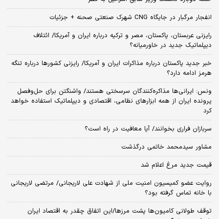
انفجار مرگبار در جایگاه CNG شهرک صنعتی صحنه + جزئیات
رایزنی عربستان، پاکستان، مصر و ترکیه درباره ایران و آمریکا/ ائتلاف
دیپلماتیک جدید در خاورمیانه؟
خبر جدید پاکستان درباره مذاکرات ایران و آمریکا/ رایزنی کشورها درباره تنگه
هرمز ادامه دارد؟
ونس: ایرانی‌ها مذاکره‌کنندگان سرسختی هستند/ واشنگتن برای حل‌وفصل
پرونده ایران از همه ابزارهای نظامی، اقتصادی و دیپلماتیک استفاده خواهد
کرد
سربازان فراری بخوانند/ آیا معافیت در راه است؟
مشاور سیدمحمد خاتمی درگذشت
قیمت جدید مرغ اعلام شد
روایت عضو کمیسیون امنیت ملی از شهادت علی لاریجانی/ مرتضی لاریجانی
با خانه تماس گرفته بود؟
توقف طولانی کامیون‌ها پشت مرزها/این اتفاق چقدر به اقتصاد ایران