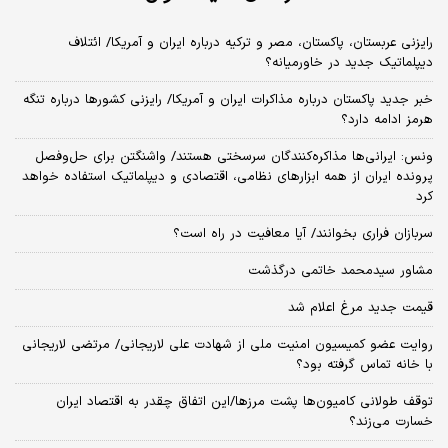
رایزنی عربستان، پاکستان، مصر و ترکیه درباره ایران و آمریکا/ ائتلاف
دیپلماتیک جدید در خاورمیانه؟
خبر جدید پاکستان درباره مذاکرات ایران و آمریکا/ رایزنی کشورها درباره تنگه
هرمز ادامه دارد؟
ونس: ایرانی‌ها مذاکره‌کنندگان سرسختی هستند/ واشنگتن برای حل‌وفصل
پرونده ایران از همه ابزارهای نظامی، اقتصادی و دیپلماتیک استفاده خواهد
کرد
سربازان فراری بخوانند/ آیا معافیت در راه است؟
مشاور سیدمحمد خاتمی درگذشت
قیمت جدید مرغ اعلام شد
روایت عضو کمیسیون امنیت ملی از شهادت علی لاریجانی/ مرتضی لاریجانی
با خانه تماس گرفته بود؟
توقف طولانی کامیون‌ها پشت مرزها/این اتفاق چقدر به اقتصاد ایران
خسارت می‌زند؟