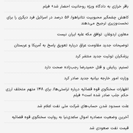
باقر خرازی به دادگاه ویژه روحانیت احضار شد+ فیلم
کاهش چشمگیر محبوبیت نتانیاهو/ ۵۶ درصد در اسرائیل فرد دیگری را برای
نخست‌وزیری ترجیح می‌دهند
معاون اردوغان: توافق مکه علیه ایران نیست
توضیحات جدید مقاومت عراق درباره تعویق پاسخ به آمریکا و عربستان
پزشکیان توئیت جدید منتشر کرد
تسنیم: ربایش و قتل حمیدرضا رجب‌زاده صحت دارد
وزارت امور خارجه بیانیه جدید صادر کرد
اظهارات سخنگوی قوه قضائیه درباره تراستی‌ها/ برای ۱۴۸ متهم متخلف ارزی
حکم جلب صادر شده است+ فیلم
علت مسدود شدن حساب‌های شرکت ملی نفت اعلام شد
آخرین وضعیت مصادره اموال ساعدی‌نیا به روایت سخنگوی قوه قضائیه
قیمت نفت صعودی شد