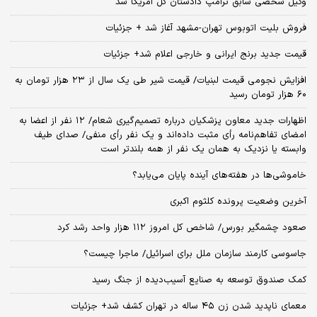
وکیل شخصی سابق ترامپ دادستان کل آمریکا شد
فروش بلیت اتوبوس تهران-مشهد آغاز شد + جزئیات
قیمت جدید برنج ایرانی و خارجی اعلام شد+ جزئیات
افزایش نجومی قیمت لبنیات/ قیمت شیر طی یک سال از ۲۳ هزار تومان به
۶۰ هزار تومان رسید
اظهارات جدید معاون پزشکیان درباره تصمیم‌گیری شعام/ ۱۲ نفر از اعضا به
امضای تفاهم‌نامه رأی مثبت داده‌اند و یک نفر رأی منفی/ صدای طیف
وابسته یا نزدیک به همان یک نفر از همه بلندتر است
خاموشی‌ها در هفته‌های آینده پایان می‌یابد؟
آخرین وضعیت پرونده کلثوم اکبری
صعود چشمگیر بورس/ شاخص کل امروز ۱۱۲ هزار واحد رشد کرد
جاسوسی کارمند سازمان ملل برای اسرائیل/ ماجرا چیست؟
کمک صندوق توسعه به صنایع آسیب‌دیده از جنگ رسید
معمای ناپدید شدن زن ۴۵ ساله در تهران کشف شد+ جزئیات