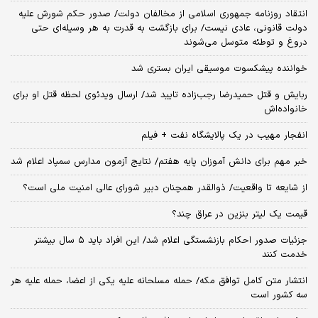
انتقاد روزنامه جمهوری اسلامی از مخالفان دولت/ صدور حکم شورش علیه
دولت قانونی، عادی نیست/ برای بازگشت به قدرت به هر وسیله‌ای حتی
دروغ و توطئه متوسل می‌شوند
خواننده پیشکسوت موسیقی ایران بستری شد
ربایش و قتل حمیدرضا رجب‌زاده تایید شد/ ارسال ویدئوی لحظه قتل او برای
خانواده‌اش
انفجار مهیب در یک پالایشگاه نفت + فیلم
خبر مهم برای دانش آموزان پایه هفتم/ نتایج آزمون مدارس سمپاد اعلام شد
از شایعه تا واقعیت/ ذوالقدر همچنان دبیر شورای ‌عالی امنیت ملی است؟
قیمت یک لیتر بنزین در عراق چند؟
جزئیات صدور احکام بازنشستگی اعلام شد/ این افراد باید ۵ سال بیشتر
خدمت کنند
انتشار متن کامل توافق مکه/ حمله مسلحانه علیه یکی از اعضا، حمله علیه هر
سه کشور است