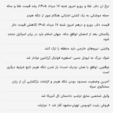
نرخ ارز دلار، طلا و یورو امروز شنبه ۱۷ مرداد ۱۴۰۵/ رشد قیمت طلا و سکه
حمله موشکی به یک کشتی اماراتی هنگام عبور از تنگه هرمز
قیمت دلار، یورو و درهم امروز شنبه ۱۷ مرداد ۱۴۰۵ |کاهش قیمت دلار
پاکستان بعد از امضای توافق مکه: جهان اسلام باید در برابر اسرائیل متحد
شود
ولایتی: نیروهای خارجی باید منطقه را ترک کنند
شوک بزرگ به لیونل مسی؛ اسطوره فوتبال آرژانتین عزادار شد
عراقچی: توافق با عمان نزدیک است/ باز شدن تنگه هرمز تابع شرایط دیگری
است
آخرین وضعیت مسدود بودن تنگه هرمز و الزامات بازگشایی آن از زبان
سخنگوی سپاه
وکیل شخصی سابق ترامپ دادستان کل آمریکا شد
فروش بلیت اتوبوس تهران-مشهد آغاز شد + جزئیات