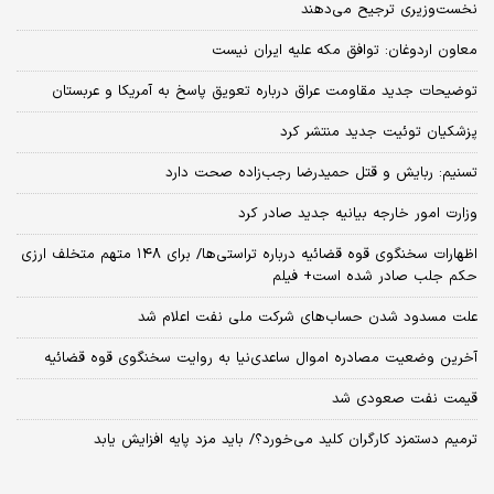
نخست‌وزیری ترجیح می‌دهند
معاون اردوغان: توافق مکه علیه ایران نیست
توضیحات جدید مقاومت عراق درباره تعویق پاسخ به آمریکا و عربستان
پزشکیان توئیت جدید منتشر کرد
تسنیم: ربایش و قتل حمیدرضا رجب‌زاده صحت دارد
وزارت امور خارجه بیانیه جدید صادر کرد
اظهارات سخنگوی قوه قضائیه درباره تراستی‌ها/ برای ۱۴۸ متهم متخلف ارزی
حکم جلب صادر شده است+ فیلم
علت مسدود شدن حساب‌های شرکت ملی نفت اعلام شد
آخرین وضعیت مصادره اموال ساعدی‌نیا به روایت سخنگوی قوه قضائیه
قیمت نفت صعودی شد
ترمیم دستمزد کارگران کلید می‌خورد؟/ باید مزد پایه افزایش یابد