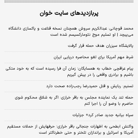
پربازدیدهای سایت خوان
محمد قوچانی: عبدالکریم سروش همچنان نسخه قناعت و پاکسازی دانشگاه
می‌پیچد | او تسلیم موج نئومارکسیسم شده است
پالایشگاه سیزران هدف حمله قرار گرفت
شرط مهم آمریکا برای لغو محاصره دریایی ایران
پیام عراقچی خطاب به همسایگان؛ زمان آن فرا رسیده است که به خود متکی
باشیم و برادری واقعی را در پیش گیریم
تسنیم: ربایش و قتل حمیدرضا رجب‌زاده صحت دارد
حمله تند یک نماینده مجلس به باقر خرازی: اگر به شلاق محکوم شوی
حاضرم با وضو آن را اجرا کنم
سپاه بیانیه جدید صادر کرد+ جزئیات
واکنش ابطحی به اظهارات جنجالی باقر خرازی؛ حرفهایش از حملات مستقیم
آمریکا و اسرائیل و براندازان تلختر و حتی خطرناکتر است