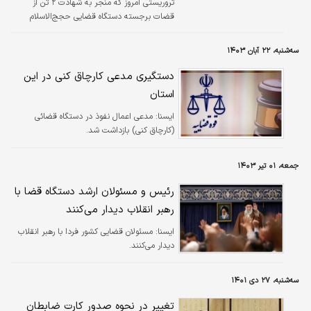
تروریستی امروز که منجر به شهادت ۲ تن از
قضات برجسته دستگاه قضایی حجج‌الاسلام‌
و‌المسلمین آقایان رازینی و مقیسه شد، تصویری با
عنوان فرد ضارب و سلاحش منتشر شده که طبق
سه‌شنبه، ۲۲ آبان ۱۴۰۳
بررسی‌ها این تصویر مرتبط به این حادثه نیست.
دستگیری مدعی کارچاق کنی در این
استان
ايسنا:
مدعی اعمال نفوذ در دستگاه قضائی
(کارچاق کنی) بازداشت شد.
جمعه، ۰۱ تیر ۱۴۰۳
رئیس و مسئولان ارشد دستگاه قضا با
رهبر انقلاب دیدار می‌کنند
ايسنا:
مسئولان قضایی کشور فردا با رهبر انقلاب
دیدار می‌کنند.
سه‌شنبه، ۲۷ دی ۱۴۰۱
تغییر در نحوه صدور کارت ضابطان