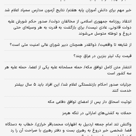
خبر مهم برای دانش آموزان پایه هفتم/ نتایج آزمون مدارس سمپاد اعلام شد
انتقاد روزنامه جمهوری اسلامی از مخالفان دولت/ صدور حکم شورش علیه
دولت قانونی، عادی نیست/ برای بازگشت به قدرت به هر وسیله‌ای حتی
دروغ و توطئه متوسل می‌شوند
از شایعه تا واقعیت/ ذوالقدر همچنان دبیر شورای ‌عالی امنیت ملی است؟
قیمت یک لیتر بنزین در عراق چند؟
انتشار متن کامل توافق مکه/ حمله مسلحانه علیه یکی از اعضا، حمله علیه هر
سه کشور است
جزئیات صدور احکام بازنشستگی اعلام شد/ این افراد باید ۵ سال بیشتر
خدمت کنند
توئیت اسحاق دار پس از امضای توافق دفاعی مکه
حملات به کشتی‌های اماراتی در تنگه هرمز
واکنش تند امام جمعه اردبیل به اظهارات محمدباقر خرازی/ خطاب به دستگاه
قضا: شخصی خبر دروغ به رهبری بست و دفتر رهبری با صراحت آن را رد