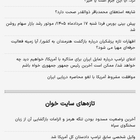
کرد، آیا این جرم است یا خیر؟
شایعه استعفای محمدباقر ذوالقدر صحت دارد؟
پیش بینی بورس فردا شنبه ۱۷ مردادماه ۱۴۰۵/ موتور رشد بازار سهام روشن
شد
اظهارات تازه پزشکیان درباره بازگشت هنرمندان به کشور/ آیا زمینه فعالیت
حرفه‌ای مهیا می شود؟
ادعای ترامپ درباره تمایل ایران برای مذاکره با آمریکا/ خواهیم دید چه
خواهد شد/ ممکن است آخرین رئیس‌ جمهور جمهوری خواه باشم
موافقت مشروط آمریکا با لغو محاصره دریایی ایران
تازه‌های سایت خوان
آخرین وضعیت مسدود بودن تنگه هرمز و الزامات بازگشایی آن از زبان
سخنگوی سپاه
وکیل شخصی سابق ترامپ دادستان کل آمریکا شد