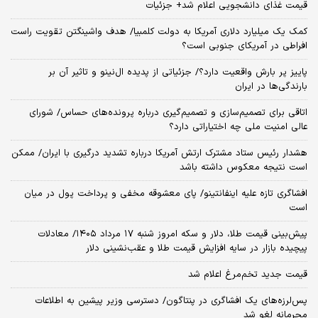
قیمت غذای دانشجویی اعلام شد+ جزئیات
کمک یک میلیارد دلاری آمریکا به دولت کلمبیا/ هدف واشینگتن تقویت راست
افراطی در آمریکای جنوبی است؟
پاییز پر بارش واقعیت دارد؟/ جزئیاتی از پدیده ال‌نینو و تاثیر آن بر
بارندگی‌ها در ایران
اتاقی برای تصمیم‌سازی و تصمیم‌گیری درباره پرونده‌های حساس/ شورای
عالی امنیت ملی چه اختیاراتی دارد؟
هشدار رئیس ستاد مشترک ارتش آمریکا درباره تشدید درگیری با ایران/ ممکن
است نتیجه معکوس داشته باشد
افشاگری تازه علیه اینفانتینو/ پای معشوقه مخفی و پرداخت پول در میان
است
پیش‌بینی قیمت طلا، دلار و سکه امروز شنبه ۱۷ مرداد ۱۴۰۵/ معادلات
پیچیده بازار در سایه افزایش قیمت طلا و عقب‌نشینی دلار
قیمت جدید تخم‌مرغ اعلام شد
پس‌لرزه‌های یک افشاگری در پنتاگون/ دسترسی وزیر پیشین به اطلاعات
محرمانه لغو شد