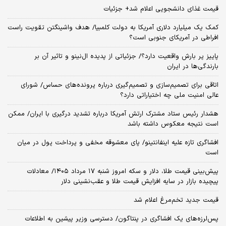
قیمت غذای دانشجویی اعلام شد+ جزئیات
کمک یک میلیارد دلاری آمریکا به دولت کلمبیا/ هدف واشینگتن تقویت راست
افراطی در آمریکای جنوبی است؟
پاییز پر بارش واقعیت دارد؟/ جزئیاتی از پدیده ال‌نینو و تاثیر آن بر
بارندگی‌ها در ایران
اتاقی برای تصمیم‌سازی و تصمیم‌گیری درباره پرونده‌های حساس/ شورای
عالی امنیت ملی چه اختیاراتی دارد؟
هشدار رئیس ستاد مشترک ارتش آمریکا درباره تشدید درگیری با ایران/ ممکن
است نتیجه معکوس داشته باشد
افشاگری تازه علیه اینفانتینو/ پای معشوقه مخفی و پرداخت پول در میان
است
پیش‌بینی قیمت طلا، دلار و سکه امروز شنبه ۱۷ مرداد ۱۴۰۵/ معادلات
پیچیده بازار در سایه افزایش قیمت طلا و عقب‌نشینی دلار
قیمت جدید تخم‌مرغ اعلام شد
پس‌لرزه‌های یک افشاگری در پنتاگون/ دسترسی وزیر پیشین به اطلاعات