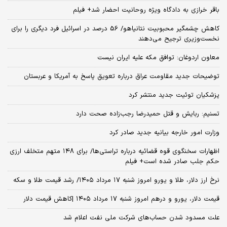
باقر خرازی به دادگاه ویژه روحانیت احضار شد+ فیلم
کاهش چشمگیر محبوبیت نتانیاهو/ 56 درصد در اسرائیل فرد دیگری را برای
نخست‌وزیری ترجیح می‌دهند
معاون اردوغان: توافق مکه علیه ایران نیست
توضیحات جدید مقاومت عراق درباره تعویق پاسخ به آمریکا و عربستان
پزشکیان توئیت جدید منتشر کرد
تسنیم: ربایش و قتل حمیدرضا رجب‌زاده صحت دارد
وزارت امور خارجه بیانیه جدید صادر کرد
اظهارات سخنگوی قوه قضائیه درباره تراستی‌ها/ برای ۱۴۸ متهم متخلف ارزی
حکم جلب صادر شده است+ فیلم
نرخ ارز دلار، طلا و یورو امروز شنبه ۱۷ مرداد ۱۴۰۵/ رشد قیمت طلا و سکه
قیمت دلار، یورو و درهم امروز شنبه ۱۷ مرداد ۱۴۰۵ |کاهش قیمت دلار
علت مسدود شدن حساب‌های شرکت ملی نفت اعلام شد