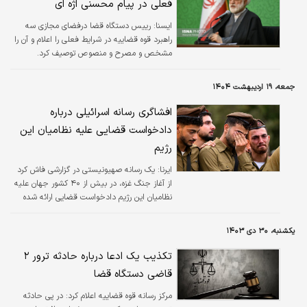
فعلی در پیام محسنی اژه ای
ايسنا:
رییس دستگاه قضا درفضای مجازی سه
راهبرد قوه قضاییه در شرایط فعلی را اعلام و آن را
مشخص و مصرح و منصوص توصیف کرد.
جمعه، ۱۹ اردیبهشت ۱۴۰۴
افشاگری رسانه اسرائیلی درباره
دادخواست قضایی علیه نظامیان این
رژیم
ایرنا:
یک رسانه صهیونیستی در گزارشی فاش کرد
از آغاز جنگ غزه، در بیش از ۴۰ کشور جهان علیه
نظامیان این رژیم دادخواست قضایی ارائه شده
است.
یکشنبه، ۳۰ دی ۱۴۰۳
تکذیب یک ادعا درباره حادثه ترور ۲
قاضی دستگاه قضا
مرکز رسانه قوه قضاییه اعلام کرد: در پی حادثه