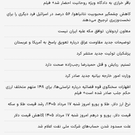
باقر خرازی به دادگاه ویژه روحانیت احضار شد+ فیلم
کاهش چشمگیر محبوبیت نتانیاهو/ ۵۶ درصد در اسرائیل فرد دیگری را برای
نخست‌وزیری ترجیح می‌دهند
معاون اردوغان: توافق مکه علیه ایران نیست
توضیحات جدید مقاومت عراق درباره تعویق پاسخ به آمریکا و عربستان
پزشکیان توئیت جدید منتشر کرد
تسنیم: ربایش و قتل حمیدرضا رجب‌زاده صحت دارد
وزارت امور خارجه بیانیه جدید صادر کرد
اظهارات سخنگوی قوه قضائیه درباره تراستی‌ها/ برای ۱۴۸ متهم متخلف ارزی
حکم جلب صادر شده است+ فیلم
نرخ ارز دلار، طلا و یورو امروز شنبه ۱۷ مرداد ۱۴۰۵/ رشد قیمت طلا و سکه
قیمت دلار، یورو و درهم امروز شنبه ۱۷ مرداد ۱۴۰۵ |کاهش قیمت دلار
علت مسدود شدن حساب‌های شرکت ملی نفت اعلام شد