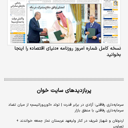
نسخه کامل شماره امروز روزنامه «دنیای‌ اقتصاد» را اینجا
بخوانید
پربازدیدهای سایت خوان
سرمایه‌داری رفاقتی؛ آزادی در برابر قدرت | تولد «کورپوراتیسم» از میان تضاد
سرمایه‌داری رفاقتی با منطق بازار
اردوغان و شهباز شریف در کنار ولیعهد عربستان نماز جمعه خواندند +
تصاویر