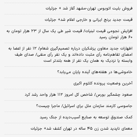
فروش بلیت اتوبوس تهران-مشهد آغاز شد + جزئیات
قیمت جدید برنج ایرانی و خارجی اعلام شد+ جزئیات
افزایش نجومی قیمت لبنیات/ قیمت شیر طی یک سال از ۲۳ هزار تومان به
۶۰ هزار تومان رسید
اظهارات جدید معاون پزشکیان درباره تصمیم‌گیری شعام/ ۱۲ نفر از اعضا به
امضای تفاهم‌نامه رأی مثبت داده‌اند و یک نفر رأی منفی/ صدای طیف
وابسته یا نزدیک به همان یک نفر از همه بلندتر است
خاموشی‌ها در هفته‌های آینده پایان می‌یابد؟
آخرین وضعیت پرونده کلثوم اکبری
صعود چشمگیر بورس/ شاخص کل امروز ۱۱۲ هزار واحد رشد کرد
جاسوسی کارمند سازمان ملل برای اسرائیل/ ماجرا چیست؟
کمک صندوق توسعه به صنایع آسیب‌دیده از جنگ رسید
معمای ناپدید شدن زن ۴۵ ساله در تهران کشف شد+ جزئیات