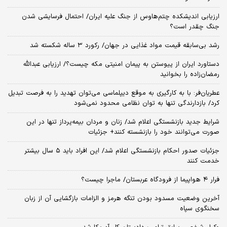
ارزیابی اندیشکده چتم‌هاوس از جنگ علیه ایران/ احتمال فرسایشی شدن
جنگ چقدر است؟
رشد بی‌سابقه قیمت مواد غذایی در جهان/ رکورد ۳ ساله شکسته شد
دستاورد ایران از پیوستن به پیمان امنیتی مکه چیست؟/ ارزیابی عبدالله
رمضان‌زاده را بخوانید
عطریان‌فر: با به کارگیری به موقع دیپلماسی می‌توان تهدید را به فرصت تبدیل
کرد/ بازدارندگی تنها به توان نظامی محدود نمی‌شود
شرایط جدید بازنشستگی اعلام شد/ زنان و مردان بیمه‌پرداز تنها در این
صورت می‌توانند خود را بازنشسته کنند+ جزئیات
جزئیات صدور احکام بازنشستگی اعلام شد/ این افراد باید ۵ سال بیشتر
خدمت کنند
فرار ۴ هواپیما از فرودگاه عربستان/ ماجرا چیست؟
آخرین وضعیت مسدود بودن تنگه هرمز و الزامات بازگشایی آن از زبان
سخنگوی سپاه