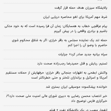
پالایشگاه سیزران هدف حمله قرار گرفت
شرط مهم آمریکا برای لغو محاصره دریایی ایران
پیام عراقچی خطاب به همسایگان؛ زمان آن فرا رسیده است که به خود متکی
باشیم و برادری واقعی را در پیش گیریم
حمله تند یک نماینده مجلس به باقر خرازی: اگر به شلاق محکوم شوی
حاضرم با وضو آن را اجرا کنم
سپاه بیانیه جدید صادر کرد+ جزئیات
تسنیم: ربایش و قتل حمیدرضا رجب‌زاده صحت دارد
واکنش ابطحی به اظهارات جنجالی باقر خرازی؛ حرفهایش از حملات مستقیم
آمریکا و اسرائیل و براندازان تلختر و حتی خطرناکتر است
خواننده پیشکسوت موسیقی ایران بستری شد
خبر انتصاب محسن رضایی به دبیری شورای عالی امنیت ملی صحت دارد؟/
خبرگزاری فارس توضیح داد
انفجار مهیب در یک پالایشگاه نفت + فیلم