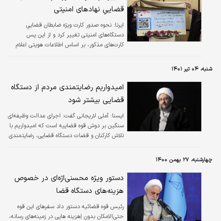
قضاییِ نهادهای امنیتی
ایرنا:
نحوه صدور کارت ویژه ضابطان قضاییِ
دستگاه‌های امنیتی تغییر کرد و از این پس
کارت‌های مذکور، بر اساس اطلاعات هویتی اعلام
شده از سوی این دستگاه‌ها صادر می‌شود.
شنبه، ۰۴ تیر ۱۴۰۱
امیدواریم رضایتمندی مردم از دستگاه
قضایی بیشتر شود
ایسنا:
​آملی لاریجانی گفت: اجرای عدالت وظیفه‌ای
سنگین بر دوش قوه قضاییه است که امیدواریم با
تلاش کارکنان و قضات دستگاه قضایی، رضایتمندی
مردم از این قوه روزبه‌روز بیشتر شود.
چهارشنبه، ۲۷ بهمن ۱۴۰۰
دستور ویژه محسنی‌اژه‌ای در خصوص
هزینه‌های دستگاه قضا
رئیس قوه قضائیه دستور داد سفرهای این قوه
حتی‌الامکان بدون اِهزینه هایی در زمینه‌های رسانه،