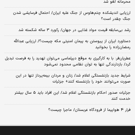
محرمانه لغو شد
ارزیابی اندیشکده چتم‌هاوس از جنگ علیه ایران/ احتمال فرسایشی شدن
جنگ چقدر است؟
رشد بی‌سابقه قیمت مواد غذایی در جهان/ رکورد 3 ساله شکسته شد
دستاورد ایران از پیوستن به پیمان امنیتی مکه چیست؟/ ارزیابی عبدالله
رمضان‌زاده را بخوانید
عطریان‌فر: با به کارگیری به موقع دیپلماسی می‌توان تهدید را به فرصت تبدیل
کرد/ بازدارندگی تنها به توان نظامی محدود نمی‌شود
شرایط جدید بازنشستگی اعلام شد/ زنان و مردان بیمه‌پرداز تنها در این
صورت می‌توانند خود را بازنشسته کنند+ جزئیات
جزئیات صدور احکام بازنشستگی اعلام شد/ این افراد باید 5 سال بیشتر
خدمت کنند
فرار 4 هواپیما از فرودگاه عربستان/ ماجرا چیست؟