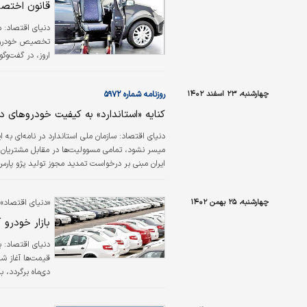
قانون اختصا
دنیای اقتصاد: م
تخصیص خودروی د
اروز، در گفت‌وگ
برگزار نشده اس
چهارشنبه، ۲۳ اسفند ۱۴۰۲
روزنامه شماره ۵۹۷۲
نفر ایثارگر واگذ
کنایه «استاندارد» به کیفیت خودروهای د
دنیای اقتصاد:
سازمان ملی استاندارد در نامه‌ای به
میسر نشود، تمامی مسوولیت‌ها در مقابل مشتریان به
ایران مبنی بر درخواست تمدید مجوز تولید پژو پار
سازمان ملی استاندارد، در نامه‌ای به مدیرعامل ایر
چهارشنبه، ۲۵ بهمن ۱۴۰۲
«دنیای اقتصاد» ب
بازار خودرو 
دنیای اقتصاد:
ب
قیمت‌ها آغاز ش
دی‌ماه برگردد، 