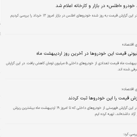
ودرو «اطلس» در بازار و کارخانه اعلام شد
ن گزارش قیمت به روز شده خودروهای اطلس در بازار امروز ۱۲ خرداد را بررسی کردیم.
ن
ای اقتصاد»
ش
در آخرین روز اردیبهشت ماه قیمت تعدادی از خودروهای داخلی ۵ میلیون تومان کاهش یافت. در این گزارش
ش
رفی شده اند.
پ
س
ای اقتصاد»؛
د
ش قیمت را این خودروها ثبت کردند
و
دنیای اقتصاد: در این گزارش فهرستی از خودروهای داخلی که تا امروز ۱۹ اردیبهشت ماه بیشترین ریزش
م
آزاد داشته‌اند، تهیه کرده ایم.
پ
ت
رسی کرد؛