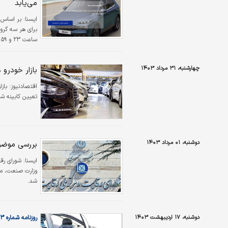
می‌یابد
ايسنا:
بر اساس 
ساعت ۲۳ و ۵۹ دقیقه امشب پایان می‌یابد.
چهارشنبه، ۳۱ مرداد ۱۴۰۳
بازار خودرو
اقتصادنیوز:
باز
تعیین کابینه ش
دوشنبه، ۰۱ مرداد ۱۴۰۳
بررسی موضوع
ايسنا:
شورای رق
وزارت صنعت، مع
شد.
دوشنبه، ۱۷ اردیبهشت ۱۴۰۳
روزنامه شماره ۶۰۰۳