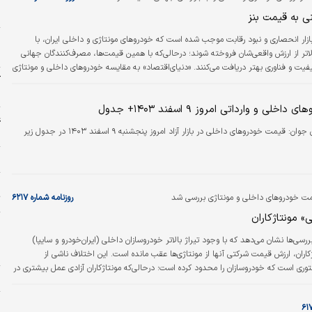
ش
ح
 به قیمت بنز
ازار انحصاری و نبود رقابت موجب شده است که خودروهای مونتاژی و داخلی ایران، با
اتر از ارزش واقعی‌شان فروخته شوند؛ درحالی‌که با همین قیمت‌ها، مصرف‌کنندگان جهانی
ه
فیت و فناوری بهتر دریافت می‌کنند. «دنیای‌اقتصاد» به مقایسه خودروهای داخلی و مونتاژی
ک
انی پرداخته است.
س
لی و وارداتی امروز ۹ اسفند ۱۴۰۳+ جدول
غ
ن جوان:
قیمت خودروهای داخلی در بازار آزاد امروز پنجشنبه ۹ اسفند ۱۴۰۳ در جدول زیر
ش
م
خ
ت خودروهای داخلی و مونتاژی بررسی شد
روزنامه شماره ۶۲۱۷
ت
» مونتاژکاران
و
ب
ررسی‌ها نشان می‌دهد که با وجود تیراژ بالاتر خودروسازان داخلی (ایران‌خودرو و سایپا)
+
اران، ارزش قیمت شرکتی آنها از مونتاژی‌ها عقب مانده است. این اختلاف ناشی از
وری است که خودروسازان را محدود کرده است؛ درحالی‌که مونتاژکاران آزادی عمل بیشتری در
ش
ند.