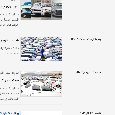
خودروی چینی
دنیای اقتصاد:
ب
قیمتی بسیار بال
خودروهایی با کی
با قیمت‌های جه
پنجشنبه، ۰۹ اسفند ۱۴۰۳
قیمت خودروهای داخ
باشگاه خبرنگارا
آمده است.
شنبه، ۱۳ بهمن ۱۴۰۳
تفاوت ارزش قیم
سبقت «ارزشی
دنیای اقتصاد:
ب
نسبت به مونتاژک
قیمت‌گذاری دست
تعیین قیمت دار
شنبه، ۲۴ آذر ۱۴۰۳
روزنامه شماره ۶۱۷۶