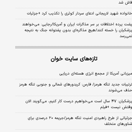
اش شد
انواده شهید لاریجانی ادعای سردار کوثری را تکذیب کرد +جزئیات
شت پرده اختلافات بر سر مذاکرات ایران و آمریکا/رجایی: می‌خواهند
زشکیان را خسته کنند/هیچ مذاکره‌ای بدون پشتوانه جنگ به نتیجه
می‌رسد
تازه‌های سایت خوان
یزبانی آمریکا از مجمع انرژی هسته‌ای دریایی
رتیبات جدید تنگه هرمز/ فارس: کریدورهای شمالی و جنوبی تنگه هرمز
ذف می‌شوند
پزشکیان: ۴۷ سال است می‌خواهیم درست کار کنیم، می‌گویند الان
قتش نیست +فیلم
جزئیاتی از طرح راهبردی امنیت تنگه هرمز/جریمه ۲۰ درصدی برای
ناورهای متخلف