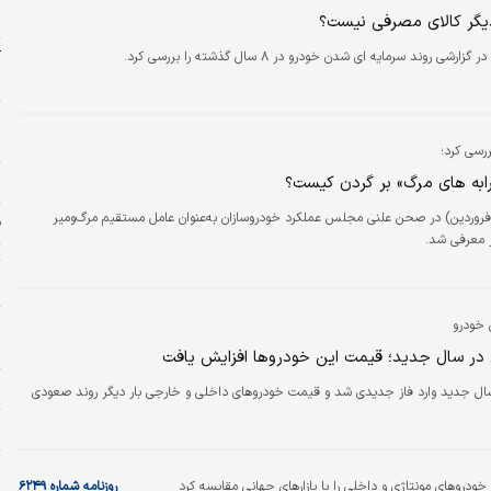
س
یگر کالای مصرفی نیست؟
آ
رشی روند سرمایه ای شدن خودرو در ۸ سال گذشته را بررسی کرد.
ب
م
خ
رسی کرد؛
ابه های مرگ» بر گردن کیست؟
ز
وز گذشته (۲۶ فروردین) در صحن علنی مجلس عملکرد خودروسازان به‌‌‌عنوان عامل مستقیم مرگ‌‌‌ومیر
ق
ور معرفی شد.
ت
س
ر
 خودرو
ل
در سال جدید؛ قیمت این خودروها افزایش یافت
ح
 سال جدید وارد فاز جدیدی شد و قیمت خودروهای داخلی و خارجی بار دیگر روند صعودی
پ
ر
خودروهای مونتاژی و داخلی را با بازارهای جهانی مقایسه کرد
روزنامه شماره ۶۲۴۹