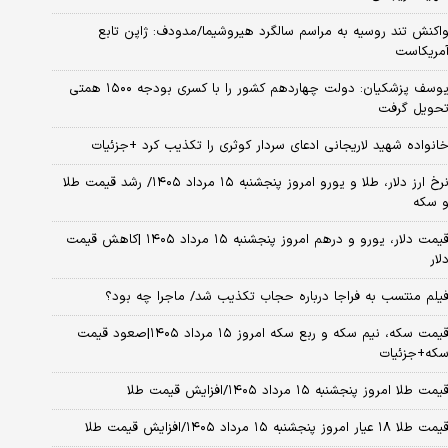
اکنش تند روسیه به مراسم سالگرد هیروشیما/مدودف: ژاپن تابع
مریکاست
یوسف پزشکیان: دولت چهاردهم کشور را با کسری بودجه ۱۵۰۰ همتی
حویل گرفت
انواده شهید لاریجانی ادعای سردار کوثری را تکذیب کرد +جزئیات
نرخ ارز دلار، طلا و یورو امروز پنجشنبه ۱۵ مرداد ۱۴۰۵/ رشد قیمت طلا
 سکه
قیمت دلار، یورو و درهم امروز پنجشنبه ۱۵ مرداد ۱۴۰۵ |کاهش قیمت
لار
یلم منتسب به فراجا درباره حجاب تکذیب شد/ ماجرا چه بود؟
قیمت سکه، نیم سکه و ربع سکه امروز ۱۵ مرداد ۱۴۰۵|صعود قیمت
که+جزئیات
یمت طلا امروز پنجشنبه ۱۵ مرداد ۱۴۰۵/افزایش قیمت طلا
مت طلا ۱۸ عیار امروز پنجشنبه ۱۵ مرداد ۱۴۰۵/افزایش قیمت طلا