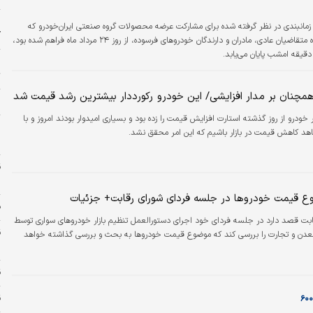
و
زمانبندی در نظر گرفته شده برای مشارکت عرضه محصولات گروه صنعتی ایران‌خودرو که
آ
برای هر سه گروه متقاضیان عادی، مادران و دارندگان خودروهای فرسوده، از روز ۲۴ مرداد ماه فراهم شده بود،
ت
 همچنان بر مدار افزایشی/ این خودرو رکورددار بیشترین رشد قیمت شد
خ
ار خودرو از روز گذشته استارت افزایش قیمت را زده بود و بسیاری امیدوار بودند امروز و با
اهد کاهش قیمت در بازار باشیم که این امر محقق نشد.
و
د
 قیمت خودروها در جلسه فردای شورای رقابت+ جزئیات
ف
ابت قصد دارد در جلسه فردای خود اجرای دستورالعمل تنظیم بازار خودروهای سواری توسط
دن و تجارت را بررسی کند که موضوع قیمت خودروها به بحث و بررسی گذاشته خواهد
س
ق
قی