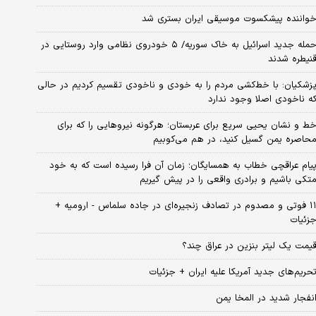
واننده پیشکسوت موسیقی ایران بستری شد
حمله جدید اسرائیل به خاک سوریه/ ۵ خودروی نظامی وارد روستایی در
نیطره شدند
زشکیان: با خط‌کشی مردم را به خودی و ناخودی تقسیم کردیم در حالی
ه ناخودی اصلا وجود ندارد
ط و نشان یحیی سریع برای عربستان؛ هرگونه نیروهایی را که برای
حاصره یمن گسیل کنید، در هم می‌کوبیم
یام عراقچی خطاب به همسایگان؛ زمان آن فرا رسیده است که به خود
تکی باشیم و برادری واقعی را در پیش گیریم
۱۱ فوتی و مصدوم در تصادف زنجیره‌ای در جاده سلماس - ارومیه +
زئیات
یمت یک لیتر بنزین در عراق چند؟
حریم‌های جدید آمریکا علیه ایران + جزئیات
نفجار شدید در المخا یمن