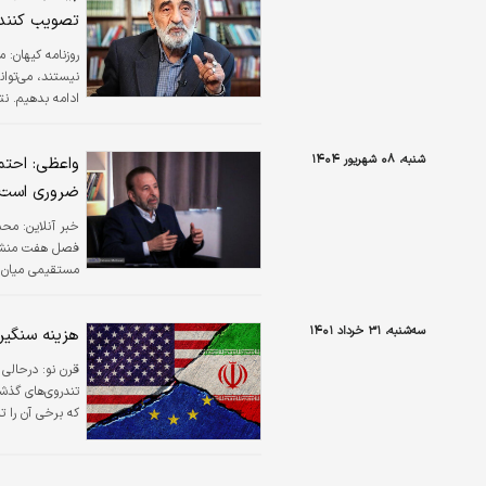
تصویب کنند
روزنامه کیهان:
نیستند، می‌توا
ادامه بدهیم. نت
پادمان‌های مربو
شنبه، ۰۸ شهریور ۱۴۰۴
واعظی: احتم
ضروری است به عضو
خبر آنلاین:
محمو
مستقیمی میان 
سه‌شنبه، ۳۱ خرداد ۱۴۰۱
هزینه سنگین 
قرن نو:
درحالی 
که برخی آن را ت