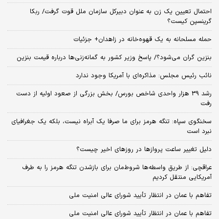
احتمال تعیین یک زن به عنوان دبیرکل سازمان ملل قوت گرفت/ ربکا
گرینسپن کیست؟
حمله مسلحانه به یک قهوه‌خانه در زاهدان+ جزئیات
بنزین گران می‌شود؟/ پاسخ وزیر کشور به گمانه‌زنی‌ها درباره قیمت بنزین
نائب رئیس مجلس: مذاکره‌ای با آمریکا وجود ندارد
رشد 39 هزار واحدی شاخص بورس/ بخش بزرگی از صعود اولیه از دست
رفت
سخنگوی سپاه: تنگه هرمز برای ما صرفا یک آبراه نیست، بلکه یک جغرافیای
نبرد است
دلیل تغییر ساعت پروازها در روزهای اخیر چیست؟
عراقچی: از طریق واسطه‌ها شروط‌مان برای بازشدن تنگه هرمز را به طرف
آمریکایی منتقل کردیم
تفاهم با عمان در انتظار تأیید شورای عالی امنیت ملی
تفاهم با عمان در انتظار تأیید شورای عالی امنیت ملی