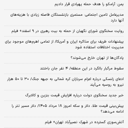
یمن: آرامکو را هدف حمله پهپادی قرار دادیم
مدیرعامل تامین اجتماعی: مستمری بازنشستگان فاصله زیادی با هزینه‌های
آنها دارد
روایت سخنگوی شورای نگهبان از حمله به بیت رهبری در ۹ اسفند+ فیلم
پیشنهادات ظریف برای مذاکره ایران و آمریکا/ از تمامی اهرم‌های موجود برای
مدیریت اختلافات استفاده شود
پادگان‌ها از تهران خارج می‌شوند؟
سقوط مرگبار بالگرد در این منطقه/ ۴ نفر جان باختند
ادعای زلنسکی درباره اعزام سربازان کره شمالی به جبهه جنگ/ ۳۰ تا ۵۰ هزار
نیرو به روسیه می‌آیند
خبر جدید سخنگوی دولت درباره افزایش قیمت بنزین و کالابرگ
پیش‌بینی قیمت طلا، دلار و سکه امروز ۱۸ مرداد ۱۴۰۵/ دلار مسیر تتر را
ادامه می‌دهد؟
آتش‌سوزی گسترده در شهرک نصیرآباد تهران+ فیلم