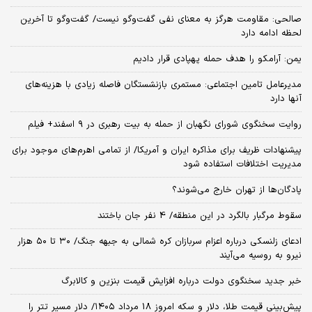
صالحی: مقاومت هرگز به معنای نفی گفت‌وگو نیست/ گفت‌وگو تا آخرین
لحظه ادامه دارد
یمن: آرامکو را هدف حمله پهپادی قرار دادیم
مدیرعامل تامین اجتماعی: مستمری بازنشستگان فاصله زیادی با هزینه‌های
آنها دارد
روایت سخنگوی شورای نگهبان از حمله به بیت رهبری در ۹ اسفند+ فیلم
پیشنهادات ظریف برای مذاکره ایران و آمریکا/ از تمامی اهرم‌های موجود برای
مدیریت اختلافات استفاده شود
پادگان‌ها از تهران خارج می‌شوند؟
سقوط مرگبار بالگرد در این منطقه/ 4 نفر جان باختند
ادعای زلنسکی درباره اعزام سربازان کره شمالی به جبهه جنگ/ ۳۰ تا ۵۰ هزار
نیرو به روسیه می‌آیند
خبر جدید سخنگوی دولت درباره افزایش قیمت بنزین و کالابرگ
پیش‌بینی قیمت طلا، دلار و سکه امروز 18 مرداد ۱۴۰۵/ دلار مسیر تتر را