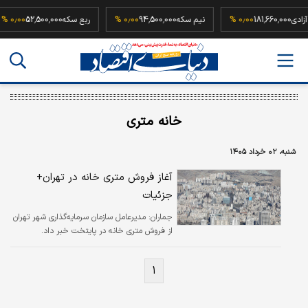
هار آزادی
181,660,000
۰٫۰۰ %
نیم سکه
94,500,000
۰٫۰۰ %
ربع سکه
52,500,000
٫۰۰ %
خانه متری
شنبه، ۰۲ خرداد ۱۴۰۵
آغاز فروش متری خانه در تهران+
جزئیات
جماران:
مدیرعامل سازمان سرمایه‌گذاری شهر تهران
از فروش متری خانه در پایتخت خبر داد.
۱