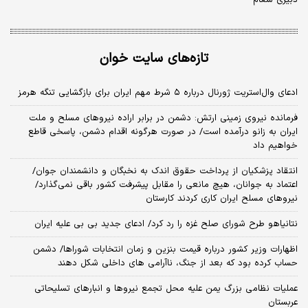
تازه‌های سایت خوان
ادعای وال‌استریت ژورنال درباره ۵ شرط مهم ایران برای بازگشایی تنگه هرمز
فرمانده نیروی زمینی ارتش: دشمن در برابر اراده نیروهای مسلح و ملت
ایران به زانو درآمده است/ در صورت هرگونه اقدام دشمن، پاسخی قاطع
خواهیم داد
انتقاد پزشکیان از پرداخت حقوق اندک به نخبگان و دانشمندان جوان/
اعتماد به جوانان، هیچ مانعی را مقابل پیشرفت کشور باقی نمی‌گذارد/
نیروهای مسلح ایران کاری کردند کارستان
نتانیاهو طرح شورای صلح غزه را رد کرد/ ادعای جدید بی بی علیه ایران
اظهارات وزیر کشور درباره قیمت بنزین و زمان انتخابات شوراها/ دشمن
حساب کرده بود که بعد از جنگ، ناآرامی‌ های داخلی شکل دهند
عملیات نظامی بزرگ یمن علیه محل تجمع نیروها و انبارهای تسلیحاتی
عربستان