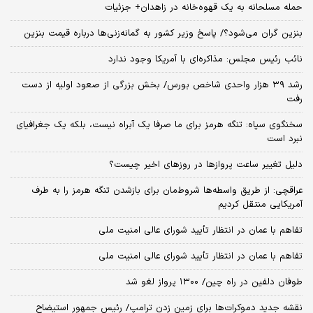
حمله مسلحانه به یک قهوه‌خانه در زاهدان+ جزئیات
بنزین گران می‌شود؟/ پاسخ وزیر کشور به گمانه‌زنی‌ها درباره قیمت بنزین
نائب رئیس مجلس: مذاکره‌ای با آمریکا وجود ندارد
رشد ۳۹ هزار واحدی شاخص بورس/ بخش بزرگی از صعود اولیه از دست
رفت
سخنگوی سپاه: تنگه هرمز برای ما صرفا یک آبراه نیست، بلکه یک جغرافیای
نبرد است
دلیل تغییر ساعت پروازها در روزهای اخیر چیست؟
عراقچی: از طریق واسطه‌ها شروط‌مان برای بازشدن تنگه هرمز را به طرف
آمریکایی منتقل کردیم
تفاهم با عمان در انتظار تأیید شورای عالی امنیت ملی
تفاهم با عمان در انتظار تأیید شورای عالی امنیت ملی
طوفان دلفین در راه چین/ ۱۳۰۰ پرواز لغو شد
نقشه جدید دموکرات‌ها برای زمین زدن ترامپ/ رئیس جمهور استیضاح