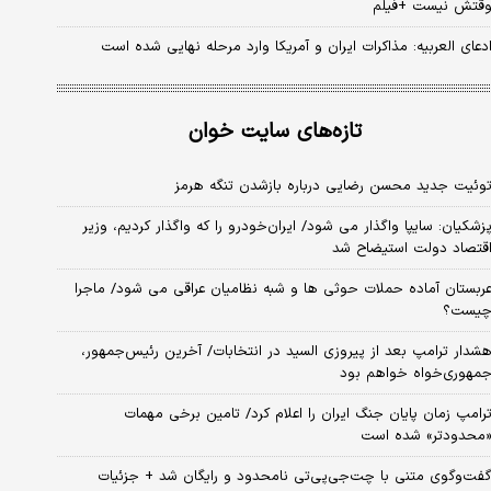
قتش نیست +فیلم
دعای العربیه: مذاکرات ایران و آمریکا وارد مرحله نهایی شده است
تازه‌های سایت خوان
وئیت جدید محسن رضایی درباره بازشدن تنگه هرمز
زشکیان: سایپا واگذار می شود/ ایران‌خودرو را که واگذار کردیم، وزیر
قتصاد دولت استیضاح شد
ربستان آماده حملات حوثی ها و شبه نظامیان عراقی می شود/ ماجرا
یست؟
شدار ترامپ بعد از پیروزی السید در انتخابات/ آخرین رئیس‌جمهور،
مهوری‌خواه خواهم بود
رامپ زمان پایان جنگ ایران را اعلام کرد/ تامین برخی مهمات
محدودتر» شده است
فت‌وگوی متنی با چت‌جی‌پی‌تی نامحدود و رایگان شد + جزئیات