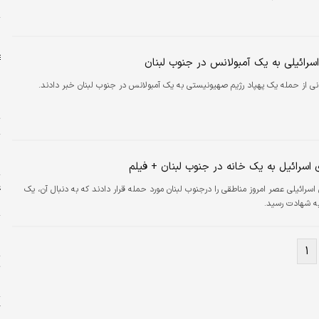
و
ا
سرائیلی به یک آمبولانس در جنوب لبنان
انی از حمله یک پهپاد رژیم صهیونیستی به یک آمبولانس در جنوب لبنان خبر دادند.
ت
پ
ا
 اسرائیل به یک خانه در جنوب لبنان + فیلم
ع
پهپادهای اسرائیلی عصر امروز مناطقی را درجنوب لبنان مورد حمله قرار دادند که به دنبال آن، یک
چ
به شهادت رسید.
ه
ج
۱
ت
«
گ