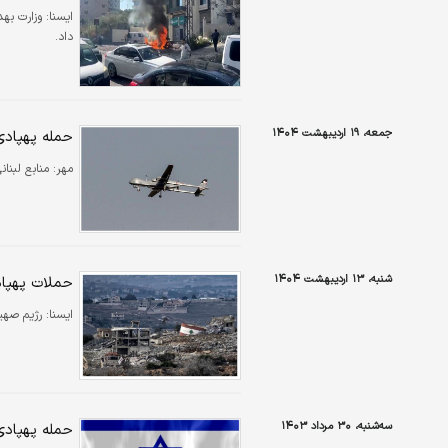
ايسنا:
وزارت به
داد.
جمعه، ۱۹ اردیبهشت ۱۴۰۴
حمله پهپادی
مهر:
منابع لبنا
شنبه، ۱۳ اردیبهشت ۱۴۰۴
حملات پهپاد
ايسنا:
رژیم صهی
سه‌شنبه، ۳۰ مرداد ۱۴۰۳
حمله پهپادی 