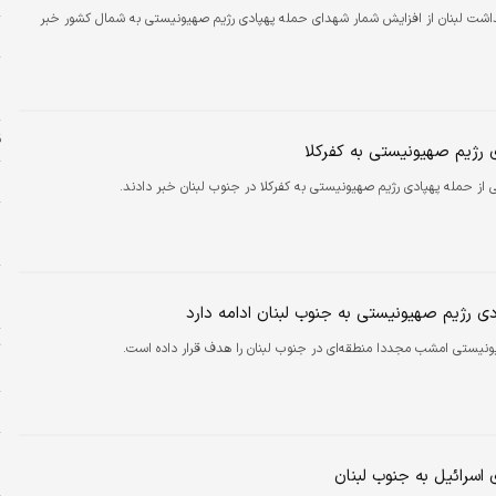
داشت لبنان از افزایش شمار شهدای حمله پهپادی رژیم صهیونیستی به شمال کشور خبر
ز
م
خ
ق
 رژیم صهیونیستی به کفرکلا
خ
نی از حمله پهپادی رژیم صهیونیستی به کفرکلا در جنوب لبنان خبر دادند.
و
ح
ر
ل
ی رژیم صهیونیستی به جنوب لبنان ادامه دارد
ت
ونیستی امشب مجددا منطقه‌ای در جنوب لبنان را هدف قرار داده است.
س
پ
ه
اسرائیل به جنوب لبنان