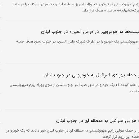
ژیم صهیونیستی در تازه‌ترین تجاوزات این رژیم علیه لبنان، یک موتور سیکلت را در جاده
غ
ک«الشهابیه»- «بافلیه» هدف قرار داد.
ش
ل
ست‌ها به خودرویی در «راس العین» در جنوب لبنان
م
 صهیونیستی یک خودرو را در اطراف شهرک «راس العین» در جنوب لبنان هدف حمله
ش
خ
ت
حمله پهپادی اسرائیل به خودرویی در جنوب لبنان
پ
پ
 اعلام کردند که یک خودرو در شهر صیدا در جنوب لبنان از سوی پهپاد رژیم صهیونیستی
ن
 است.
ز
س
 هوایی اسرائیل به منطقه ای در جنوب لبنان
ف
 از حمله هوایی رژیم صهیونیستی به منطقه ای در جنوب لبنان خبر دادند که یک خودرو در
له این رژیم قرار گرفت.