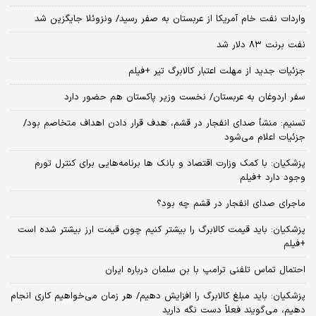
واردات نفت خام آمریکا از عربستان به صفر رسید/ ونزوئلا جایگزین شد
نفت برنت ۸۳ دلار شد
جزئیات جدید از مهلت اعتبار کالابرگ تیر +فیلم
سفر اردوغان به عربستان/ نخست وزیر پاکستان هم حضور دارد
تسنیم: منشأ صدای انفجار در قشم، هدف قرار دادن اهداف متخاصم بود/
جزئیات اعلام می‌شود
پزشکیان: با کمک وزارت اقتصاد و بانک ها برنامه‌هایی برای کنترل تورم
وجود دارد +فیلم
ماجرای صدای انفجار در قشم چه بود؟
پزشکیان: باید قیمت کالابرگ را بیشتر کنیم چون قیمت ارز بیشتر شده است
+فیلم
احتمال تماس تلفنی ترامپ با بن سلمان درباره ایران
پزشکیان: باید مبلغ کالابرگ را افزایش دهیم/ هر زمان می‌خواهیم کاری انجام
دهیم، می‌گویند فعلاً دست نگه دارید