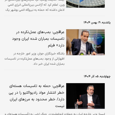
وین، اعلام کرد که آژانس بین‌المللی انرژی اتمی
اذعان داشته که حمله به نیروگاه اتمی بوشهر یک
تهدید برای ایمنی فیزیکی این تاسیسات به شمار
می‌رود.
یکشنبه، ۱۹ بهمن ۱۴۰۴
عراقچی: بمب‌های عمل‌نکرده در
تاسیسات بمباران شده ایران وجود
دارد+ فیلم
باشگاه خبرنگاران جوان:
وزیر امور خارجه در
اظهاراتی از وجود بمب‌های عمل‌نکرده در تاسیسات
بمباران شده ایران خبر داد.
چهارشنبه، ۰۵ آذر ۱۴۰۴
عراقچی: حمله به تاسیسات هسته‌ای
خطر انتشار مواد رادیواکتیو را در پی
دارد/ خطر محدود به مرزهای ایران
نیست
ايسنا:
وزیر خارجه ایران به حملات انجام‌شده در جنگ اخیر به تأسیسات هسته‌ای و