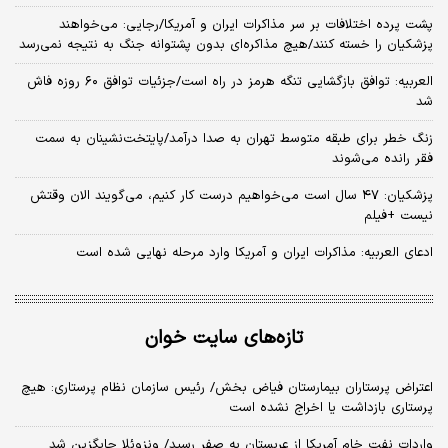
پشت پرده اختلافات بر سر مذاکرات ایران و آمریکا/رجایی: می‌خواهند
پزشکیان را خسته کنند/هیچ مذاکره‌ای بدون پشتوانه جنگ به نتیجه نمی‌رسد
العربیه: توافق بازگشایی تنگه هرمز در راه است/جزئیات توافق ۶۰ روزه فاش
شد
زنگ خطر برای طبقه متوسط تهران به صدا درآمد/پایتخت‌نشینان به سمت
فقر رانده می‌شوند
پزشکیان: ۴۷ سال است می‌خواهیم درست کار کنیم، می‌گویند الان وقتش
نیست +فیلم
ادعای العربیه: مذاکرات ایران و آمریکا وارد مرحله نهایی شده است
تازه‌های سایت خوان
اعتراض پرستاران بیمارستان فیاض بخش/ رئیس سازمان نظام پرستاری: هیچ
پرستاری بازداشت یا اخراج نشده است
واردات نفت خام آمریکا از عربستان به صفر رسید/ ونزوئلا جایگزین شد