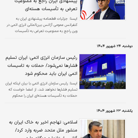
پیشنهادی ایران راجع به ممنوعیت
تعرض به تأسیسات هسته‌ای
ايسنا:
جزئیات قطعنامه پیشنهادی ایران به
کنفرانس عمومی آژانس بین‌المللی انرژی اتمی در
وین راجع به ممنوعیت تعرض به تأسیسات
هسته‌ای صلح‌آمیز کشورها از سوی سخنگوی وزارت
امور خارجه کشورمان تشریح شد.
دوشنبه، ۲۴ شهریور ۱۴۰۴
رئیس سازمان انرژی اتمی: ایران تسلیم
فشارها نمی‌شود/ حملات به تاسیسات
اتمی ایران باید محکوم شود
ايسنا:
رئیس سازمان انرژی اتمی با بیان اینکه ایران
تسلیم فشارها نخواهد شد، از اعضا خواست که
حملات به تأسیسات هسته‌ای ایران را محکوم
کنند.
یکشنبه، ۲۳ شهریور ۱۴۰۴
اسلامی: تهاجم اخیر به خاک ایران به
منشور ملل متحد ضربه وارد کرد/