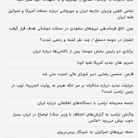
تماس تلفنی وزیران خارجه ایران و موریتانی درباره حملات آمریکا و اسرائیل
علیه ایران
یمن: اتاق فرماندهی نیروهای سعودی در حملات موشکی هدف قرار گرفت
انفجار در حومه دمشق / چند نفر کشته و زخمی شدند؟
برکناری دو رئیس بخش موساد پس از ناکامی‌ها درباره ایران
تحریم های جدید آمریکا علیه کوبا
فارس: محسن رضایی دبیر شورای عالی امنیت ملی شد
جزئیات جدید درباره مذاکرات بر سر تنگه هرمز به روایت الجزیره/ توپ در
زمین ترامپ است؟
جلسه محرمانه ترامپ با دستگاه‌های اطلاعاتی درباره ایران
واکنش ترامپ به گزارش‌های اختلاف با وزیر جنگ/ اوضاع در ایران بسیار
خوب پیش می‌رود +عکس
حمله نیروهای اسرائیلی به خبرنگار پرس‌تی‌وی