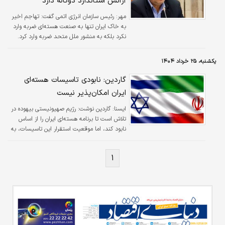
آژانس استاندارد دوگانه دارد
مهر:
رئیس سازمان انرژی اتمی گفت: تهاجم اخیر
به خاک ایران تنها به صنعت هسته‌ای ضربه وارد
نکرد بلکه به منشور ملل متحد ضربه وارد کرد.
یکشنبه، ۲۵ خرداد ۱۴۰۴
گاردین: نابودی تاسیسات هسته‌ای
ایران امکان‌پذیر نیست
ايسنا:
گاردین نوشت: رژیم صهیونیستی بیهوده در
تلاش است تا برنامه هسته‌ای ایران را از اساس
نابود کند، اما موقعیت استقرار این تاسیسات، به
ویژه در مرکز غنی‌سازی فردو، عملاً نابودی آن را برای
صهیونیست‌ها غیرممکن کرده است.
۱