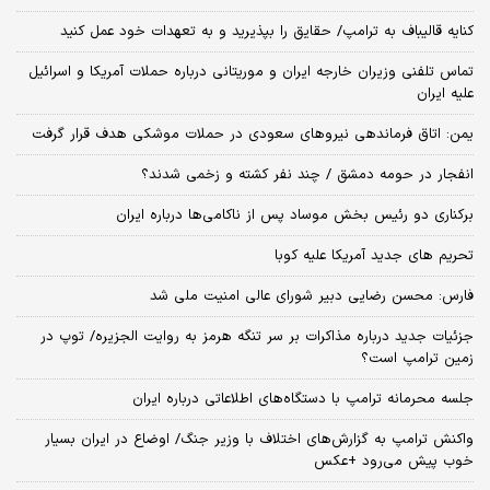
کنایه قالیباف به ترامپ/ حقایق را بپذیرید و به تعهدات خود عمل کنید
تماس تلفنی وزیران خارجه ایران و موریتانی درباره حملات آمریکا و اسرائیل
علیه ایران
یمن: اتاق فرماندهی نیروهای سعودی در حملات موشکی هدف قرار گرفت
انفجار در حومه دمشق / چند نفر کشته و زخمی شدند؟
برکناری دو رئیس بخش موساد پس از ناکامی‌ها درباره ایران
تحریم های جدید آمریکا علیه کوبا
فارس: محسن رضایی دبیر شورای عالی امنیت ملی شد
جزئیات جدید درباره مذاکرات بر سر تنگه هرمز به روایت الجزیره/ توپ در
زمین ترامپ است؟
جلسه محرمانه ترامپ با دستگاه‌های اطلاعاتی درباره ایران
واکنش ترامپ به گزارش‌های اختلاف با وزیر جنگ/ اوضاع در ایران بسیار
خوب پیش می‌رود +عکس