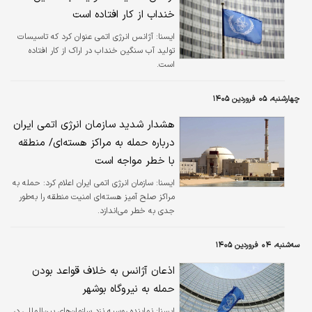
خنداب از کار افتاده است
ايسنا:
آژانس انرژی اتمی عنوان کرد که تاسیسات
تولید آب سنگین خنداب در اراک از کار افتاده
است.
چهارشنبه، ۰۵ فروردین ۱۴۰۵
هشدار شدید سازمان انرژی اتمی ایران
درباره حمله به مراکز هسته‌ای/ منطقه
با خطر مواجه است
ايسنا:
سازمان انرژی اتمی ایران اعلام کرد: حمله به
مراکز صلح آمیز هسته‌ای امنیت⁩ منطقه را به‌طور
جدی به خطر می‌اندازد.
سه‌شنبه، ۰۴ فروردین ۱۴۰۵
اذعان آژانس به خلاف قواعد بودن
حمله به نیروگاه بوشهر
ايسنا:
نماینده روسیه نزد سازمان‌های بین‌المللی در