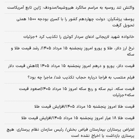
واکنش تند روسیه به مراسم سالگرد هیروشیما/مدودف: ژاپن تابع آمریکاست
یوسف پزشکیان: دولت چهاردهم کشور را با کسری بودجه ۱۵۰۰ همتی
تحویل گرفت
خانواده شهید لاریجانی ادعای سردار کوثری را تکذیب کرد +جزئیات
نرخ ارز دلار، طلا و یورو امروز پنجشنبه ۱۵ مرداد ۱۴۰۵/ رشد قیمت طلا و
سکه
قیمت دلار، یورو و درهم امروز پنجشنبه ۱۵ مرداد ۱۴۰۵ |کاهش قیمت دلار
فیلم منتسب به فراجا درباره حجاب تکذیب شد/ ماجرا چه بود؟
قیمت سکه، نیم سکه و ربع سکه امروز ۱۵ مرداد ۱۴۰۵|صعود قیمت
سکه+جزئیات
قیمت طلا امروز پنجشنبه ۱۵ مرداد ۱۴۰۵/افزایش قیمت طلا
قیمت طلا ۱۸ عیار امروز پنجشنبه ۱۵ مرداد ۱۴۰۵/افزایش قیمت طلا
اعتراض پرستاران بیمارستان فیاض بخش/ رئیس سازمان نظام پرستاری: هیچ
پرستاری بازداشت یا اخراج نشده است