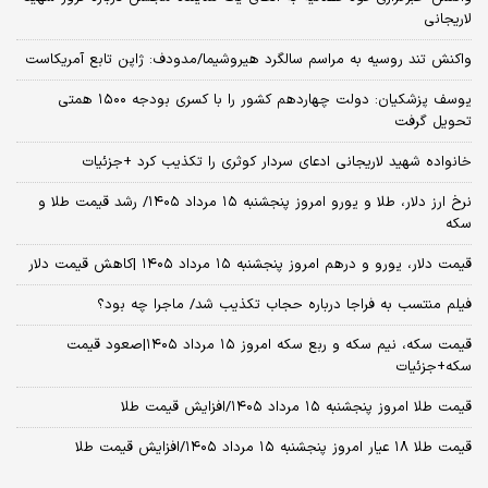
لاریجانی
واکنش تند روسیه به مراسم سالگرد هیروشیما/مدودف: ژاپن تابع آمریکاست
یوسف پزشکیان: دولت چهاردهم کشور را با کسری بودجه ۱۵۰۰ همتی
تحویل گرفت
خانواده شهید لاریجانی ادعای سردار کوثری را تکذیب کرد +جزئیات
نرخ ارز دلار، طلا و یورو امروز پنجشنبه ۱۵ مرداد ۱۴۰۵/ رشد قیمت طلا و
سکه
قیمت دلار، یورو و درهم امروز پنجشنبه ۱۵ مرداد ۱۴۰۵ |کاهش قیمت دلار
فیلم منتسب به فراجا درباره حجاب تکذیب شد/ ماجرا چه بود؟
قیمت سکه، نیم سکه و ربع سکه امروز ۱۵ مرداد ۱۴۰۵|صعود قیمت
سکه+جزئیات
قیمت طلا امروز پنجشنبه ۱۵ مرداد ۱۴۰۵/افزایش قیمت طلا
قیمت طلا ۱۸ عیار امروز پنجشنبه ۱۵ مرداد ۱۴۰۵/افزایش قیمت طلا