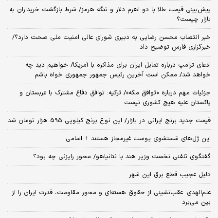
پیش‌بینی قیمت طلا با دو اهرم دلار و تنگه هرمز/ شرط بازگشت خریداران به
بازار چیست؟
خبر انتصاب محسن رضایی به دبیری شورای عالی امنیت ملی صحت دارد؟/
خبرگزاری فارس توضیح داد
ادعای ترامپ درباره تمایل ایران برای مذاکره با آمریکا/ خواهیم دید چه
خواهد شد/ ممکن است آخرین رئیس‌ جمهور جمهوری خواه باشم
جزئیات مهم درباره «توافق مکه»/ ترکیه‌: توافق دفاع مشترک با عربستان و
پاکستان علیه هیچ کشوری نیست
قیمت جدید برنج ایرانی در بازار/ این نوع برنج کیلویی 595 هزار تومان شد
این ژل‌های شستشوی پوست غیرمجاز هستند + اسامی
گفتگوی تلفنی نخست وزیر هند با نتانیاهو/ محور رایزنی چه بود؟
دلیل عجیب قطع برق این شهر
علم‌الهدی: عقب‌نشینی از حقوق هسته‌ای و محور مقاومت، قدرت ایران را از
بین می‌برد