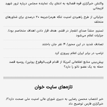
واکنش خبرگزاری قوه قضائیه به ادعای یک نماینده مجلس درباره ترور شهید
لاریجانی
جزئیاتی از طرح راهبردی امنیت تنگه هرمز/جریمه ۲۰ درصدی برای شناورهای
متخلف
تسنیم: منشأ صدای انفجار در قشم، هدف قرار دادن اهداف متخاصم بود/
جزئیات اعلام می‌شود
تصادف شدید در این محور/ ۴ نفر جان باختند
ترامپ در برابر ایران اعلام پیروزی کرد
پیش‌بینی منابع اطلاعاتی آمریکا از اقدام قریب‌الوقوع پوتین/ روسیه قصد
حمله به یک عضو ناتو را دارد؟
تازه‌های سایت خوان
خبر انتصاب محسن رضایی به دبیری شورای عالی امنیت ملی صحت دارد؟/
خبرگزاری فارس توضیح داد