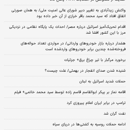
واکنش زیدآبادی به تغییر دبیر شورای عالی امنیت ملی/ به همان صورتی
اتفاق افتاد که سید محمد باقر خرازی از آن خبر داده بود
اقدام تحریک‌آمیز اسرائیل درباره مصر/ احداث یک پایگاه نظامی در نزدیکی
مرز با این کشور افشا شد
هشدار درباره بازار خودروهای وارداتی/ در مواردی تعداد حواله‌های
فروخته‌شده چندین برابر خودروهای واردشده است
برخورد مرگبار با تیر چراغ برق+ جزئیات
شنیده شدن صدای انفجار در بهمئی/ علت چیست؟
حملات شدید اسرائیل به لبنان
اقامه نماز بر پیکر ابوالقاسم قاسم زاده توسط سید محمد خاتمی+ فیلم
ترامپ در برابر ایران اعلام پیروزی کرد
نفت گران شد
ادامه حملات روسیه به کشتی‌ها در دریای سیاه