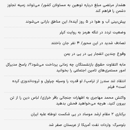
هشدار مرتضی مبلغ درباره توهین به مسئولان کشور/ می‌تواند زمینه تجاوز
دشمن را فراهم کند
پیش‌بینی آب و هوا در ۵ روز آینده/ این مناطق بارانی می‌شوند
وضعیت تردد در تنگه هرمز به روایت کپلر
تصادف شدید در این محور/ ۴ نفر جان باختند
وقوع چندین انفجار پی در پی در یمن
مابه التفاوت حقوق بازنشستگان چه زمانی پرداخت می‌شود؟/ پاسخ مدیرکل
امور مستمری‌های تامین اجتماعی را بخوانید
انتقاد تند سندرز از ترامپ/ او قدرت را وسیله چپاول و ثروت‌اندوزی کرده
است+ فیلم
واکنش محمد مهاجری به اظهارات جنجالی باقر خرازی/ لباس دین را از تن
بیرون کنید، هرچه می‌خواهید فحش بدهید
برکناری ۲ مقام‌ ارشد موساد در پی شکست توطئه علیه ایران
بلومبرگ: واردات نفت آمریکا از عربستان صفر شد