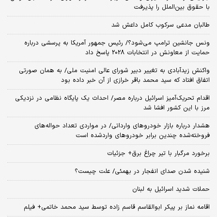
با حقوق بین‌الملل را پذیرفت
طالبان مدعی سرکوب کامل داعش شد
ونس جانشین ترامپ می‌شود؟/ رئیس جمهور آمریکا به پرسشی درباره
حمایت از معاونش در انتخابات 2028 پاسخ داد
واکنش زیدآبادی به تغییر دبیر شورای عالی امنیت ملی/ به همان صورتی
اتفاق افتاد که سید محمد باقر خرازی از آن خبر داده بود
اقدام تحریک‌آمیز اسرائیل درباره مصر/ احداث یک پایگاه نظامی در نزدیکی
مرز با این کشور افشا شد
هشدار درباره بازار خودروهای وارداتی/ در مواردی تعداد حواله‌های
فروخته‌شده چندین برابر خودروهای واردشده است
برخورد مرگبار با تیر چراغ برق+ جزئیات
شنیده شدن صدای انفجار در بهمئی/ علت چیست؟
حملات شدید اسرائیل به لبنان
اقامه نماز بر پیکر ابوالقاسم قاسم زاده توسط سید محمد خاتمی+ فیلم