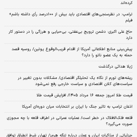
کرده‌اند
ترامپ: در نظرسنجی‌های اقتصادی باید بیش از 100درصد رأی داشته باشم+
فیلم
حاج علی اکبری: دشمن ترویج بی‌عفتی، بی‌حیایی و هرزگی را در دستور کار
دارد
پیش‌بینی منابع اطلاعاتی آمریکا از اقدام قریب‌الوقوع پوتین/ روسیه قصد
حمله به یک عضو ناتو را دارد؟
ژیلا هدائی درگذشت
ریشه‌های تورم از نگاه یک تحلیلگر اقتصادی/ مشکلات بدون تغییر در
سیاست‌های کلان اقتصادی و سیاست خارجی رفع نمی‌شود
قیمت طلا امروز جمعه ۱۶ مرداد ۱۴۰۵/ افزایش قیمت طلا
اذعان ترامپ به تاثیر جنگ با ایران بر انتخابات میان دوره‌ای آمریکا
قلعه فلک‌الافلاک در خطر است/ عملیات عمرانی در اطراف قلعه با چه مجوزی
صورت می‌گیرد؟
جزئیاتی از مذاکرات ایران و عمان درباره تنگه هرمز/ تهران شرط انطباق توافق