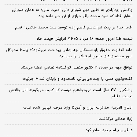
واکنش زیدآبادی به تغییر دبیر شورای عالی امنیت ملی/ به همان صورتی
اتفاق افتاد که سید محمد باقر خرازی از آن خبر داده بود
اقامه نماز بر پیکر ابوالقاسم قاسم زاده توسط سید محمد خاتمی+ فیلم
قیمت طلا امروز جمعه ۱۶ مرداد ۱۴۰۵/ افزایش قیمت طلا
مابه التفاوت حقوق بازنشستگان چه زمانی پرداخت می‌شود؟/ پاسخ مدیرکل
امور مستمری‌های تامین اجتماعی را بخوانید
توافق مهم در جده/ ۳ کشور منطقه توافقنامه نظامی امضا می‌کنند
گفت‌وگوی متنی با چت‌جی‌پی‌تی نامحدود و رایگان شد + جزئیات
پزشکیان: ۴۷ سال است می‌خواهیم درست کار کنیم، می‌گویند الان وقتش
نیست +فیلم
ادعای العربیه: مذاکرات ایران و آمریکا وارد مرحله نهایی شده است
ژیلا هدائی درگذشت
عراقچی پیام جدید صادر کرد