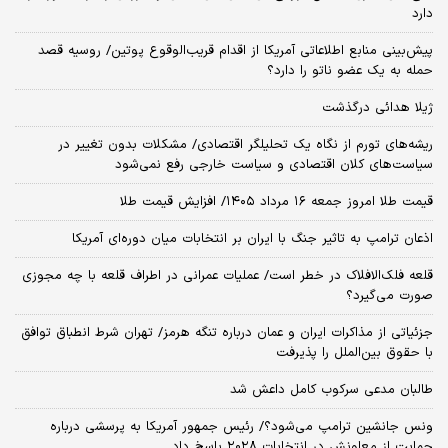
دارد
پیش‌بینی منابع اطلاعاتی آمریکا از اقدام قریب‌الوقوع پوتین/ روسیه قصد
حمله به یک عضو ناتو را دارد؟
ژیلا هدائی درگذشت
ریشه‌های تورم از نگاه یک تحلیلگر اقتصادی/ مشکلات بدون تغییر در
سیاست‌های کلان اقتصادی و سیاست خارجی رفع نمی‌شود
قیمت طلا امروز جمعه ۱۶ مرداد ۱۴۰۵/ افزایش قیمت طلا
اذعان ترامپ به تاثیر جنگ با ایران بر انتخابات میان دوره‌ای آمریکا
قلعه فلک‌الافلاک در خطر است/ عملیات عمرانی در اطراف قلعه با چه مجوزی
صورت می‌گیرد؟
جزئیاتی از مذاکرات ایران و عمان درباره تنگه هرمز/ تهران شرط انطباق توافق
با حقوق بین‌الملل را پذیرفت
طالبان مدعی سرکوب کامل داعش شد
ونس جانشین ترامپ می‌شود؟/ رئیس جمهور آمریکا به پرسشی درباره
حمایت از معاونش در انتخابات ۲۰۲۸ پاسخ داد