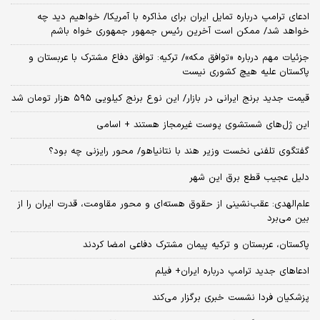
ادعای ترامپ درباره تمایل ایران برای مذاکره با آمریکا/ خواهیم دید چه
خواهد شد/ ممکن است آخرین رئیس‌ جمهور جمهوری خواه باشم
جزئیات مهم درباره «توافق مکه»/ ترکیه‌: توافق دفاع مشترک با عربستان و
پاکستان علیه هیچ کشوری نیست
قیمت جدید برنج ایرانی در بازار/ این نوع برنج کیلویی ۵۹۵ هزار تومان شد
این ژل‌های شستشوی پوست غیرمجاز هستند + اسامی
گفتگوی تلفنی نخست وزیر هند با نتانیاهو/ محور رایزنی چه بود؟
دلیل عجیب قطع برق این شهر
علم‌الهدی: عقب‌نشینی از حقوق هسته‌ای و محور مقاومت، قدرت ایران را از
بین می‌برد
پاکستان، عربستان و ترکیه پیمان مشترک دفاعی امضا کردند
ادعاهای جدید ترامپ درباره ایران+ فیلم
پزشکیان فردا نشست خبری برگزار می‌کند