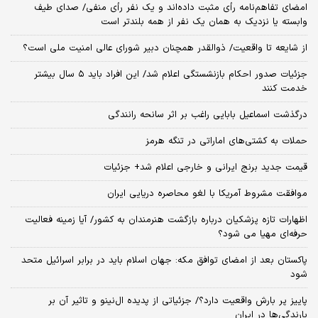
امضای تفاهم‌نامه رأی مثبت داده‌اند و یک نفر رأی منفی/ صدای طیف
وابسته یا نزدیک به همان یک نفر از همه بلندتر است
از شایعه تا واقعیت/ ذوالقدر همچنان دبیر شورای ‌عالی امنیت ملی است؟
جزئیات صدور احکام بازنشستگی اعلام شد/ این افراد باید ۵ سال بیشتر
خدمت کنند
درگذشت اسماعیل بابایی راغب بر اثر سانحه رانندگی
حملات به کشتی‌های اماراتی در تنگه هرمز
قیمت جدید برنج ایرانی و خارجی اعلام شد+ جزئیات
موافقت مشروط آمریکا با لغو محاصره دریایی ایران
اظهارات تازه پزشکیان درباره بازگشت هنرمندان به کشور/ آیا زمینه فعالیت
حرفه‌ای مهیا می شود؟
پاکستان بعد از امضای توافق مکه: جهان اسلام باید در برابر اسرائیل متحد
شود
پاییز پر بارش واقعیت دارد؟/ جزئیاتی از پدیده ال‌نینو و تاثیر آن بر
بارندگی‌ها در ایران