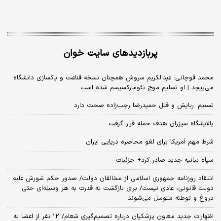
پربازدیدهای سایت خوان
محمد قوچانی: عبدالکریم سروش همچنان نسخه قناعت و پاکسازی دانشگاه
می‌پیچد | او تسلیم موج نئومارکسیسم شده است
تسنیم: ربایش و قتل حمیدرضا رجب‌زاده صحت دارد
پالایشگاه سیزران هدف حمله قرار گرفت
شرط مهم آمریکا برای لغو محاصره دریایی ایران
سپاه بیانیه جدید صادر کرد+ جزئیات
انتقاد روزنامه جمهوری اسلامی از مخالفان دولت/ صدور حکم شورش علیه
دولت قانونی، عادی نیست/ برای بازگشت به قدرت به هر وسیله‌ای حتی
دروغ و توطئه متوسل می‌شوند
اظهارات جدید معاون پزشکیان درباره تصمیم‌گیری شعام/ ۱۲ نفر از اعضا به