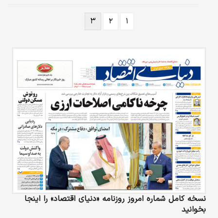
۳
۲
۱
نسخه کامل شماره امروز روزنامه «دنیای‌ اقتصاد» را اینجا
بخوانید