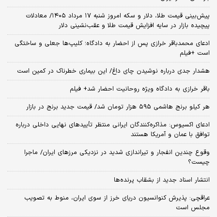
پیش‌بینی قیمت طلا، دلار و سکه امروز شنبه ۱۷ مرداد ۱۴۰۵/ معادلات
پیچیده بازار در سایه افزایش قیمت طلا و عقب‌نشینی دلار
ادعای محمدباقر خرازی پس از احضار به دادگاه؛ کلیپ‌ها جعلی و ساختگی
است +فیلم
هشدار جدی درباره نوشیدن چای داغ/ این بیماری خطرناک در کمین است
باقر خرازی به دادگاه ویژه روحانیت احضار شد+ فیلم
هر کیلو برنج هاشمی ۵۹۵ هزار تومان شد/ قیمت جدید برنج در بازار
ادعای اکسیوس: مذاکره‌کنندگان ایرانی منتظر تأییدهای نهایی داخلی درباره
توافق با عمان و آمریکا هستند
وقوع چندین انفجار و تیراندازی شدید در نزدیکی مرز‌های ایران/ ماجرا
چیست؟
انتشار اسناد جدید از بشقاب پرنده‌ها
عراقچی: پذیرش کنوانسیون دریای خرز از سوی ایران، منوط به تصویب
مجلس است