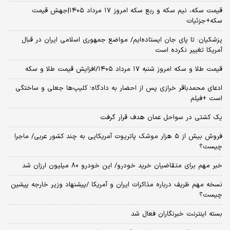
قیمت سکه، نیم سکه و ربع سکه امروز ۱۷ مرداد ۱۴۰۵|جهش قیمت
سکه+جزئیات
پزشکیان: تا پای جان ایستاده‌ایم/ مواضع جمهوری اسلامی ایران در قبال
آمریکا تغییر نکرده است
قیمت طلا و سکه امروز شنبه ۱۷ مرداد ۱۴۰۵/افزایش قیمت طلا و سکه
ادعای محمدباقر خرازی پس از احضار به دادگاه؛ کلیپ‌ها جعلی و ساختگی
است +فیلم
یک کشتی در سواحل عمان هدف قرار گرفت
فروش بیش از ۵ هزار موشک پاتریوت آمریکایی به چند کشور عربی/ ماجرا
چیست؟
خبر مهم برای متقاضیان خرید خودرو/ این خودرو ۸۰ میلیون ارزان شد
نسخه‌ مهم ظریف درباره مذاکرات ایران و آمریکا /پیشنهاد وزیر خارجه پیشین
چیست؟
بسته اینترنت خبرنگاران فعال شد