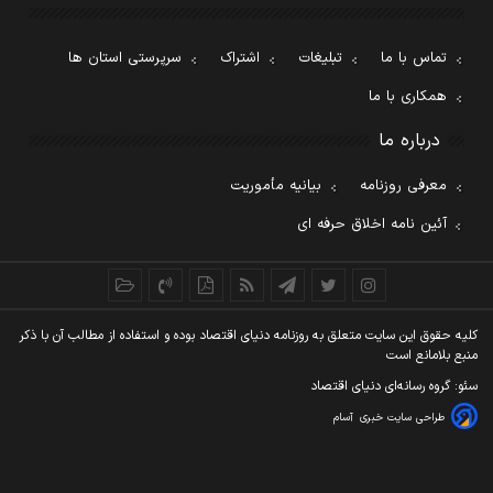
تماس با ما
تبلیغات
اشتراک
سرپرستی استان ها
همکاری با ما
درباره ما
معرفی روزنامه
بیانیه مأموریت
آئین نامه اخلاق حرفه ای
کليه حقوق اين سايت متعلق به روزنامه دنيای اقتصاد بوده و استفاده از مطالب آن با ذکر
منبع بلامانع است
سئو: گروه رسانه‌ای دنیای اقتصاد
طراحی سایت خبری
آسام