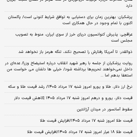
دارد
پزشکیان‌: بهترین زمان برای دستیابی به توافق شرایط کنونی است/ پاکستان
اکنون با تمام وجود در حال همکاری است
عراقچی: پذیرش کنوانسیون دریای خرز از سوی ایران، منوط به تصویب
مجلس است
ذوالقدر: تا آمریکا رفتارش را تصحیح نکند، تنگه هرمز باز نخواهد شد
روایت پزشکیان از جلسه با رهبر شهید انقلاب درباره استیضاح وزرا/ عده‌ای در
داخل نمی‌خواهند تحریم‌ها برداشته شود/ خیلی ها دلشان می خواست من
استعفا بدهم اما ...
نرخ ارز دلار، طلا و یورو امروز شنبه ۱۷ مرداد ۱۴۰۵/ رشد قیمت طلا و سکه
قیمت دلار، یورو و درهم امروز شنبه ۱۷ مرداد ۱۴۰۵ |کاهش قیمت دلار
سقوط آسانسور در میدان آرژانتین
قیمت طلا امروز شنبه ۱۷ مرداد ۱۴۰۵/افزایش قیمت طلا
قیمت طلا ۱۸ عیار امروز شنبه ۱۷ مرداد ۱۴۰۵/افزایش قیمت طلا