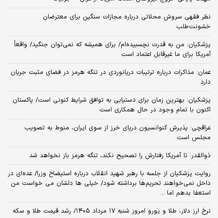
نظر فقهی سروش محلاتی درباره مجازات سنگین برای معترضان
خشونت‌طلب
پزشکیان: من به قدرت نچسبیده‌ام/ برای همیشه که نمی‌توان جنگید/ واقعاً
آمریکا برای ما غیرقابل اعتماد است
عمان: مذاکرات درباره ترتیبات دریانوردی در تنگه هرمز در فضای مثبت جریان
دارد
پزشکیان‌: بهترین زمان برای دستیابی به توافق شرایط کنونی است/ پاکستان
اکنون با تمام وجود در حال همکاری است
عراقچی: پذیرش کنوانسیون دریای خرز از سوی ایران، منوط به تصویب
مجلس است
ذوالقدر: تا آمریکا رفتارش را تصحیح نکند، تنگه هرمز باز نخواهد شد
روایت پزشکیان از جلسه با رهبر شهید انقلاب درباره استیضاح وزرا/ عده‌ای در
داخل نمی‌خواهند تحریم‌ها برداشته شود/ خیلی ها دلشان می خواست من
استعفا بدهم اما ...
نرخ ارز دلار، طلا و یورو امروز شنبه ۱۷ مرداد ۱۴۰۵/ رشد قیمت طلا و سکه